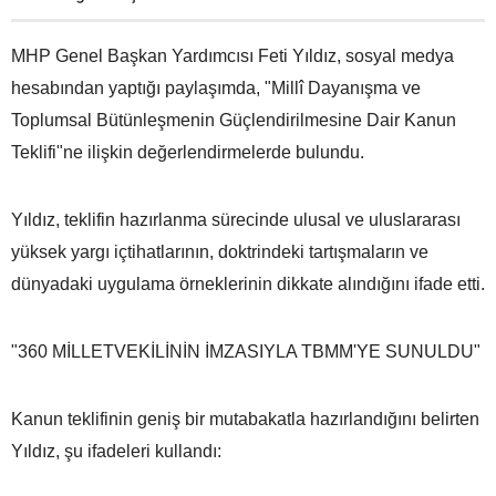
MHP Genel Başkan Yardımcısı Feti Yıldız, sosyal medya
hesabından yaptığı paylaşımda, "Millî Dayanışma ve
Toplumsal Bütünleşmenin Güçlendirilmesine Dair Kanun
Teklifi"ne ilişkin değerlendirmelerde bulundu.
Yıldız, teklifin hazırlanma sürecinde ulusal ve uluslararası
yüksek yargı içtihatlarının, doktrindeki tartışmaların ve
dünyadaki uygulama örneklerinin dikkate alındığını ifade etti.
"360 MİLLETVEKİLİNİN İMZASIYLA TBMM'YE SUNULDU"
Kanun teklifinin geniş bir mutabakatla hazırlandığını belirten
Yıldız, şu ifadeleri kullandı: