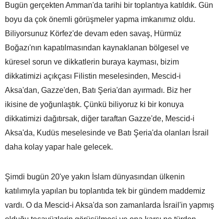
Bugün gerçekten Amman'da tarihi bir toplantıya katıldık. Gün
boyu da çok önemli görüşmeler yapma imkanımız oldu.
Biliyorsunuz Körfez'de devam eden savaş, Hürmüz
Boğazı'nın kapatılmasından kaynaklanan bölgesel ve
küresel sorun ve dikkatlerin buraya kayması, bizim
dikkatimizi açıkçası Filistin meselesinden, Mescid-i
Aksa'dan, Gazze'den, Batı Şeria'dan ayırmadı. Biz her
ikisine de yoğunlaştık. Çünkü biliyoruz ki bir konuya
dikkatimizi dağıtırsak, diğer taraftan Gazze'de, Mescid-i
Aksa'da, Kudüs meselesinde ve Batı Şeria'da olanları İsrail
daha kolay yapar hale gelecek.
Şimdi bugün 20'ye yakın İslam dünyasından ülkenin
katılımıyla yapılan bu toplantıda tek bir gündem maddemiz
vardı. O da Mescid-i Aksa'da son zamanlarda İsrail'in yapmış