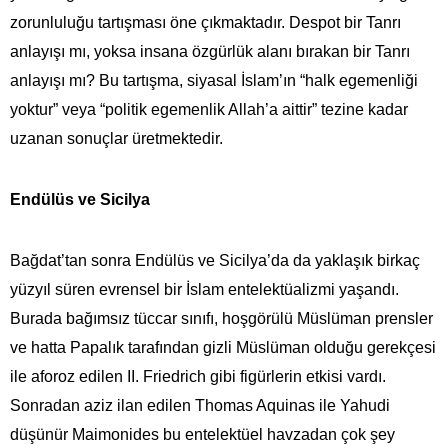
zorunluluğu tartışması öne çıkmaktadır. Despot bir Tanrı
anlayışı mı, yoksa insana özgürlük alanı bırakan bir Tanrı
anlayışı mı? Bu tartışma, siyasal İslam’ın “halk egemenliği
yoktur” veya “politik egemenlik Allah’a aittir” tezine kadar
uzanan sonuçlar üretmektedir.
Endülüs ve Sicilya
Bağdat’tan sonra Endülüs ve Sicilya’da da yaklaşık birkaç
yüzyıl süren evrensel bir İslam entelektüalizmi yaşandı.
Burada bağımsız tüccar sınıfı, hoşgörülü Müslüman prensler
ve hatta Papalık tarafından gizli Müslüman olduğu gerekçesi
ile aforoz edilen II. Friedrich gibi figürlerin etkisi vardı.
Sonradan aziz ilan edilen Thomas Aquinas ile Yahudi
düşünür Maimonides bu entelektüel havzadan çok şey