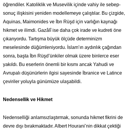
öğrendiler. Katoliklik ve Musevilik içinde vahiy ile sebep-
sonuç ilişkisini yeniden modellemeye çalıştılar. Bu çizgide,
Aquinas, Maimonides ve İbn Rüşd için varlığın kaynağı
hikmet ve ilimdi. Gazâlî ise daha çok irade ve kudreti öne
çıkarıyordu. Tartışma büyük ölçüde determinizm
meselesinde düğümleniyordu. İslam’ın aydınlık çağından
sonra, başta İbn Rüşd’ünkiler olmak üzere binlerce eser
yakıldı. Bu eserlerin önemli bir kısmı ancak Yahudi ve
Avrupalı düşünürlerin ilgisi sayesinde İbranice ve Latince
çeviriler yoluyla günümüze ulaşabildi.
Nedensellik ve Hikmet
Nedenselliği anlamsızlaştırmak, sonunda hikmet fikrini de
devre dışı bırakmaktadır. Albert Hourani’nin dikkat çektiği