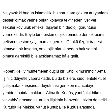
Ne yazık ki bugün İslamcılık, bu sorunlara çözüm arayanlara
destek olmak yerine onları kolayca tekfir eden, yer yer
seküler köylülük refleksi taşıyan bir ideoloji görüntüsü
vermektedir. Böyle bir epistemolojik zeminde demokrasinin
gelişmemesine şaşırmamak gerekir. Çünkü özgür iradesi
olmayan bir insanın, ontolojik olarak neden hak sahibi
olması gerektiği bile açıklanamaz hâle gelir.
Robert Reilly muhtemelen güçlü bir Katolik mü’mindir. Ama
işini ciddiyetle yapmaktadır. Bu da bizlere, ciddi entelektüel
çalışmalar karşısında duyulması gereken mahcubiyeti
yeniden hatırlatmaktadır. Atina ile Kudüs, yani “akıl-hikmet
ve vahiy” arasında kurulan ilişkinin benzerini, bizim de belki
Kurtuba ile Mekke, yahut Kurtuba ile Kudüs arasında