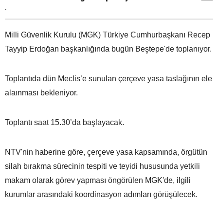
.
Milli Güvenlik Kurulu (MGK) Türkiye Cumhurbaşkanı Recep
Tayyip Erdoğan başkanlığında bugün Beştepe'de toplanıyor.
Toplantıda dün Meclis’e sunulan çerçeve yasa taslağının ele
alaınması bekleniyor.
Toplantı saat 15.30’da başlayacak.
NTV'nin haberine göre, çerçeve yasa kapsamında, örgütün
silah bırakma sürecinin tespiti ve teyidi hususunda yetkili
makam olarak görev yapması öngörülen MGK'de, ilgili
kurumlar arasındaki koordinasyon adımları görüşülecek.