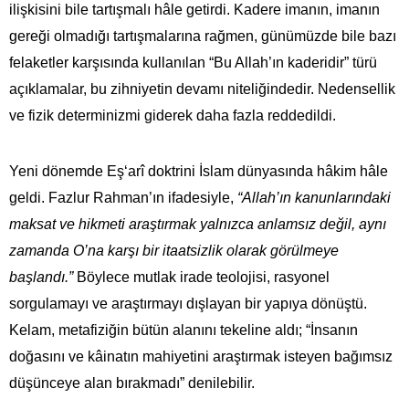
ilişkisini bile tartışmalı hâle getirdi. Kadere imanın, imanın
gereği olmadığı tartışmalarına rağmen, günümüzde bile bazı
felaketler karşısında kullanılan “Bu Allah’ın kaderidir” türü
açıklamalar, bu zihniyetin devamı niteliğindedir. Nedensellik
ve fizik determinizmi giderek daha fazla reddedildi.
Yeni dönemde Eş‘arî doktrini İslam dünyasında hâkim hâle
geldi. Fazlur Rahman’ın ifadesiyle,
“Allah’ın kanunlarındaki
maksat ve hikmeti araştırmak yalnızca anlamsız değil, aynı
zamanda O’na karşı bir itaatsizlik olarak görülmeye
başlandı.”
Böylece mutlak irade teolojisi, rasyonel
sorgulamayı ve araştırmayı dışlayan bir yapıya dönüştü.
Kelam, metafiziğin bütün alanını tekeline aldı; “İnsanın
doğasını ve kâinatın mahiyetini araştırmak isteyen bağımsız
düşünceye alan bırakmadı” denilebilir.