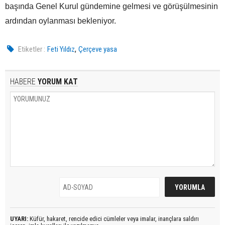
başında Genel Kurul gündemine gelmesi ve görüşülmesinin
ardından oylanması bekleniyor.
,
Etiketler :
Feti Yıldız
Çerçeve yasa
HABERE
YORUM KAT
UYARI:
Küfür, hakaret, rencide edici cümleler veya imalar, inançlara saldırı