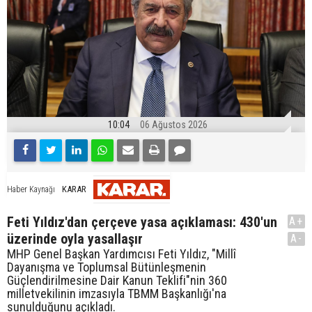
10:04
06 Ağustos 2026
KARAR
Haber Kaynağı
Feti Yıldız'dan çerçeve yasa açıklaması: 430'un
A+
üzerinde oyla yasallaşır
A-
MHP Genel Başkan Yardımcısı Feti Yıldız, "Millî
Dayanışma ve Toplumsal Bütünleşmenin
Güçlendirilmesine Dair Kanun Teklifi"nin 360
milletvekilinin imzasıyla TBMM Başkanlığı'na
sunulduğunu açıkladı.