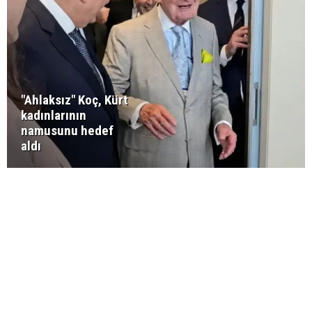
"Ahlaksız" Koç, Kürt
kadınlarının
namusunu hedef
aldı