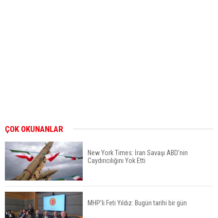
ÇOK OKUNANLAR
New York Times: İran Savaşı ABD’nin
Caydırıcılığını Yok Etti
MHP’li Feti Yıldız: Bugün tarihi bir gün