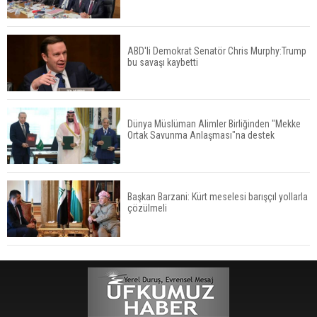
ABD'li Demokrat Senatör Chris Murphy:Trump
bu savaşı kaybetti
Dünya Müslüman Alimler Birliğinden "Mekke
Ortak Savunma Anlaşması"na destek
Başkan Barzani: Kürt meselesi barışçıl yollarla
çözülmeli