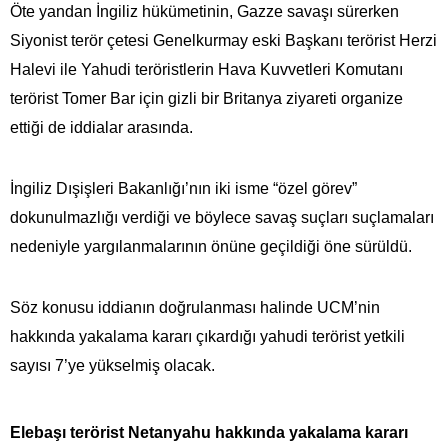
Öte yandan İngiliz hükümetinin, Gazze savaşı sürerken
Siyonist terör çetesi Genelkurmay eski Başkanı terörist Herzi
Halevi ile Yahudi teröristlerin Hava Kuvvetleri Komutanı
terörist Tomer Bar için gizli bir Britanya ziyareti organize
ettiği de iddialar arasında.
İngiliz Dışişleri Bakanlığı’nın iki isme “özel görev”
dokunulmazlığı verdiği ve böylece savaş suçları suçlamaları
nedeniyle yargılanmalarının önüne geçildiği öne sürüldü.
Söz konusu iddianın doğrulanması halinde UCM’nin
hakkında yakalama kararı çıkardığı yahudi terörist yetkili
sayısı 7’ye yükselmiş olacak.
Elebaşı terörist Netanyahu hakkında yakalama kararı