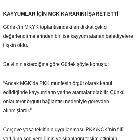
KAYYUMLAR İÇİN MGK KARARINI İŞARET ETTİ
Gürlek’in MKYK toplantısındaki en dikkat çekici
değerlendirmelerinden biri ise kayyum atanan belediyelere
ilişkin oldu.
Selvi’nin aktardığına göre Gürlek şöyle konuştu:
“Ancak MGK’da PKK münfesih örgüt olarak kabul
edildiğinde kayyumların yerine atamalar olabilir. Çünkü
onlar terör örgütü bağlantısı nedeniyle görevden
alınmışlardı.”
Çerçeve yasa teklifinin uygulanması, PKK/KCK’nin fiilî
varlığına son verdiğinin ve silahlarını teslim ettiğinin