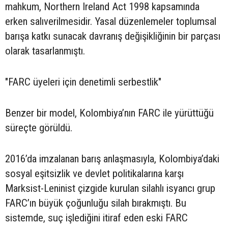
mahkum, Northern Ireland Act 1998 kapsamında
erken salıverilmesidir. Yasal düzenlemeler toplumsal
barışa katkı sunacak davranış değişikliğinin bir parçası
olarak tasarlanmıştı.
"FARC üyeleri için denetimli serbestlik"
Benzer bir model, Kolombiya’nın FARC ile yürüttüğü
süreçte görüldü.
2016’da imzalanan barış anlaşmasıyla, Kolombiya’daki
sosyal eşitsizlik ve devlet politikalarına karşı
Marksist-Leninist çizgide kurulan silahlı isyancı grup
FARC’ın büyük çoğunluğu silah bırakmıştı. Bu
sistemde, suç işlediğini itiraf eden eski FARC