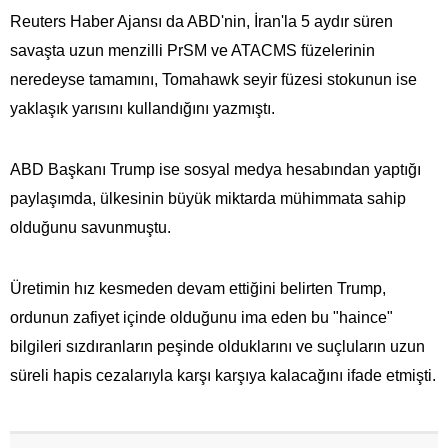
Reuters Haber Ajansı da ABD'nin, İran'la 5 aydır süren
savaşta uzun menzilli PrSM ve ATACMS füzelerinin
neredeyse tamamını, Tomahawk seyir füzesi stokunun ise
yaklaşık yarısını kullandığını yazmıştı.
ABD Başkanı Trump ise sosyal medya hesabından yaptığı
paylaşımda, ülkesinin büyük miktarda mühimmata​​​​​​​ sahip
olduğunu savunmuştu.
Üretimin hız kesmeden devam ettiğini belirten Trump,
ordunun zafiyet içinde olduğunu ima eden bu "haince"
bilgileri sızdıranların peşinde olduklarını ve suçluların uzun
süreli hapis cezalarıyla karşı karşıya kalacağını ifade etmişti.