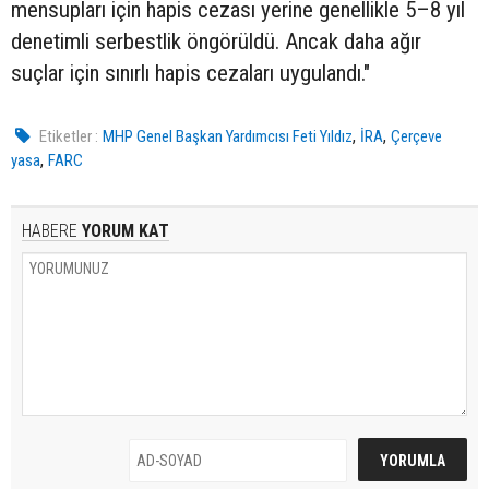
mensupları için hapis cezası yerine genellikle 5–8 yıl
denetimli serbestlik öngörüldü. Ancak daha ağır
suçlar için sınırlı hapis cezaları uygulandı."
,
,
Etiketler :
MHP Genel Başkan Yardımcısı Feti Yıldız
İRA
Çerçeve
,
yasa
FARC
HABERE
YORUM KAT