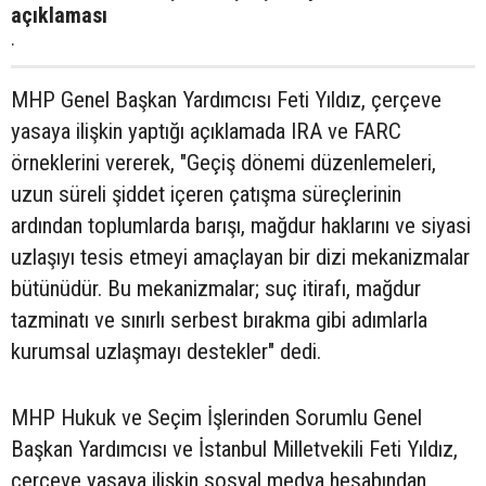
açıklaması
.
MHP Genel Başkan Yardımcısı Feti Yıldız, çerçeve
yasaya ilişkin yaptığı açıklamada IRA ve FARC
örneklerini vererek, "Geçiş dönemi düzenlemeleri,
uzun süreli şiddet içeren çatışma süreçlerinin
ardından toplumlarda barışı, mağdur haklarını ve siyasi
uzlaşıyı tesis etmeyi amaçlayan bir dizi mekanizmalar
bütünüdür. Bu mekanizmalar; suç itirafı, mağdur
tazminatı ve sınırlı serbest bırakma gibi adımlarla
kurumsal uzlaşmayı destekler" dedi.
MHP Hukuk ve Seçim İşlerinden Sorumlu Genel
Başkan Yardımcısı ve İstanbul Milletvekili Feti Yıldız,
çerçeve yasaya ilişkin sosyal medya hesabından