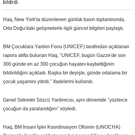
bildirdi.
Haq, New York'ta düzenlenen günlük basın toplantısında,
Orta Doğu'daki gelişmelerle ilgili güncel bilgileri paylaştı.
BM Çocuklara Yardım Fonu (UNICEF) tarafından açıklanan
rapora atıfta bulunan Haq, "UNICEF, bugün Gazze'de son
300 günde en az 300 çocuğun hayatını kaybettiğinin
bildirildiğini açıkladı. Başka bir deyişle, günde ortalama bir
çocuk yaşamını yitirdi." ifadelerini kullandı.
Genel Sekreter Sözcü Yardımcısı, aynı dönemde "yüzlerce
çocuğun da yaralandığını" söyledi.
Haq, BM İnsani İşler Koordinasyon Ofisinin (UNOCHA)