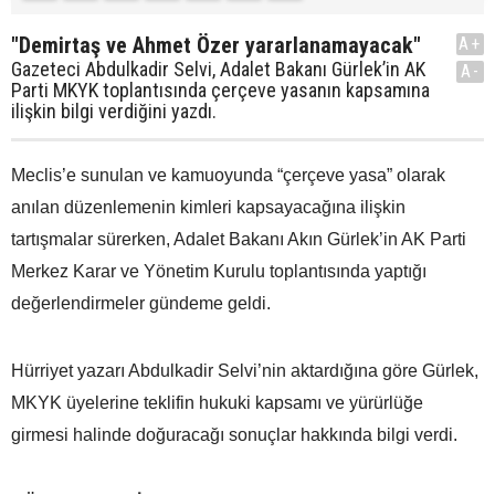
"Demirtaş ve Ahmet Özer yararlanamayacak"
A+
Gazeteci Abdulkadir Selvi, Adalet Bakanı Gürlek’in AK
A-
Parti MKYK toplantısında çerçeve yasanın kapsamına
ilişkin bilgi verdiğini yazdı.
Meclis’e sunulan ve kamuoyunda “çerçeve yasa” olarak
anılan düzenlemenin kimleri kapsayacağına ilişkin
tartışmalar sürerken, Adalet Bakanı Akın Gürlek’in AK Parti
Merkez Karar ve Yönetim Kurulu toplantısında yaptığı
değerlendirmeler gündeme geldi.
Hürriyet yazarı Abdulkadir Selvi’nin aktardığına göre Gürlek,
MKYK üyelerine teklifin hukuki kapsamı ve yürürlüğe
girmesi halinde doğuracağı sonuçlar hakkında bilgi verdi.