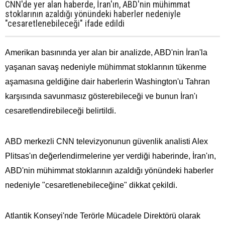
CNN'de yer alan haberde, İran'ın, ABD'nin mühimmat
stoklarının azaldığı yönündeki haberler nedeniyle
"cesaretlenebileceği" ifade edildi
Amerikan basınında yer alan bir analizde, ABD'nin İran'la
yaşanan savaş nedeniyle mühimmat stoklarının tükenme
aşamasına geldiğine dair haberlerin Washington'u Tahran
karşısında savunmasız gösterebileceği ve bunun İran'ı
cesaretlendirebileceği belirtildi.
ABD merkezli CNN televizyonunun güvenlik analisti Alex
Plitsas'ın değerlendirmelerine yer verdiği haberinde, İran'ın,
ABD'nin mühimmat stoklarının azaldığı yönündeki haberler
nedeniyle "cesaretlenebileceğine" dikkat çekildi.
Atlantik Konseyi'nde Terörle Mücadele Direktörü olarak