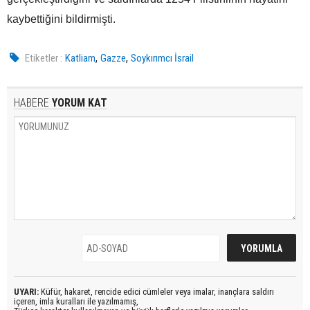
kaybettiğini bildirmişti.
,
,
Etiketler :
Katliam
Gazze
Soykırımcı İsrail
HABERE
YORUM KAT
UYARI:
Küfür, hakaret, rencide edici cümleler veya imalar, inançlara saldırı
içeren, imla kuralları ile yazılmamış,