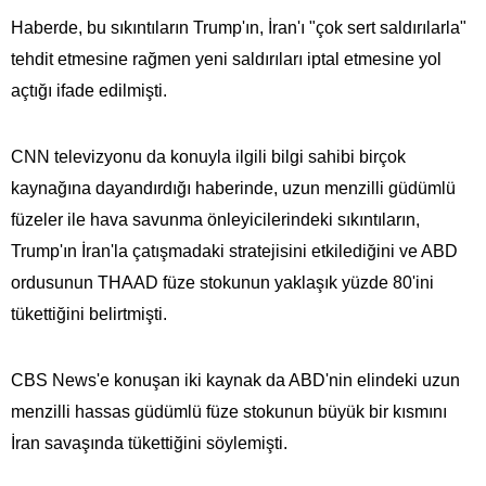
Haberde, bu sıkıntıların Trump'ın, İran'ı "çok sert saldırılarla"
tehdit etmesine rağmen yeni saldırıları iptal etmesine yol
açtığı ifade edilmişti.
CNN televizyonu da konuyla ilgili bilgi sahibi birçok
kaynağına dayandırdığı haberinde, uzun menzilli güdümlü
füzeler ile hava savunma önleyicilerindeki sıkıntıların,
Trump'ın İran'la çatışmadaki stratejisini etkilediğini ve ABD
ordusunun THAAD füze stokunun yaklaşık yüzde 80'ini
tükettiğini belirtmişti.
CBS News'e konuşan iki kaynak da ABD'nin elindeki uzun
menzilli hassas güdümlü füze stokunun büyük bir kısmını
İran savaşında tükettiğini söylemişti.