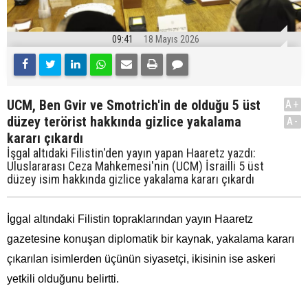
09:41
18 Mayıs 2026
UCM, Ben Gvir ve Smotrich'in de olduğu 5 üst
A+
düzey terörist hakkında gizlice yakalama
A-
kararı çıkardı
İşgal altıdaki Filistin'den yayın yapan Haaretz yazdı:
Uluslararası Ceza Mahkemesi'nin (UCM) İsrailli 5 üst
düzey isim hakkında gizlice yakalama kararı çıkardı
İggal altındaki Filistin topraklarından yayın Haaretz
gazetesine konuşan diplomatik bir kaynak, yakalama kararı
çıkarılan isimlerden üçünün siyasetçi, ikisinin ise askeri
yetkili olduğunu belirtti.