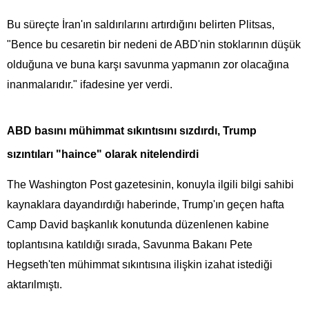
Bu süreçte İran'ın saldırılarını artırdığını belirten Plitsas,
"Bence bu cesaretin bir nedeni de ABD'nin stoklarının düşük
olduğuna ve buna karşı savunma yapmanın zor olacağına
inanmalarıdır." ifadesine yer verdi.
ABD basını mühimmat sıkıntısını sızdırdı, Trump
sızıntıları "haince" olarak nitelendirdi
The Washington Post gazetesinin, konuyla ilgili bilgi sahibi
kaynaklara dayandırdığı haberinde, Trump'ın geçen hafta
Camp David başkanlık konutunda düzenlenen kabine
toplantısına katıldığı sırada, Savunma Bakanı Pete
Hegseth'ten mühimmat sıkıntısına ilişkin izahat istediği
aktarılmıştı.