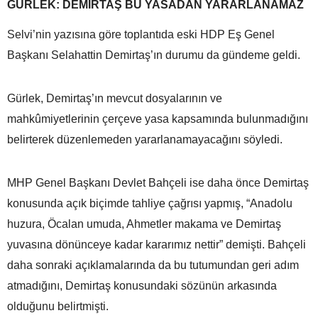
GÜRLEK: DEMİRTAŞ BU YASADAN YARARLANAMAZ
Selvi’nin yazısına göre toplantıda eski HDP Eş Genel
Başkanı Selahattin Demirtaş’ın durumu da gündeme geldi.
Gürlek, Demirtaş’ın mevcut dosyalarının ve
mahkûmiyetlerinin çerçeve yasa kapsamında bulunmadığını
belirterek düzenlemeden yararlanamayacağını söyledi.
MHP Genel Başkanı Devlet Bahçeli ise daha önce Demirtaş
konusunda açık biçimde tahliye çağrısı yapmış, “Anadolu
huzura, Öcalan umuda, Ahmetler makama ve Demirtaş
yuvasına dönünceye kadar kararımız nettir” demişti. Bahçeli
daha sonraki açıklamalarında da bu tutumundan geri adım
atmadığını, Demirtaş konusundaki sözünün arkasında
olduğunu belirtmişti.