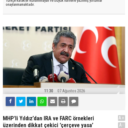
Türkçe karakter kullanılmayan ve büyük harflerle yazılmış yorumlar
onaylanmamaktadır.
11:30
07 Ağustos 2026
MHP'li Yıldız’dan IRA ve FARC örnekleri
A+
üzerinden dikkat çekici ‘çerçeve yasa’
A-