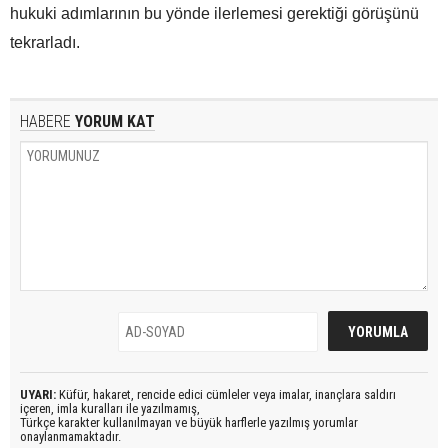
hukuki adımlarının bu yönde ilerlemesi gerektiği görüşünü
tekrarladı.
HABERE
YORUM KAT
UYARI:
Küfür, hakaret, rencide edici cümleler veya imalar, inançlara saldırı
içeren, imla kuralları ile yazılmamış,
Türkçe karakter kullanılmayan ve büyük harflerle yazılmış yorumlar
onaylanmamaktadır.