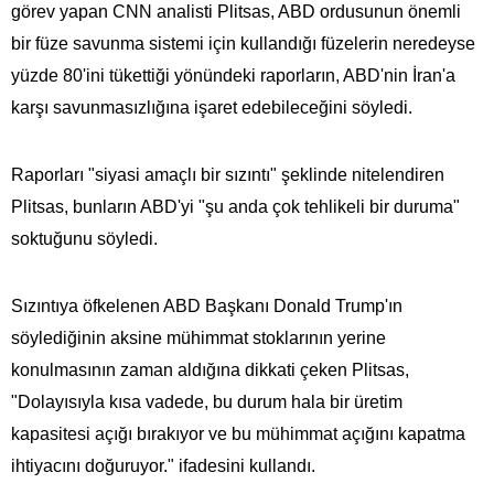
görev yapan CNN analisti Plitsas, ABD ordusunun önemli
bir füze savunma sistemi için kullandığı füzelerin neredeyse
yüzde 80'ini tükettiği yönündeki raporların, ABD'nin İran'a
karşı savunmasızlığına işaret edebileceğini söyledi.
Raporları "siyasi amaçlı bir sızıntı" şeklinde nitelendiren
Plitsas, bunların ABD'yi "şu anda çok tehlikeli bir duruma"
soktuğunu söyledi.
Sızıntıya öfkelenen ABD Başkanı Donald Trump'ın
söylediğinin aksine mühimmat stoklarının yerine
konulmasının zaman aldığına dikkati çeken Plitsas,
"Dolayısıyla kısa vadede, bu durum hala bir üretim
kapasitesi açığı bırakıyor ve bu mühimmat açığını kapatma
ihtiyacını doğuruyor." ifadesini kullandı.