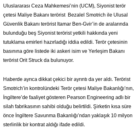
Uluslararası Ceza Mahkemesi’nin (UCM), Siyonist terör
çetesi Maliye Bakanı terörist Bezalel Smotrich ile Ulusal
Güvenlik Bakanı terörist Itamar Ben-Gvir’in de aralarında
bulunduğu beş Siyonist terörist yetkili hakkında yeni
tutuklama emirleri hazırladığı iddia edildi. Terör çetesinin
basınına göre listede iki askeri isim ve Yerleşim Bakanı
terörist Orit Struck da bulunuyor.
Haberde ayrıca dikkat çekici bir ayrıntı da yer aldı. Terörist
Smotrich’in kontrolündeki Terör çetesi Maliye Bakanlığı’nın,
İngiltere’de faaliyet gösteren Pearson Engineering adlı bir
silah fabrikasının sahibi olduğu belirtildi. Şirketin kısa süre
önce İngiltere Savunma Bakanlığı’ndan yaklaşık 10 milyon
sterlinlik bir kontrat aldığı ifade edildi.