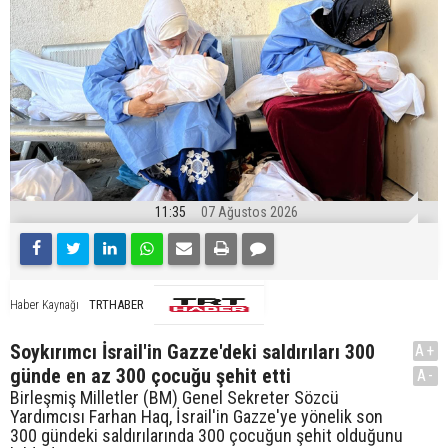
11:35
07 Ağustos 2026
TRTHABER
Haber Kaynağı
Soykırımcı İsrail'in Gazze'deki saldırıları 300
A+
günde en az 300 çocuğu şehit etti
A-
Birleşmiş Milletler (BM) Genel Sekreter Sözcü
Yardımcısı Farhan Haq, İsrail'in Gazze'ye yönelik son
300 gündeki saldırılarında 300 çocuğun şehit olduğunu