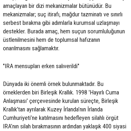
amaçlayan bir dizi mekanizmalar bütünüdür. Bu
mekanizmalar; suç itirafı, mağdur tazminatı ve sınırlı
serbest bırakma gibi adımlarla kurumsal uzlaşmayı
destekler. Burada amaç, hem suçun sorumluluğunun
üstlenilmesini hem de toplumsal hafızanın
onarılmasını sağlamaktır.
"IRA mensupları erken salıverildi"
Dünyada iki önemli örnek bulunmaktadır. Bu
örneklerden biri Birleşik Krallık. 1998 'Hayırlı Cuma
Anlaşması' çerçevesinde kurulan süreçte, Birleşik
Krallık’tan ayrılarak Kuzey İrlanda’nın İrlanda
Cumhuriyeti’ne katılmasını hedefleyen silahlı örgüt
IRA’nın silah bırakmasının ardından yaklaşık 400 siyasi