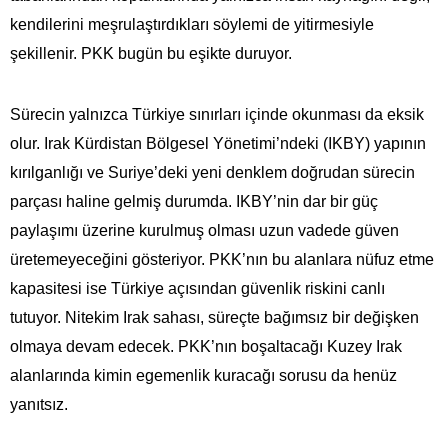
kendilerini meşrulaştırdıkları söylemi de yitirmesiyle
şekillenir. PKK bugün bu eşikte duruyor.
Sürecin yalnızca Türkiye sınırları içinde okunması da eksik
olur. Irak Kürdistan Bölgesel Yönetimi’ndeki (IKBY) yapının
kırılganlığı ve Suriye’deki yeni denklem doğrudan sürecin
parçası haline gelmiş durumda. IKBY’nin dar bir güç
paylaşımı üzerine kurulmuş olması uzun vadede güven
üretemeyeceğini gösteriyor. PKK’nın bu alanlara nüfuz etme
kapasitesi ise Türkiye açısından güvenlik riskini canlı
tutuyor. Nitekim Irak sahası, süreçte bağımsız bir değişken
olmaya devam edecek. PKK’nın boşaltacağı Kuzey Irak
alanlarında kimin egemenlik kuracağı sorusu da henüz
yanıtsız.