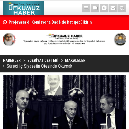
Projeyasa di Komîsyona Dadê de hat qebûlkirin
HABERLER
EDEBİYAT DEFTERİ
MAKALELER
Süreci İç Siyasetin Ötesinde Okumak