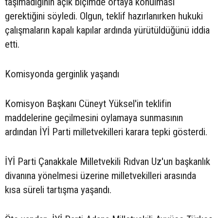
taşımadığının açık biçimde ortaya konulması
gerektiğini söyledi. Olgun, teklif hazırlanırken hukuki
çalışmaların kapalı kapılar ardında yürütüldüğünü iddia
etti.
Komisyonda gerginlik yaşandı
Komisyon Başkanı Cüneyt Yüksel'in teklifin
maddelerine geçilmesini oylamaya sunmasının
ardından İYİ Parti milletvekilleri karara tepki gösterdi.
İYİ Parti Çanakkale Milletvekili Rıdvan Uz'un başkanlık
divanına yönelmesi üzerine milletvekilleri arasında
kısa süreli tartışma yaşandı.