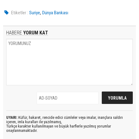
,
Etiketler :
Suriye
Dünya Bankası
HABERE
YORUM KAT
UYARI:
Küfür, hakaret, rencide edici cümleler veya imalar, inançlara saldırı
içeren, imla kuralları ile yazılmamış,
Türkçe karakter kullanılmayan ve büyük harflerle yazılmış yorumlar
onaylanmamaktadır.