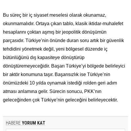
Bu süreç bir iç siyaset meselesi olarak okunamaz,
okunmamalıdır. Ortaya çıkan tablo, klasik iktidar-muhalefet
hesaplarını çoktan aşmış bir jeopolitik dönüşümün
parçasıdır. Türkiye’nin önünde duran soru artık bir güvenlik
tehdidini yönetmek değil, yeni bölgesel düzende iç
bütünlüğünü dış kapasiteye dönüştürüp
dönüştüremeyeceğidir. Başarı Türkiye’yi bölgede belirleyici
bir aktör konumuna taşır. Başarısızlık ise Türkiye’nin
önümüzdeki 10 yılda oynamak istediği rolden geri adım
atması anlamına gelir. Sürecin sonucu, PKK’nın
geleceğinden çok Türkiye’nin geleceğini belirleyecektir.
HABERE
YORUM KAT