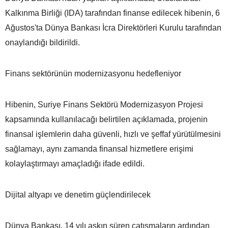
Kalkınma Birliği (IDA) tarafından finanse edilecek hibenin, 6
Ağustos'ta Dünya Bankası İcra Direktörleri Kurulu tarafından
onaylandığı bildirildi.
Finans sektörünün modernizasyonu hedefleniyor
Hibenin, Suriye Finans Sektörü Modernizasyon Projesi
kapsamında kullanılacağı belirtilen açıklamada, projenin
finansal işlemlerin daha güvenli, hızlı ve şeffaf yürütülmesini
sağlamayı, aynı zamanda finansal hizmetlere erişimi
kolaylaştırmayı amaçladığı ifade edildi.
Dijital altyapı ve denetim güçlendirilecek
Dünya Bankası, 14 yılı aşkın süren çatışmaların ardından