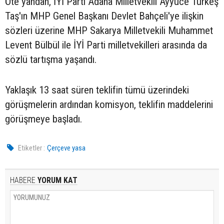
Öte yandan, İYİ Parti Adana Milletvekili Ayyüce Türkeş
Taş'ın MHP Genel Başkanı Devlet Bahçeli'ye ilişkin
sözleri üzerine MHP Sakarya Milletvekili Muhammet
Levent Bülbül ile İYİ Parti milletvekilleri arasında da
sözlü tartışma yaşandı.
Yaklaşık 13 saat süren teklifin tümü üzerindeki
görüşmelerin ardından komisyon, teklifin maddelerini
görüşmeye başladı.
Etiketler :
Çerçeve yasa
HABERE
YORUM KAT