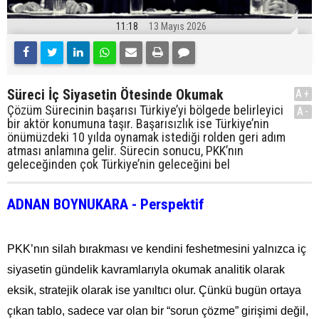
11:18
13 Mayıs 2026
Süreci İç Siyasetin Ötesinde Okumak
A+
Çözüm Sürecinin başarısı Türkiye’yi bölgede belirleyici
A-
bir aktör konumuna taşır. Başarısızlık ise Türkiye’nin
önümüzdeki 10 yılda oynamak istediği rolden geri adım
atması anlamına gelir. Sürecin sonucu, PKK’nın
geleceğinden çok Türkiye’nin geleceğini bel
ADNAN BOYNUKARA - Perspektif
PKK’nın silah bırakması ve kendini feshetmesini yalnızca iç
siyasetin gündelik kavramlarıyla okumak analitik olarak
eksik, stratejik olarak ise yanıltıcı olur. Çünkü bugün ortaya
çıkan tablo, sadece var olan bir “sorun çözme” girişimi değil,