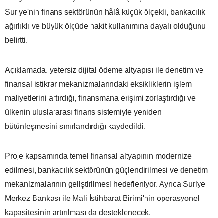
Suriye'nin finans sektörünün hâlâ küçük ölçekli, bankacılık
ağırlıklı ve büyük ölçüde nakit kullanımına dayalı olduğunu
belirtti.
Açıklamada, yetersiz dijital ödeme altyapısı ile denetim ve
finansal istikrar mekanizmalarındaki eksikliklerin işlem
maliyetlerini artırdığı, finansmana erişimi zorlaştırdığı ve
ülkenin uluslararası finans sistemiyle yeniden
bütünleşmesini sınırlandırdığı kaydedildi.
Proje kapsamında temel finansal altyapının modernize
edilmesi, bankacılık sektörünün güçlendirilmesi ve denetim
mekanizmalarının geliştirilmesi hedefleniyor. Ayrıca Suriye
Merkez Bankası ile Mali İstihbarat Birimi'nin operasyonel
kapasitesinin artırılması da desteklenecek.