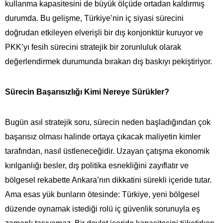
kullanma kapasitesini de büyük ölçüde ortadan kaldırmış
durumda. Bu gelişme, Türkiye’nin iç siyasi sürecini
doğrudan etkileyen elverişli bir dış konjonktür kuruyor ve
PKK’yı fesih sürecini stratejik bir zorunluluk olarak
değerlendirmek durumunda bırakan dış baskıyı pekiştiriyor.
Sürecin Başarısızlığı Kimi Nereye Sürükler?
Bugün asıl stratejik soru, sürecin neden başladığından çok
başarısız olması halinde ortaya çıkacak maliyetin kimler
tarafından, nasıl üstleneceğidir. Uzayan çatışma ekonomik
kırılganlığı besler, dış politika esnekliğini zayıflatır ve
bölgesel rekabette Ankara’nın dikkatini sürekli içeride tutar.
Ama esas yük bunların ötesinde: Türkiye, yeni bölgesel
düzende oynamak istediği rolü iç güvenlik sorunuyla eş