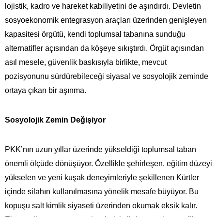
lojistik, kadro ve hareket kabiliyetini de aşındırdı. Devletin
sosyoekonomik entegrasyon araçları üzerinden genişleyen
kapasitesi örgütü, kendi toplumsal tabanına sunduğu
alternatifler açısından da köşeye sıkıştırdı. Örgüt açısından
asıl mesele, güvenlik baskısıyla birlikte, mevcut
pozisyonunu sürdürebileceği siyasal ve sosyolojik zeminde
ortaya çıkan bir aşınma.
Sosyolojik Zemin Değişiyor
PKK’nın uzun yıllar üzerinde yükseldiği toplumsal taban
önemli ölçüde dönüşüyor. Özellikle şehirleşen, eğitim düzeyi
yükselen ve yeni kuşak deneyimleriyle şekillenen Kürtler
içinde silahın kullanılmasına yönelik mesafe büyüyor. Bu
kopuşu salt kimlik siyaseti üzerinden okumak eksik kalır.