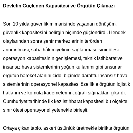
Devletin Güçlenen Kapasitesi ve Örgütün Çıkmazı
Son 10 yılda güvenlik mimarisinde yaşanan dönüşüm,
güvenlik kapasitesini belirgin biçimde güçlendirdi. Hendek
olaylarından sonra şehir merkezlerinin terörden
arındırılması, saha hâkimiyetinin sağlanması, sınır ötesi
operasyon kapasitesinin genişlemesi, teknik istihbarat ve
insansız hava sistemlerinin yoğun kullanımı gibi unsurlar
örgütün hareket alanını ciddi biçimde daralttı. İnsansız hava
sistemlerinin operasyonel kapasitesi özellikle örgütün lojistik
hatlarını ve komuta kademelerini coğrafi sığınaktan çıkardı.
Cumhuriyet tarihinde ilk kez istihbarat kapasitesi bu ölçekte
sınır ötesi operasyonel yetenekle birleşti.
Ortaya çıkan tablo, askerî üstünlük üretmekle birlikte örgütün