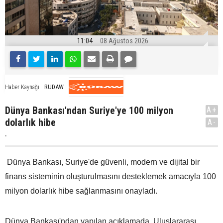
11:04
08 Ağustos 2026
RUDAW
Haber Kaynağı
Dünya Bankası'ndan Suriye'ye 100 milyon
A+
dolarlık hibe
A-
.
Dünya Bankası, Suriye'de güvenli, modern ve dijital bir
finans sisteminin oluşturulmasını desteklemek amacıyla 100
milyon dolarlık hibe sağlanmasını onayladı.
Dünya Bankası'ndan yapılan açıklamada, Uluslararası