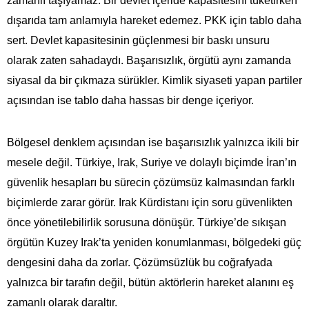
zamanlı taşıyamaz. Bir devlet içeride kapasitesini tüketirken
dışarıda tam anlamıyla hareket edemez. PKK için tablo daha
sert. Devlet kapasitesinin güçlenmesi bir baskı unsuru
olarak zaten sahadaydı. Başarısızlık, örgütü aynı zamanda
siyasal da bir çıkmaza sürükler. Kimlik siyaseti yapan partiler
açısından ise tablo daha hassas bir denge içeriyor.
Bölgesel denklem açısından ise başarısızlık yalnızca ikili bir
mesele değil. Türkiye, Irak, Suriye ve dolaylı biçimde İran’ın
güvenlik hesapları bu sürecin çözümsüz kalmasından farklı
biçimlerde zarar görür. Irak Kürdistanı için soru güvenlikten
önce yönetilebilirlik sorusuna dönüşür. Türkiye’de sıkışan
örgütün Kuzey Irak’ta yeniden konumlanması, bölgedeki güç
dengesini daha da zorlar. Çözümsüzlük bu coğrafyada
yalnızca bir tarafın değil, bütün aktörlerin hareket alanını eş
zamanlı olarak daraltır.