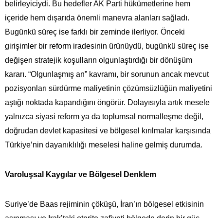
belirleyiciydi. Bu hedefler AK Parti hükümetlerine hem
içeride hem dışarıda önemli manevra alanları sağladı.
Bugünkü süreç ise farklı bir zeminde ilerliyor. Önceki
girişimler bir reform iradesinin ürünüydü, bugünkü süreç ise
değişen stratejik koşulların olgunlaştırdığı bir dönüşüm
kararı. “Olgunlaşmış an” kavramı, bir sorunun ancak mevcut
pozisyonları sürdürme maliyetinin çözümsüzlüğün maliyetini
aştığı noktada kapandığını öngörür. Dolayısıyla artık mesele
yalnızca siyasi reform ya da toplumsal normalleşme değil,
doğrudan devlet kapasitesi ve bölgesel kırılmalar karşısında
Türkiye’nin dayanıklılığı meselesi haline gelmiş durumda.
Varoluşsal Kaygılar ve Bölgesel Denklem
Suriye’de Baas rejiminin çöküşü, İran’ın bölgesel etkisinin