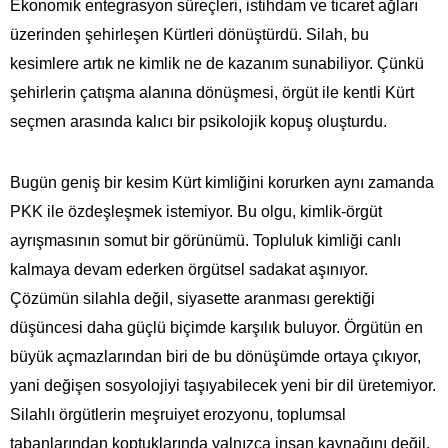
Ekonomik entegrasyon süreçleri, istihdam ve ticaret ağları
üzerinden şehirleşen Kürtleri dönüştürdü. Silah, bu
kesimlere artık ne kimlik ne de kazanım sunabiliyor. Çünkü
şehirlerin çatışma alanına dönüşmesi, örgüt ile kentli Kürt
seçmen arasında kalıcı bir psikolojik kopuş oluşturdu.
Bugün geniş bir kesim Kürt kimliğini korurken aynı zamanda
PKK ile özdeşleşmek istemiyor. Bu olgu, kimlik-örgüt
ayrışmasının somut bir görünümü. Topluluk kimliği canlı
kalmaya devam ederken örgütsel sadakat aşınıyor.
Çözümün silahla değil, siyasette aranması gerektiği
düşüncesi daha güçlü biçimde karşılık buluyor. Örgütün en
büyük açmazlarından biri de bu dönüşümde ortaya çıkıyor,
yani değişen sosyolojiyi taşıyabilecek yeni bir dil üretemiyor.
Silahlı örgütlerin meşruiyet erozyonu, toplumsal
tabanlarından koptuklarında yalnızca insan kaynağını değil,