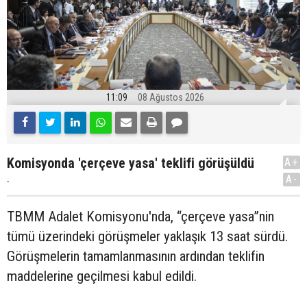
11:09
08 Ağustos 2026
Komisyonda 'çerçeve yasa' teklifi görüşüldü
A+
.
A-
TBMM Adalet Komisyonu'nda, “çerçeve yasa”nin
tümü üzerindeki görüşmeler yaklaşık 13 saat sürdü.
Görüşmelerin tamamlanmasının ardından teklifin
maddelerine geçilmesi kabul edildi.