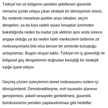
Türkiye’nin ve bölgenin yeniden şekillenen güvenlik
mimarisi içinde ortaya çıkan stratejik bir dönüşümün ürünü.
Bu nedenle meseleye partiler arası rekabet, seçim
dengeleri, ya da kısa vadeli siyasi hesaplar üzerinden
bakıldığında neden bu kadar çok aktörün aynı anda sürece
angaje olduğu ya da neden farklı merkezlerin birbirine zıt
motivasyonlarla bile olsa benzer bir zeminde buluştuğu
anlaşılamaz. Bugün oluşan tablo, Türkiye’nin iç güvenliği ile
bölgesel güç dengelerinin doğrudan kesiştiği bir stratejik
eşiğe işaret ediyor.
Geçmiş çözüm süreçlerinin temel motivasyonu sistem içi
dönüşümlerdi. Demokratikleşme, sivil siyasetin alanının
genişlemesi, askerî vesayetin geriletilmesi, güvenlik
bürokrasisinin yeniden yapılandırılması gibi hedefler