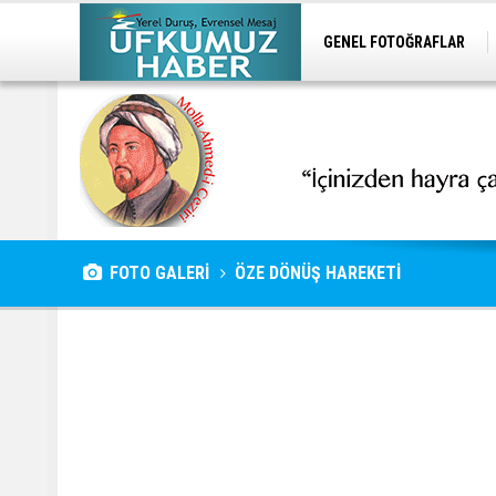
GENEL FOTOĞRAFLAR
FOTO GALERİ
ÖZE DÖNÜŞ HAREKETİ