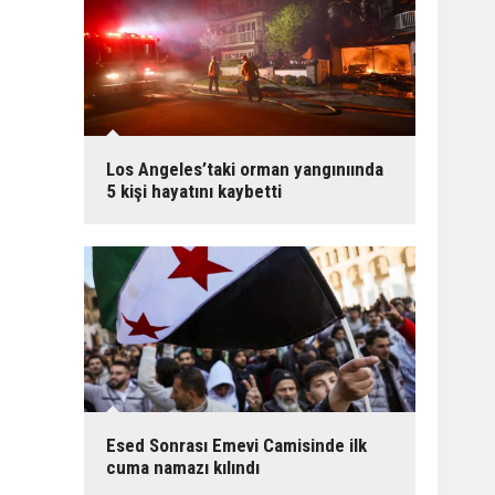
Los Angeles’taki orman yangınıında
5 kişi hayatını kaybetti
Esed Sonrası Emevi Camisinde ilk
cuma namazı kılındı