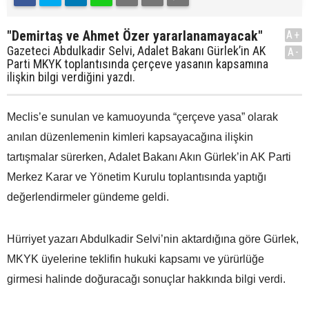
"Demirtaş ve Ahmet Özer yararlanamayacak"
A+
Gazeteci Abdulkadir Selvi, Adalet Bakanı Gürlek’in AK
A-
Parti MKYK toplantısında çerçeve yasanın kapsamına
ilişkin bilgi verdiğini yazdı.
Meclis’e sunulan ve kamuoyunda “çerçeve yasa” olarak
anılan düzenlemenin kimleri kapsayacağına ilişkin
tartışmalar sürerken, Adalet Bakanı Akın Gürlek’in AK Parti
Merkez Karar ve Yönetim Kurulu toplantısında yaptığı
değerlendirmeler gündeme geldi.
Hürriyet yazarı Abdulkadir Selvi’nin aktardığına göre Gürlek,
MKYK üyelerine teklifin hukuki kapsamı ve yürürlüğe
girmesi halinde doğuracağı sonuçlar hakkında bilgi verdi.