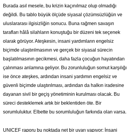
Burada asıl mesele, bu krizin kaçınılmaz olup olmadığı
değildi. Bu tablo büyük ölçüde siyasal çözümsüzlüğün ve
uluslararası ilgisizliğin sonucu. Buna rağmen savaşın
tarafları hâlâ silahların konuştuğu bir düzeni tek seçenek
olarak görüyor. Ateşkesin, insani yardımların engelsiz
biçimde ulaştırılmasının ve gerçek bir siyasal sürecin
başlatılmasının gecikmesi, daha fazla çocuğun hayatından
çalınması anlamına geliyor. Bu zorunluluğun somut karşılığı
ise önce ateşkes, ardından insani yardımın engelsiz ve
güvenli biçimde ulaştırılması, ardından da halkın iradesine
dayanan sivil bir geçiş yönetiminin kurulması olacak. Bu
süreci desteklemek artık bir beklentiden öte. Bir
sorumluluktur. Elbette bu sorumluluğun farkında olan varsa.
UNICEF raporu
bu noktada net bir uyarı yapıyor: İnsani