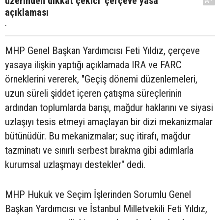
üzerinden dikkat çekici ‘çerçeve yasa’
A-
açıklaması
.
MHP Genel Başkan Yardımcısı Feti Yıldız, çerçeve
yasaya ilişkin yaptığı açıklamada IRA ve FARC
örneklerini vererek, "Geçiş dönemi düzenlemeleri,
uzun süreli şiddet içeren çatışma süreçlerinin
ardından toplumlarda barışı, mağdur haklarını ve siyasi
uzlaşıyı tesis etmeyi amaçlayan bir dizi mekanizmalar
bütünüdür. Bu mekanizmalar; suç itirafı, mağdur
tazminatı ve sınırlı serbest bırakma gibi adımlarla
kurumsal uzlaşmayı destekler" dedi.
MHP Hukuk ve Seçim İşlerinden Sorumlu Genel
Başkan Yardımcısı ve İstanbul Milletvekili Feti Yıldız,