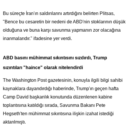
Bu süreçte İran'ın saldırılarını artırdığını belirten Plitsas,
"Bence bu cesaretin bir nedeni de ABD'nin stoklarının düşük
olduğuna ve buna karşı savunma yapmanın zor olacağına
inanmalarıdır." ifadesine yer verdi.
ABD basını mühimmat sıkıntısını sızdırdı, Trump
sızıntıları "haince" olarak nitelendirdi
The Washington Post gazetesinin, konuyla ilgili bilgi sahibi
kaynaklara dayandırdığı haberinde, Trump'ın geçen hafta
Camp David başkanlık konutunda düzenlenen kabine
toplantısına katıldığı sırada, Savunma Bakanı Pete
Hegseth'ten mühimmat sıkıntısına ilişkin izahat istediği
aktarılmıştı.