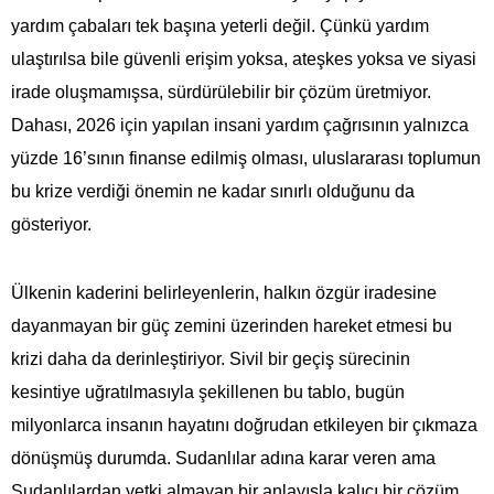
yardım çabaları tek başına yeterli değil. Çünkü yardım
ulaştırılsa bile güvenli erişim yoksa, ateşkes yoksa ve siyasi
irade oluşmamışsa, sürdürülebilir bir çözüm üretmiyor.
Dahası, 2026 için yapılan insani yardım çağrısının yalnızca
yüzde 16’sının finanse edilmiş olması, uluslararası toplumun
bu krize verdiği önemin ne kadar sınırlı olduğunu da
gösteriyor.
Ülkenin kaderini belirleyenlerin, halkın özgür iradesine
dayanmayan bir güç zemini üzerinden hareket etmesi bu
krizi daha da derinleştiriyor. Sivil bir geçiş sürecinin
kesintiye uğratılmasıyla şekillenen bu tablo, bugün
milyonlarca insanın hayatını doğrudan etkileyen bir çıkmaza
dönüşmüş durumda. Sudanlılar adına karar veren ama
Sudanlılardan yetki almayan bir anlayışla kalıcı bir çözüm