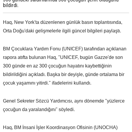
bildirdi.
Haq, New York'ta düzenlenen günlük basın toplantısında,
Orta Doğu'daki gelişmelerle ilgili güncel bilgileri paylaştı.
BM Çocuklara Yardım Fonu (UNICEF) tarafından açıklanan
rapora atıfta bulunan Haq, "UNICEF, bugün Gazze'de son
300 günde en az 300 çocuğun hayatını kaybettiğinin
bildirildiğini açıkladı. Başka bir deyişle, günde ortalama bir
çocuk yaşamını yitirdi." ifadelerini kullandı.
Genel Sekreter Sözcü Yardımcısı, aynı dönemde "yüzlerce
çocuğun da yaralandığını" söyledi.
Haq, BM İnsani İşler Koordinasyon Ofisinin (UNOCHA)