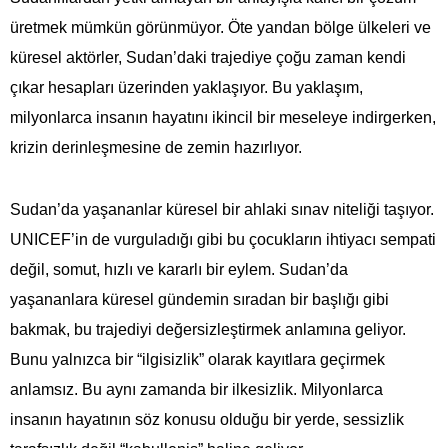
üretmek mümkün görünmüyor. Öte yandan bölge ülkeleri ve
küresel aktörler, Sudan’daki trajediye çoğu zaman kendi
çıkar hesapları üzerinden yaklaşıyor. Bu yaklaşım,
milyonlarca insanın hayatını ikincil bir meseleye indirgerken,
krizin derinleşmesine de zemin hazırlıyor.
Sudan’da yaşananlar küresel bir ahlaki sınav niteliği taşıyor.
UNICEF’in de vurguladığı gibi bu çocukların ihtiyacı sempati
değil, somut, hızlı ve kararlı bir eylem. Sudan’da
yaşananlara küresel gündemin sıradan bir başlığı gibi
bakmak, bu trajediyi değersizleştirmek anlamına geliyor.
Bunu yalnızca bir “ilgisizlik” olarak kayıtlara geçirmek
anlamsız. Bu aynı zamanda bir ilkesizlik. Milyonlarca
insanın hayatının söz konusu olduğu bir yerde, sessizlik