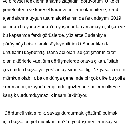
ve bireysel tepkilerin anlamsızlaştığını görüyorum. Ülkeleri
yönetenlerin ve küresel karar vericilerin olan bitene, kendi
ajandalarına uygun tutum aldıklarının da farkındayım. 2019
yılından bu yana Sudan’da yaşananları anlamaya çalışan ve
bu kapsamda farklı görüşlerde, yüzlerce Sudanlıyla
görüşmüş birisi olarak söyleyebilirim ki Sudanlılar da
umutlarını kaybetmiş. Daha acı olan ise çatışmanın tarafı
olan aktörlerle yaptığım görüşmelerde ortaya çıkan, “silahlı
çözümden başka yol yok” anlayışının katılığı. “Siyasal çözüm
mümkün olabilir, bakın dünya genelinde bir çok ülke bu yolla
sorunlarını çözüyor” dediğimde, gözlerinde beliren öfkeyle
karışık vurdumduymazlık insanı ürkütüyor.
“Dördüncü yıla girdik, savaşı durdurmak, çözümü bulmak
için başka bir yol mümkün mü?” diye düşünenlerin sayısı