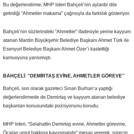
Bu değerlendirme, MHP lideri Bahçeli’nin aylardır dile
getirdiği “Ahmetler makama” çağrısıyla da farklılık gösteriyor.
Bahçeli’nin sözlerindeki “Ahmetler” ifadesiyle yerine kayyum
atanan Mardin Büyükşehir Belediye Başkanı Ahmet Türk ile
Esenyurt Belediye Başkanı Ahmet Özer’i kastettiği
kamuoyuna yansımıştı.
BAHÇELİ: “DEMİRTAŞ EVİNE, AHMETLER GÖREVE”
Bahçeli, son olarak gazeteci Sinan Burhan’a yaptığı
değerlendirmede de Demirtaş ve kayyum atanan belediye
başkanları konusundaki pozisyonunu korudu.
MHP lideri, “Selahattin Demirtaş evine, Ahmetler görevine,
Öcalan umut hakkına kavuşmalıdır” mesajı vererek, sürecin