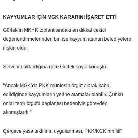
KAYYUMLAR İÇİN MGK KARARINI İŞARET ETTİ
Gürlek’in MKYK toplantısındaki en dikkat çekici
değerlendirmelerinden biri ise kayyum atanan belediyelere
ilişkin oldu.
Selvi’nin aktardığına göre Gürlek şöyle konuştu:
“Ancak MGK’da PKK münfesih örgüt olarak kabul
edildiğinde kayyumların yerine atamalar olabilir. Çünkü
onlar terör örgütü bağlantısı nedeniyle görevden
alınmışlardı.”
Çerçeve yasa teklifinin uygulanması, PKK/KCK’nin fiilî