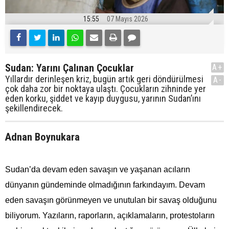
15:55
07 Mayıs 2026
Sudan: Yarını Çalınan Çocuklar
A+
Yıllardır derinleşen kriz, bugün artık geri döndürülmesi
A-
çok daha zor bir noktaya ulaştı. Çocukların zihninde yer
eden korku, şiddet ve kayıp duygusu, yarının Sudan’ını
şekillendirecek.
Adnan Boynukara
Sudan’da devam eden savaşın ve yaşanan acıların
dünyanın gündeminde olmadığının farkındayım. Devam
eden savaşın görünmeyen ve unutulan bir savaş olduğunu
biliyorum. Yazıların, raporların, açıklamaların, protestoların