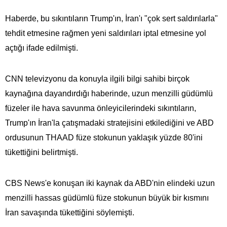
Haberde, bu sıkıntıların Trump'ın, İran'ı "çok sert saldırılarla"
tehdit etmesine rağmen yeni saldırıları iptal etmesine yol
açtığı ifade edilmişti.
CNN televizyonu da konuyla ilgili bilgi sahibi birçok
kaynağına dayandırdığı haberinde, uzun menzilli güdümlü
füzeler ile hava savunma önleyicilerindeki sıkıntıların,
Trump'ın İran'la çatışmadaki stratejisini etkilediğini ve ABD
ordusunun THAAD füze stokunun yaklaşık yüzde 80'ini
tükettiğini belirtmişti.
CBS News'e konuşan iki kaynak da ABD'nin elindeki uzun
menzilli hassas güdümlü füze stokunun büyük bir kısmını
İran savaşında tükettiğini söylemişti.