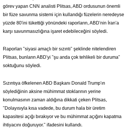
görev yapan CNN analisti Plitsas, ABD ordusunun önemli
bir füze savunma sistemi için kullandığı füzelerin neredeyse
yüzde 80'ini tükettiği yönündeki raporların, ABD'nin İran'a
karşı savunmasızlığına işaret edebileceğini söyledi.
Raporları "siyasi amaçlı bir sızıntı" şeklinde nitelendiren
Plitsas, bunların ABD'yi "şu anda çok tehlikeli bir duruma"
soktuğunu söyledi.
Sızıntıya öfkelenen ABD Başkanı Donald Trump'ın
söylediğinin aksine mühimmat stoklarının yerine
konulmasının zaman aldığına dikkati çeken Plitsas,
"Dolayısıyla kısa vadede, bu durum hala bir üretim
kapasitesi açığı bırakıyor ve bu mühimmat açığını kapatma
ihtiyacını doğuruyor." ifadesini kullandı.