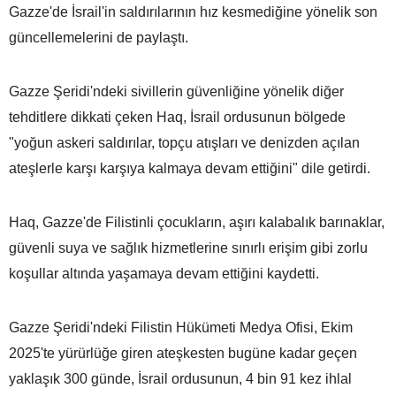
Gazze'de İsrail'in saldırılarının hız kesmediğine yönelik son
güncellemelerini de paylaştı.
Gazze Şeridi'ndeki sivillerin güvenliğine yönelik diğer
tehditlere dikkati çeken Haq, İsrail ordusunun bölgede
"yoğun askeri saldırılar, topçu atışları ve denizden açılan
ateşlerle karşı karşıya kalmaya devam ettiğini" dile getirdi.
Haq, Gazze'de Filistinli çocukların, aşırı kalabalık barınaklar,
güvenli suya ve sağlık hizmetlerine sınırlı erişim gibi zorlu
koşullar altında yaşamaya devam ettiğini kaydetti.
Gazze Şeridi'ndeki Filistin Hükümeti Medya Ofisi, Ekim
2025'te yürürlüğe giren ateşkesten bugüne kadar geçen
yaklaşık 300 günde, İsrail ordusunun, 4 bin 91 kez ihlal