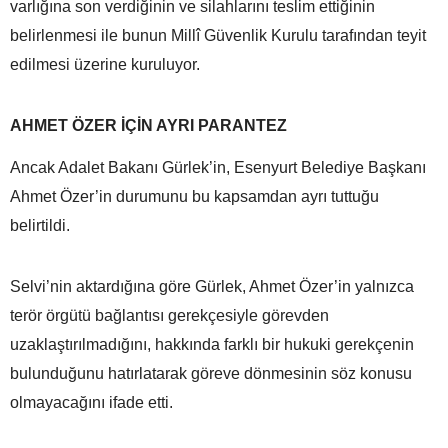
varlığına son verdiğinin ve silahlarını teslim ettiğinin
belirlenmesi ile bunun Millî Güvenlik Kurulu tarafından teyit
edilmesi üzerine kuruluyor.
AHMET ÖZER İÇİN AYRI PARANTEZ
Ancak Adalet Bakanı Gürlek’in, Esenyurt Belediye Başkanı
Ahmet Özer’in durumunu bu kapsamdan ayrı tuttuğu
belirtildi.
Selvi’nin aktardığına göre Gürlek, Ahmet Özer’in yalnızca
terör örgütü bağlantısı gerekçesiyle görevden
uzaklaştırılmadığını, hakkında farklı bir hukuki gerekçenin
bulunduğunu hatırlatarak göreve dönmesinin söz konusu
olmayacağını ifade etti.