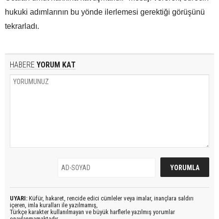
hukuki adımlarının bu yönde ilerlemesi gerektiği görüşünü
tekrarladı.
HABERE
YORUM KAT
UYARI:
Küfür, hakaret, rencide edici cümleler veya imalar, inançlara saldırı
içeren, imla kuralları ile yazılmamış,
Türkçe karakter kullanılmayan ve büyük harflerle yazılmış yorumlar
onaylanmamaktadır.