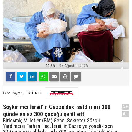
11:35
07 Ağustos 2026
TRTHABER
Haber Kaynağı
Soykırımcı İsrail'in Gazze'deki saldırıları 300
A+
günde en az 300 çocuğu şehit etti
A-
Birleşmiş Milletler (BM) Genel Sekreter Sözcü
Yardımcısı Farhan Haq, İsrail'in Gazze'ye yönelik son
300 gündeki saldırılarında 300 çocuğun şehit olduğunu