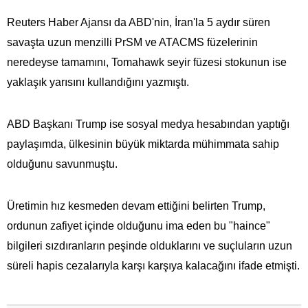
Reuters Haber Ajansı da ABD'nin, İran'la 5 aydır süren
savaşta uzun menzilli PrSM ve ATACMS füzelerinin
neredeyse tamamını, Tomahawk seyir füzesi stokunun ise
yaklaşık yarısını kullandığını yazmıştı.
ABD Başkanı Trump ise sosyal medya hesabından yaptığı
paylaşımda, ülkesinin büyük miktarda mühimmata​​​​​​​ sahip
olduğunu savunmuştu.
Üretimin hız kesmeden devam ettiğini belirten Trump,
ordunun zafiyet içinde olduğunu ima eden bu "haince"
bilgileri sızdıranların peşinde olduklarını ve suçluların uzun
süreli hapis cezalarıyla karşı karşıya kalacağını ifade etmişti.