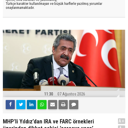
Türkçe karakter kullanılmayan ve büyük harflerle yazılmış yorumlar
onaylanmamaktadır.
11:30
07 Ağustos 2026
MHP'li Yıldız’dan IRA ve FARC örnekleri
A+