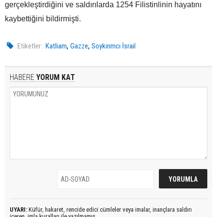
gerçekleştirdiğini ve saldırılarda 1254 Filistinlinin hayatını
kaybettiğini bildirmişti.
,
,
Etiketler :
Katliam
Gazze
Soykırımcı İsrail
HABERE
YORUM KAT
UYARI:
Küfür, hakaret, rencide edici cümleler veya imalar, inançlara saldırı
içeren, imla kuralları ile yazılmamış,