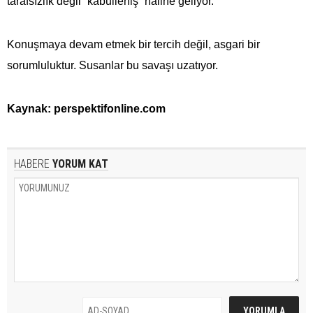
tarafsızlık değil “kabulleniş” haline geliyor.
Konuşmaya devam etmek bir tercih değil, asgari bir
sorumluluktur. Susanlar bu savaşı uzatıyor.
Kaynak: perspektifonline.com
HABERE
YORUM KAT