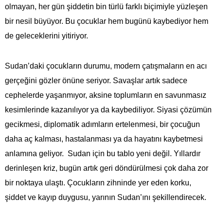
olmayan, her gün şiddetin bin türlü farklı biçimiyle yüzleşen
bir nesil büyüyor. Bu çocuklar hem bugünü kaybediyor hem
de geleceklerini yitiriyor.
Sudan’daki çocukların durumu, modern çatışmaların en acı
gerçeğini gözler önüne seriyor. Savaşlar artık sadece
cephelerde yaşanmıyor, aksine toplumların en savunmasız
kesimlerinde kazanılıyor ya da kaybediliyor. Siyasi çözümün
gecikmesi, diplomatik adımların ertelenmesi, bir çocuğun
daha aç kalması, hastalanması ya da hayatını kaybetmesi
anlamına geliyor. Sudan için bu tablo yeni değil. Yıllardır
derinleşen kriz, bugün artık geri döndürülmesi çok daha zor
bir noktaya ulaştı. Çocukların zihninde yer eden korku,
şiddet ve kayıp duygusu, yarının Sudan’ını şekillendirecek.