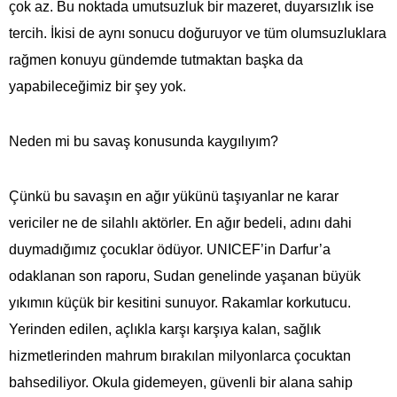
çok az. Bu noktada umutsuzluk bir mazeret, duyarsızlık ise
tercih. İkisi de aynı sonucu doğuruyor ve tüm olumsuzluklara
rağmen konuyu gündemde tutmaktan başka da
yapabileceğimiz bir şey yok.
Neden mi bu savaş konusunda kaygılıyım?
Çünkü bu savaşın en ağır yükünü taşıyanlar ne karar
vericiler ne de silahlı aktörler. En ağır bedeli, adını dahi
duymadığımız çocuklar ödüyor.
UNICEF’in Darfur’a
odaklanan son raporu,
Sudan genelinde yaşanan büyük
yıkımın küçük bir kesitini sunuyor. Rakamlar korkutucu.
Yerinden edilen, açlıkla karşı karşıya kalan, sağlık
hizmetlerinden mahrum bırakılan milyonlarca çocuktan
bahsediliyor. Okula gidemeyen, güvenli bir alana sahip