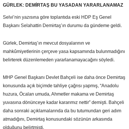
GÜRLEK: DEMİRTAŞ BU YASADAN YARARLANAMAZ
Selvi’nin yazısına göre toplantıda eski HDP Eş Genel
Başkanı Selahattin Demirtaş’ın durumu da gündeme geldi.
Gürlek, Demirtaş’ın mevcut dosyalarının ve
mahkûmiyetlerinin çerçeve yasa kapsamında bulunmadığını
belirterek düzenlemeden yararlanamayacağını söyledi.
MHP Genel Başkanı Devlet Bahçeli ise daha önce Demirtaş
konusunda açık biçimde tahliye çağrısı yapmış, “Anadolu
huzura, Öcalan umuda, Ahmetler makama ve Demirtaş
yuvasına dönünceye kadar kararımız nettir” demişti. Bahçeli
daha sonraki açıklamalarında da bu tutumundan geri adım
atmadığını, Demirtaş konusundaki sözünün arkasında
olduğunu belirtmişti.