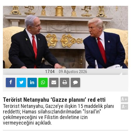
17:04
09 Ağustos 2026
Terörist Netanyahu ‘Gazze planını’ red etti
A+
Terörist Netanyahu, Gazze’ye ilişkin 15 maddelik planı
A-
reddetti; Hamas silahsızlandırılmadan "İsrail’in"
çekilmeyeceğini ve Filistin devletine izin
vermeyeceğini açıkladı.