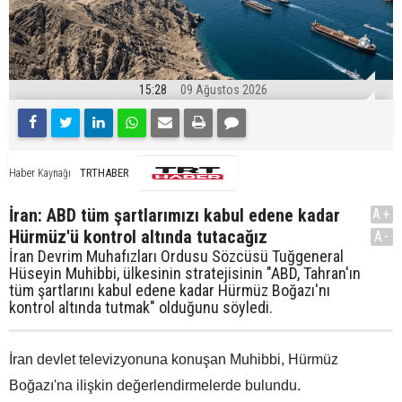
15:28
09 Ağustos 2026
TRTHABER
Haber Kaynağı
İran: ABD tüm şartlarımızı kabul edene kadar
A+
Hürmüz'ü kontrol altında tutacağız
A-
İran Devrim Muhafızları Ordusu Sözcüsü Tuğgeneral
Hüseyin Muhibbi, ülkesinin stratejisinin "ABD, Tahran'ın
tüm şartlarını kabul edene kadar Hürmüz Boğazı'nı
kontrol altında tutmak" olduğunu söyledi.
İran devlet televizyonuna konuşan Muhibbi, Hürmüz
Boğazı'na ilişkin değerlendirmelerde bulundu.