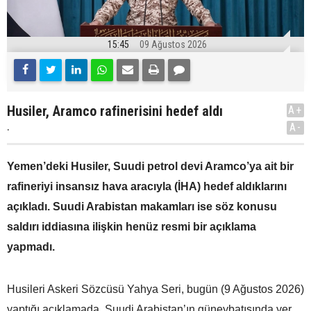
15:45
09 Ağustos 2026
Husiler, Aramco rafinerisini hedef aldı
A+
.
A-
Yemen’deki Husiler, Suudi petrol devi Aramco’ya ait bir
rafineriyi insansız hava aracıyla (İHA) hedef aldıklarını
açıkladı. Suudi Arabistan makamları ise söz konusu
saldırı iddiasına ilişkin henüz resmi bir açıklama
yapmadı.
Husileri Askeri Sözcüsü Yahya Seri, bugün (9 Ağustos 2026)
yaptığı açıklamada, Suudi Arabistan’ın güneybatısında yer