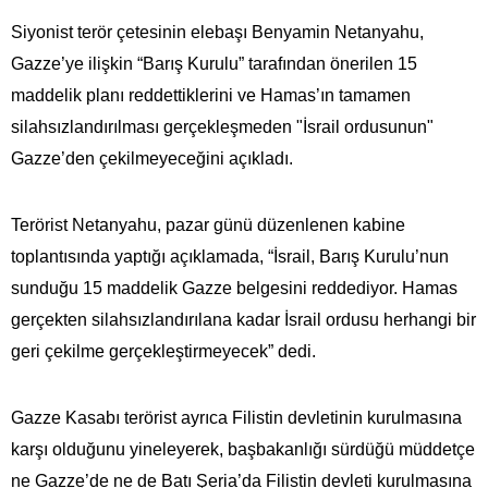
Siyonist terör çetesinin elebaşı Benyamin Netanyahu,
Gazze’ye ilişkin “Barış Kurulu” tarafından önerilen 15
maddelik planı reddettiklerini ve Hamas’ın tamamen
silahsızlandırılması gerçekleşmeden "İsrail ordusunun"
Gazze’den çekilmeyeceğini açıkladı.
Terörist Netanyahu, pazar günü düzenlenen kabine
toplantısında yaptığı açıklamada, “İsrail, Barış Kurulu’nun
sunduğu 15 maddelik Gazze belgesini reddediyor. Hamas
gerçekten silahsızlandırılana kadar İsrail ordusu herhangi bir
geri çekilme gerçekleştirmeyecek” dedi.
Gazze Kasabı terörist ayrıca Filistin devletinin kurulmasına
karşı olduğunu yineleyerek, başbakanlığı sürdüğü müddetçe
ne Gazze’de ne de Batı Şeria’da Filistin devleti kurulmasına