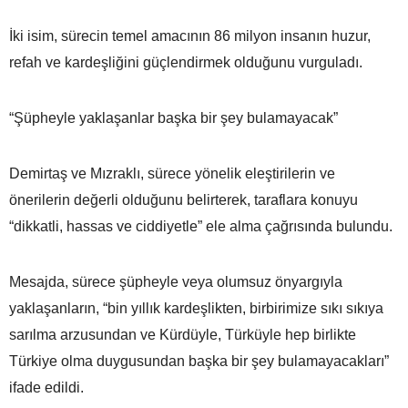
İki isim, sürecin temel amacının 86 milyon insanın huzur,
refah ve kardeşliğini güçlendirmek olduğunu vurguladı.
“Şüpheyle yaklaşanlar başka bir şey bulamayacak”
Demirtaş ve Mızraklı, sürece yönelik eleştirilerin ve
önerilerin değerli olduğunu belirterek, taraflara konuyu
“dikkatli, hassas ve ciddiyetle” ele alma çağrısında bulundu.
Mesajda, sürece şüpheyle veya olumsuz önyargıyla
yaklaşanların, “bin yıllık kardeşlikten, birbirimize sıkı sıkıya
sarılma arzusundan ve Kürdüyle, Türküyle hep birlikte
Türkiye olma duygusundan başka bir şey bulamayacakları”
ifade edildi.