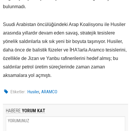
bulunmadı.
Suudi Arabistan öncülüğündeki Arap Koalisyonu ile Husiler
arasında yıllardır devam eden savaş, stratejik tesislere
yönelik saldırılarla sık sık yeni bir boyuta taşınıyor. Husiler,
daha önce de balistik füzeler ve İHA'larla Aramco tesislerini,
özellikle de Jizan ve Yanbu rafinerilerini hedef almış; bu
saldırılar petrol üretim süreçlerinde zaman zaman
aksamalara yol açmıştı.
,
Etiketler :
Husiler
ARAMCO
HABERE
YORUM KAT