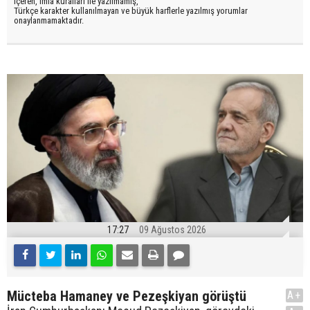
içeren, imla kuralları ile yazılmamış,
Türkçe karakter kullanılmayan ve büyük harflerle yazılmış yorumlar
onaylanmamaktadır.
17:27
09 Ağustos 2026
Mücteba Hamaney ve Pezeşkiyan görüştü
A+