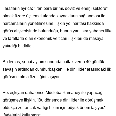
Tarafların ayrıca; "İran para birimi, döviz ve enerji sektörü"
olmak üzere üç temel alanda kaynakların sağlanması ile
harcamaların yönetilmesine ilişkin yol haritası hakkında
görüş alışverişinde bulunduğu, bunun yanı sıra yabancı ülke
ve taraflarla olan ekonomik ve ticari ilişkileri de masaya
yatırdığı bildirildi.
Bu temas, şubat ayının sonunda patlak veren 40 günlük
savaşın ardından cumhurbaşkanı ile dini lider arasındaki ilk
görüşme olma özelliğini taşıyor.
Pezeşkiyan daha önce Mücteba Hamaney ile yapacağı
görüşmeye ilişkin, "Bu dönemde dini lider ile görüşmek
oldukça zor ancak varlığı bizim için büyük önem taşıyor."
ifadelerini kullanmıştı.