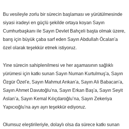
Bu vesileyle zorlu bir sürecin başlaması ve yürütülmesinde
siyasi iradeyi en güçlü şekilde ortaya koyan Sayın
Cumhurbaşkanı ile Sayın Devlet Bahçeli başta olmak üzere,
barış için büyük çaba sarf eden Sayın Abdullah Öcalan'a
özel olarak teşekkür etmek istiyoruz.
Yine sürecin sahiplenilmesi ve her aşamasının sağlıklı
yürümesi için katkı sunan Sayın Numan Kurtulmuş'a, Sayın
Özgür Özel'e, Sayın Mahmut Arıkan'a, Sayın Ali Babacan'a,
Sayın Ahmet Davutoğlu'na, Sayın Erkan Baş'a, Sayın Seyit
Aslan’a, Sayın Kemal Kılıçdaroğlu’na, Sayın Zekeriya
Yapıcıoğlu'na ayrı ayrı teşekkür ediyoruz.
Olumsuz eleştirileriyle, dolaylı olsa da sürece katkı sunan