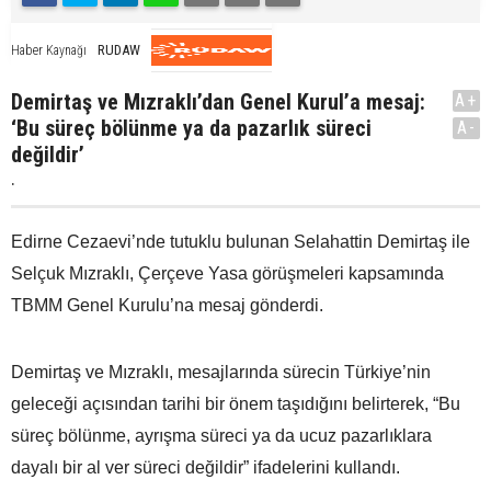
RUDAW
Haber Kaynağı
Demirtaş ve Mızraklı’dan Genel Kurul’a mesaj:
A+
‘Bu süreç bölünme ya da pazarlık süreci
A-
değildir’
.
Edirne Cezaevi’nde tutuklu bulunan Selahattin Demirtaş ile
Selçuk Mızraklı, Çerçeve Yasa görüşmeleri kapsamında
TBMM Genel Kurulu’na mesaj gönderdi.
Demirtaş ve Mızraklı, mesajlarında sürecin Türkiye’nin
geleceği açısından tarihi bir önem taşıdığını belirterek, “Bu
süreç bölünme, ayrışma süreci ya da ucuz pazarlıklara
dayalı bir al ver süreci değildir” ifadelerini kullandı.