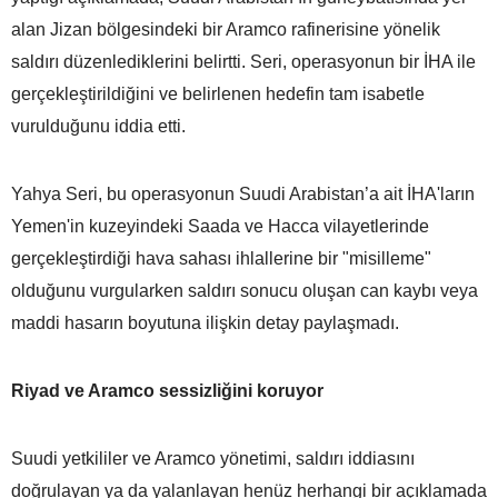
alan Jizan bölgesindeki bir Aramco rafinerisine yönelik
saldırı düzenlediklerini belirtti. Seri, operasyonun bir İHA ile
gerçekleştirildiğini ve belirlenen hedefin tam isabetle
vurulduğunu iddia etti.
Yahya Seri, bu operasyonun Suudi Arabistan’a ait İHA'ların
Yemen'in kuzeyindeki Saada ve Hacca vilayetlerinde
gerçekleştirdiği hava sahası ihlallerine bir "misilleme"
olduğunu vurgularken saldırı sonucu oluşan can kaybı veya
maddi hasarın boyutuna ilişkin detay paylaşmadı.
Riyad ve Aramco sessizliğini koruyor
Suudi yetkililer ve Aramco yönetimi, saldırı iddiasını
doğrulayan ya da yalanlayan henüz herhangi bir açıklamada