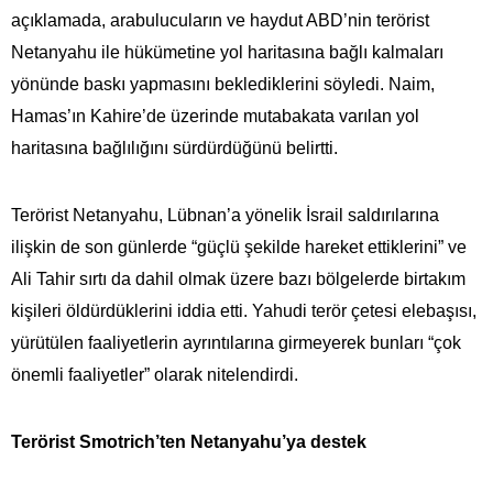
açıklamada, arabulucuların ve haydut ABD’nin terörist
Netanyahu ile hükümetine yol haritasına bağlı kalmaları
yönünde baskı yapmasını beklediklerini söyledi. Naim,
Hamas’ın Kahire’de üzerinde mutabakata varılan yol
haritasına bağlılığını sürdürdüğünü belirtti.
Terörist Netanyahu, Lübnan’a yönelik İsrail saldırılarına
ilişkin de son günlerde “güçlü şekilde hareket ettiklerini” ve
Ali Tahir sırtı da dahil olmak üzere bazı bölgelerde birtakım
kişileri öldürdüklerini iddia etti. Yahudi terör çetesi elebaşısı,
yürütülen faaliyetlerin ayrıntılarına girmeyerek bunları “çok
önemli faaliyetler” olarak nitelendirdi.
Terörist Smotrich’ten Netanyahu’ya destek