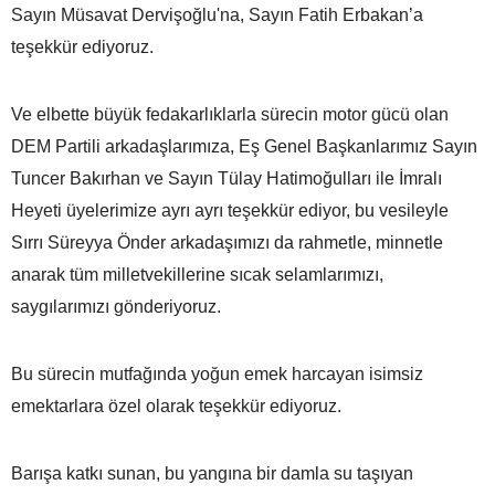
Sayın Müsavat Dervişoğlu'na, Sayın Fatih Erbakan’a
teşekkür ediyoruz.
Ve elbette büyük fedakarlıklarla sürecin motor gücü olan
DEM Partili arkadaşlarımıza, Eş Genel Başkanlarımız Sayın
Tuncer Bakırhan ve Sayın Tülay Hatimoğulları ile İmralı
Heyeti üyelerimize ayrı ayrı teşekkür ediyor, bu vesileyle
Sırrı Süreyya Önder arkadaşımızı da rahmetle, minnetle
anarak tüm milletvekillerine sıcak selamlarımızı,
saygılarımızı gönderiyoruz.
Bu sürecin mutfağında yoğun emek harcayan isimsiz
emektarlara özel olarak teşekkür ediyoruz.
Barışa katkı sunan, bu yangına bir damla su taşıyan