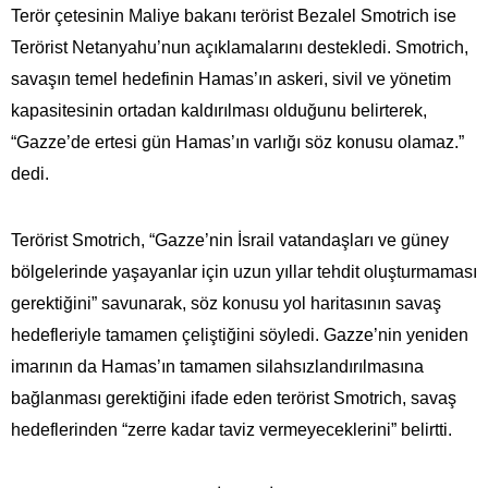
Terör çetesinin Maliye bakanı terörist Bezalel Smotrich ise
Terörist Netanyahu’nun açıklamalarını destekledi. Smotrich,
savaşın temel hedefinin Hamas’ın askeri, sivil ve yönetim
kapasitesinin ortadan kaldırılması olduğunu belirterek,
“Gazze’de ertesi gün Hamas’ın varlığı söz konusu olamaz.”
dedi.
Terörist Smotrich, “Gazze’nin İsrail vatandaşları ve güney
bölgelerinde yaşayanlar için uzun yıllar tehdit oluşturmaması
gerektiğini” savunarak, söz konusu yol haritasının savaş
hedefleriyle tamamen çeliştiğini söyledi. Gazze’nin yeniden
imarının da Hamas’ın tamamen silahsızlandırılmasına
bağlanması gerektiğini ifade eden terörist Smotrich, savaş
hedeflerinden “zerre kadar taviz vermeyeceklerini” belirtti.