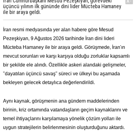
İran Cumhurbaşkanı Mesud Pezeşkiyan, görevdeki
A-
üçüncü yılının ilk gününde dini lider Mücteba Hamaney
ile bir araya geldi.
İran resmi medyasında yer alan habere göre Mesud
Pezeşkiyan, 9 Ağustos 2026 tarihinde İran dini lideri
Mücteba Hamaney ile bir araya geldi. Görüşmede, İran'ın
mevcut sorunları ve karşı karşıya olduğu zorluklar kapsamlı
bir şekilde ele alındı. Özellikle askeri alandaki gelişmeler,
"dayatılan üçüncü savaş" süreci ve ülkeyi bu aşamada
bekleyen gelecek detaylıca değerlendirildi.
Aynı kaynak, görüşmenin ana gündem maddelerinden
birinin, kriz ortamında vatandaşların geçim kaynaklarını ve
temel ihtiyaçlarını karşılamaya yönelik çözüm yolları ile
uygun stratejilerin belirlenmesinin oluşturduğunu aktardı.