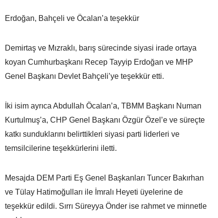
Erdoğan, Bahçeli ve Öcalan’a teşekkür
Demirtaş ve Mızraklı, barış sürecinde siyasi irade ortaya
koyan Cumhurbaşkanı Recep Tayyip Erdoğan ve MHP
Genel Başkanı Devlet Bahçeli’ye teşekkür etti.
İki isim ayrıca Abdullah Öcalan’a, TBMM Başkanı Numan
Kurtulmuş’a, CHP Genel Başkanı Özgür Özel’e ve süreçte
katkı sunduklarını belirttikleri siyasi parti liderleri ve
temsilcilerine teşekkürlerini iletti.
Mesajda DEM Parti Eş Genel Başkanları Tuncer Bakırhan
ve Tülay Hatimoğulları ile İmralı Heyeti üyelerine de
teşekkür edildi. Sırrı Süreyya Önder ise rahmet ve minnetle