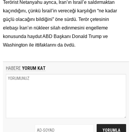
Terörist Netanyahu ayrıca, İran’ın İsrail’e saldırmaktan
kaçındığını, çünkü İsrail’in vereceği karşılığın “ne kadar
güçlü olacağını bildiğini” öne sürdü. Terör çetesinin
elebaşı İran’ın nükleer silah edinmesini engelleme
konusunda haydut ABD Başkanı Donald Trump ve
Washington ile ittifaklarını da övdü.
HABERE
YORUM KAT