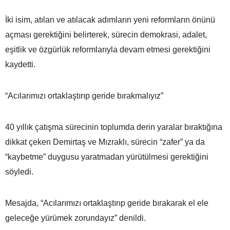
İki isim, atılan ve atılacak adımların yeni reformların önünü
açması gerektiğini belirterek, sürecin demokrasi, adalet,
eşitlik ve özgürlük reformlarıyla devam etmesi gerektiğini
kaydetti.
“Acılarımızı ortaklaştırıp geride bırakmalıyız”
40 yıllık çatışma sürecinin toplumda derin yaralar bıraktığına
dikkat çeken Demirtaş ve Mızraklı, sürecin “zafer” ya da
“kaybetme” duygusu yaratmadan yürütülmesi gerektiğini
söyledi.
Mesajda, “Acılarımızı ortaklaştırıp geride bırakarak el ele
geleceğe yürümek zorundayız” denildi.