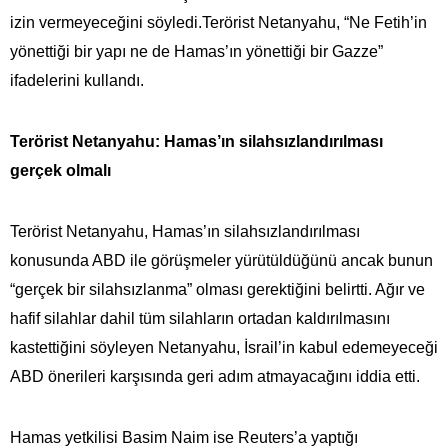
izin vermeyeceğini söyledi.Terörist Netanyahu, “Ne Fetih’in
yönettiği bir yapı ne de Hamas’ın yönettiği bir Gazze”
ifadelerini kullandı.
Terörist Netanyahu: Hamas’ın silahsızlandırılması
gerçek olmalı
Terörist Netanyahu, Hamas’ın silahsızlandırılması
konusunda ABD ile görüşmeler yürütüldüğünü ancak bunun
“gerçek bir silahsızlanma” olması gerektiğini belirtti. Ağır ve
hafif silahlar dahil tüm silahların ortadan kaldırılmasını
kastettiğini söyleyen Netanyahu, İsrail’in kabul edemeyeceği
ABD önerileri karşısında geri adım atmayacağını iddia etti.
Hamas yetkilisi Basim Naim ise Reuters’a yaptığı