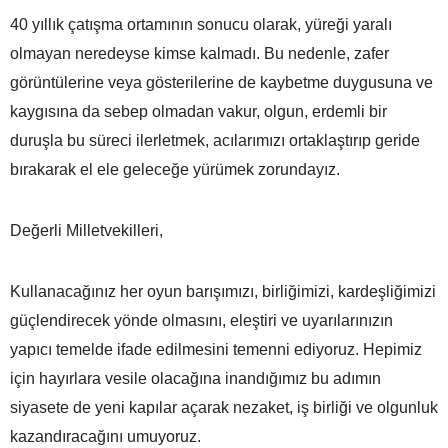
40 yıllık çatışma ortamının sonucu olarak, yüreği yaralı
olmayan neredeyse kimse kalmadı. Bu nedenle, zafer
görüntülerine veya gösterilerine de kaybetme duygusuna ve
kaygısına da sebep olmadan vakur, olgun, erdemli bir
duruşla bu süreci ilerletmek, acılarımızı ortaklaştırıp geride
bırakarak el ele geleceğe yürümek zorundayız.
Değerli Milletvekilleri,
Kullanacağınız her oyun barışımızı, birliğimizi, kardeşliğimizi
güçlendirecek yönde olmasını, eleştiri ve uyarılarınızın
yapıcı temelde ifade edilmesini temenni ediyoruz. Hepimiz
için hayırlara vesile olacağına inandığımız bu adımın
siyasete de yeni kapılar açarak nezaket, iş birliği ve olgunluk
kazandıracağını umuyoruz.