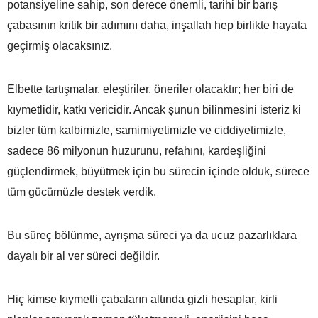
potansiyeline sahip, son derece önemli, tarihi bir barış
çabasının kritik bir adımını daha, inşallah hep birlikte hayata
geçirmiş olacaksınız.
Elbette tartışmalar, eleştiriler, öneriler olacaktır; her biri de
kıymetlidir, katkı vericidir. Ancak şunun bilinmesini isteriz ki
bizler tüm kalbimizle, samimiyetimizle ve ciddiyetimizle,
sadece 86 milyonun huzurunu, refahını, kardeşliğini
güçlendirmek, büyütmek için bu sürecin içinde olduk, sürece
tüm gücümüzle destek verdik.
Bu süreç bölünme, ayrışma süreci ya da ucuz pazarlıklara
dayalı bir al ver süreci değildir.
Hiç kimse kıymetli çabaların altında gizli hesaplar, kirli