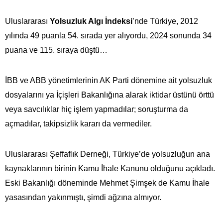
Uluslararası
Yolsuzluk Algı İndeksi
’nde Türkiye, 2012
yılında 49 puanla 54. sırada yer alıyordu, 2024 sonunda 34
puana ve 115. sıraya düştü…
İBB ve ABB yönetimlerinin AK Parti dönemine ait yolsuzluk
dosyalarını ya İçişleri Bakanlığına alarak iktidar üstünü örttü
veya savcılıklar hiç işlem yapmadılar; soruşturma da
açmadılar, takipsizlik kararı da vermediler.
Uluslararası Şeffaflık Derneği, Türkiye’de yolsuzluğun ana
kaynaklarının birinin Kamu İhale Kanunu olduğunu açıkladı.
Eski Bakanlığı döneminde Mehmet Şimşek de Kamu İhale
yasasından yakınmıştı, şimdi ağzına almıyor.