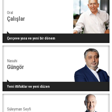
Oral
Çalışlar
Çerçeve yasa ve yeni bir dönem
Nasuhi
Güngör
Yeni ittifaklar ve yeni düzen
Süleyman Seyfi