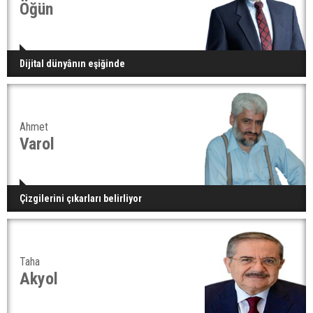
Öğün
Dijital dünyânın eşiğinde
Ahmet
Varol
Çizgilerini çıkarları belirliyor
Taha
Akyol