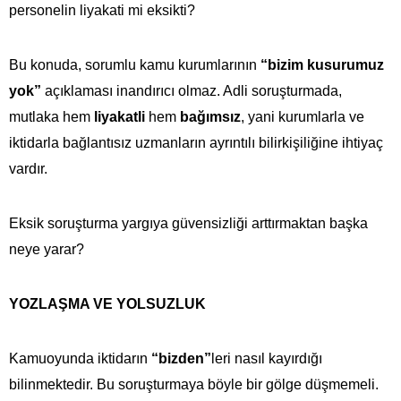
personelin liyakati mi eksikti?
Bu konuda, sorumlu kamu kurumlarının
“bizim kusurumuz
yok”
açıklaması inandırıcı olmaz. Adli soruşturmada,
mutlaka hem
liyakatli
hem
bağımsız
, yani kurumlarla ve
iktidarla bağlantısız uzmanların ayrıntılı bilirkişiliğine ihtiyaç
vardır.
Eksik soruşturma yargıya güvensizliği arttırmaktan başka
neye yarar?
YOZLAŞMA VE YOLSUZLUK
Kamuoyunda iktidarın
“bizden”
leri nasıl kayırdığı
bilinmektedir. Bu soruşturmaya böyle bir gölge düşmemeli.