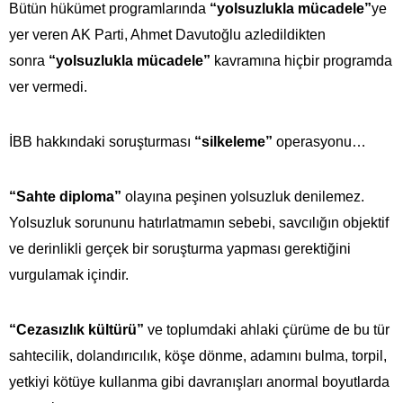
Bütün hükümet programlarında
“yolsuzlukla mücadele”
ye
yer veren AK Parti, Ahmet Davutoğlu azledildikten
sonra
“yolsuzlukla mücadele”
kavramına hiçbir programda
ver vermedi.
İBB hakkındaki soruşturması
“silkeleme”
operasyonu…
“Sahte diploma”
olayına peşinen yolsuzluk denilemez.
Yolsuzluk sorununu hatırlatmamın sebebi, savcılığın objektif
ve derinlikli gerçek bir soruşturma yapması gerektiğini
vurgulamak içindir.
“Cezasızlık kültürü”
ve toplumdaki ahlaki çürüme de bu tür
sahtecilik, dolandırıcılık, köşe dönme, adamını bulma, torpil,
yetkiyi kötüye kullanma gibi davranışları anormal boyutlarda