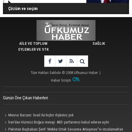
Çözüm ve seçim
AİLE VE TOPLUM
SAĞLIK
EYLEMLER VE STK
Tüm Hakları Saklıdır © 2008
Ufkumuz Haber
|
Haber Scripti
Günün Öne Çıkan Haberleri
Mesrur Barzani: İsrail ile hiçbir ilişkimiz yok
İran'dan Hürmüz Boğazı mesajı: ABD şartlarımızı kabul ederse açılır
Pakistan Başbakanı Şerif: Mekke Ortak Savunma Anlaşması"nı imzalamaktan