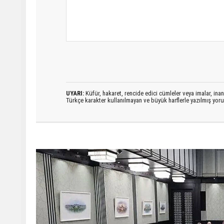
UYARI:
Küfür, hakaret, rencide edici cümleler veya imalar, inanç
Türkçe karakter kullanılmayan ve büyük harflerle yazılmış yo