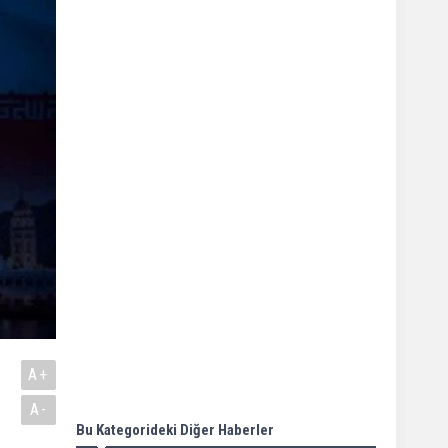
A+
A-
Bu Kategorideki Diğer Haberler