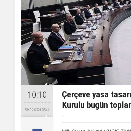
Çerçeve yasa tasarı
10:10
Kurulu bugün topla
06 Ağustos 2026
.