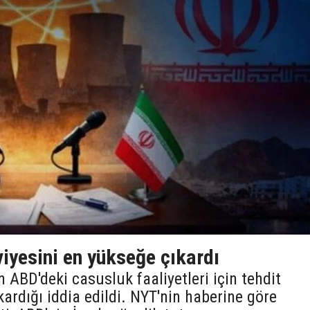
iyesini en yükseğe çıkardı
n ABD'deki casusluk faaliyetleri için tehdit
kardığı iddia edildi. NYT'nin haberine göre