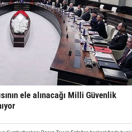
sının ele alınacağı Milli Güvenlik
nıyor