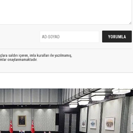
lara saldırı içeren, imla kuralları ile yazılmamış,
rumlar onaylanmamaktadır.