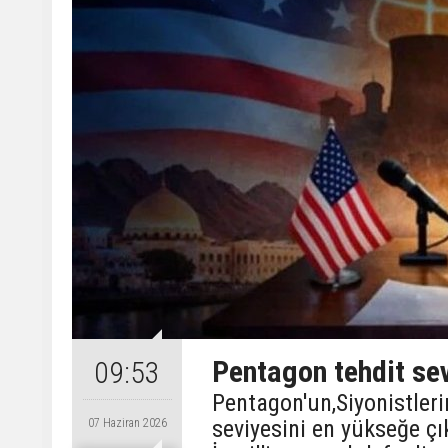
Pentagon tehdit sev
09:53
Pentagon'un,Siyonistleri
seviyesini en yükseğe çı
07 Haziran 2026