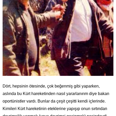
Dört, hepsinin ötesinde, çok beğenmiş gibi yaparken,
aslında bu Kürt hareketinden nasıl yararlanırım diye bakan
oportünistler vardı. Bunlar da çeşit çeşitti kendi içlerinde.
Kimileri Kürt hareketinin eteklerine yapışıp onun sırtından