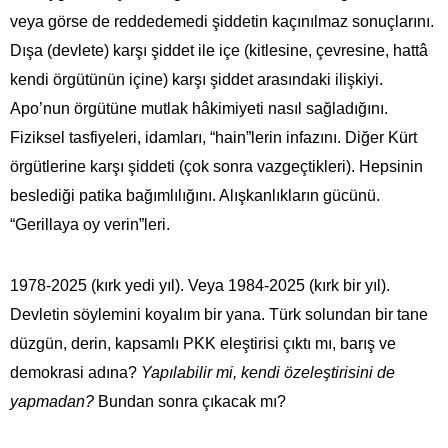
veya görse de reddedemedi şiddetin kaçınılmaz sonuçlarını.
Dışa (devlete) karşı şiddet ile içe (kitlesine, çevresine, hattâ
kendi örgütünün içine) karşı şiddet arasındaki ilişkiyi.
Apo’nun örgütüne mutlak hâkimiyeti nasıl sağladığını.
Fiziksel tasfiyeleri, idamları, “hain”lerin infazını. Diğer Kürt
örgütlerine karşı şiddeti (çok sonra vazgeçtikleri). Hepsinin
beslediği patika bağımlılığını. Alışkanlıkların gücünü.
“Gerillaya oy verin”leri.
1978-2025 (kırk yedi yıl). Veya 1984-2025 (kırk bir yıl).
Devletin söylemini koyalım bir yana. Türk solundan bir tane
düzgün, derin, kapsamlı PKK eleştirisi çıktı mı, barış ve
demokrasi adına?
Yapılabilir mi, kendi özeleştirisini de
yapmadan?
Bundan sonra çıkacak mı?