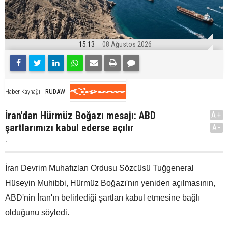
15:13
08 Ağustos 2026
RUDAW
Haber Kaynağı
İran'dan Hürmüz Boğazı mesajı: ABD
A+
şartlarımızı kabul ederse açılır
A-
.
İran Devrim Muhafızları Ordusu Sözcüsü Tuğgeneral
Hüseyin Muhibbi, Hürmüz Boğazı'nın yeniden açılmasının,
ABD'nin İran'ın belirlediği şartları kabul etmesine bağlı
olduğunu söyledi.