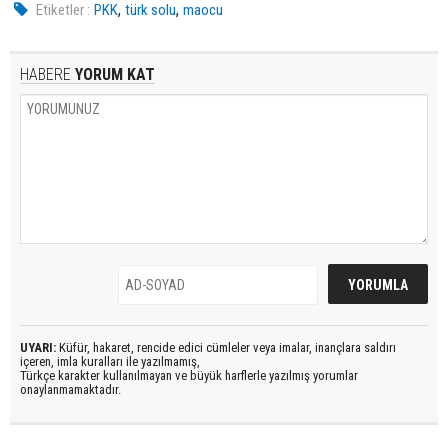
,
,
Etiketler :
PKK
türk solu
maocu
HABERE
YORUM KAT
UYARI:
Küfür, hakaret, rencide edici cümleler veya imalar, inançlara saldırı
içeren, imla kuralları ile yazılmamış,
Türkçe karakter kullanılmayan ve büyük harflerle yazılmış yorumlar
onaylanmamaktadır.