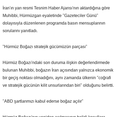
İran'ın yarı resmi Tesnim Haber Ajansı'nın aktardığına göre
Muhibbi, Hürmüzgan eyaletinde "Gazeteciler Günü"
dolayısıyla düzenlenen programda basın mensuplarının
sorularını yanıtladı.
"Hürmüz Boğazı stratejik gücümüzün parçası"
Hürmüz Boğazı'ndaki son duruma ilişkin değerlendirmede
bulunan Muhibbi, boğazın İran açısından yalnızca ekonomik
bir geçiş noktası olmadığını, aynı zamanda ülkenin "coğrafi
ve stratejik gücünün kilit unsurlarından biri" olduğunu belirtti.
"ABD şartlarımızı kabul ederse boğaz açılır"