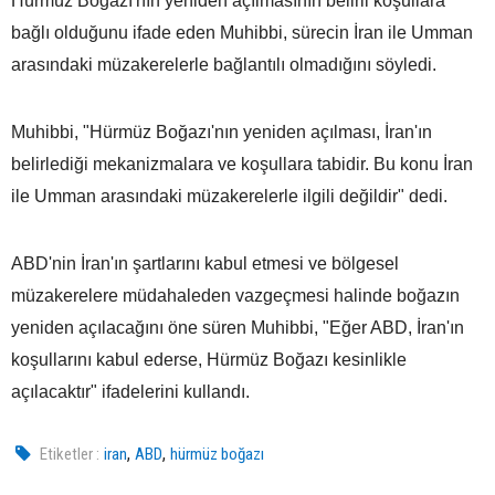
Hürmüz Boğazı'nın yeniden açılmasının belirli koşullara
bağlı olduğunu ifade eden Muhibbi, sürecin İran ile Umman
arasındaki müzakerelerle bağlantılı olmadığını söyledi.
Muhibbi, "Hürmüz Boğazı'nın yeniden açılması, İran'ın
belirlediği mekanizmalara ve koşullara tabidir. Bu konu İran
ile Umman arasındaki müzakerelerle ilgili değildir" dedi.
ABD'nin İran'ın şartlarını kabul etmesi ve bölgesel
müzakerelere müdahaleden vazgeçmesi halinde boğazın
yeniden açılacağını öne süren Muhibbi, "Eğer ABD, İran'ın
koşullarını kabul ederse, Hürmüz Boğazı kesinlikle
açılacaktır" ifadelerini kullandı.
,
,
Etiketler :
iran
ABD
hürmüz boğazı