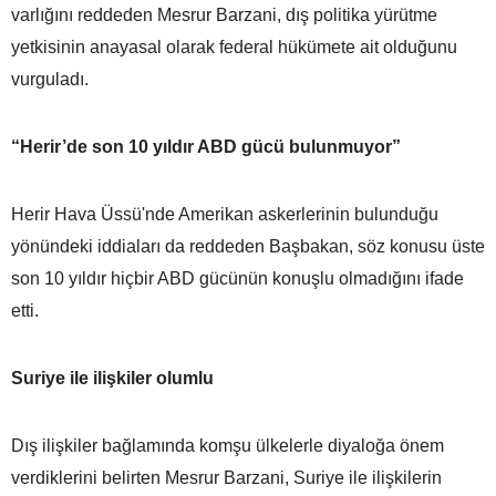
varlığını reddeden Mesrur Barzani, dış politika yürütme
yetkisinin anayasal olarak federal hükümete ait olduğunu
vurguladı.
“Herir’de son 10 yıldır ABD gücü bulunmuyor”
Herir Hava Üssü'nde Amerikan askerlerinin bulunduğu
yönündeki iddiaları da reddeden Başbakan, söz konusu üste
son 10 yıldır hiçbir ABD gücünün konuşlu olmadığını ifade
etti.
Suriye ile ilişkiler olumlu
Dış ilişkiler bağlamında komşu ülkelerle diyaloğa önem
verdiklerini belirten Mesrur Barzani, Suriye ile ilişkilerin