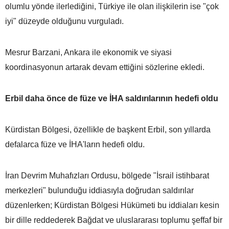
olumlu yönde ilerlediğini, Türkiye ile olan ilişkilerin ise "çok
iyi" düzeyde olduğunu vurguladı.
Mesrur Barzani, Ankara ile ekonomik ve siyasi
koordinasyonun artarak devam ettiğini sözlerine ekledi.
Erbil daha önce de füze ve İHA saldırılarının hedefi oldu
Kürdistan Bölgesi, özellikle de başkent Erbil, son yıllarda
defalarca füze ve İHA'ların hedefi oldu.
İran Devrim Muhafızları Ordusu, bölgede "İsrail istihbarat
merkezleri" bulunduğu iddiasıyla doğrudan saldırılar
düzenlerken; Kürdistan Bölgesi Hükümeti bu iddiaları kesin
bir dille reddederek Bağdat ve uluslararası toplumu şeffaf bir