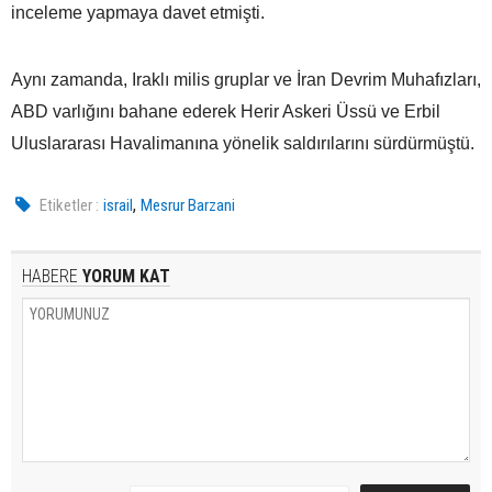
inceleme yapmaya davet etmişti.
Aynı zamanda, Iraklı milis gruplar ve İran Devrim Muhafızları,
ABD varlığını bahane ederek Herir Askeri Üssü ve Erbil
Uluslararası Havalimanına yönelik saldırılarını sürdürmüştü.
,
Etiketler :
israil
Mesrur Barzani
HABERE
YORUM KAT