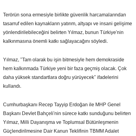
Terörün sona ermesiyle birlikte güvenlik harcamalarından
tasarruf edilen kaynakların yatırım, altyapı ve insani gelişime
yönlendirilebileceğini belirten Yılmaz, bunun Türkiye'nin
kalkınmasına önemli katkı sağlayacağını söyledi.
Yılmaz, "Tam olarak bu işin bitmesiyle hem demokraside
hem kalkınmada Türkiye yeni bir faza geçmiş olacak. Çok
daha yüksek standartlara doğru yürüyecek" ifadelerini
kullandı.
Cumhurbaşkanı Recep Tayyip Erdoğan ile MHP Genel
Başkanı Devlet Bahçeli'nin sürece katkı sunduğunu belirten
Yılmaz, Milli Dayanışma ve Toplumsal Bütünleşmenin
Güçlendirilmesine Dair Kanun Teklifinin TBMM Adalet