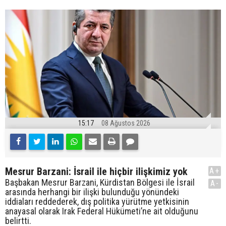
15:17
08 Ağustos 2026
Mesrur Barzani: İsrail ile hiçbir ilişkimiz yok
A+
Başbakan Mesrur Barzani, Kürdistan Bölgesi ile İsrail
A-
arasında herhangi bir ilişki bulunduğu yönündeki
iddiaları reddederek, dış politika yürütme yetkisinin
anayasal olarak Irak Federal Hükümeti’ne ait olduğunu
belirtti.