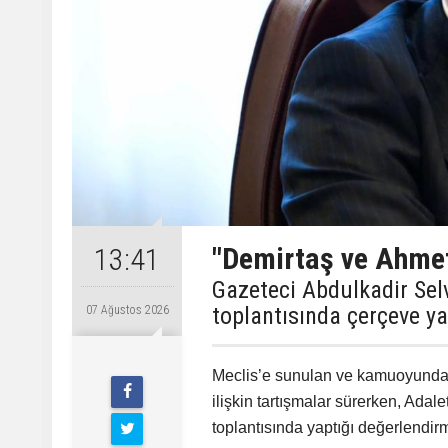
"Demirtaş ve Ahme
13:41
Gazeteci Abdulkadir Sel
toplantısında çerçeve ya
07 Ağustos 2026
Meclis’e sunulan ve kamuoyunda 
ilişkin tartışmalar sürerken, Ada
toplantısında yaptığı değerlendi