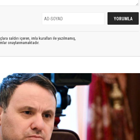
lara saldırı içeren, imla kuralları ile yazılmamış,
rumlar onaylanmamaktadır.