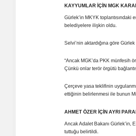
KAYYUMLAR İÇİN MGK KARARI
Gürlek’in MKYK toplantısındaki e
belediyelere ilişkin oldu.
Selvi’nin aktardığına göre Gürlek
“Ancak MGK’da PKK münfesih örgüt
Çünkü onlar terör örgütü bağlantı
Çerçeve yasa teklifinin uygulanmas
ettiğinin belirlenmesi ile bunun M
AHMET ÖZER İÇİN AYRI PAR
Ancak Adalet Bakanı Gürlek’in, 
tuttuğu belirtildi.