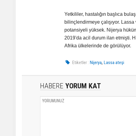
Yetkililer, hastalığın başlıca bu
bilinçlendirmeye çalışıyor. Lassa
potansiyeli yüksek. Nijerya hüküm
2019'da acil durum ilan etmişti. H
Afrika ülkelerinde de görülüyor.
,
Etiketler :
Nijerya
Lassa ateşi
HABERE
YORUM KAT