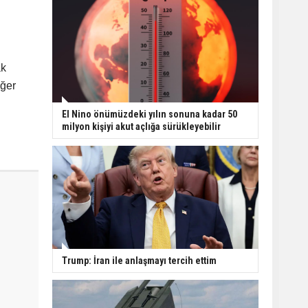
ak
iğer
El Nino önümüzdeki yılın sonuna kadar 50
milyon kişiyi akut açlığa sürükleyebilir
Trump: İran ile anlaşmayı tercih ettim