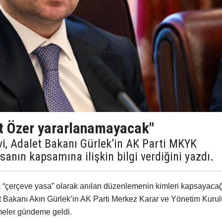
t Özer yararlanamayacak"
vi, Adalet Bakanı Gürlek’in AK Parti MKYK
sanın kapsamına ilişkin bilgi verdiğini yazdı.
“çerçeve yasa” olarak anılan düzenlemenin kimleri kapsayaca
let Bakanı Akın Gürlek’in AK Parti Merkez Karar ve Yönetim Kurul
rmeler gündeme geldi.