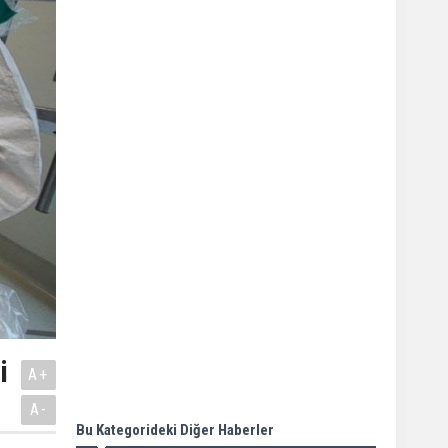
i
A+
A-
Bu Kategorideki Diğer Haberler