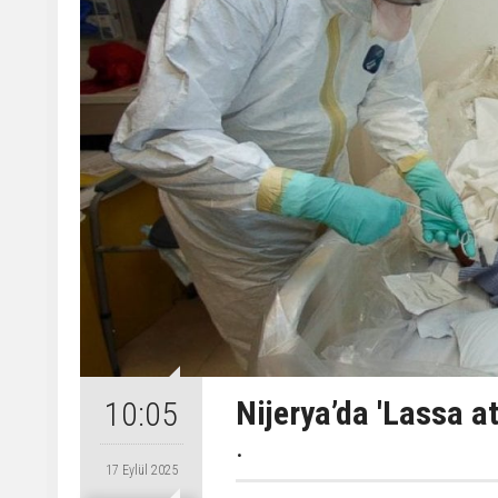
Nijerya’da 'Lassa at
10:05
.
17 Eylül 2025