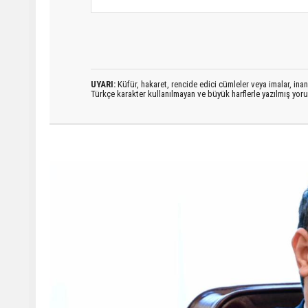
UYARI:
Küfür, hakaret, rencide edici cümleler veya imalar, inanç
Türkçe karakter kullanılmayan ve büyük harflerle yazılmış yo