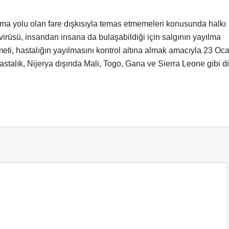
laşma yolu olan fare dışkısıyla temas etmemeleri konusunda halkı
 virüsü, insandan insana da bulaşabildiği için salgının yayılma
eti, hastalığın yayılmasını kontrol altına almak amacıyla 23 Oc
astalık, Nijerya dışında Mali, Togo, Gana ve Sierra Leone gibi d