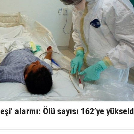
eşi' alarmı: Ölü sayısı 162’ye yükseld