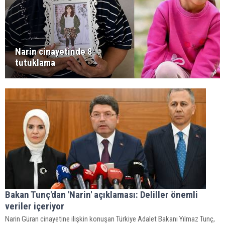
Narin cinayetinde 8
tutuklama
Bakan Tunç'dan 'Narin' açıklaması: Deliller önemli
veriler içeriyor
Narin Güran cinayetine ilişkin konuşan Türkiye Adalet Bakanı Yılmaz Tunç,