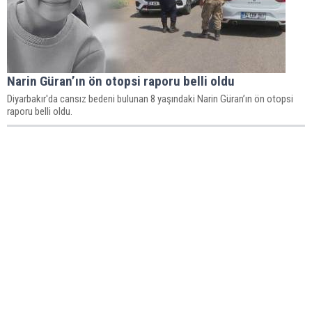
Narin Güran’ın ön otopsi raporu belli oldu
Diyarbakır'da cansız bedeni bulunan 8 yaşındaki Narin Güran’ın ön otopsi
raporu belli oldu.