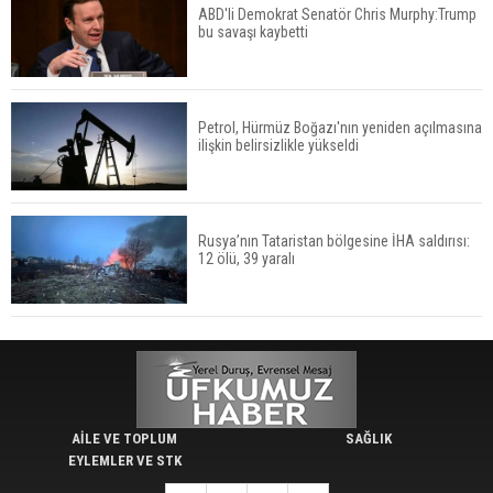
ABD'li Demokrat Senatör Chris Murphy:Trump
bu savaşı kaybetti
Petrol, Hürmüz Boğazı'nın yeniden açılmasına
ilişkin belirsizlikle yükseldi
Rusya’nın Tataristan bölgesine İHA saldırısı:
12 ölü, 39 yaralı
AİLE VE TOPLUM
SAĞLIK
EYLEMLER VE STK