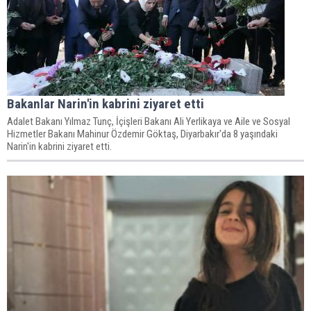
Bakanlar Narin'in kabrini ziyaret etti
Adalet Bakanı Yılmaz Tunç, İçişleri Bakanı Ali Yerlikaya ve Aile ve Sosyal
Hizmetler Bakanı Mahinur Özdemir Göktaş, Diyarbakır'da 8 yaşındaki
Narin'in kabrini ziyaret etti.