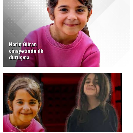
Narin Güran
cinayetinde ilk
duruşma