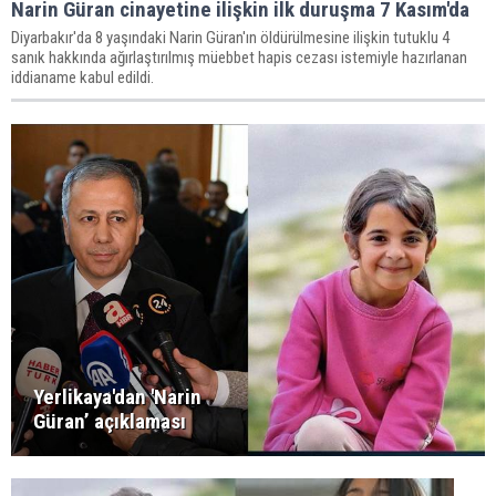
Narin Güran cinayetine ilişkin ilk duruşma 7 Kasım'da
Diyarbakır'da 8 yaşındaki Narin Güran'ın öldürülmesine ilişkin tutuklu 4
sanık hakkında ağırlaştırılmış müebbet hapis cezası istemiyle hazırlanan
iddianame kabul edildi.
Yerlikaya'dan 'Narin
Güran’ açıklaması