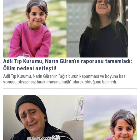
Adli Tıp Kurumu, Narin Güran'ın raporunu tamamladı:
Ölüm nedeni netleşti!
Adli Tıp Kurumu, Narin Güran'ın "ağız burun kapanması ve boyuna bası
sonucu oksijensiz bırakılmasına bağlı" olarak öldüğünü belirledi.