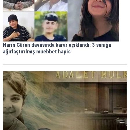
Narin Güran davasında karar açıklandı: 3 sanığa
ağırlaştırılmış müebbet hapis
.