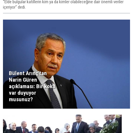
"Elde bulgular katillerin kim ya da kimler olabileceğine dair önemli veriler
içeriyor" dedi.
Bülent Arınç'tan
Narin Güren
açıklaması: Bir koku
var duyuyor
musunuz?