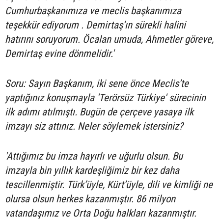
Cumhurbaşkanımıza ve meclis başkanımıza
teşekkür ediyorum . Demirtaş’ın sürekli halini
hatırını soruyorum. Öcalan umuda, Ahmetler göreve,
Demirtaş evine dönmelidir.'
Soru: Sayın Başkanım, iki sene önce Meclis’te
yaptığınız konuşmayla 'Terörsüz Türkiye' sürecinin
ilk adımı atılmıştı. Bugün de çerçeve yasaya ilk
imzayı siz attınız. Neler söylemek istersiniz?
'Attığımız bu imza hayırlı ve uğurlu olsun. Bu
imzayla bin yıllık kardeşliğimiz bir kez daha
tescillenmiştir. Türk’üyle, Kürt’üyle, dili ve kimliği ne
olursa olsun herkes kazanmıştır. 86 milyon
vatandaşımız ve Orta Doğu halkları kazanmıştır.