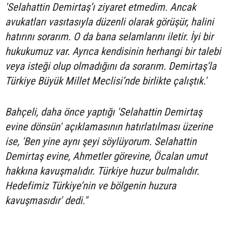
'Selahattin Demirtaş’ı ziyaret etmedim. Ancak
avukatları vasıtasıyla düzenli olarak görüşür, halini
hatırını sorarım. O da bana selamlarını iletir. İyi bir
hukukumuz var. Ayrıca kendisinin herhangi bir talebi
veya isteği olup olmadığını da sorarım. Demirtaş’la
Türkiye Büyük Millet Meclisi’nde birlikte çalıştık.'
Bahçeli, daha önce yaptığı 'Selahattin Demirtaş
evine dönsün' açıklamasının hatırlatılması üzerine
ise, 'Ben yine aynı şeyi söylüyorum. Selahattin
Demirtaş evine, Ahmetler görevine, Öcalan umut
hakkına kavuşmalıdır. Türkiye huzur bulmalıdır.
Hedefimiz Türkiye’nin ve bölgenin huzura
kavuşmasıdır' dedi."