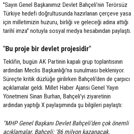
"Sayın Genel Başkanımız Devlet Bahçeli’nin Terörsüz
Türkiye hedefi doğrultusunda hazırlanan çerçeve yasa
için milletimizin huzuru, birliği ve geleceği adına attığı
tarihî imza" notuyla sosyal medya hesabından paylaştı.
"Bu proje bir devlet projesidir"
Teklifin, bugün AK Partinin kapalı grup toplantısının
ardından Meclis Başkanlığı'na sunulması bekleniyor.
Süreçte kritik düzlüğe girilirken Bahçeli'den de çarpıcı
açıklamalar geldi. Millet Haber Ajansı Genel Yayın
Yönetmeni Sinan Burhan, Bahçeli'yi ziyaretinin
ardından yaptığı X paylaşımında şu bilgileri paylaştı:
"MHP Genel Başkanı Devlet Bahçeli’den çok önemli
açıklamalar. Bahçeli: '86 milyon kazanacak.