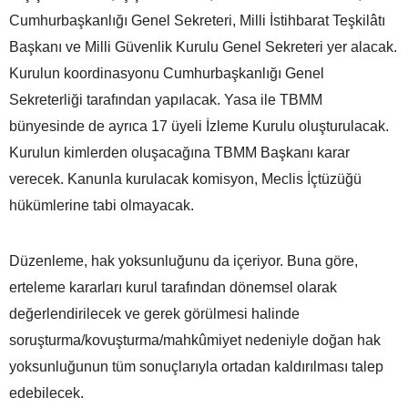
Cumhurbaşkanlığı Genel Sekreteri, Milli İstihbarat Teşkilâtı
Başkanı ve Milli Güvenlik Kurulu Genel Sekreteri yer alacak.
Kurulun koordinasyonu Cumhurbaşkanlığı Genel
Sekreterliği tarafından yapılacak. Yasa ile TBMM
bünyesinde de ayrıca 17 üyeli İzleme Kurulu oluşturulacak.
Kurulun kimlerden oluşacağına TBMM Başkanı karar
verecek. Kanunla kurulacak komisyon, Meclis İçtüzüğü
hükümlerine tabi olmayacak.
Düzenleme, hak yoksunluğunu da içeriyor. Buna göre,
erteleme kararları kurul tarafından dönemsel olarak
değerlendirilecek ve gerek görülmesi halinde
soruşturma/kovuşturma/mahkûmiyet nedeniyle doğan hak
yoksunluğunun tüm sonuçlarıyla ortadan kaldırılması talep
edebilecek.