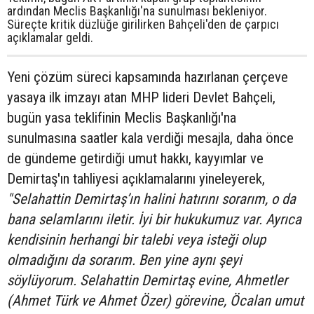
ardından Meclis Başkanlığı'na sunulması bekleniyor.
Süreçte kritik düzlüğe girilirken Bahçeli'den de çarpıcı
açıklamalar geldi.
Yeni çözüm süreci kapsamında hazırlanan çerçeve
yasaya ilk imzayı atan MHP lideri Devlet Bahçeli,
bugün yasa teklifinin Meclis Başkanlığı'na
sunulmasına saatler kala verdiği mesajla, daha önce
de gündeme getirdiği umut hakkı, kayyımlar ve
Demirtaş'ın tahliyesi açıklamalarını yineleyerek,
"Selahattin Demirtaş’ın halini hatırını sorarım, o da
bana selamlarını iletir. İyi bir hukukumuz var. Ayrıca
kendisinin herhangi bir talebi veya isteği olup
olmadığını da sorarım. Ben yine aynı şeyi
söylüyorum. Selahattin Demirtaş evine, Ahmetler
(Ahmet Türk ve Ahmet Özer) görevine, Öcalan umut