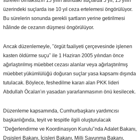
süreleri olmaksızın 15 yılın altındaki suçlarda 5 yıl, 15 yılın
üzerindeki suçlarda ise 10 yıl ceza ertelemesi öngörülüyor.
Bu sürelerin sonunda gerekli şartların yerine getirilmesi
hâlinde de cezanın düşmesi öngörülüyor.
Ancak düzenlemeyle, "örgüt faaliyeti çerçevesinde işlenen
kasten öldürme suçu" ile 1 Haziran 2005 yılından önce
ağırlaştırılmış müebbet cezası alanlar veya ağırlaştırılmış
müebbet yükümlülüğü doğuran suçlar yasa kapsamı dışında
tutulacak. Böylece, feshedilme kararı alan PKK lideri
Abdullah Öcalan'ın yasadan yararlanmasının önü kesilecek.
Düzenleme kapsamında, Cumhurbaşkanı yardımcısı
başkanlığında, teyit ve tespitle ilgili oluşturulacak
"Değerlendirme ve Koordinasyon Kurulu"nda Adalet Bakanı,
Dışişleri Bakanı, İçişleri Bakanı, Milli Savunma Bakanı,