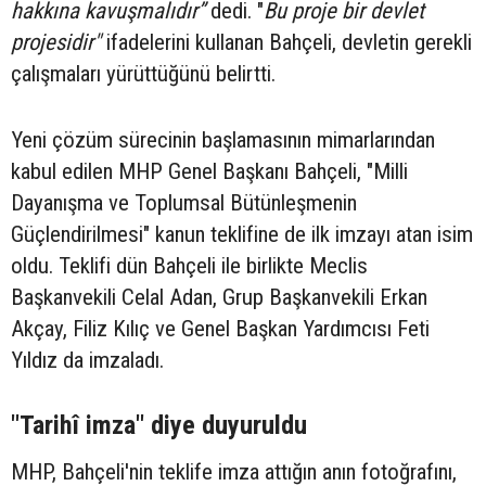
hakkına kavuşmalıdır”
dedi. "
Bu proje bir devlet
projesidir"
ifadelerini kullanan Bahçeli, devletin gerekli
çalışmaları yürüttüğünü belirtti.
Yeni çözüm sürecinin başlamasının mimarlarından
kabul edilen MHP Genel Başkanı Bahçeli, "Milli
Dayanışma ve Toplumsal Bütünleşmenin
Güçlendirilmesi" kanun teklifine de ilk imzayı atan isim
oldu. Teklifi dün Bahçeli ile birlikte Meclis
Başkanvekili Celal Adan, Grup Başkanvekili Erkan
Akçay, Filiz Kılıç ve Genel Başkan Yardımcısı Feti
Yıldız da imzaladı.
"Tarihî imza" diye duyuruldu
MHP, Bahçeli'nin teklife imza attığın anın fotoğrafını,