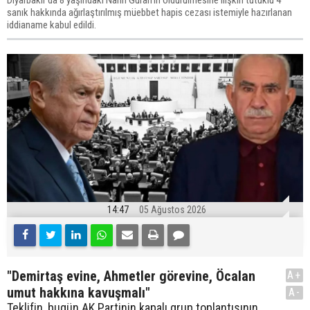
sanık hakkında ağırlaştırılmış müebbet hapis cezası istemiyle hazırlanan
iddianame kabul edildi.
14:47
05 Ağustos 2026
"Demirtaş evine, Ahmetler görevine, Öcalan
A+
umut hakkına kavuşmalı"
A-
Teklifin, bugün AK Partinin kapalı grup toplantısının