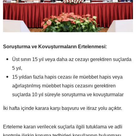
Soruşturma ve Kovuşturmaların Ertelenmesi:
Üst sınırı 15 yıl veya daha az cezayı gerektiren suçlarda
5 yıl,
15 yıldan fazla hapis cezası ile müebbet hapis veya
ağırlaştırılmış müebbet hapis cezasını gerektiren
suçlarda 10 yıl süreyle soruşturma ve kovuşturmalar
İki hafta içinde karara karşı başvuru ve itiraz yolu açıktır.
Erteleme kararı verilecek suçlarla ilgili tutuklama ve adli
kontrole ilişkin koruma tedbirleri koşullarının bulunması