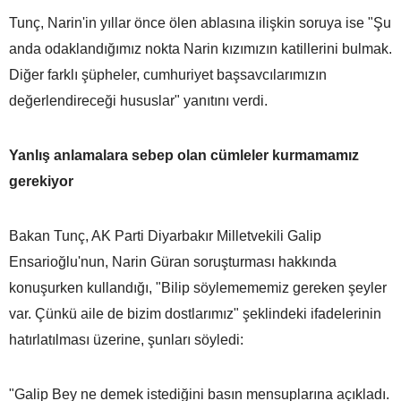
Tunç, Narin'in yıllar önce ölen ablasına ilişkin soruya ise "Şu
anda odaklandığımız nokta Narin kızımızın katillerini bulmak.
Diğer farklı şüpheler, cumhuriyet başsavcılarımızın
değerlendireceği hususlar" yanıtını verdi.
Yanlış anlamalara sebep olan cümleler kurmamamız
gerekiyor
Bakan Tunç, AK Parti Diyarbakır Milletvekili Galip
Ensarioğlu'nun, Narin Güran soruşturması hakkında
konuşurken kullandığı, "Bilip söylemememiz gereken şeyler
var. Çünkü aile de bizim dostlarımız" şeklindeki ifadelerinin
hatırlatılması üzerine, şunları söyledi:
"Galip Bey ne demek istediğini basın mensuplarına açıkladı.