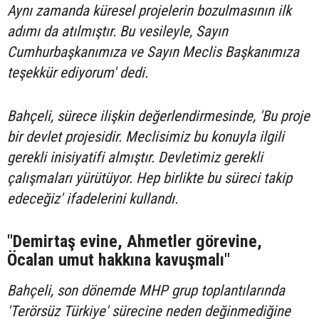
Aynı zamanda küresel projelerin bozulmasının ilk
adımı da atılmıştır. Bu vesileyle, Sayın
Cumhurbaşkanımıza ve Sayın Meclis Başkanımıza
teşekkür ediyorum' dedi.
Bahçeli, sürece ilişkin değerlendirmesinde, 'Bu proje
bir devlet projesidir. Meclisimiz bu konuyla ilgili
gerekli inisiyatifi almıştır. Devletimiz gerekli
çalışmaları yürütüyor. Hep birlikte bu süreci takip
edeceğiz' ifadelerini kullandı.
"Demirtaş evine, Ahmetler görevine,
Öcalan umut hakkına kavuşmalı"
Bahçeli, son dönemde MHP grup toplantılarında
'Terörsüz Türkiye' sürecine neden değinmediğine