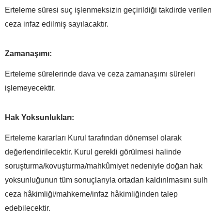
Erteleme süresi suç işlenmeksizin geçirildiği takdirde verilen
ceza infaz edilmiş sayılacaktır.
Zamanaşımı:
Erteleme sürelerinde dava ve ceza zamanaşımı süreleri
işlemeyecektir.
Hak Yoksunlukları:
Erteleme kararları Kurul tarafından dönemsel olarak
değerlendirilecektir. Kurul gerekli görülmesi halinde
soruşturma/kovuşturma/mahkûmiyet nedeniyle doğan hak
yoksunluğunun tüm sonuçlarıyla ortadan kaldırılmasını sulh
ceza hâkimliği/mahkeme/infaz hâkimliğinden talep
edebilecektir.