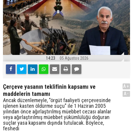
14:23
05 Ağustos 2026
Çerçeve yasanın teklifinin kapsamı ve
A+
maddelerin tamamı
A-
Ancak düzenlemeyle, "örgüt faaliyeti çerçevesinde
işlenen kasten öldürme suçu" ile 1 Haziran 2005
yılından önce ağırlaştırılmış müebbet cezası alanlar
veya ağırlaştırılmış müebbet yükümlülüğü doğuran
suçlar yasa kapsamı dışında tutulacak. Böylece,
feshedi