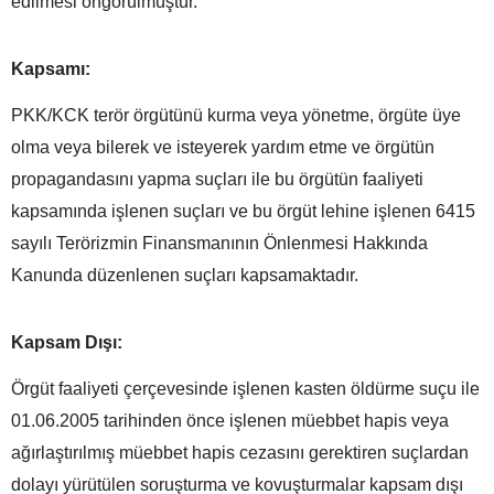
edilmesi öngörülmüştür.
Kapsamı:
PKK/KCK terör örgütünü kurma veya yönetme, örgüte üye
olma veya bilerek ve isteyerek yardım etme ve örgütün
propagandasını yapma suçları ile bu örgütün faaliyeti
kapsamında işlenen suçları ve bu örgüt lehine işlenen 6415
sayılı Terörizmin Finansmanının Önlenmesi Hakkında
Kanunda düzenlenen suçları kapsamaktadır.
Kapsam Dışı:
Örgüt faaliyeti çerçevesinde işlenen kasten öldürme suçu ile
01.06.2005 tarihinden önce işlenen müebbet hapis veya
ağırlaştırılmış müebbet hapis cezasını gerektiren suçlardan
dolayı yürütülen soruşturma ve kovuşturmalar kapsam dışı