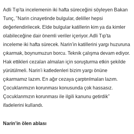
Adli Tıp'ta incelemenin iki hafta süreceğini söyleyen Bakan
Tunç, "Narin cinayetinde bulgular, deliller hepsi
değerlendirilecek. Elde bulgular katillerin kim ya da kimler
olabileceğine dair önemli veriler içeriyor. Adli Tıp'ta
inceleme iki hafta sürecek. Narin'in katillerini yargı huzuruna
çıkarmak, boynumuzun borcu. Teknik çalışma devam ediyor.
Hak ettikleri cezaları almaları için soruşturma etkin şekilde
yürütülmeli. Narin'i katledenleri bizim yargı önüne
çıkarmamız lazım. En ağır cezaya çarptırılmaları lazım.
Çocuklarımızın korunması konusunda çok hassasız.
Çocuklarımızın korunması ile ilgili kanunu getirdik"
ifadelerini kullandı.
Narin'in ölen ablası