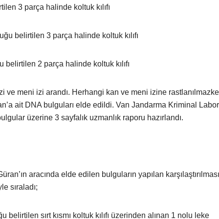
tilen 3 parça halinde koltuk kılıfı
ğu belirtilen 3 parça halinde koltuk kılıfı
 belirtilen 2 parça halinde koltuk kılıfı
zi ve meni izi arandı. Herhangi kan ve meni izine rastlanılmazke
n’a ait DNA bulguları elde edildi. Van Jandarma Kriminal Labo
lgular üzerine 3 sayfalık uzmanlık raporu hazırlandı.
an’ın aracında elde edilen bulguların yapılan karşılaştırılmasıyl
le sıraladı;
u belirtilen sırt kısmı koltuk kılıfı üzerinden alınan 1 nolu leke