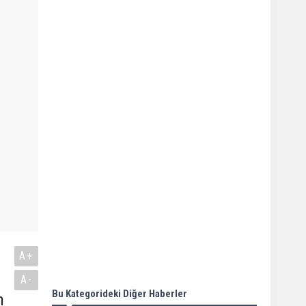
A+
A-
Bu Kategorideki Diğer Haberler
n