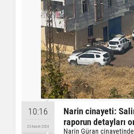
Narin cinayeti: Sal
10:16
raporun detayları o
25 Kasım 2024
Narin Güran cinayetind