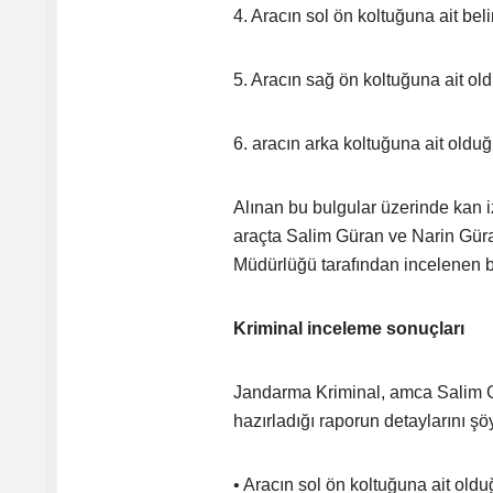
4. Aracın sol ön koltuğuna ait belir
5. Aracın sağ ön koltuğuna ait oldu
6. aracın arka koltuğuna ait olduğu
Alınan bu bulgular üzerinde kan i
araçta Salim Güran ve Narin Güra
Müdürlüğü tarafından incelenen bu
Kriminal inceleme sonuçları
Jandarma Kriminal, amca Salim Gür
hazırladığı raporun detaylarını şöy
• Aracın sol ön koltuğuna ait olduğ