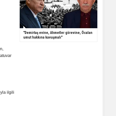
"Demirtaş evine, Ahmetler görevine, Öcalan
umut hakkına kavuşmalı"
n,
ratuvar
a ilgili