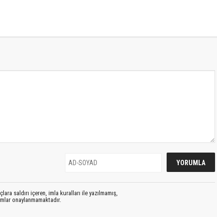
lara saldırı içeren, imla kuralları ile yazılmamış,
rumlar onaylanmamaktadır.