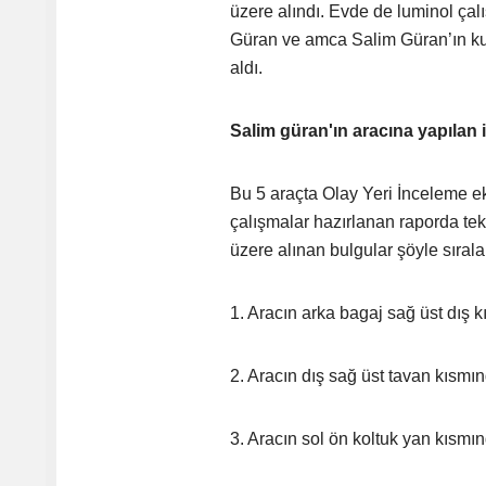
üzere alındı. Evde de luminol çal
Güran ve amca Salim Güran’ın kul
aldı.
Salim güran'ın aracına yapılan 
Bu 5 araçta Olay Yeri İnceleme eki
çalışmalar hazırlanan raporda te
üzere alınan bulgular şöyle sırala
1. Aracın arka bagaj sağ üst dış k
2. Aracın dış sağ üst tavan kısmın
3. Aracın sol ön koltuk yan kısmın