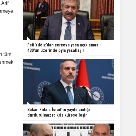
 Arif
lemeye
Feti Yıldız'dan çerçeve yasa açıklaması:
430'un üzerinde oyla yasallaşır
an tüm
elenmek
Bakan Fidan: İsrail’in yayılmacılığı
durdurulmazsa kriz küreselleşir