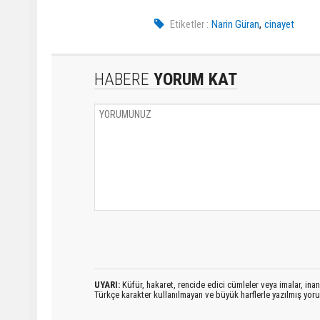
,
Etiketler :
Narin Güran
cinayet
HABERE
YORUM KAT
UYARI:
Küfür, hakaret, rencide edici cümleler veya imalar, inanç
Türkçe karakter kullanılmayan ve büyük harflerle yazılmış yo