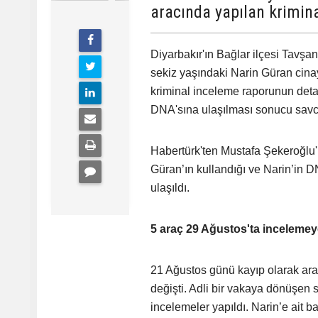
aracında yapılan krimina
Diyarbakır'ın Bağlar ilçesi Tavş
sekiz yaşındaki Narin Güran cina
kriminal inceleme raporunun detay
DNA'sına ulaşılması sonucu savcı
Habertürk'ten Mustafa Şekeroğlu'
Güran’ın kullandığı ve Narin’in D
ulaşıldı.
5 araç 29 Ağustos'ta incelemeye
21 Ağustos günü kayıp olarak ar
değişti. Adli bir vakaya dönüşe
incelemeler yapıldı. Narin’e ait ba