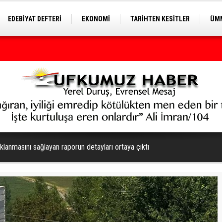
EDEBİYAT DEFTERİ
EKONOMİ
TARİHTEN KESİTLER
ÜMM
EĞİTİM
uklanmasını sağlayan raporun detayları ortaya çıktı