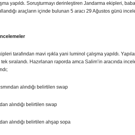
ışma yapıldı. Soruşturmayı derinleştiren Jandarma ekipleri, baba
landığı araçların içinde bulunan 5 aracı 29 Ağustos günü ince
incelemeler
pleri tarafından mavi ışıkla yani luminol çalışma yapıldı. Yapıl
k tek sıralandı. Hazırlanan raporda amca Salim’in aracında inc
ndı;
ısmından alındığı belirtilen swap
dan alındığı belirtilen swap
dan alındığı belirtilen ahşap sopa