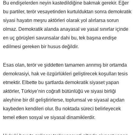
Bu endişelerden neyin kastedildiğine bakmak gerekir. Eğer
bu partiler, terör vesayetinden kurtulduktan sonra demokratik
siyasi hayatın meşru aktörleri olarak yol alırlarsa sorun
olmaz. Demokratik alanda anayasal ve yasal sınırlar içinde
en uç görüşleri savunsalar dahi bu, tek başına endişe
edilmesi gereken bir husus değildir.
Esas olan, terör ve şiddetten tamamen arınmış bir ortamda
demokrasiyi, hak ve özgürlükleri geliştirecek koşulları tesis
etmektir. Elbette bu şartlarda demokratik siyaset yapan
aktörler, Türkiye’nin coğrafi bütünlüğü ve siyasi birliği
aleyhine bir dil geliştirirlerse, toplumsal ve siyasal açıdan
kaybeden kendileri olur. Bu noktada süreci belirleyecek
temel etken sosyal ve siyasal dinamiklerdir.