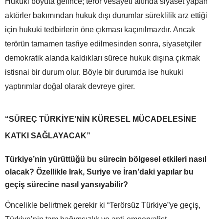
Hukuki boyuta gelince; terör vesayeti altında siyaset yapan
aktörler bakımından hukuk dışı durumlar süreklilik arz ettiği
için hukuki tedbirlerin öne çıkması kaçınılmazdır. Ancak
terörün tamamen tasfiye edilmesinden sonra, siyasetçiler
demokratik alanda kaldıkları sürece hukuk dışına çıkmak
istisnai bir durum olur. Böyle bir durumda ise hukuki
yaptırımlar doğal olarak devreye girer.
“SÜREÇ TÜRKİYE'NİN KÜRESEL MÜCADELESİNE
KATKI SAĞLAYACAK”
Türkiye’nin yürüttüğü bu sürecin bölgesel etkileri nasıl
olacak? Özellikle Irak, Suriye ve İran’daki yapılar bu
geçiş sürecine nasıl yansıyabilir?
Öncelikle belirtmek gerekir ki “Terörsüz Türkiye”ye geçiş,