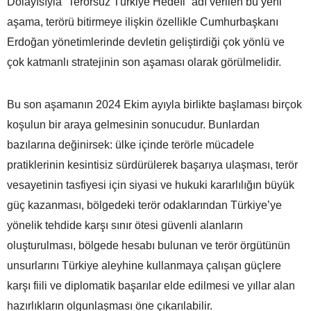
Dolayısıyla “Terörsüz Türkiye Hedefi” adı verilen bu yeni
aşama, terörü bitirmeye ilişkin özellikle Cumhurbaşkanı
Erdoğan yönetimlerinde devletin geliştirdiği çok yönlü ve
çok katmanlı stratejinin son aşaması olarak görülmelidir.
Bu son aşamanın 2024 Ekim ayıyla birlikte başlaması birçok
koşulun bir araya gelmesinin sonucudur. Bunlardan
bazılarına değinirsek: ülke içinde terörle mücadele
pratiklerinin kesintisiz sürdürülerek başarıya ulaşması, terör
vesayetinin tasfiyesi için siyasi ve hukuki kararlılığın büyük
güç kazanması, bölgedeki terör odaklarından Türkiye’ye
yönelik tehdide karşı sınır ötesi güvenli alanların
oluşturulması, bölgede hesabı bulunan ve terör örgütünün
unsurlarını Türkiye aleyhine kullanmaya çalışan güçlere
karşı fiili ve diplomatik başarılar elde edilmesi ve yıllar alan
hazırlıkların olgunlaşması öne çıkarılabilir.