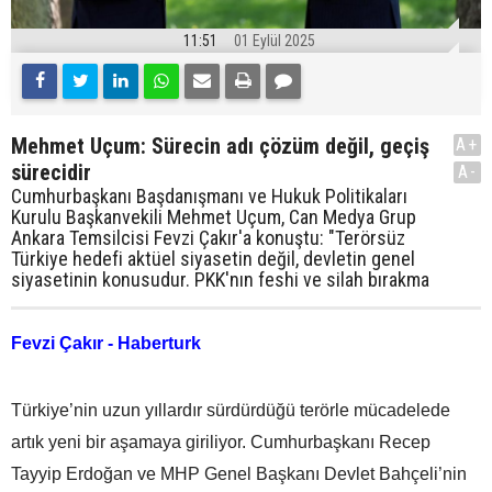
11:51
01 Eylül 2025
Mehmet Uçum: Sürecin adı çözüm değil, geçiş
A+
sürecidir
A-
Cumhurbaşkanı Başdanışmanı ve Hukuk Politikaları
Kurulu Başkanvekili Mehmet Uçum, Can Medya Grup
Ankara Temsilcisi Fevzi Çakır'a konuştu: "Terörsüz
Türkiye hedefi aktüel siyasetin değil, devletin genel
siyasetinin konusudur. PKK'nın feshi ve silah bırakma
Fevzi Çakır - Haberturk
Türkiye’nin uzun yıllardır sürdürdüğü terörle mücadelede
artık yeni bir aşamaya giriliyor. Cumhurbaşkanı Recep
Tayyip Erdoğan ve MHP Genel Başkanı Devlet Bahçeli’nin