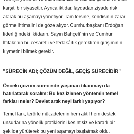
karşıtı bir siyasettir. Ayrıca iktidar, faydadan ziyade risk
alarak bu aşamayı yönetiyor. Tam tersine, kendisinin zarar
görme ihtimalini de göze alıyor. Cumhurbaşkanı Erdoğan
liderliğindeki iktidarın, Sayın Bahçeli’nin ve Cumhur
İttifakı’nın bu cesaretli ve fedakârlık gerektiren girişiminin
kıymetini bilmek gerekir.
"SÜRECİN ADI; ÇÖZÜM DEĞİL, GEÇİŞ SÜRECİDİR"
Önceki çözüm sürecinde yaşanan tıkanmayı da
hatırlatarak soralım: Bu kez izlenen yöntemin temel
farkları neler? Devlet artık neyi farklı yapıyor?
Temel fark, terörle mücadelenin hem aktif hem destek
unsurlarına yönelik pratiklerini kesintisiz ve kararlı bir
şekilde yürüterek bu yeni aşamayı başlatmak oldu.