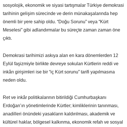
sosyolojik, ekonomik ve siyasi tartışmalar Türkiye demokrasi
tarihinin gelişim sürecinde ve derin münakaşalarında hep
önemli bir yere sahip oldu. “Doğu Sorunu” veya “Kürt
Meselesi” gibi adlandırmalar bu süreçte zaman zaman öne
çıktı.
Demokrasi tarihimizi askıya alan en kara dönemlerden 12
Eylül faşizmiyle birlikte devreye sokulan Kürtlerin reddi ve
inkârı girişimleri ise bir “iç Kürt sorunu” tarifi yapılmasına
neden oldu.
Ret ve inkâr politikalarının bitirildiği Cumhurbaşkanı
Erdoğan’ın yönetimlerinde Kürtler; kimliklerinin tanınması,
anadilleri önündeki yasakların kaldırılması, akademik ve
kültürel haklar, bölgesel kalkınma, ekonomik refah ve sosyal