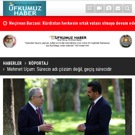
la
Neçirvan Barzani: Kürdistan herkesin ortak vatanı olmaya devam e
HABERLER
RÖPORTAJ
Mehmet Uçum: Sürecin adı çözüm değil, geçiş sürecidir