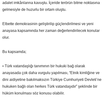
adalet imkânlarına kavuştu. İçeride terörün bitme noktasına
gelmesiyle de huzurlu bir ortam oluştu.
Elbette demokrasinin geliştirilip güçlendirilmesi ve yeni
anayasa kapsamında her zaman değerlendirilecek konular
olur.
Bu kapsamda;
• Türk vatandaşlığı tanımının bir hukuki bağ olarak
anayasada çok daha vurgulu yapılması, “Etnik kimliğine ve
dini aidiyetine bakılmaksızın Türkiye Cumhuriyeti Devleti’ne
hukuken bağlı olan herkes Türk vatandaşıdır” şeklinde bir
hüküm konulması söz konusu olabilir.