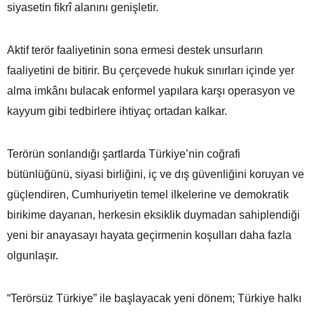
siyasetin fikrî alanını genişletir.
Aktif terör faaliyetinin sona ermesi destek unsurların
faaliyetini de bitirir. Bu çerçevede hukuk sınırları içinde yer
alma imkânı bulacak enformel yapılara karşı operasyon ve
kayyum gibi tedbirlere ihtiyaç ortadan kalkar.
Terörün sonlandığı şartlarda Türkiye’nin coğrafi
bütünlüğünü, siyasi birliğini, iç ve dış güvenliğini koruyan ve
güçlendiren, Cumhuriyetin temel ilkelerine ve demokratik
birikime dayanan, herkesin eksiklik duymadan sahiplendiği
yeni bir anayasayı hayata geçirmenin koşulları daha fazla
olgunlaşır.
“Terörsüz Türkiye” ile başlayacak yeni dönem; Türkiye halkı