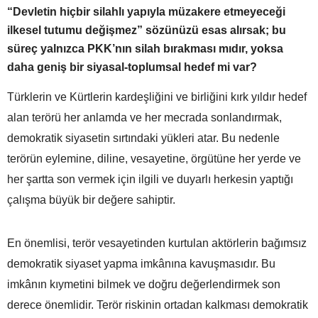
“Devletin hiçbir silahlı yapıyla müzakere etmeyeceği
ilkesel tutumu değişmez” sözünüzü esas alırsak; bu
süreç yalnızca PKK’nın silah bırakması mıdır, yoksa
daha geniş bir siyasal-toplumsal hedef mi var?
Türklerin ve Kürtlerin kardeşliğini ve birliğini kırk yıldır hedef
alan terörü her anlamda ve her mecrada sonlandırmak,
demokratik siyasetin sırtındaki yükleri atar. Bu nedenle
terörün eylemine, diline, vesayetine, örgütüne her yerde ve
her şartta son vermek için ilgili ve duyarlı herkesin yaptığı
çalışma büyük bir değere sahiptir.
En önemlisi, terör vesayetinden kurtulan aktörlerin bağımsız
demokratik siyaset yapma imkânına kavuşmasıdır. Bu
imkânın kıymetini bilmek ve doğru değerlendirmek son
derece önemlidir. Terör riskinin ortadan kalkması demokratik