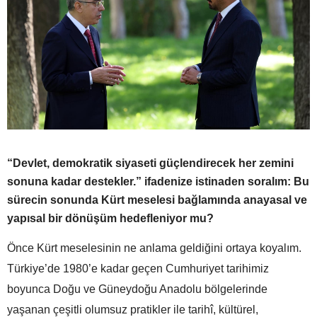
“Devlet, demokratik siyaseti güçlendirecek her zemini
sonuna kadar destekler.” ifadenize istinaden soralım: Bu
sürecin sonunda Kürt meselesi bağlamında anayasal ve
yapısal bir dönüşüm hedefleniyor mu?
Önce Kürt meselesinin ne anlama geldiğini ortaya koyalım.
Türkiye’de 1980’e kadar geçen Cumhuriyet tarihimiz
boyunca Doğu ve Güneydoğu Anadolu bölgelerinde
yaşanan çeşitli olumsuz pratikler ile tarihî, kültürel,