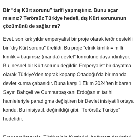
Bir “dış Kürt sorunu” tarifi yapmıştınız. Bunu açar
mısınız? Terörsüz Türkiye hedefi, dış Kürt sorununun
çözümünü de sağlar mı?
Evet, son kırk yıldır emperyalist bir proje olarak terör destekli
bir “dış Kürt sorunu” üretildi. Bu proje “etnik kimlik = milli
kimlik = bağımsız (manda) devlet” formülüne dayandırılıyor.
Bu, nesnel bir Kürt sorunu değildir. Emperyalist bir dayatma
olarak Türkiye’den toprak koparıp Ortadoğu’da bir manda
devlet kurma çabasıdır. Buna karşı 1 Ekim 2024’ten itibaren
Sayın Bahçeli ve Cumhurbaşkanı Erdoğan’ın tarihi
hamleleriyle paradigma değiştiren bir Devlet inisiyatifi ortaya
kondu. Bu inisiyatif, değinildiği gibi, “Terörsüz Türkiye”
hedefidir.