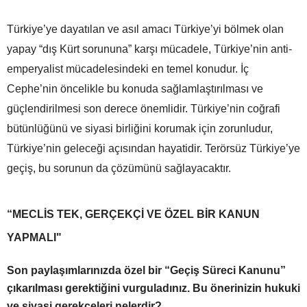
Türkiye’ye dayatılan ve asıl amacı Türkiye’yi bölmek olan
yapay “dış Kürt sorununa” karşı mücadele, Türkiye’nin anti-
emperyalist mücadelesindeki en temel konudur. İç
Cephe’nin öncelikle bu konuda sağlamlaştırılması ve
güçlendirilmesi son derece önemlidir. Türkiye’nin coğrafi
bütünlüğünü ve siyasi birliğini korumak için zorunludur,
Türkiye’nin geleceği açısından hayatidir. Terörsüz Türkiye’ye
geçiş, bu sorunun da çözümünü sağlayacaktır.
“MECLİS TEK, GERÇEKÇİ VE ÖZEL BİR KANUN
YAPMALI"
Son paylaşımlarınızda özel bir “Geçiş Süreci Kanunu”
çıkarılması gerektiğini vurguladınız. Bu önerinizin hukuki
ve siyasi gerekçeleri nelerdir?