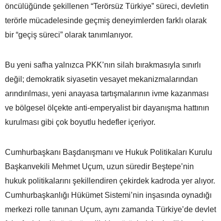
öncülüğünde şekillenen “Terörsüz Türkiye” süreci, devletin
terörle mücadelesinde geçmiş deneyimlerden farklı olarak
bir “geçiş süreci” olarak tanımlanıyor.
Bu yeni safha yalnızca PKK’nın silah bırakmasıyla sınırlı
değil; demokratik siyasetin vesayet mekanizmalarından
arındırılması, yeni anayasa tartışmalarının ivme kazanması
ve bölgesel ölçekte anti-emperyalist bir dayanışma hattının
kurulması gibi çok boyutlu hedefler içeriyor.
Cumhurbaşkanı Başdanışmanı ve Hukuk Politikaları Kurulu
Başkanvekili Mehmet Uçum, uzun süredir Beştepe’nin
hukuk politikalarını şekillendiren çekirdek kadroda yer alıyor.
Cumhurbaşkanlığı Hükümet Sistemi’nin inşasında oynadığı
merkezi rolle tanınan Uçum, aynı zamanda Türkiye’de devlet