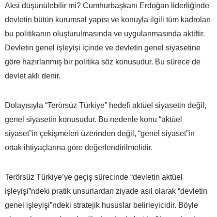
Aksi düşünülebilir mi? Cumhurbaşkanı Erdoğan liderliğinde
devletin bütün kurumsal yapısı ve konuyla ilgili tüm kadroları
bu politikanın oluşturulmasında ve uygulanmasında aktiftir.
Devletin genel işleyişi içinde ve devletin genel siyasetine
göre hazırlanmış bir politika söz konusudur. Bu sürece de
devlet aklı denir.
Dolayısıyla “Terörsüz Türkiye” hedefi aktüel siyasetin değil,
genel siyasetin konusudur. Bu nedenle konu “aktüel
siyaset”in çekişmeleri üzerinden değil, “genel siyaset”in
ortak ihtiyaçlarına göre değerlendirilmelidir.
Terörsüz Türkiye’ye geçiş sürecinde “devletin aktüel
işleyişi”ndeki pratik unsurlardan ziyade asıl olarak “devletin
genel işleyişi”ndeki stratejik hususlar belirleyicidir. Böyle