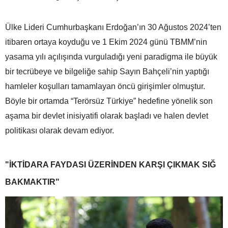
Ülke Lideri Cumhurbaşkanı Erdoğan’ın 30 Ağustos 2024’ten
itibaren ortaya koyduğu ve 1 Ekim 2024 günü TBMM’nin
yasama yılı açılışında vurguladığı yeni paradigma ile büyük
bir tecrübeye ve bilgeliğe sahip Sayın Bahçeli’nin yaptığı
hamleler koşulları tamamlayan öncü girişimler olmuştur.
Böyle bir ortamda “Terörsüz Türkiye” hedefine yönelik son
aşama bir devlet inisiyatifi olarak başladı ve halen devlet
politikası olarak devam ediyor.
"İKTİDARA FAYDASI ÜZERİNDEN KARŞI ÇIKMAK SIĞ
BAKMAKTIR"