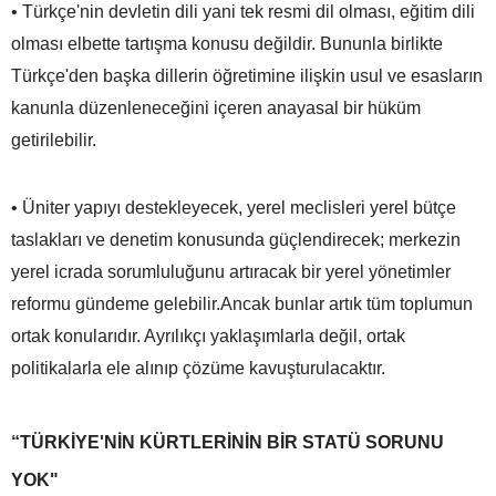
• Türkçe'nin devletin dili yani tek resmi dil olması, eğitim dili
olması elbette tartışma konusu değildir. Bununla birlikte
Türkçe'den başka dillerin öğretimine ilişkin usul ve esasların
kanunla düzenleneceğini içeren anayasal bir hüküm
getirilebilir.
• Üniter yapıyı destekleyecek, yerel meclisleri yerel bütçe
taslakları ve denetim konusunda güçlendirecek; merkezin
yerel icrada sorumluluğunu artıracak bir yerel yönetimler
reformu gündeme gelebilir.Ancak bunlar artık tüm toplumun
ortak konularıdır. Ayrılıkçı yaklaşımlarla değil, ortak
politikalarla ele alınıp çözüme kavuşturulacaktır.
“TÜRKİYE'NİN KÜRTLERİNİN BİR STATÜ SORUNU
YOK"