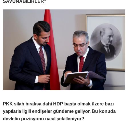
SAVUNABİLİRLER”
PKK silah bıraksa dahi HDP başta olmak üzere bazı
yapılarla ilgili endişeler gündeme geliyor. Bu konuda
devletin pozisyonu nasıl şekilleniyor?