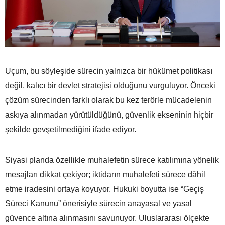
Uçum, bu söyleşide sürecin yalnızca bir hükümet politikası
değil, kalıcı bir devlet stratejisi olduğunu vurguluyor. Önceki
çözüm sürecinden farklı olarak bu kez terörle mücadelenin
askıya alınmadan yürütüldüğünü, güvenlik ekseninin hiçbir
şekilde gevşetilmediğini ifade ediyor.
Siyasi planda özellikle muhalefetin sürece katılımına yönelik
mesajları dikkat çekiyor; iktidarın muhalefeti sürece dâhil
etme iradesini ortaya koyuyor. Hukuki boyutta ise “Geçiş
Süreci Kanunu” önerisiyle sürecin anayasal ve yasal
güvence altına alınmasını savunuyor. Uluslararası ölçekte