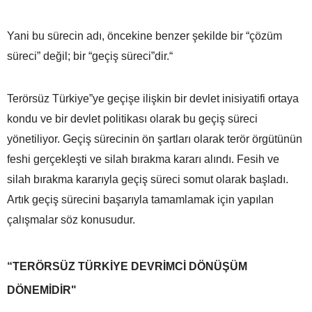
Yani bu sürecin adı, öncekine benzer şekilde bir “çözüm
süreci” değil; bir “geçiş süreci”dir.“
Terörsüz Türkiye”ye geçişe ilişkin bir devlet inisiyatifi ortaya
kondu ve bir devlet politikası olarak bu geçiş süreci
yönetiliyor. Geçiş sürecinin ön şartları olarak terör örgütünün
feshi gerçekleşti ve silah bırakma kararı alındı. Fesih ve
silah bırakma kararıyla geçiş süreci somut olarak başladı.
Artık geçiş sürecini başarıyla tamamlamak için yapılan
çalışmalar söz konusudur.
“TERÖRSÜZ TÜRKİYE DEVRİMCİ DÖNÜŞÜM
DÖNEMİDİR"