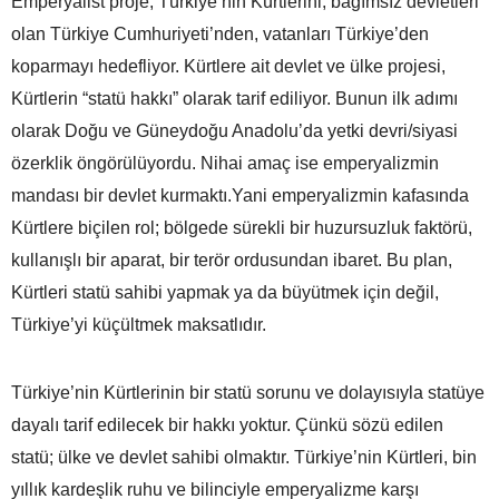
Emperyalist proje, Türkiye’nin Kürtlerini; bağımsız devletleri
olan Türkiye Cumhuriyeti’nden, vatanları Türkiye’den
koparmayı hedefliyor. Kürtlere ait devlet ve ülke projesi,
Kürtlerin “statü hakkı” olarak tarif ediliyor. Bunun ilk adımı
olarak Doğu ve Güneydoğu Anadolu’da yetki devri/siyasi
özerklik öngörülüyordu. Nihai amaç ise emperyalizmin
mandası bir devlet kurmaktı.Yani emperyalizmin kafasında
Kürtlere biçilen rol; bölgede sürekli bir huzursuzluk faktörü,
kullanışlı bir aparat, bir terör ordusundan ibaret. Bu plan,
Kürtleri statü sahibi yapmak ya da büyütmek için değil,
Türkiye’yi küçültmek maksatlıdır.
Türkiye’nin Kürtlerinin bir statü sorunu ve dolayısıyla statüye
dayalı tarif edilecek bir hakkı yoktur. Çünkü sözü edilen
statü; ülke ve devlet sahibi olmaktır. Türkiye’nin Kürtleri, bin
yıllık kardeşlik ruhu ve bilinciyle emperyalizme karşı