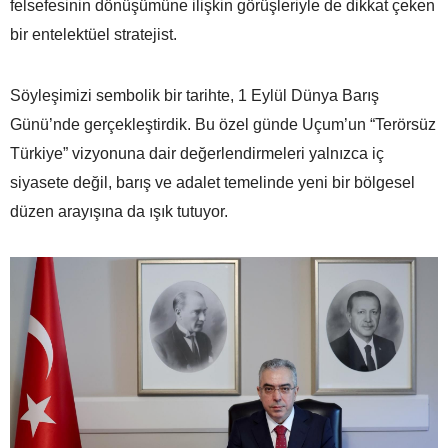
felsefesinin dönüşümüne ilişkin görüşleriyle de dikkat çeken
bir entelektüel stratejist.
Söyleşimizi sembolik bir tarihte, 1 Eylül Dünya Barış
Günü’nde gerçekleştirdik. Bu özel günde Uçum’un “Terörsüz
Türkiye” vizyonuna dair değerlendirmeleri yalnızca iç
siyasete değil, barış ve adalet temelinde yeni bir bölgesel
düzen arayışına da ışık tutuyor.