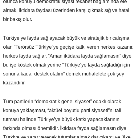
olunca konuyu demokratik siyasi rekabet bağlamında ele
almak, iktidara faydası üzerinden karşı çıkmak sığ ve hatalı
bir bakış olur.
Türkiye’ye fayda sağlayacak büyük ve stratejik bir çalışma
olan “Terörsüz Türkiye”ye geçişe katkı veren herkes kazanır,
herkes fayda sağlar. “Aman iktidara fayda sağlamasın” diye
bu işe köstek olmak yerine “Türkiye’ye fayda sağladığı için
sonuna kadar destek olalım” demek muhalefete çok şey
kazandırır.
Tüm partilerin “demokratik genel siyaset” odaklı olarak
konuya yaklaşması, “aktüel boyutlu parti siyaseti”ni tali
tutması halinde Türkiye’ye büyük katkı yapacaklarının
farkında olması önemlidir. İktidara fayda sağlamasın diye
Türkiye’ye zarar verecek tutumlar almak dar çıkarcı ve ülke