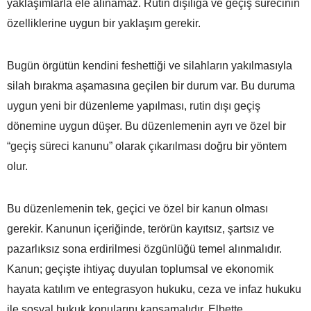
yaklaşımlarla ele alınamaz. Rutin dışılığa ve geçiş sürecinin
özelliklerine uygun bir yaklaşım gerekir.
Bugün örgütün kendini feshettiği ve silahların yakılmasıyla
silah bırakma aşamasına geçilen bir durum var. Bu duruma
uygun yeni bir düzenleme yapılması, rutin dışı geçiş
dönemine uygun düşer. Bu düzenlemenin ayrı ve özel bir
“geçiş süreci kanunu” olarak çıkarılması doğru bir yöntem
olur.
Bu düzenlemenin tek, geçici ve özel bir kanun olması
gerekir. Kanunun içeriğinde, terörün kayıtsız, şartsız ve
pazarlıksız sona erdirilmesi özgünlüğü temel alınmalıdır.
Kanun; geçişte ihtiyaç duyulan toplumsal ve ekonomik
hayata katılım ve entegrasyon hukuku, ceza ve infaz hukuku
ile sosyal hukuk konularını kapsamalıdır. Elbette