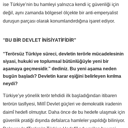
ise Türkiye’nin bu hamleyi yalnızca kendi iç güvenliği için
değil, aynı zamanda bölgesel ölçekte bir anti-emperyalist
duruşun parçası olarak konumlandırdığına işaret ediyor.
“BU BİR DEVLET İNİSİYATİFİDİR"
“Terörsüz Türkiye süreci, devletin terörle mücadelesinin
siyasi, hukuki ve toplumsal bütünlüğüyle yeni bir
aşamaya geçmesidir.” dediniz. Bu yeni aşama neden
bugün başladı? Devletin karar eşiğini belirleyen kırılma
neydi?
Türkiye’ye yönelik terör tehdidi ilk başladığından itibaren
terörün tasfiyesi, Millî Devlet güçleri ve demokratik iradenin
daimî hedefi olmuştur. Daha önce de bu hedefe ulaşmak için
güvenlik pratiği dışında defalarca hamleler yapıldığı biliniyor.