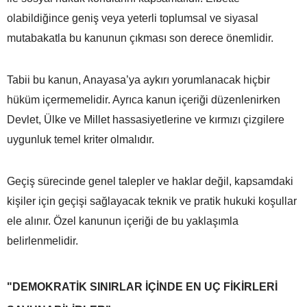
olabildiğince geniş veya yeterli toplumsal ve siyasal
mutabakatla bu kanunun çıkması son derece önemlidir.
Tabii bu kanun, Anayasa’ya aykırı yorumlanacak hiçbir
hüküm içermemelidir. Ayrıca kanun içeriği düzenlenirken
Devlet, Ülke ve Millet hassasiyetlerine ve kırmızı çizgilere
uygunluk temel kriter olmalıdır.
Geçiş sürecinde genel talepler ve haklar değil, kapsamdaki
kişiler için geçişi sağlayacak teknik ve pratik hukuki koşullar
ele alınır. Özel kanunun içeriği de bu yaklaşımla
belirlenmelidir.
"DEMOKRATİK SINIRLAR İÇİNDE EN UÇ FİKİRLERİ