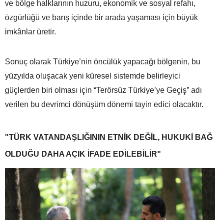
ve bölge halklarının huzuru, ekonomik ve sosyal refahı,
özgürlüğü ve barış içinde bir arada yaşaması için büyük
imkânlar üretir.
Sonuç olarak Türkiye’nin öncülük yapacağı bölgenin, bu
yüzyılda oluşacak yeni küresel sistemde belirleyici
güçlerden biri olması için “Terörsüz Türkiye’ye Geçiş” adı
verilen bu devrimci dönüşüm dönemi tayin edici olacaktır.
"TÜRK VATANDAŞLIĞININ ETNİK DEĞİL, HUKUKİ BAĞ
OLDUĞU DAHA AÇIK İFADE EDİLEBİLİR"