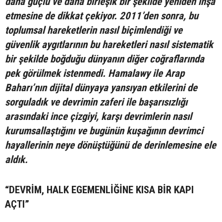
daha güçlü ve daha birleşik bir şekilde yeniden inşa
etmesine de dikkat çekiyor. 2011’den sonra, bu
toplumsal hareketlerin nasıl biçimlendiği ve
güvenlik aygıtlarının bu hareketleri nasıl sistematik
bir şekilde boğduğu dünyanın diğer coğraflarında
pek görülmek istenmedi. Hamalawy ile Arap
Baharı’nın dijital dünyaya yansıyan etkilerini de
sorguladık ve devrimin zaferi ile başarısızlığı
arasındaki ince çizgiyi, karşı devrimlerin nasıl
kurumsallaştığını ve bugünün kuşağının devrimci
hayallerinin neye dönüştüğünü de derinlemesine ele
aldık.
“DEVRİM, HALK EGEMENLİĞİNE KISA BİR KAPI
AÇTI”