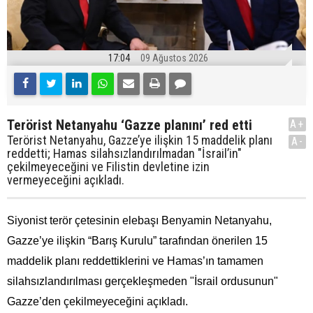
17:04
09 Ağustos 2026
Terörist Netanyahu ‘Gazze planını’ red etti
A+
Terörist Netanyahu, Gazze’ye ilişkin 15 maddelik planı
A-
reddetti; Hamas silahsızlandırılmadan "İsrail’in"
çekilmeyeceğini ve Filistin devletine izin
vermeyeceğini açıkladı.
Siyonist terör çetesinin elebaşı Benyamin Netanyahu,
Gazze’ye ilişkin “Barış Kurulu” tarafından önerilen 15
maddelik planı reddettiklerini ve Hamas’ın tamamen
silahsızlandırılması gerçekleşmeden "İsrail ordusunun"
Gazze’den çekilmeyeceğini açıkladı.