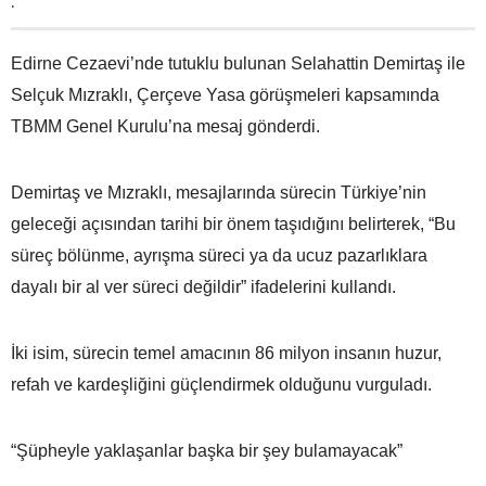
.
Edirne Cezaevi’nde tutuklu bulunan Selahattin Demirtaş ile
Selçuk Mızraklı, Çerçeve Yasa görüşmeleri kapsamında
TBMM Genel Kurulu’na mesaj gönderdi.
Demirtaş ve Mızraklı, mesajlarında sürecin Türkiye’nin
geleceği açısından tarihi bir önem taşıdığını belirterek, “Bu
süreç bölünme, ayrışma süreci ya da ucuz pazarlıklara
dayalı bir al ver süreci değildir” ifadelerini kullandı.
İki isim, sürecin temel amacının 86 milyon insanın huzur,
refah ve kardeşliğini güçlendirmek olduğunu vurguladı.
“Şüpheyle yaklaşanlar başka bir şey bulamayacak”