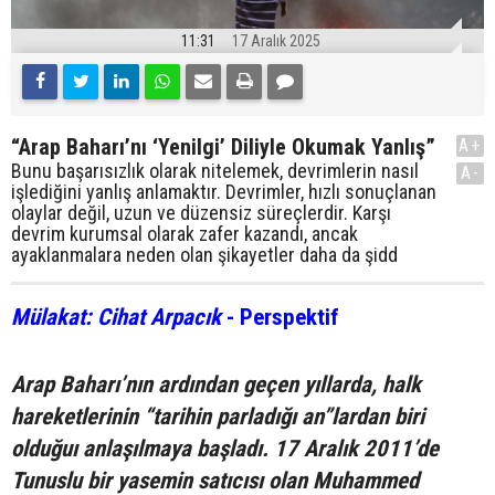
11:31
17 Aralık 2025
“Arap Baharı’nı ‘Yenilgi’ Diliyle Okumak Yanlış”
A+
Bunu başarısızlık olarak nitelemek, devrimlerin nasıl
A-
işlediğini yanlış anlamaktır. Devrimler, hızlı sonuçlanan
olaylar değil, uzun ve düzensiz süreçlerdir. Karşı
devrim kurumsal olarak zafer kazandı, ancak
ayaklanmalara neden olan şikayetler daha da şidd
Mülakat: Cihat Arpacık
- Perspektif
Arap Baharı’nın ardından geçen yıllarda, halk
hareketlerinin “tarihin parladığı an”lardan biri
olduğuı anlaşılmaya başladı. 17 Aralık 2011’de
Tunuslu bir yasemin satıcısı olan Muhammed