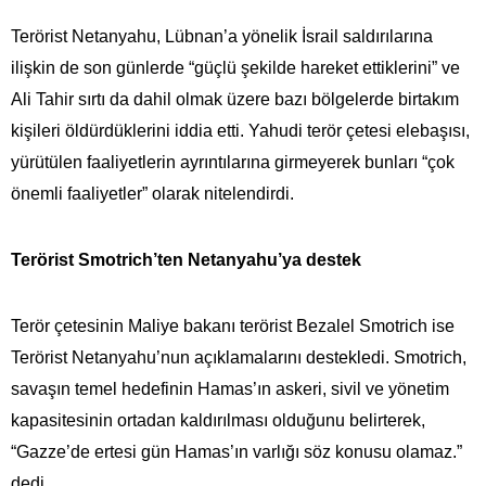
Terörist Netanyahu, Lübnan’a yönelik İsrail saldırılarına
ilişkin de son günlerde “güçlü şekilde hareket ettiklerini” ve
Ali Tahir sırtı da dahil olmak üzere bazı bölgelerde birtakım
kişileri öldürdüklerini iddia etti. Yahudi terör çetesi elebaşısı,
yürütülen faaliyetlerin ayrıntılarına girmeyerek bunları “çok
önemli faaliyetler” olarak nitelendirdi.
Terörist Smotrich’ten Netanyahu’ya destek
Terör çetesinin Maliye bakanı terörist Bezalel Smotrich ise
Terörist Netanyahu’nun açıklamalarını destekledi. Smotrich,
savaşın temel hedefinin Hamas’ın askeri, sivil ve yönetim
kapasitesinin ortadan kaldırılması olduğunu belirterek,
“Gazze’de ertesi gün Hamas’ın varlığı söz konusu olamaz.”
dedi.