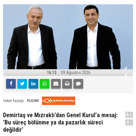
16:13
09 Ağustos 2026
RUDAW
Haber Kaynağı
Demirtaş ve Mızraklı’dan Genel Kurul’a mesaj:
A+
‘Bu süreç bölünme ya da pazarlık süreci
A-
değildir’