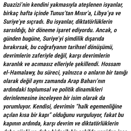
Buazizi’nin kendini yakmasıyla ateşlenen isyanlar,
birkaç hafta içinde Tunus’tan Mısır’a, Libya’ya ve
Suriye’ye sıçradı. Bu isyanlar, diktatörlüklerin
sarsıldığı, bir döneme işaret ediyordu. Ancak, o
günden bugüne, Suriye’yi şimdilik dışarıda
bırakırsak, bu coğrafyanın tarihsel dönüşümü,
devrimlerin zaferiyle değil, karşı devrimlerin
karanlık ve acımasız elleriyle şekillendi. Hossam
el-Hamalawy, bu süreci, yalnızca o anların bir tanığı
olarak değil aynı zamanda Arap Baharı’nın
ardındaki toplumsal ve politik dinamikleri
derinlemesine inceleyen bir isim olarak da
yorumluyor. Kendisi, devrimin “halk egemenliğine
açılan kısa bir kapı” olduğunu vurguluyor, fakat bu
kapının ardında, karşı devrim ve diktatörlüklerin