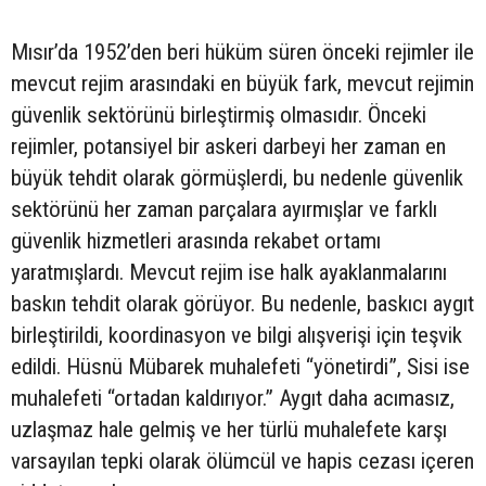
Mısır’da 1952’den beri hüküm süren önceki rejimler ile
mevcut rejim arasındaki en büyük fark, mevcut rejimin
güvenlik sektörünü birleştirmiş olmasıdır. Önceki
rejimler, potansiyel bir askeri darbeyi her zaman en
büyük tehdit olarak görmüşlerdi, bu nedenle güvenlik
sektörünü her zaman parçalara ayırmışlar ve farklı
güvenlik hizmetleri arasında rekabet ortamı
yaratmışlardı. Mevcut rejim ise halk ayaklanmalarını
baskın tehdit olarak görüyor. Bu nedenle, baskıcı aygıt
birleştirildi, koordinasyon ve bilgi alışverişi için teşvik
edildi. Hüsnü Mübarek muhalefeti “yönetirdi”, Sisi ise
muhalefeti “ortadan kaldırıyor.” Aygıt daha acımasız,
uzlaşmaz hale gelmiş ve her türlü muhalefete karşı
varsayılan tepki olarak ölümcül ve hapis cezası içeren