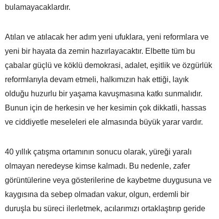
bulamayacaklardır.
Atılan ve atılacak her adım yeni ufuklara, yeni reformlara ve
yeni bir hayata da zemin hazırlayacaktır. Elbette tüm bu
çabalar güçlü ve köklü demokrasi, adalet, eşitlik ve özgürlük
reformlarıyla devam etmeli, halkımızın hak ettiği, layık
olduğu huzurlu bir yaşama kavuşmasına katkı sunmalıdır.
Bunun için de herkesin ve her kesimin çok dikkatli, hassas
ve ciddiyetle meseleleri ele almasında büyük yarar vardır.
40 yıllık çatışma ortamının sonucu olarak, yüreği yaralı
olmayan neredeyse kimse kalmadı. Bu nedenle, zafer
görüntülerine veya gösterilerine de kaybetme duygusuna ve
kaygısına da sebep olmadan vakur, olgun, erdemli bir
duruşla bu süreci ilerletmek, acılarımızı ortaklaştırıp geride