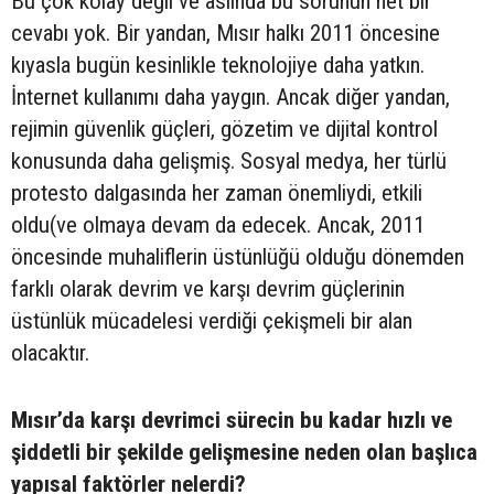
Bu çok kolay değil ve aslında bu sorunun net bir
cevabı yok. Bir yandan, Mısır halkı 2011 öncesine
kıyasla bugün kesinlikle teknolojiye daha yatkın.
İnternet kullanımı daha yaygın. Ancak diğer yandan,
rejimin güvenlik güçleri, gözetim ve dijital kontrol
konusunda daha gelişmiş. Sosyal medya, her türlü
protesto dalgasında her zaman önemliydi, etkili
oldu(ve olmaya devam da edecek. Ancak, 2011
öncesinde muhaliflerin üstünlüğü olduğu dönemden
farklı olarak devrim ve karşı devrim güçlerinin
üstünlük mücadelesi verdiği çekişmeli bir alan
olacaktır.
Mısır’da karşı devrimci sürecin bu kadar hızlı ve
şiddetli bir şekilde gelişmesine neden olan başlıca
yapısal faktörler nelerdi?