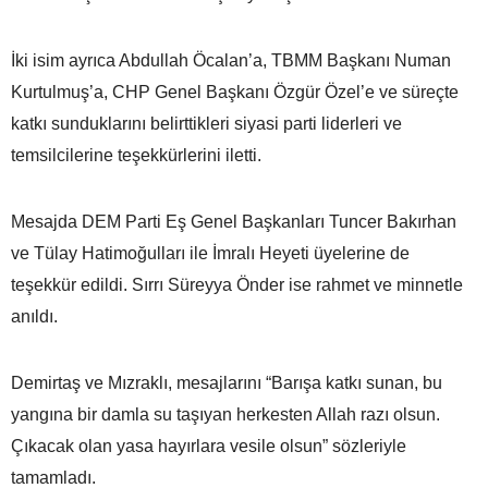
İki isim ayrıca Abdullah Öcalan’a, TBMM Başkanı Numan
Kurtulmuş’a, CHP Genel Başkanı Özgür Özel’e ve süreçte
katkı sunduklarını belirttikleri siyasi parti liderleri ve
temsilcilerine teşekkürlerini iletti.
Mesajda DEM Parti Eş Genel Başkanları Tuncer Bakırhan
ve Tülay Hatimoğulları ile İmralı Heyeti üyelerine de
teşekkür edildi. Sırrı Süreyya Önder ise rahmet ve minnetle
anıldı.
Demirtaş ve Mızraklı, mesajlarını “Barışa katkı sunan, bu
yangına bir damla su taşıyan herkesten Allah razı olsun.
Çıkacak olan yasa hayırlara vesile olsun” sözleriyle
tamamladı.