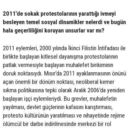
2011’de sokak protestolarının yarattığı ivmeyi
besleyen temel sosyal dinamikler nelerdi ve bugün
hala geçerliliğini koruyan unsurlar var mı?
2011 eylemleri, 2000 yılında İkinci Filistin İntifadası ile
birlikte başlayan kitlesel dayanışma protestolarının
patlak vermesiyle başlayan muhalefet birikiminin
doruk noktasıydı. Mısır’da 2011 ayaklanmasının önünü
açan önemli bir dönüm noktası, neoliberal kemer
sıkma politikasına tepki olarak Aralık 2006’da yeniden
başlayan işçi eylemleriydi. Bu grevler, muhalefetin
yayılması, devlet güçlerinin kafasını karıştırması,
protesto kültürünün yaratılması ve nihayetinde rejime
ölümcül bir darbe indirilmesinde merkezi bir rol