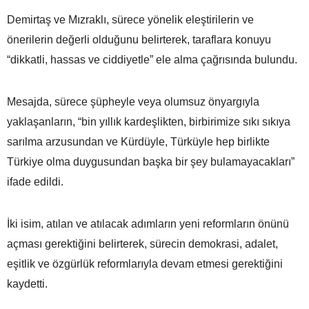
Demirtaş ve Mızraklı, sürece yönelik eleştirilerin ve
önerilerin değerli olduğunu belirterek, taraflara konuyu
“dikkatli, hassas ve ciddiyetle” ele alma çağrısında bulundu.
Mesajda, sürece şüpheyle veya olumsuz önyargıyla
yaklaşanların, “bin yıllık kardeşlikten, birbirimize sıkı sıkıya
sarılma arzusundan ve Kürdüyle, Türküyle hep birlikte
Türkiye olma duygusundan başka bir şey bulamayacakları”
ifade edildi.
İki isim, atılan ve atılacak adımların yeni reformların önünü
açması gerektiğini belirterek, sürecin demokrasi, adalet,
eşitlik ve özgürlük reformlarıyla devam etmesi gerektiğini
kaydetti.