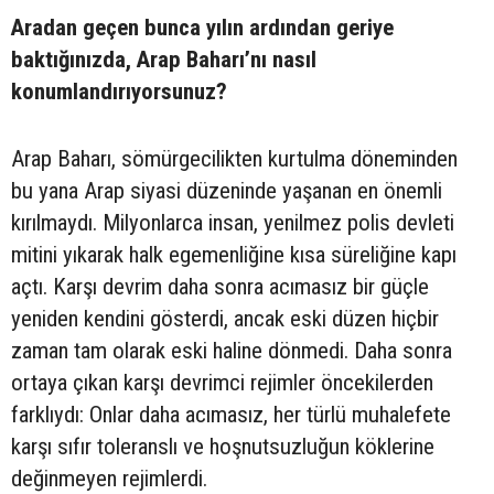
Aradan geçen bunca yılın ardından geriye
baktığınızda, Arap Baharı’nı nasıl
konumlandırıyorsunuz?
Arap Baharı, sömürgecilikten kurtulma döneminden
bu yana Arap siyasi düzeninde yaşanan en önemli
kırılmaydı. Milyonlarca insan, yenilmez polis devleti
mitini yıkarak halk egemenliğine kısa süreliğine kapı
açtı. Karşı devrim daha sonra acımasız bir güçle
yeniden kendini gösterdi, ancak eski düzen hiçbir
zaman tam olarak eski haline dönmedi. Daha sonra
ortaya çıkan karşı devrimci rejimler öncekilerden
farklıydı: Onlar daha acımasız, her türlü muhalefete
karşı sıfır toleranslı ve hoşnutsuzluğun köklerine
değinmeyen rejimlerdi.