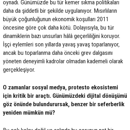
oynadı. Günümüzde bu tür kemer sıkma politikaları
daha da şiddetli bir şekilde uygulanıyor. Mısırlıların
büyük çoğunluğunun ekonomik koşulları 2011
öncesine göre çok daha kötü. Dolayısıyla, bu tür
dinamiklerin bazı unsurları hâlâ geçerliliğini koruyor.
İşçi eylemleri son yıllarda yavaş yavaş toparlanıyor,
ancak bu toparlanma daha önceki grev dalgasını
yöneten deneyimli kadrolar olmadan kademeli olarak
gerçekleşiyor.
O zamanlar sosyal medya, protesto ekosistemi
için kritik bir araçtı. Günümüzdeki dijital dönüşümü
göz önünde bulundurursak, benzer bir seferberlik
yeniden mümkün mü?