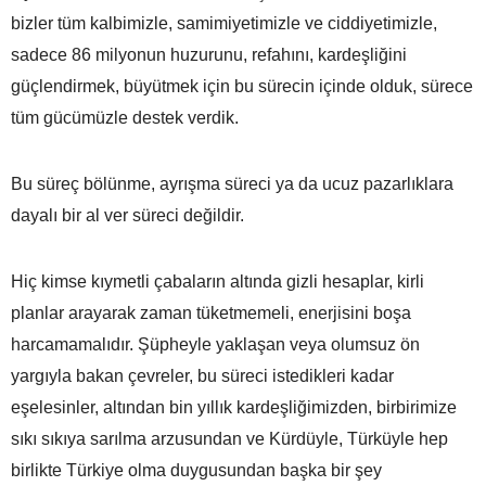
bizler tüm kalbimizle, samimiyetimizle ve ciddiyetimizle,
sadece 86 milyonun huzurunu, refahını, kardeşliğini
güçlendirmek, büyütmek için bu sürecin içinde olduk, sürece
tüm gücümüzle destek verdik.
Bu süreç bölünme, ayrışma süreci ya da ucuz pazarlıklara
dayalı bir al ver süreci değildir.
Hiç kimse kıymetli çabaların altında gizli hesaplar, kirli
planlar arayarak zaman tüketmemeli, enerjisini boşa
harcamamalıdır. Şüpheyle yaklaşan veya olumsuz ön
yargıyla bakan çevreler, bu süreci istedikleri kadar
eşelesinler, altından bin yıllık kardeşliğimizden, birbirimize
sıkı sıkıya sarılma arzusundan ve Kürdüyle, Türküyle hep
birlikte Türkiye olma duygusundan başka bir şey