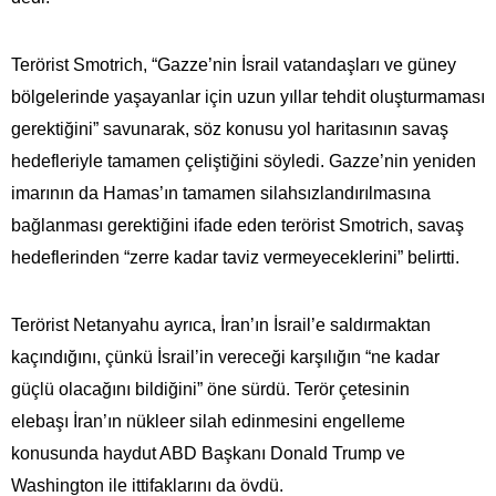
Terörist Smotrich, “Gazze’nin İsrail vatandaşları ve güney
bölgelerinde yaşayanlar için uzun yıllar tehdit oluşturmaması
gerektiğini” savunarak, söz konusu yol haritasının savaş
hedefleriyle tamamen çeliştiğini söyledi. Gazze’nin yeniden
imarının da Hamas’ın tamamen silahsızlandırılmasına
bağlanması gerektiğini ifade eden terörist Smotrich, savaş
hedeflerinden “zerre kadar taviz vermeyeceklerini” belirtti.
Terörist Netanyahu ayrıca, İran’ın İsrail’e saldırmaktan
kaçındığını, çünkü İsrail’in vereceği karşılığın “ne kadar
güçlü olacağını bildiğini” öne sürdü. Terör çetesinin
elebaşı İran’ın nükleer silah edinmesini engelleme
konusunda haydut ABD Başkanı Donald Trump ve
Washington ile ittifaklarını da övdü.