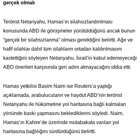
gerçek olmalı
Terörist Netanyahu, Hamas’ın silahsızlandırılması
konusunda ABD ile görüşmeler yürütüldüğünü ancak bunun
“gerçek bir silahsızlanma” olması gerektiğini belirtti. Ağır ve
hafif silahlar dahil tüm silahların ortadan kaldırılmasını
kastettiğini söyleyen Netanyahu, İsrail’in kabul edemeyeceği
ABD önerileri karşısında geri adım atmayacağını iddia etti.
Hamas yetkilisi Basim Naim ise Reuters’a yaptığı
açıklamada, arabulucuların ve haydut ABD’nin terörist
Netanyahu ile hükümetine yol haritasına bağlı kalmaları
yönünde baskı yapmasını beklediklerini söyledi. Naim,
Hamas’ın Kahire’de üzerinde mutabakata varılan yol
haritasına bağlılığını sürdürdüğünü belirtti.