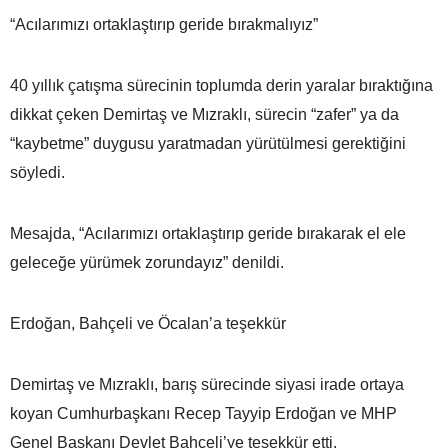
“Acılarımızı ortaklaştırıp geride bırakmalıyız”
40 yıllık çatışma sürecinin toplumda derin yaralar bıraktığına
dikkat çeken Demirtaş ve Mızraklı, sürecin “zafer” ya da
“kaybetme” duygusu yaratmadan yürütülmesi gerektiğini
söyledi.
Mesajda, “Acılarımızı ortaklaştırıp geride bırakarak el ele
geleceğe yürümek zorundayız” denildi.
Erdoğan, Bahçeli ve Öcalan’a teşekkür
Demirtaş ve Mızraklı, barış sürecinde siyasi irade ortaya
koyan Cumhurbaşkanı Recep Tayyip Erdoğan ve MHP
Genel Başkanı Devlet Bahçeli’ye teşekkür etti.