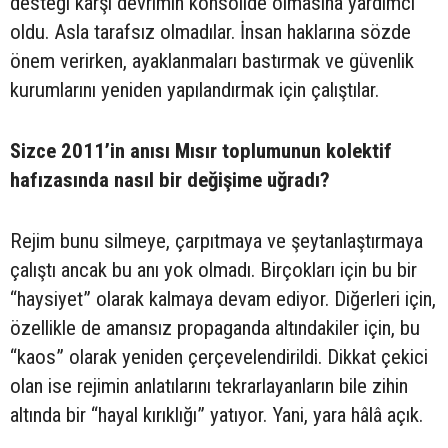
desteği karşı devrimin konsolide olmasına yardımcı
oldu. Asla tarafsız olmadılar. İnsan haklarına sözde
önem verirken, ayaklanmaları bastırmak ve güvenlik
kurumlarını yeniden yapılandırmak için çalıştılar.
Sizce 2011’in anısı Mısır toplumunun kolektif
hafızasında nasıl bir değişime uğradı?
Rejim bunu silmeye, çarpıtmaya ve şeytanlaştırmaya
çalıştı ancak bu anı yok olmadı. Birçokları için bu bir
“haysiyet” olarak kalmaya devam ediyor. Diğerleri için,
özellikle de amansız propaganda altındakiler için, bu
“kaos” olarak yeniden çerçevelendirildi. Dikkat çekici
olan ise rejimin anlatılarını tekrarlayanların bile zihin
altında bir “hayal kırıklığı” yatıyor. Yani, yara hâlâ açık.