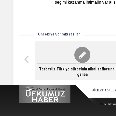
seçimi kazanma ihtimalin var al
Önceki ve Sonraki Yazılar
Terörsüz Türkiye sürecinin nihai safhasına g
galiba
AİLE VE TOPLU
Tüm Hakları