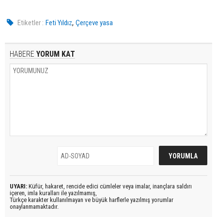
,
Etiketler :
Feti Yıldız
Çerçeve yasa
HABERE
YORUM KAT
UYARI:
Küfür, hakaret, rencide edici cümleler veya imalar, inançlara saldırı
içeren, imla kuralları ile yazılmamış,
Türkçe karakter kullanılmayan ve büyük harflerle yazılmış yorumlar
onaylanmamaktadır.