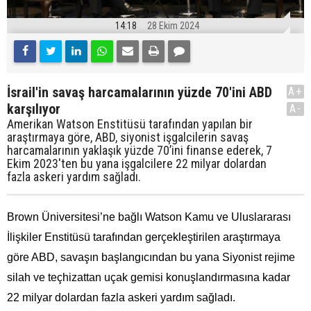
14:18
28 Ekim 2024
İsrail'in savaş harcamalarının yüzde 70'ini ABD
A+
karşılıyor
A-
Amerikan Watson Enstitüsü tarafından yapılan bir
araştırmaya göre, ABD, siyonist işgalcilerin savaş
harcamalarının yaklaşık yüzde 70’ini finanse ederek, 7
Ekim 2023'ten bu yana işgalcilere 22 milyar dolardan
fazla askeri yardım sağladı.
Brown Üniversitesi’ne bağlı Watson Kamu ve Uluslararası
İlişkiler Enstitüsü tarafından gerçekleştirilen araştırmaya
göre ABD, savaşın başlangıcından bu yana Siyonist rejime
silah ve teçhizattan uçak gemisi konuşlandırmasına kadar
22 milyar dolardan fazla askeri yardım sağladı.