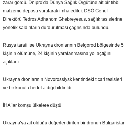
zarar gördü. Dnipro'da Dünya Sağlık Örgütüne ait bir tıbbi
malzeme deposu vurularak imha edildi. DSÖ Genel
Direktörü Tedros Adhanom Ghebreyesus, sağlık tesislerine
yönelik saldırıların durdurulması çağrısında bulundu.
Rusya tarafı ise Ukrayna dronlarının Belgorod bölgesinde 5
kişinin ölümüne, 24 kişinin yaralanmasına yol açtığını
açıkladı.
Ukrayna dronlarının Novorossiysk kentindeki ticari tesisleri
ve bir konutu hedef aldığı bildirildi.
İHA'lar komşu ülkelere düştü
Ukrayna'ya ait olduğu değerlendirilen bir dronun Bulgaristan