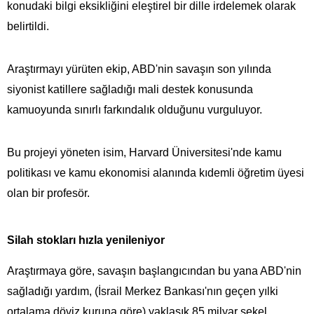
konudaki bilgi eksikliğini eleştirel bir dille irdelemek olarak
belirtildi.
Araştırmayı yürüten ekip, ABD'nin savaşın son yılında
siyonist katillere sağladığı mali destek konusunda
kamuoyunda sınırlı farkındalık olduğunu vurguluyor.
Bu projeyi yöneten isim, Harvard Üniversitesi'nde kamu
politikası ve kamu ekonomisi alanında kıdemli öğretim üyesi
olan bir profesör.
Silah stokları hızla yenileniyor
Araştırmaya göre, savaşın başlangıcından bu yana ABD'nin
sağladığı yardım, (İsrail Merkez Bankası'nın geçen yılki
ortalama döviz kuruna göre) yaklaşık 85 milyar şekel