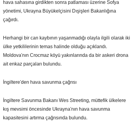
hava sahasına girdikten sonra patlaması üzerine Sofya
yönetimi, Ukrayna Büyükelçisini Dışişleri Bakanlığına
çağırdı.
Herhangi bir can kaybının yaşanmadığı olayla ilgili olarak iki
ülke yetkililerinin temas halinde olduğu açıklandı.
Moldova'nın Crocmaz köyü yakınlarında da bir askeri drona
ait enkaz parçaları bulundu.
İngiltere'den hava savunma çağrısı
İngiltere Savunma Bakanı Wes Streeting, müttefik ülkelere
kış mevsimi öncesinde Ukrayna'nın hava savunma
kapasitesini artırma çağrısında bulundu.