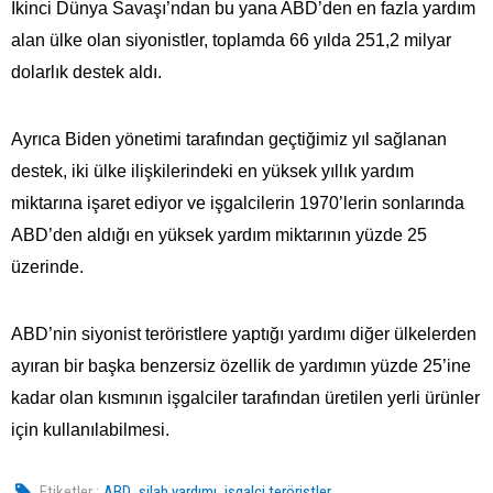
İkinci Dünya Savaşı’ndan bu yana ABD’den en fazla yardım
alan ülke olan siyonistler, toplamda 66 yılda 251,2 milyar
dolarlık destek aldı.
Ayrıca Biden yönetimi tarafından geçtiğimiz yıl sağlanan
destek, iki ülke ilişkilerindeki en yüksek yıllık yardım
miktarına işaret ediyor ve işgalcilerin 1970’lerin sonlarında
ABD’den aldığı en yüksek yardım miktarının yüzde 25
üzerinde.
ABD’nin siyonist teröristlere yaptığı yardımı diğer ülkelerden
ayıran bir başka benzersiz özellik de yardımın yüzde 25’ine
kadar olan kısmının işgalciler tarafından üretilen yerli ürünler
için kullanılabilmesi.
,
,
Etiketler :
ABD
silah yardımı
işgalci teröristler