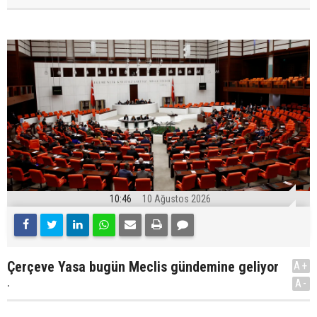
10:46
10 Ağustos 2026
Çerçeve Yasa bugün Meclis gündemine geliyor
A+
.
A-