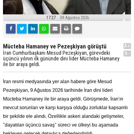
17:27
09 Ağustos 2026
Mücteba Hamaney ve Pezeşkiyan görüştü
A+
İran Cumhurbaşkanı Mesud Pezeşkiyan, görevdeki
A-
üçüncü yılının ilk gününde dini lider Mücteba Hamaney
ile bir araya geldi.
İran resmi medyasında yer alan habere göre Mesud
Pezeşkiyan, 9 Ağustos 2026 tarihinde İran dini lideri
Mücteba Hamaney ile bir araya geldi. Görüşmede, İran'ın
mevcut sorunları ve karşı karşıya olduğu zorluklar kapsamlı
bir şekilde ele alındı. Özellikle askeri alandaki gelişmeler,
"dayatılan üçüncü savaş" süreci ve ülkeyi bu aşamada
bekleyen gelecek detaylıca değerlendirildi.