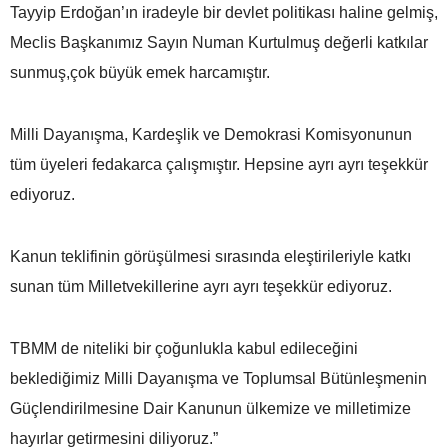
Tayyip Erdoğan’ın iradeyle bir devlet politikası haline gelmiş,
Meclis Başkanımız Sayın Numan Kurtulmuş değerli katkılar
sunmuş,çok büyük emek harcamıştır.
Milli Dayanışma, Kardeşlik ve Demokrasi Komisyonunun
tüm üyeleri fedakarca çalışmıştır. Hepsine ayrı ayrı teşekkür
ediyoruz.
Kanun teklifinin görüşülmesi sırasında eleştirileriyle katkı
sunan tüm Milletvekillerine ayrı ayrı teşekkür ediyoruz.
TBMM de niteliki bir çoğunlukla kabul edileceğini
beklediğimiz Milli Dayanışma ve Toplumsal Bütünleşmenin
Güçlendirilmesine Dair Kanunun ülkemize ve milletimize
hayırlar getirmesini diliyoruz.”