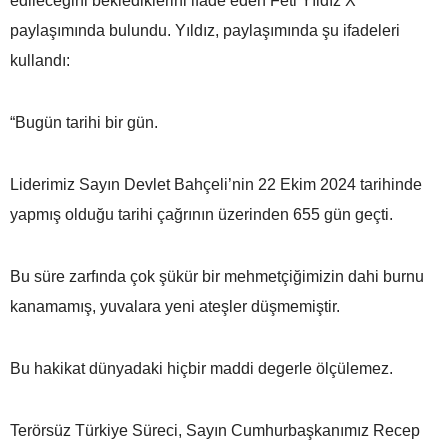
edileceğini beklediklerini ifade eden Feti Yıldız X
paylaşımında bulundu. Yıldız, paylaşımında şu ifadeleri
kullandı:
“Bugün tarihi bir gün.
Liderimiz Sayın Devlet Bahçeli’nin 22 Ekim 2024 tarihinde
yapmış olduğu tarihi çağrının üzerinden 655 gün geçti.
Bu süre zarfında çok şükür bir mehmetçiğimizin dahi burnu
kanamamış, yuvalara yeni ateşler düşmemiştir.
Bu hakikat dünyadaki hiçbir maddi degerle ölçülemez.
Terörsüz Türkiye Süreci, Sayın Cumhurbaşkanımız Recep