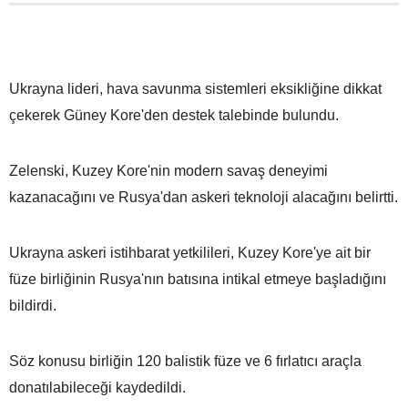
Ukrayna lideri, hava savunma sistemleri eksikliğine dikkat
çekerek Güney Kore'den destek talebinde bulundu.
Zelenski, Kuzey Kore'nin modern savaş deneyimi
kazanacağını ve Rusya'dan askeri teknoloji alacağını belirtti.
Ukrayna askeri istihbarat yetkilileri, Kuzey Kore'ye ait bir
füze birliğinin Rusya'nın batısına intikal etmeye başladığını
bildirdi.
Söz konusu birliğin 120 balistik füze ve 6 fırlatıcı araçla
donatılabileceği kaydedildi.