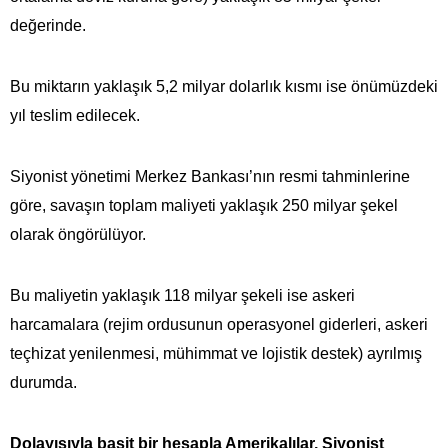
değerinde.
Bu miktarın yaklaşık 5,2 milyar dolarlık kısmı ise önümüzdeki
yıl teslim edilecek.
Siyonist yönetimi Merkez Bankası’nın resmi tahminlerine
göre, savaşın toplam maliyeti yaklaşık 250 milyar şekel
olarak öngörülüyor.
Bu maliyetin yaklaşık 118 milyar şekeli ise askeri
harcamalara (rejim ordusunun operasyonel giderleri, askeri
teçhizat yenilenmesi, mühimmat ve lojistik destek) ayrılmış
durumda.
Dolayısıyla basit bir hesapla Amerikalılar, Siyonist