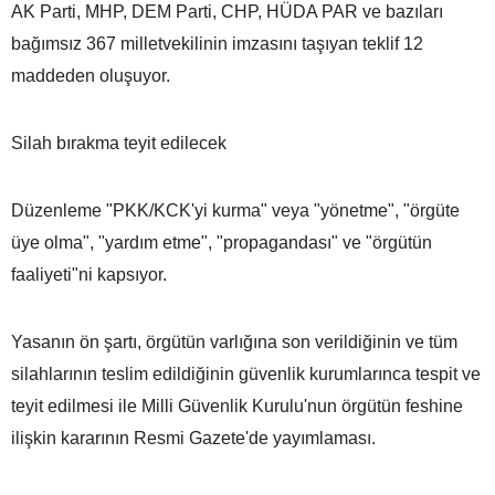
AK Parti, MHP, DEM Parti, CHP, HÜDA PAR ve bazıları
bağımsız 367 milletvekilinin imzasını taşıyan teklif 12
maddeden oluşuyor.
Silah bırakma teyit edilecek
Düzenleme "PKK/KCK'yi kurma" veya "yönetme", "örgüte
üye olma", "yardım etme", "propagandası" ve "örgütün
faaliyeti"ni kapsıyor.
Yasanın ön şartı, örgütün varlığına son verildiğinin ve tüm
silahlarının teslim edildiğinin güvenlik kurumlarınca tespit ve
teyit edilmesi ile Milli Güvenlik Kurulu'nun örgütün feshine
ilişkin kararının Resmi Gazete'de yayımlaması.