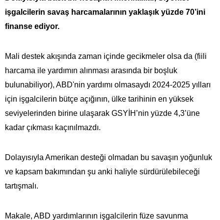
işgalcilerin savaş harcamalarının yaklaşık yüzde 70’ini
finanse ediyor.
Mali destek akışında zaman içinde gecikmeler olsa da (fiili
harcama ile yardımın alınması arasında bir boşluk
bulunabiliyor), ABD'nin yardımı olmasaydı 2024-2025 yılları
için işgalcilerin bütçe açığının, ülke tarihinin en yüksek
seviyelerinden birine ulaşarak GSYİH’nin yüzde 4,3’üne
kadar çıkması kaçınılmazdı.
Dolayısıyla Amerikan desteği olmadan bu savaşın yoğunluk
ve kapsam bakımından şu anki haliyle sürdürülebileceği
tartışmalı.
Makale, ABD yardımlarının işgalcilerin füze savunma