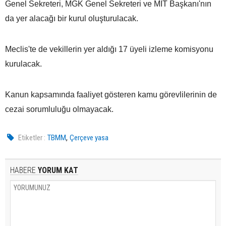
Genel Sekreteri, MGK Genel Sekreteri ve MİT Başkanı'nın
da yer alacağı bir kurul oluşturulacak.
Meclis'te de vekillerin yer aldığı 17 üyeli izleme komisyonu
kurulacak.
Kanun kapsamında faaliyet gösteren kamu görevlilerinin de
cezai sorumluluğu olmayacak.
,
Etiketler :
TBMM
Çerçeve yasa
HABERE
YORUM KAT