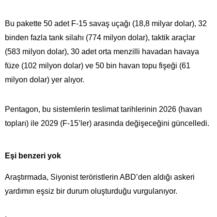
Bu pakette 50 adet F-15 savaş uçağı (18,8 milyar dolar), 32
binden fazla tank silahı (774 milyon dolar), taktik araçlar
(583 milyon dolar), 30 adet orta menzilli havadan havaya
füze (102 milyon dolar) ve 50 bin havan topu fişeği (61
milyon dolar) yer alıyor.
Pentagon, bu sistemlerin teslimat tarihlerinin 2026 (havan
topları) ile 2029 (F-15’ler) arasında değişeceğini güncelledi.
Eşi benzeri yok
Araştırmada, Siyonist teröristlerin ABD’den aldığı askeri
yardımın eşsiz bir durum oluşturduğu vurgulanıyor.