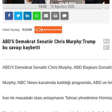
10:53
10 Ağustos 2026
RUDAW
Haber Kaynağı
ABD'li Demokrat Senatör Chris Murphy:Trump
A+
bu savaşı kaybetti
A-
.
ABD'li Demokrat Senatör Chris Murphy, ABD Başkanı Donald Trum
Murphy, NBC News kanalında katıldığı programda, ABD ve İsrail'
İran ile masadaki olası anlaşmanın Tahran yönetimine Hürmüz 