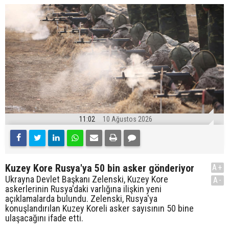
11:02
10 Ağustos 2026
Kuzey Kore Rusya'ya 50 bin asker gönderiyor
A+
Ukrayna Devlet Başkanı Zelenski, Kuzey Kore
A-
askerlerinin Rusya'daki varlığına ilişkin yeni
açıklamalarda bulundu. Zelenski, Rusya'ya
konuşlandırılan Kuzey Koreli asker sayısının 50 bine
ulaşacağını ifade etti.