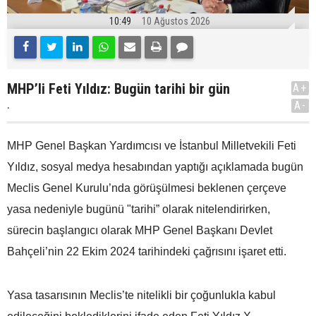
10:49
10 Ağustos 2026
MHP’li Feti Yıldız: Bugün tarihi bir gün
A+
.
A-
MHP Genel Başkan Yardımcısı ve İstanbul Milletvekili Feti
Yıldız, sosyal medya hesabından yaptığı açıklamada bugün
Meclis Genel Kurulu’nda görüşülmesi beklenen çerçeve
yasa nedeniyle bugünü "tarihi” olarak nitelendirirken,
sürecin başlangıcı olarak MHP Genel Başkanı Devlet
Bahçeli’nin 22 Ekim 2024 tarihindeki çağrısını işaret etti.
Yasa tasarısının Meclis’te nitelikli bir çoğunlukla kabul