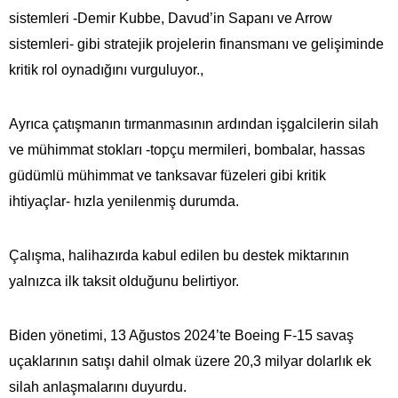
sistemleri -Demir Kubbe, Davud’in Sapanı ve Arrow
sistemleri- gibi stratejik projelerin finansmanı ve gelişiminde
kritik rol oynadığını vurguluyor.,
Ayrıca çatışmanın tırmanmasının ardından işgalcilerin silah
ve mühimmat stokları -topçu mermileri, bombalar, hassas
güdümlü mühimmat ve tanksavar füzeleri gibi kritik
ihtiyaçlar- hızla yenilenmiş durumda.
Çalışma, halihazırda kabul edilen bu destek miktarının
yalnızca ilk taksit olduğunu belirtiyor.
Biden yönetimi, 13 Ağustos 2024’te Boeing F-15 savaş
uçaklarının satışı dahil olmak üzere 20,3 milyar dolarlık ek
silah anlaşmalarını duyurdu.