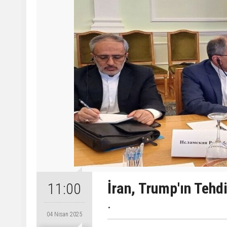
İran, Trump'ın Tehd
11:00
.
04 Nisan 2025