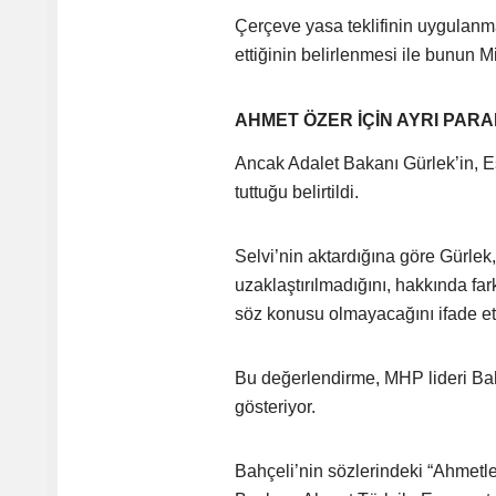
Çerçeve yasa teklifinin uygulanmas
ettiğinin belirlenmesi ile bunun M
AHMET ÖZER İÇİN AYRI PAR
Ancak Adalet Bakanı Gürlek’in, 
tuttuğu belirtildi.
Selvi’nin aktardığına göre Gürlek
uzaklaştırılmadığını, hakkında fa
söz konusu olmayacağını ifade ett
Bu değerlendirme, MHP lideri Bahçe
gösteriyor.
Bahçeli’nin sözlerindeki “Ahmetl