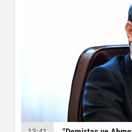
"Demirtaş ve Ahme
13:41