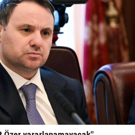
t Özer yararlanamayacak"