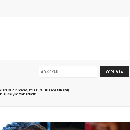
lara saldırı içeren, imla kuralları ile yazılmamış,
rumlar onaylanmamaktadır.