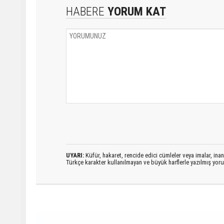
HABERE
YORUM KAT
UYARI:
Küfür, hakaret, rencide edici cümleler veya imalar, inanç
Türkçe karakter kullanılmayan ve büyük harflerle yazılmış yo