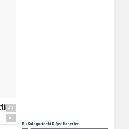
ti
A+
A-
Bu Kategorideki Diğer Haberler