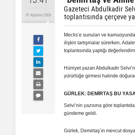
Gazeteci Abdulkadir Sel
toplantısında çerçeve ya
07 Ağustos 2026
Meclis’e sunulan ve kamuoyunda 
ilişkin tartışmalar sürerken, Ada
toplantısında yaptığı değerlendi
Hürriyet yazarı Abdulkadir Selvi’
yürürlüğe girmesi halinde doğurac
GÜRLEK: DEMİRTAŞ BU YA
Selvi’nin yazısına göre toplantı
gündeme geldi.
Gürlek, Demirtaş’ın mevcut dosy