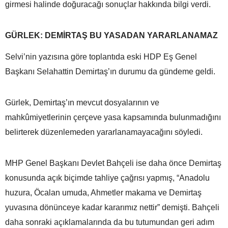
girmesi halinde doğuracağı sonuçlar hakkında bilgi verdi.
GÜRLEK: DEMİRTAŞ BU YASADAN YARARLANAMAZ
Selvi’nin yazısına göre toplantıda eski HDP Eş Genel
Başkanı Selahattin Demirtaş’ın durumu da gündeme geldi.
Gürlek, Demirtaş’ın mevcut dosyalarının ve
mahkûmiyetlerinin çerçeve yasa kapsamında bulunmadığını
belirterek düzenlemeden yararlanamayacağını söyledi.
MHP Genel Başkanı Devlet Bahçeli ise daha önce Demirtaş
konusunda açık biçimde tahliye çağrısı yapmış, “Anadolu
huzura, Öcalan umuda, Ahmetler makama ve Demirtaş
yuvasına dönünceye kadar kararımız nettir” demişti. Bahçeli
daha sonraki açıklamalarında da bu tutumundan geri adım