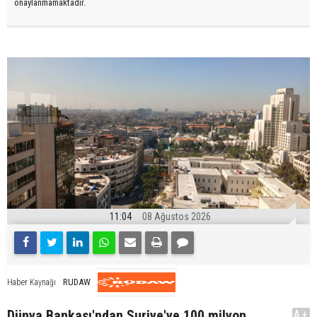
onaylanmamaktadır.
11:04
08 Ağustos 2026
RUDAW
Haber Kaynağı
Dünya Bankası'ndan Suriye'ye 100 milyon
A+