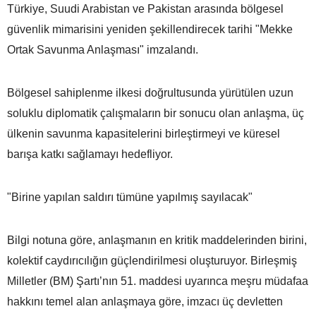
Türkiye, Suudi Arabistan ve Pakistan arasında bölgesel
güvenlik mimarisini yeniden şekillendirecek tarihi "Mekke
Ortak Savunma Anlaşması" imzalandı.
Bölgesel sahiplenme ilkesi doğrultusunda yürütülen uzun
soluklu diplomatik çalışmaların bir sonucu olan anlaşma, üç
ülkenin savunma kapasitelerini birleştirmeyi ve küresel
barışa katkı sağlamayı hedefliyor.
"Birine yapılan saldırı tümüne yapılmış sayılacak"
Bilgi notuna göre, anlaşmanın en kritik maddelerinden birini,
kolektif caydırıcılığın güçlendirilmesi oluşturuyor. Birleşmiş
Milletler (BM) Şartı’nın 51. maddesi uyarınca meşru müdafaa
hakkını temel alan anlaşmaya göre, imzacı üç devletten