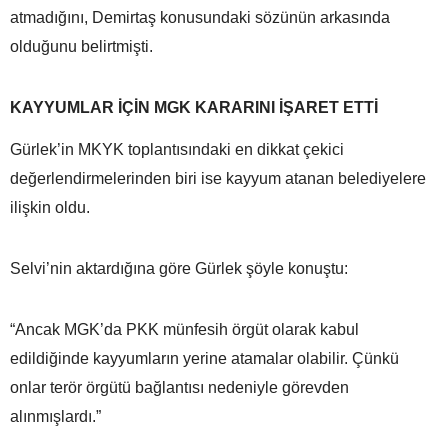
atmadığını, Demirtaş konusundaki sözünün arkasında
olduğunu belirtmişti.
KAYYUMLAR İÇİN MGK KARARINI İŞARET ETTİ
Gürlek’in MKYK toplantısındaki en dikkat çekici
değerlendirmelerinden biri ise kayyum atanan belediyelere
ilişkin oldu.
Selvi’nin aktardığına göre Gürlek şöyle konuştu:
“Ancak MGK’da PKK münfesih örgüt olarak kabul
edildiğinde kayyumların yerine atamalar olabilir. Çünkü
onlar terör örgütü bağlantısı nedeniyle görevden
alınmışlardı.”