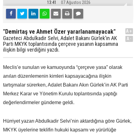
13:41
07 Ağustos 2026
"Demirtaş ve Ahmet Özer yararlanamayacak"
A+
Gazeteci Abdulkadir Selvi, Adalet Bakanı Gürlek’in AK
A-
Parti MKYK toplantısında çerçeve yasanın kapsamına
ilişkin bilgi verdiğini yazdı.
Meclis’e sunulan ve kamuoyunda “çerçeve yasa” olarak
anılan düzenlemenin kimleri kapsayacağına ilişkin
tartışmalar sürerken, Adalet Bakanı Akın Gürlek’in AK Parti
Merkez Karar ve Yönetim Kurulu toplantısında yaptığı
değerlendirmeler gündeme geldi.
Hürriyet yazarı Abdulkadir Selvi’nin aktardığına göre Gürlek,
MKYK üyelerine teklifin hukuki kapsamı ve yürürlüğe