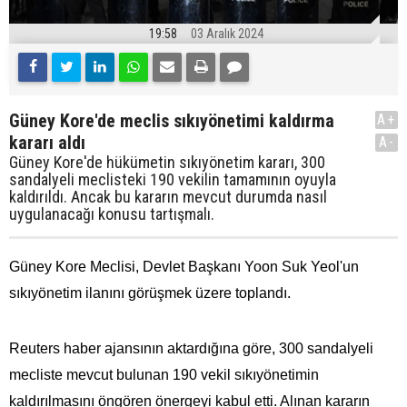
19:58
03 Aralık 2024
Güney Kore'de meclis sıkıyönetimi kaldırma
A+
kararı aldı
A-
Güney Kore'de hükümetin sıkıyönetim kararı, 300
sandalyeli meclisteki 190 vekilin tamamının oyuyla
kaldırıldı. Ancak bu kararın mevcut durumda nasıl
uygulanacağı konusu tartışmalı.
Güney Kore Meclisi, Devlet Başkanı Yoon Suk Yeol'un
sıkıyönetim ilanını görüşmek üzere toplandı.
Reuters haber ajansının aktardığına göre, 300 sandalyeli
mecliste mevcut bulunan 190 vekil sıkıyönetimin
kaldırılmasını öngören önergeyi kabul etti. Alınan kararın