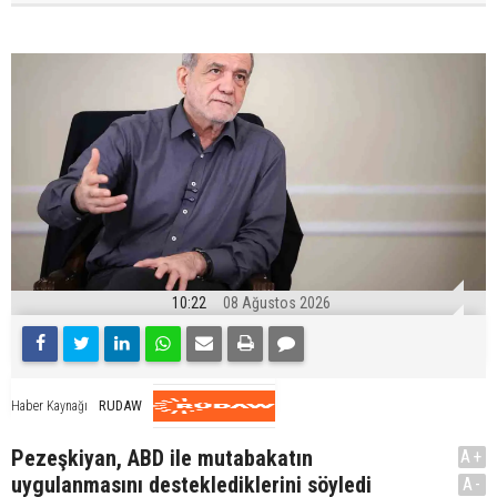
10:22
08 Ağustos 2026
RUDAW
Haber Kaynağı
Pezeşkiyan, ABD ile mutabakatın
A+
uygulanmasını desteklediklerini söyledi
A-