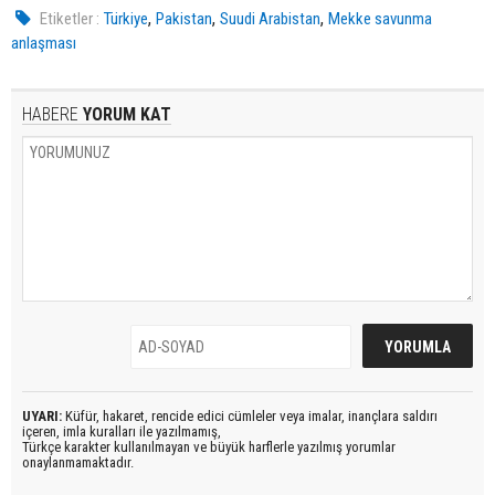
,
,
,
Etiketler :
Türkiye
Pakistan
Suudi Arabistan
Mekke savunma
anlaşması
HABERE
YORUM KAT
UYARI:
Küfür, hakaret, rencide edici cümleler veya imalar, inançlara saldırı
içeren, imla kuralları ile yazılmamış,
Türkçe karakter kullanılmayan ve büyük harflerle yazılmış yorumlar
onaylanmamaktadır.