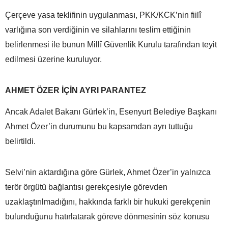
Çerçeve yasa teklifinin uygulanması, PKK/KCK’nin fiilî
varlığına son verdiğinin ve silahlarını teslim ettiğinin
belirlenmesi ile bunun Millî Güvenlik Kurulu tarafından teyit
edilmesi üzerine kuruluyor.
AHMET ÖZER İÇİN AYRI PARANTEZ
Ancak Adalet Bakanı Gürlek’in, Esenyurt Belediye Başkanı
Ahmet Özer’in durumunu bu kapsamdan ayrı tuttuğu
belirtildi.
Selvi’nin aktardığına göre Gürlek, Ahmet Özer’in yalnızca
terör örgütü bağlantısı gerekçesiyle görevden
uzaklaştırılmadığını, hakkında farklı bir hukuki gerekçenin
bulunduğunu hatırlatarak göreve dönmesinin söz konusu