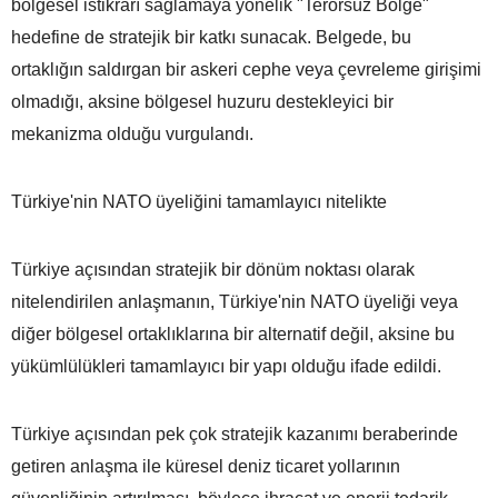
bölgesel istikrarı sağlamaya yönelik "Terörsüz Bölge"
hedefine de stratejik bir katkı sunacak. Belgede, bu
ortaklığın saldırgan bir askeri cephe veya çevreleme girişimi
olmadığı, aksine bölgesel huzuru destekleyici bir
mekanizma olduğu vurgulandı.
Türkiye'nin NATO üyeliğini tamamlayıcı nitelikte
Türkiye açısından stratejik bir dönüm noktası olarak
nitelendirilen anlaşmanın, Türkiye'nin NATO üyeliği veya
diğer bölgesel ortaklıklarına bir alternatif değil, aksine bu
yükümlülükleri tamamlayıcı bir yapı olduğu ifade edildi.
Türkiye açısından pek çok stratejik kazanımı beraberinde
getiren anlaşma ile küresel deniz ticaret yollarının