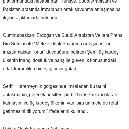
platformundaki hesabından, Türkiye, Suudi Arabistan ve
Pakistan arasında imzalanan ortak savunma anlaşmasına
ilişkin açıklamada bulundu.
Cumhurbaşkanı Erdoğan ve Suudi Arabistan Veliaht Prensi
Bin Selman ile "Mekke Ortak Savunma Anlaşması"nı
imzalamaktan "onur" duyduğunu belirten Şerif, üç kardeş
ülkenin inanç, dostluk ve barış ile güvenlik konusundaki
ortak kararlılıkla birleştiğini vurguladı.
Şerif, "Haremeyn'in gölgesinde imzalanan bu tarihi
anlaşmanın, gelecek nesiller için bir barış kalkanı olarak
kalmasını ve üç kardeş ülkenin yanı sıra ümmete de refah
getirmesini diliyorum." ifadelerini kullandı.
Mekke Ortak Savunma Anlaşması