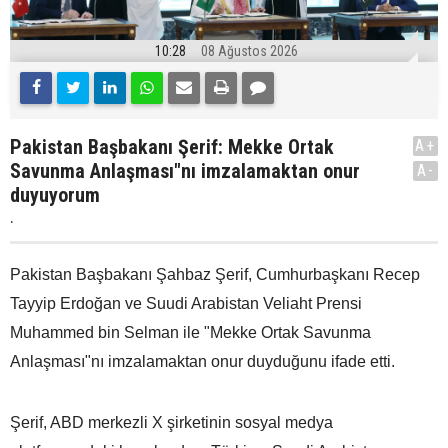
10:28
08 Ağustos 2026
Pakistan Başbakanı Şerif: Mekke Ortak
A+
Savunma Anlaşması"nı imzalamaktan onur
A-
duyuyorum
.
Pakistan Başbakanı Şahbaz Şerif, Cumhurbaşkanı Recep
Tayyip Erdoğan ve Suudi Arabistan Veliaht Prensi
Muhammed bin Selman ile "Mekke Ortak Savunma
Anlaşması"nı imzalamaktan onur duyduğunu ifade etti.
Şerif, ABD merkezli X şirketinin sosyal medya