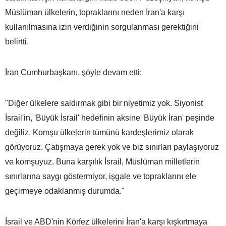
Müslüman ülkelerin, topraklarını neden İran'a karşı
kullanılmasına izin verdiğinin sorgulanması gerektiğini
belirtti.
İran Cumhurbaşkanı, şöyle devam etti:
"Diğer ülkelere saldırmak gibi bir niyetimiz yok. Siyonist
İsrail'in, 'Büyük İsrail' hedefinin aksine 'Büyük İran' peşinde
değiliz. Komşu ülkelerin tümünü kardeşlerimiz olarak
görüyoruz. Çatışmaya gerek yok ve biz sınırları paylaşıyoruz
ve komşuyuz. Buna karşılık İsrail, Müslüman milletlerin
sınırlarına saygı göstermiyor, işgale ve topraklarını ele
geçirmeye odaklanmış durumda."
İsrail ve ABD'nin Körfez ülkelerini İran'a karşı kışkırtmaya