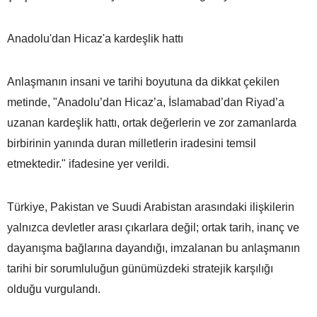
Anadolu'dan Hicaz'a kardeşlik hattı
Anlaşmanın insani ve tarihi boyutuna da dikkat çekilen
metinde, "Anadolu’dan Hicaz’a, İslamabad’dan Riyad’a
uzanan kardeşlik hattı, ortak değerlerin ve zor zamanlarda
birbirinin yanında duran milletlerin iradesini temsil
etmektedir." ifadesine yer verildi.
Türkiye, Pakistan ve Suudi Arabistan arasındaki ilişkilerin
yalnızca devletler arası çıkarlara değil; ortak tarih, inanç ve
dayanışma bağlarına dayandığı, imzalanan bu anlaşmanın
tarihi bir sorumluluğun günümüzdeki stratejik karşılığı
olduğu vurgulandı.