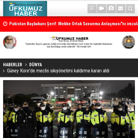
Pakistan Başbakanı Şerif: Mekke Ortak Savunma Anlaşması"nı imza
onur duyuyorum
HABERLER
DÜNYA
Güney Kore'de meclis sıkıyönetimi kaldırma kararı aldı