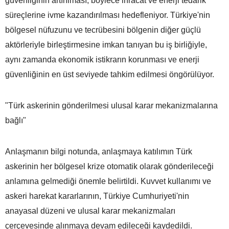
güvenliğinin artırılması, böylece ihracat ve enerji tedarik
süreçlerine ivme kazandırılması hedefleniyor. Türkiye'nin
bölgesel nüfuzunu ve tecrübesini bölgenin diğer güçlü
aktörleriyle birleştirmesine imkan tanıyan bu iş birliğiyle,
aynı zamanda ekonomik istikrarın korunması ve enerji
güvenliğinin en üst seviyede tahkim edilmesi öngörülüyor.
"Türk askerinin gönderilmesi ulusal karar mekanizmalarına
bağlı"
Anlaşmanın bilgi notunda, anlaşmaya katılımın Türk
askerinin her bölgesel krize otomatik olarak gönderileceği
anlamına gelmediği önemle belirtildi. Kuvvet kullanımı ve
askeri harekat kararlarının, Türkiye Cumhuriyeti'nin
anayasal düzeni ve ulusal karar mekanizmaları
çerçevesinde alınmaya devam edileceği kaydedildi.