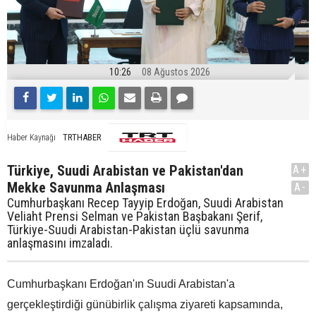
10:26
08 Ağustos 2026
TRTHABER
Haber Kaynağı
Türkiye, Suudi Arabistan ve Pakistan'dan
A+
Mekke Savunma Anlaşması
A-
Cumhurbaşkanı Recep Tayyip Erdoğan, Suudi Arabistan
Veliaht Prensi Selman ve Pakistan Başbakanı Şerif,
Türkiye-Suudi Arabistan-Pakistan üçlü savunma
anlaşmasını imzaladı.
Cumhurbaşkanı Erdoğan'ın Suudi Arabistan'a
gerçekleştirdiği günübirlik çalışma ziyareti kapsamında,