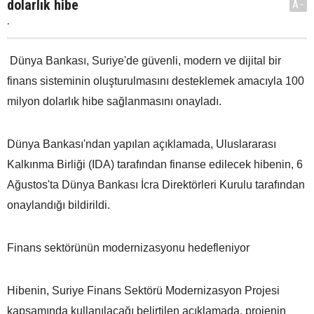
dolarlık hibe
A-
.
Dünya Bankası, Suriye'de güvenli, modern ve dijital bir
finans sisteminin oluşturulmasını desteklemek amacıyla 100
milyon dolarlık hibe sağlanmasını onayladı.
Dünya Bankası'ndan yapılan açıklamada, Uluslararası
Kalkınma Birliği (IDA) tarafından finanse edilecek hibenin, 6
Ağustos'ta Dünya Bankası İcra Direktörleri Kurulu tarafından
onaylandığı bildirildi.
Finans sektörünün modernizasyonu hedefleniyor
Hibenin, Suriye Finans Sektörü Modernizasyon Projesi
kapsamında kullanılacağı belirtilen açıklamada, projenin