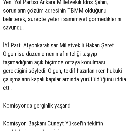
Yeni Yol Partisi Ankara Milletvekili İdris Şahin,
sorunların çözüm adresinin TBMM olduğunu
belirterek, süreçte yeterli samimiyet görmediklerini
savundu.
İYİ Parti Afyonkarahisar Milletvekili Hakan Şeref
Olgun ise düzenlemenin af niteliği taşıyıp
taşımadığının açık biçimde ortaya konulması
gerektiğini söyledi. Olgun, teklif hazırlanırken hukuki
çalışmaların kapalı kapılar ardında yürütüldüğünü iddia
etti.
Komisyonda gerginlik yaşandı
Komisyon Başkanı Cüneyt Yüksel'in teklifin