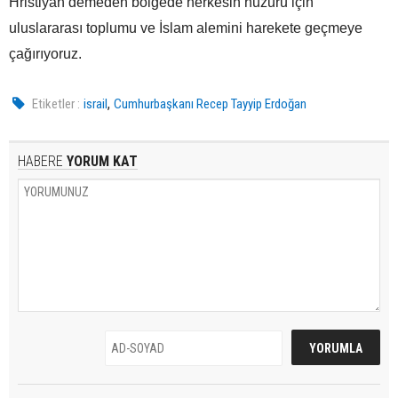
Hristiyan demeden bölgede herkesin huzuru için
uluslararası toplumu ve İslam alemini harekete geçmeye
çağırıyoruz.
,
Etiketler :
israil
Cumhurbaşkanı Recep Tayyip Erdoğan
HABERE
YORUM KAT