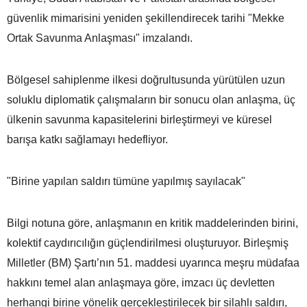
güvenlik mimarisini yeniden şekillendirecek tarihi "Mekke
Ortak Savunma Anlaşması" imzalandı.
Bölgesel sahiplenme ilkesi doğrultusunda yürütülen uzun
soluklu diplomatik çalışmaların bir sonucu olan anlaşma, üç
ülkenin savunma kapasitelerini birleştirmeyi ve küresel
barışa katkı sağlamayı hedefliyor.
"Birine yapılan saldırı tümüne yapılmış sayılacak"
Bilgi notuna göre, anlaşmanın en kritik maddelerinden birini,
kolektif caydırıcılığın güçlendirilmesi oluşturuyor. Birleşmiş
Milletler (BM) Şartı’nın 51. maddesi uyarınca meşru müdafaa
hakkını temel alan anlaşmaya göre, imzacı üç devletten
herhangi birine yönelik gerçekleştirilecek bir silahlı saldırı,