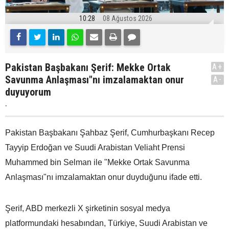
10:28
08 Ağustos 2026
Pakistan Başbakanı Şerif: Mekke Ortak
A+
Savunma Anlaşması"nı imzalamaktan onur
A-
duyuyorum
.
Pakistan Başbakanı Şahbaz Şerif, Cumhurbaşkanı Recep
Tayyip Erdoğan ve Suudi Arabistan Veliaht Prensi
Muhammed bin Selman ile "Mekke Ortak Savunma
Anlaşması"nı imzalamaktan onur duyduğunu ifade etti.
Şerif, ABD merkezli X şirketinin sosyal medya
platformundaki hesabından, Türkiye, Suudi Arabistan ve