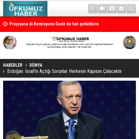
Projeyasa di Komîsyona Dadê de hat qebûlkirin
HABERLER
DÜNYA
Erdoğan: İsrail’in Açtığı Sorunlar Herkesin Kapısını Çalacaktır