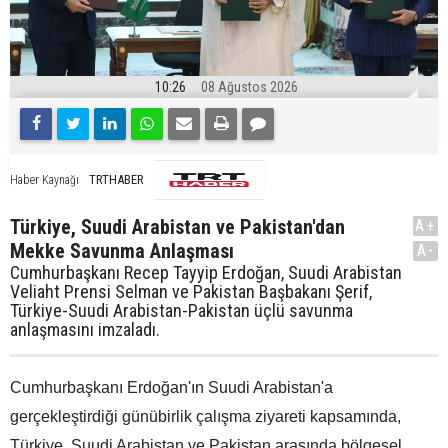
10:26
08 Ağustos 2026
TRTHABER
Haber Kaynağı
Türkiye, Suudi Arabistan ve Pakistan'dan
A+
Mekke Savunma Anlaşması
A-
Cumhurbaşkanı Recep Tayyip Erdoğan, Suudi Arabistan
Veliaht Prensi Selman ve Pakistan Başbakanı Şerif,
Türkiye-Suudi Arabistan-Pakistan üçlü savunma
anlaşmasını imzaladı.
Cumhurbaşkanı Erdoğan'ın Suudi Arabistan'a
gerçekleştirdiği günübirlik çalışma ziyareti kapsamında,
Türkiye, Suudi Arabistan ve Pakistan arasında bölgesel