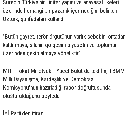
Sürecin Türkiye'nin üniter yapısı ve anayasal ilkeleri
üzerinde herhangi bir pazarlık içermediğini belirten
Öztürk, şu ifadeleri kullandı:
"Bütün gayret, terör örgütünün varlık sebebini ortadan
kaldırmaya, silahın gölgesini siyasetin ve toplumun
üzerinden çekip almaya yöneliktir."
MHP Tokat Milletvekili Yücel Bulut da teklifin, TBMM
Milli Dayanışma, Kardeşlik ve Demokrasi
Komisyonu'nun hazırladığı rapor doğrultusunda
oluşturulduğunu söyledi.
İYİ Parti'den itiraz