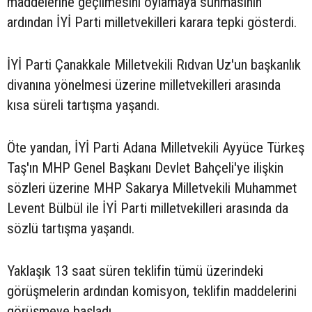
maddelerine geçilmesini oylamaya sunmasının
ardından İYİ Parti milletvekilleri karara tepki gösterdi.
İYİ Parti Çanakkale Milletvekili Rıdvan Uz'un başkanlık
divanına yönelmesi üzerine milletvekilleri arasında
kısa süreli tartışma yaşandı.
Öte yandan, İYİ Parti Adana Milletvekili Ayyüce Türkeş
Taş'ın MHP Genel Başkanı Devlet Bahçeli'ye ilişkin
sözleri üzerine MHP Sakarya Milletvekili Muhammet
Levent Bülbül ile İYİ Parti milletvekilleri arasında da
sözlü tartışma yaşandı.
Yaklaşık 13 saat süren teklifin tümü üzerindeki
görüşmelerin ardından komisyon, teklifin maddelerini
görüşmeye başladı.