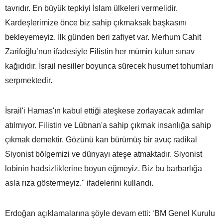
tavrıdır. En büyük tepkiyi İslam ülkeleri vermelidir.
Kardeşlerimize önce biz sahip çıkmaksak başkasını
bekleyemeyiz. İlk günden beri zafiyet var. Merhum Cahit
Zarifoğlu’nun ifadesiyle Filistin her mümin kulun sınav
kağıdıdır. İsrail nesiller boyunca sürecek husumet tohumları
serpmektedir.
İsrail'i Hamas'ın kabul ettiği ateşkese zorlayacak adımlar
atılmıyor. Filistin ve Lübnan'a sahip çıkmak insanlığa sahip
çıkmak demektir. Gözünü kan bürümüş bir avuç radikal
Siyonist bölgemizi ve dünyayı ateşe atmaktadır. Siyonist
lobinin hadsizliklerine boyun eğmeyiz. Biz bu barbarlığa
asla rıza göstermeyiz.'' ifadelerini kullandı.
Erdoğan açıklamalarına şöyle devam etti: ‘BM Genel Kurulu