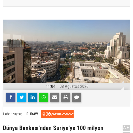
11:04
08 Ağustos 2026
RUDAW
Haber Kaynağı
Dünya Bankası'ndan Suriye'ye 100 milyon
A+