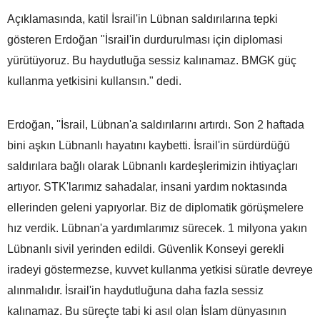
Açıklamasında, katil İsrail'in Lübnan saldırılarına tepki
gösteren Erdoğan "İsrail'in durdurulması için diplomasi
yürütüyoruz. Bu haydutluğa sessiz kalınamaz. BMGK güç
kullanma yetkisini kullansın." dedi.
Erdoğan, ''İsrail, Lübnan'a saldırılarını artırdı. Son 2 haftada
bini aşkın Lübnanlı hayatını kaybetti. İsrail'in sürdürdüğü
saldırılara bağlı olarak Lübnanlı kardeşlerimizin ihtiyaçları
artıyor. STK'larımız sahadalar, insani yardım noktasında
ellerinden geleni yapıyorlar. Biz de diplomatik görüşmelere
hız verdik. Lübnan'a yardımlarımız sürecek. 1 milyona yakın
Lübnanlı sivil yerinden edildi. Güvenlik Konseyi gerekli
iradeyi göstermezse, kuvvet kullanma yetkisi süratle devreye
alınmalıdır. İsrail'in haydutluğuna daha fazla sessiz
kalınamaz. Bu süreçte tabi ki asıl olan İslam dünyasının