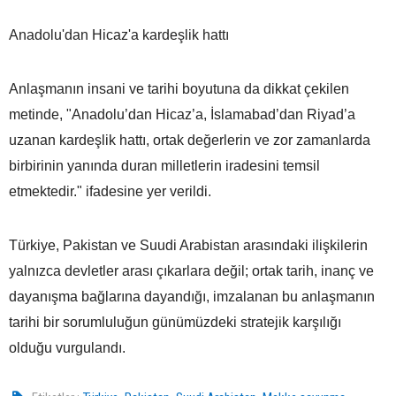
Anadolu'dan Hicaz'a kardeşlik hattı
Anlaşmanın insani ve tarihi boyutuna da dikkat çekilen
metinde, "Anadolu’dan Hicaz’a, İslamabad’dan Riyad’a
uzanan kardeşlik hattı, ortak değerlerin ve zor zamanlarda
birbirinin yanında duran milletlerin iradesini temsil
etmektedir." ifadesine yer verildi.
Türkiye, Pakistan ve Suudi Arabistan arasındaki ilişkilerin
yalnızca devletler arası çıkarlara değil; ortak tarih, inanç ve
dayanışma bağlarına dayandığı, imzalanan bu anlaşmanın
tarihi bir sorumluluğun günümüzdeki stratejik karşılığı
olduğu vurgulandı.