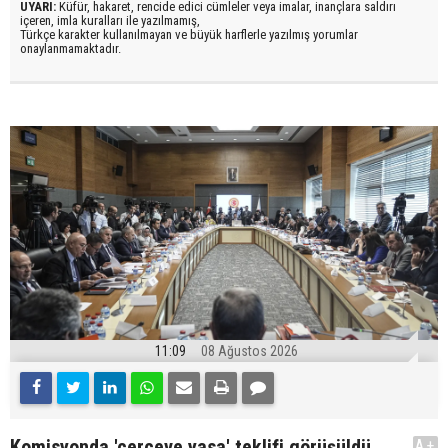
UYARI:
Küfür, hakaret, rencide edici cümleler veya imalar, inançlara saldırı
içeren, imla kuralları ile yazılmamış,
Türkçe karakter kullanılmayan ve büyük harflerle yazılmış yorumlar
onaylanmamaktadır.
11:09
08 Ağustos 2026
Komisyonda 'çerçeve yasa' teklifi görüşüldü
A+