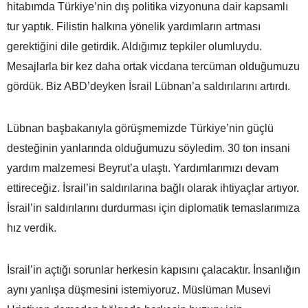
hitabımda Türkiye’nin dış politika vizyonuna dair kapsamlı
tur yaptık. Filistin halkına yönelik yardımların artması
gerektiğini dile getirdik. Aldığımız tepkiler olumluydu.
Mesajlarla bir kez daha ortak vicdana tercüman olduğumuzu
gördük. Biz ABD’deyken İsrail Lübnan’a saldırılarını artırdı.
Lübnan başbakanıyla görüşmemizde Türkiye’nin güçlü
desteğinin yanlarında olduğumuzu söyledim. 30 ton insani
yardım malzemesi Beyrut’a ulaştı. Yardımlarımızı devam
ettireceğiz. İsrail’in saldırılarına bağlı olarak ihtiyaçlar artıyor.
İsrail’in saldırılarını durdurması için diplomatik temaslarımıza
hız verdik.
İsrail’in açtığı sorunlar herkesin kapısını çalacaktır. İnsanlığın
aynı yanlışa düşmesini istemiyoruz. Müslüman Musevi