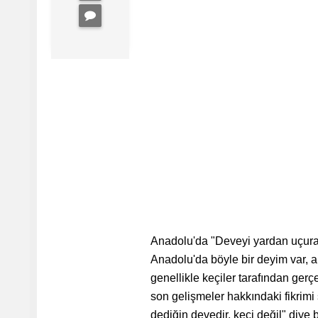
Anadolu'da "Deveyi yardan uçuran b
Anadolu'da böyle bir deyim var, 
genellikle keçiler tarafından gerç
son gelişmeler hakkındaki fikrimi
dediğin devedir, keçi değil" diye