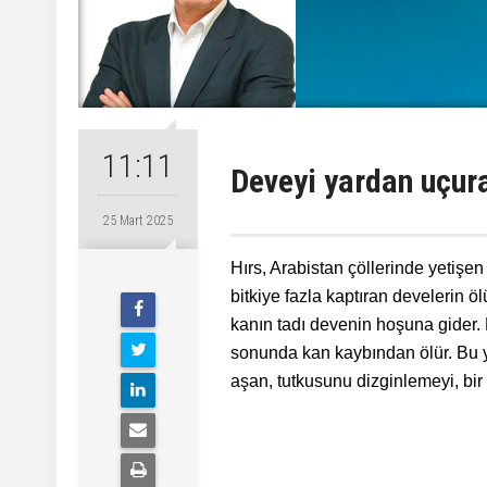
11:11
Deveyi yardan uçura
25 Mart 2025
Hırs, Arabistan çöllerinde yetişen 
bitkiye fazla kaptıran develerin 
kanın tadı devenin hoşuna gider. 
sonunda kan kaybından ölür. Bu yü
aşan, tutkusunu dizginlemeyi, bir 