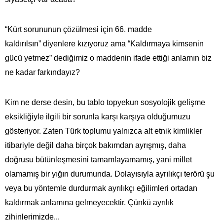
“Kürt sorununun çözülmesi için 66. madde
kaldırılsın” diyenlere kızıyoruz ama “Kaldırmaya kimsenin
gücü yetmez” dediğimiz o maddenin ifade ettiği anlamın biz
ne kadar farkındayız?
Kim ne derse desin, bu tablo topyekun sosyolojik gelişme
eksikliğiyle ilgili bir sorunla karşı karşıya olduğumuzu
gösteriyor. Zaten Türk toplumu yalnızca alt etnik kimlikler
itibariyle değil daha birçok bakımdan ayrışmış, daha
doğrusu bütünleşmesini tamamlayamamış, yani millet
olamamış bir yığın durumunda. Dolayısıyla ayrılıkçı terörü şu
veya bu yöntemle durdurmak ayrılıkçı eğilimleri ortadan
kaldırmak anlamına gelmeyecektir. Çünkü ayrılık
zihinlerimizde...