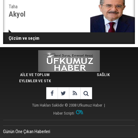
Taha
Akyol
Çözüm ve seçim
AİLE VE TOPLUM
SAĞLIK
EYLEMLER VE STK
Tüm Hakları Saklıdır © 2008
Ufkumuz Haber
|
Haber Scripti
Günün Öne Çıkan Haberleri