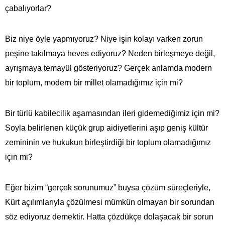
çabalıyorlar?
Biz niye öyle yapmıyoruz? Niye işin kolayı varken zorun
peşine takılmaya heves ediyoruz? Neden birleşmeye değil,
ayrışmaya temayül gösteriyoruz? Gerçek anlamda modern
bir toplum, modern bir millet olamadığımız için mi?
Bir türlü kabilecilik aşamasından ileri gidemediğimiz için mi?
Soyla belirlenen küçük grup aidiyetlerini aşıp geniş kültür
zemininin ve hukukun birleştirdiği bir toplum olamadığımız
için mi?
Eğer bizim “gerçek sorunumuz” buysa çözüm süreçleriyle,
Kürt açılımlarıyla çözülmesi mümkün olmayan bir sorundan
söz ediyoruz demektir. Hatta çözdükçe dolaşacak bir sorun