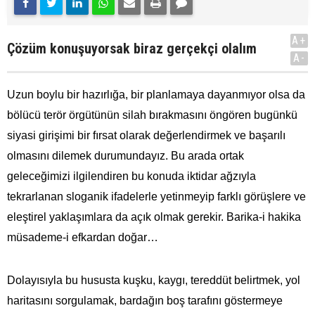
A+
Çözüm konuşuyorsak biraz gerçekçi olalım
A-
Uzun boylu bir hazırlığa, bir planlamaya dayanmıyor olsa da
bölücü terör örgütünün silah bırakmasını öngören bugünkü
siyasi girişimi bir fırsat olarak değerlendirmek ve başarılı
olmasını dilemek durumundayız. Bu arada ortak
geleceğimizi ilgilendiren bu konuda iktidar ağzıyla
tekrarlanan sloganik ifadelerle yetinmeyip farklı görüşlere ve
eleştirel yaklaşımlara da açık olmak gerekir. Barika-i hakika
müsademe-i efkardan doğar…
Dolayısıyla bu hususta kuşku, kaygı, tereddüt belirtmek, yol
haritasını sorgulamak, bardağın boş tarafını göstermeye