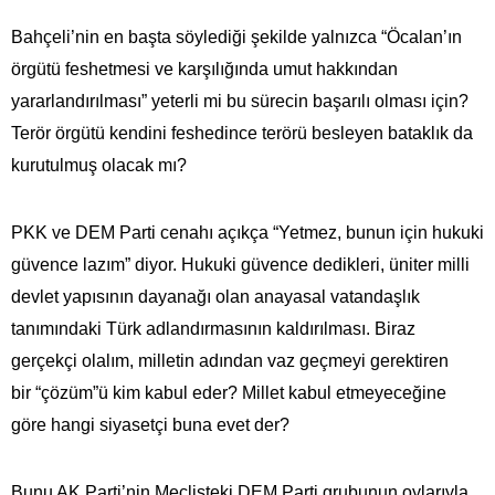
Bahçeli’nin en başta söylediği şekilde yalnızca “Öcalan’ın
örgütü feshetmesi ve karşılığında umut hakkından
yararlandırılması” yeterli mi bu sürecin başarılı olması için?
Terör örgütü kendini feshedince terörü besleyen bataklık da
kurutulmuş olacak mı?
PKK ve DEM Parti cenahı açıkça “Yetmez, bunun için hukuki
güvence lazım” diyor. Hukuki güvence dedikleri, üniter milli
devlet yapısının dayanağı olan anayasal vatandaşlık
tanımındaki Türk adlandırmasının kaldırılması. Biraz
gerçekçi olalım, milletin adından vaz geçmeyi gerektiren
bir “çözüm”ü kim kabul eder? Millet kabul etmeyeceğine
göre hangi siyasetçi buna evet der?
Bunu AK Parti’nin Meclisteki DEM Parti grubunun oylarıyla