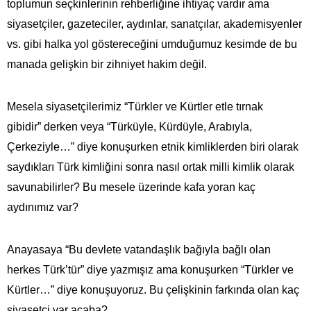
toplumun seçkinlerinin rehberliğine ihtiyaç vardır ama
siyasetçiler, gazeteciler, aydınlar, sanatçılar, akademisyenler
vs. gibi halka yol göstereceğini umduğumuz kesimde de bu
manada gelişkin bir zihniyet hakim değil.
Mesela siyasetçilerimiz “Türkler ve Kürtler etle tırnak
gibidir” derken veya “Türküyle, Kürdüyle, Arabıyla,
Çerkeziyle…” diye konuşurken etnik kimliklerden biri olarak
saydıkları Türk kimliğini sonra nasıl ortak milli kimlik olarak
savunabilirler? Bu mesele üzerinde kafa yoran kaç
aydınımız var?
Anayasaya “Bu devlete vatandaşlık bağıyla bağlı olan
herkes Türk’tür” diye yazmışız ama konuşurken “Türkler ve
Kürtler…” diye konuşuyoruz. Bu çelişkinin farkında olan kaç
siyasetçi var acaba?