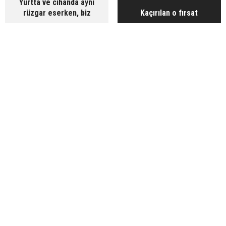
Yurtta ve cihanda aynı
rüzgar eserken, biz
Kaçırılan o fırsat