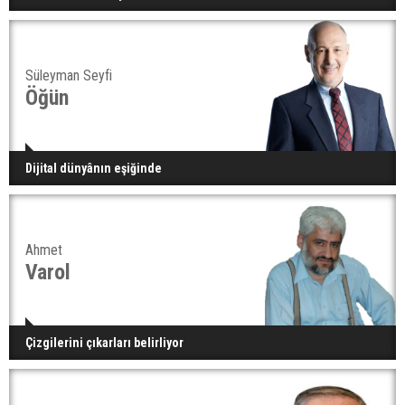
Süleyman Seyfi
Öğün
Dijital dünyânın eşiğinde
Ahmet
Varol
Çizgilerini çıkarları belirliyor