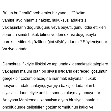
Bütün bu “teorik” problemler bir yana… “Çözüm
yanlısı” aydınlarımız haksız, hukuksuz, adaletsiz
yaklaşımların doğurduğunu veya büyüttüğünü iddia ettikleri
sorunun şimdi hukuk bilinci ve demokrasi duygusuyla
hareket edilerek çözüleceğini söylüyorlar mı? Söylemiyorlar.
Vaziyet ortada.
Demokrasi fikriyle ilişkisi ve toplumdaki demokratik taleplere
yaklaşımı malum olan bir siyasi iktidarın getireceği çözümün
gerçek bir çözüm olacağına inanmak istiyorlar. Hukuk
nosyonu, adalet anlayışı, yargıya bakışı ortada olan bir
siyasi iktidarın eliyle adil bir sonuca ulaşmayı umuyorlar.
Anayasa Mahkemesi kapatılsın diyen bir siyasi partinin
öncülüğünde geliştirilen çözüm formülünün kalıcı ve