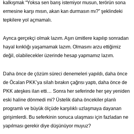
kalkışmak “Yoksa sen barış istemiyor musun, terörün sona
ermesine karşı mısın, akan kan durmasın mı?” şeklindeki
tepkilere yol açmamalı.
Ayrıca gerçekçi olmak lazım. Aşırı ümitlere kapılıp sonradan
hayal kırıklığı yaşamamak lazım. Olmasını arzu ettiğimiz
değil, olabilecekler üzerinde hesap yapmamız lazım.
Daha önce de çözüm süreci denemeleri yapıldı, daha önce
de Öcalan PKK’ya silah bırakın çağrısı yaptı, daha önce de
PKK ateşkes ilan etti… Sonra her seferinde her şey yeniden
eski haline dönmedi mi? Üstelik daha öncekiler planlı
programlı ve büyük ölçüde karşılıklı uzlaşmaya dayanan
girişimlerdi. Bu seferkinin sonuca ulaşması için fazladan ne
yapılması gerekir diye düşünüyor muyuz?