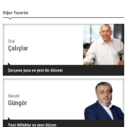
Diğer Yazarlar
Oral
Çalışlar
Çerçeve yasa ve yeni bir dönem
Nasuhi
Güngör
Yeni ittifaklar ve yeni düzen