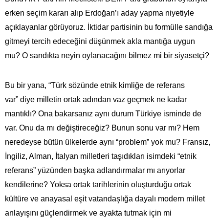
erken seçim kararı alıp Erdoğan’ı aday yapma niyetiyle
açıklayanlar görüyoruz. İktidar partisinin bu formülle sandığa
gitmeyi tercih edeceğini düşünmek akla mantığa uygun
mu? O sandıkta neyin oylanacağını bilmez mi bir siyasetçi?
Bu bir yana, “Türk sözünde etnik kimliğe de referans
var” diye milletin ortak adından vaz geçmek ne kadar
mantıklı? Ona bakarsanız aynı durum Türkiye isminde de
var. Onu da mı değiştireceğiz? Bunun sonu var mı? Hem
neredeyse bütün ülkelerde aynı “problem” yok mu? Fransız,
İngiliz, Alman, İtalyan milletleri taşıdıkları isimdeki “etnik
referans” yüzünden başka adlandırmalar mı arıyorlar
kendilerine? Yoksa ortak tarihlerinin oluşturduğu ortak
kültüre ve anayasal eşit vatandaşlığa dayalı modern millet
anlayışını güçlendirmek ve ayakta tutmak için mi