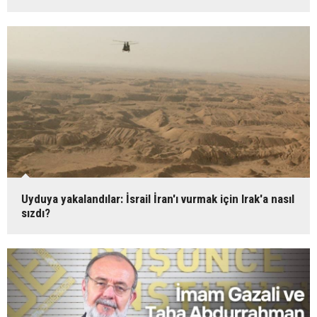
Uyduya yakalandılar: İsrail İran'ı vurmak için Irak'a nasıl
sızdı?