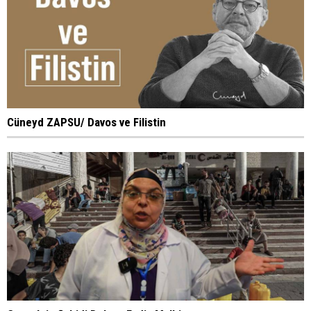
Cüneyd ZAPSU/ Davos ve Filistin