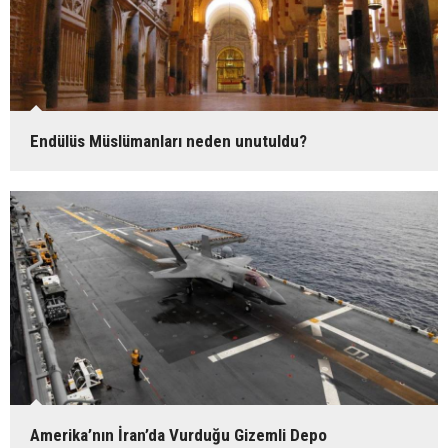
Endülüs Müslümanları neden unutuldu?
Amerika’nın İran’da Vurduğu Gizemli Depo