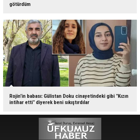
götürdüm
Rojin'in babası: Gülistan Doku cinayetindeki gibi "Kızın
intihar etti" diyerek beni sıkıştırdılar