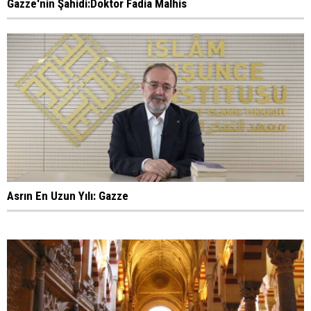
Gazze'nin Şahidi:Doktor Fadia Malhis
Asrın En Uzun Yılı: Gazze