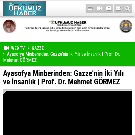
WEB TV
GAZZE
Ayasofya Minberinden: Gazze’nin İki Yılı ve İnsanlık | Prof. Dr.
Mehmet GÖRMEZ
Ayasofya Minberinden: Gazze’nin İki Yılı
ve İnsanlık | Prof. Dr. Mehmet GÖRMEZ