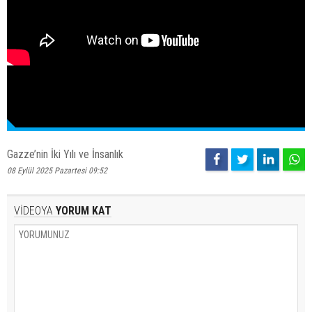
Gazze’nin İki Yılı ve İnsanlık
08 Eylül 2025 Pazartesi 09:52
VİDEOYA
YORUM KAT