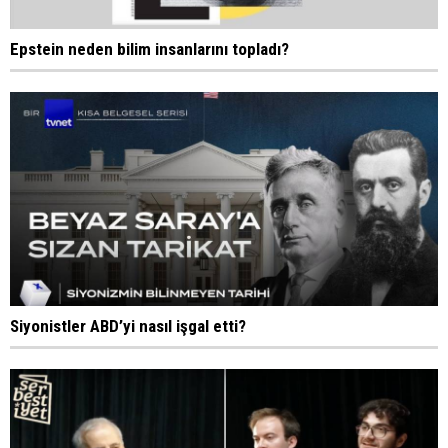
Epstein neden bilim insanlarını topladı?
Siyonistler ABD’yi nasıl işgal etti?