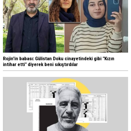
Rojin'in babası: Gülistan Doku cinayetindeki gibi "Kızın
intihar etti" diyerek beni sıkıştırdılar