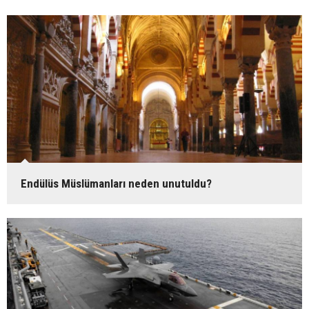
Endülüs Müslümanları neden unutuldu?