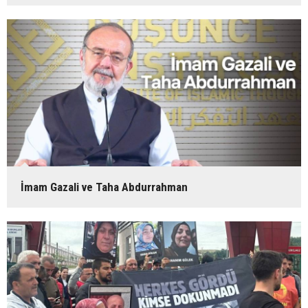
İmam Gazali ve Taha Abdurrahman