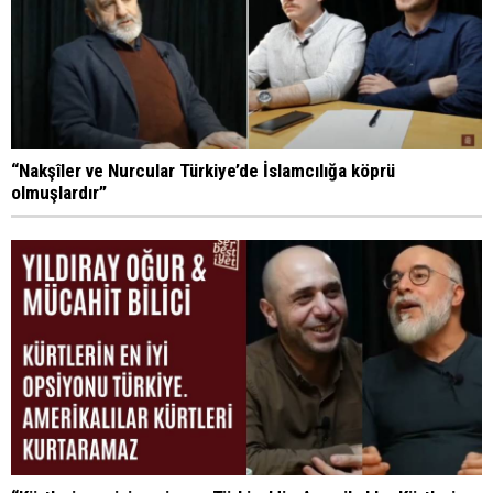
“Nakşîler ve Nurcular Türkiye’de İslamcılığa köprü
olmuşlardır”