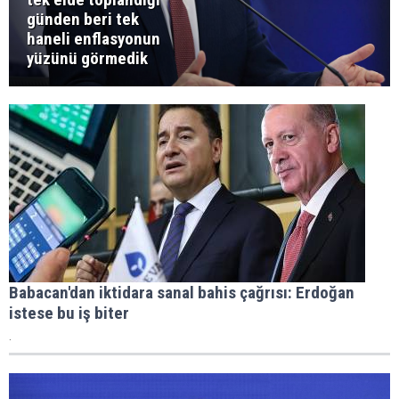
günden beri tek
haneli enflasyonun
yüzünü görmedik
Babacan'dan iktidara sanal bahis çağrısı: Erdoğan
istese bu iş biter
.