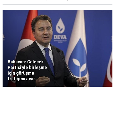
Babacan: Gelecek
Partisi'yle birleşme
için görüşme
trafiğimiz var