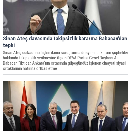
Sinan Ateş davasında takipsizlik kararına Babacan'dan
tepki
Sinan Ateş suikastına ilişkin ikinci soruşturma dosyasındaki tüm şüpheliler
hakkında takipsizlik verilmesine ilişkin DEVA Partisi Genel Başkanı Ali
Babacan "İktidar, Ankara'nın ortasında güpegündüz işlenen cinayeti siyasi
ortaklarının hatırına örtbas etme