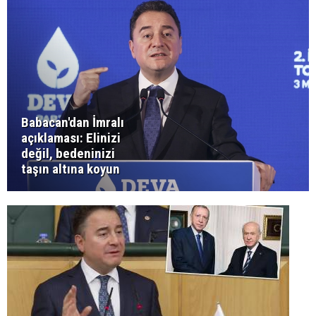
Babacan'dan İmralı
açıklaması: Elinizi
değil, bedeninizi
taşın altına koyun