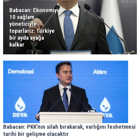
Babacan: Ekonomiyi
10 sağlam
yöneticiyle
toparlarız: Türkiye
bir ayda ayağa
kalkar
Babacan: PKK'nın silah bırakarak, varlığını feshetmesi
tarihi bir gelişme olacaktır