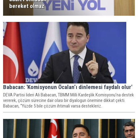
bereket olmaz
Babacan: 'Komisyonun Öcalan’ı dinlemesi faydalı olur'
DEVA Partisi lideri Ali Babacan, TBMM Milli Kardeşlik Komisyonu’na destek
vererek, çözüm sürecine dair olası bir diyalogun önemine dikkat çekti.
Babacan, “Yüzde 5 bile çözüm ihtimali varsa destekleriz.