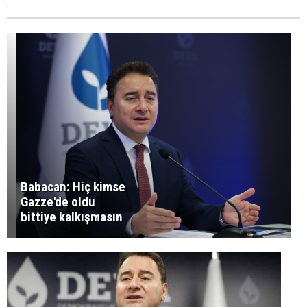
.
Babacan: Hiç kimse
Gazze'de oldu
bittiye kalkışmasın