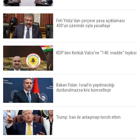
Feti Yıldız'dan çerçeve yasa açıklaması:
430'un üzerinde oyla yasallaşır
KDP’den Kerkük Valisi’ne “140. madde” tepkisi
Bakan Fidan: İsrail’in yayılmacılığı
durdurulmazsa kriz küreselleşir
Trump: İran ile anlaşmayı tercih ettim