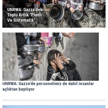
UNRWA: Gazze'deki
Toplu Kıtlık "Planlı
Ve Sistematik"
UNRWA: Gazze'de personelimiz de dahil insanlar
açlıktan bayılıyor
.