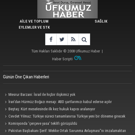
AİLE VE TOPLUM
SAĞLIK
EYLEMLER VE STK
Tüm Hakları Saklıdır © 2008
Ufkumuz Haber
|
Haber Scripti
Günün Öne Çıkan Haberleri
Mesrur Barzani: İsrail ile hiçbir ilişkimiz yok
İran'dan Hürmüz Boğazı mesajı: ABD şartlarımızı kabul ederse açılır
Beştaş: Kürt meselesinde ilk kez hukuk kapısı aralanıyor
Cevdet Yılmaz: Türkiye süreci tamamlanırsa Türkiye yeni bir döneme girecek
Komisyonda 'çerçeve yasa' teklifi görüşüldü
Pakistan Başbakanı Şerif: Mekke Ortak Savunma Anlaşması"nı imzalamaktan