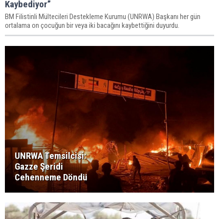
Kaybediyor”
BM Filistinli Mültecileri Destekleme Kurumu (UNRWA) Başkanı her gün
ortalama on çocuğun bir veya iki bacağını kaybettiğini duyurdu.
UNRWA Temsilcisi:
Gazze Şeridi
Cehenneme Döndü