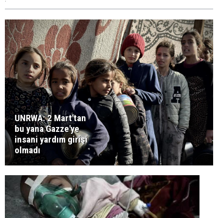
UNRWA: 2 Mart'tan
bu yana Gazze'ye
insani yardım girişi
olmadı