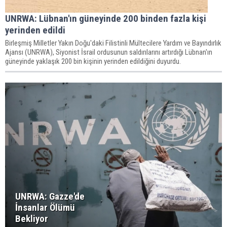
UNRWA: Lübnan'ın güneyinde 200 binden fazla kişi
yerinden edildi
Birleşmiş Milletler Yakın Doğu'daki Filistinli Mültecilere Yardım ve Bayındırlık
Ajansı (UNRWA), Siyonist İsrail ordusunun saldırılarını artırdığı Lübnan'ın
güneyinde yaklaşık 200 bin kişinin yerinden edildiğini duyurdu.
UNRWA: Gazze'de
İnsanlar Ölümü
Bekliyor