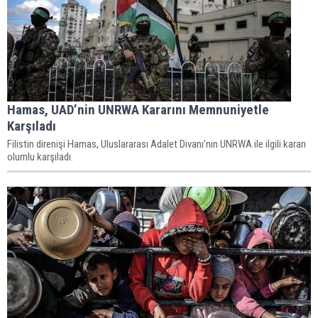
Hamas, UAD’nin UNRWA Kararını Memnuniyetle
Karşıladı
Filistin direnişi Hamas, Uluslararası Adalet Divanı’nın UNRWA ile ilgili kararı
olumlu karşıladı.