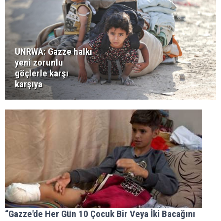
UNRWA: Gazze halkı
yeni zorunlu
göçlerle karşı
karşıya
“Gazze'de Her Gün 10 Çocuk Bir Veya İki Bacağını