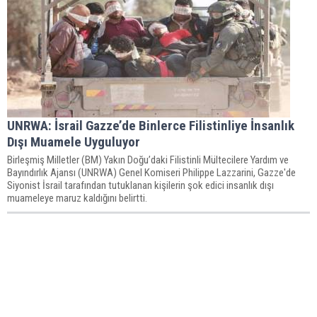
UNRWA: İsrail Gazze’de Binlerce Filistinliye İnsanlık
Dışı Muamele Uyguluyor
Birleşmiş Milletler (BM) Yakın Doğu’daki Filistinli Mültecilere Yardım ve
Bayındırlık Ajansı (UNRWA) Genel Komiseri Philippe Lazzarini, Gazze'de
Siyonist İsrail tarafından tutuklanan kişilerin şok edici insanlık dışı
muameleye maruz kaldığını belirtti.