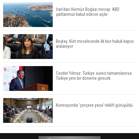
İran'dan Hürmüz Boğazı mesajı: ABD
şartlarımızı kabul ederse açılır
Beştaş: Kürt meselesinde ilk kez hukuk kapısı
aralanıyor
Cevdet Yılmaz: Türkiye süreci tamamlanırsa
Türkiye yeni bir döneme girecek
Komisyonda 'çerçeve yasa' teklifi görüşüldü