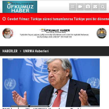
Cevdet Yılmaz: Türkiye süreci tamamlanırsa Türkiye yeni bir dönem
HABERLER
UNRWA Haberleri