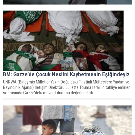
BM: Gazze’de Çocuk Neslini Kaybetmenin Eşiğindeyiz
UNRWA (Birleşmiş Milletler Yakın Doğu'daki Filistinli Mültecilere Yardım ve
Bayındırlık Ajansı) İletişim Direktörü Juliette Touma İsrail’in tahliye emirleri
sonrasında Gazze’deki mevcut durumu değerlendirdi.