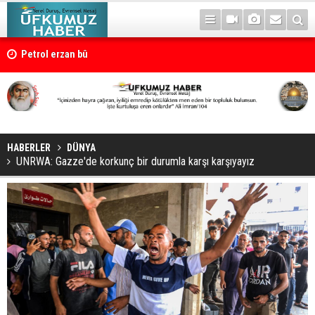
Petrol erzan bû
HABERLER
DÜNYA
UNRWA: Gazze'de korkunç bir durumla karşı karşıyayız