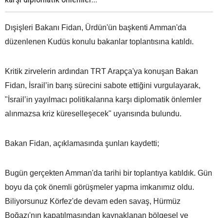
Dışişleri Bakanı Fidan, Ürdün'ün başkenti Amman'da
düzenlenen Kudüs konulu bakanlar toplantısına katıldı.
Kritik zirvelerin ardından TRT Arapça'ya konuşan Bakan
Fidan, İsrail’in barış sürecini sabote ettiğini vurgulayarak,
"İsrail’in yayılmacı politikalarına karşı diplomatik önlemler
alınmazsa kriz küreselleşecek" uyarısında bulundu.
Bakan Fidan, açıklamasında şunları kaydetti;
Bugün gerçekten Amman'da tarihi bir toplantıya katıldık. Gün
boyu da çok önemli görüşmeler yapma imkanımız oldu.
Biliyorsunuz Körfez'de devam eden savaş, Hürmüz
Boğazı'nın kapatılmasından kaynaklanan bölgesel ve