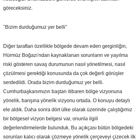
göreceksiniz.
"Bizim durduğumuz yer belli"
Diğer taraftan özellikle bölgede devam eden gerginliğin,
Hürmüz Boğazı'ndan kaynaklanan sorunların ve yayılma
riski gösteren savaş durumunun nasıl yönetilmesi, nasıl
çözülmesi gerektiği konusunda da çok değerli görüşler
serdedildi. Orada bizim durduğumuz yer belli.
Cumhurbaşkanımızın baştan itibaren bölge vizyonuna
yönelik, barışına yönelik vizyonu ortada. O konuyu detaylı
ele aldık. Daha sonra dört ülke olarak üzerinde çalıştığımız
bir bölgesel vizyon belgesi var, onunla ilgili
değerlendirmelerde bulunduk. Bu açıkçası bütün bölgedeki
sorunları kalıcı olarak çözmeye yönelik çerçeveyi çizecek ilk