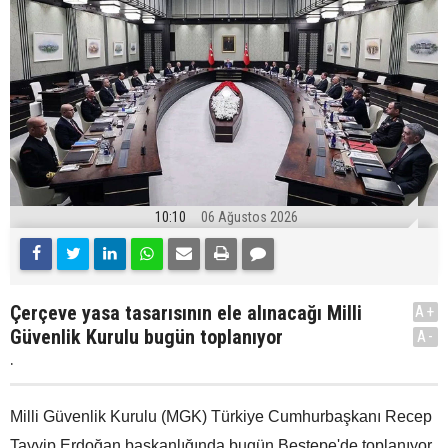
10:10
06 Ağustos 2026
Çerçeve yasa tasarısının ele alınacağı Milli
A+
Güvenlik Kurulu bugün toplanıyor
A-
.
Milli Güvenlik Kurulu (MGK) Türkiye Cumhurbaşkanı Recep
Tayyip Erdoğan başkanlığında bugün Beştepe'de toplanıyor.