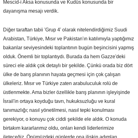
Mescid-i Aksa konusunda ve Kudüs konusunda bir
dayanışma mesajı verdik.
Diğer taraftan tabii 'Grup 4' olarak nitelendirdiğimiz Suudi
Arabistan, Türkiye, Mısır ve Pakistan'ın katılımıyla yaptığımız
bakanlar seviyesindeki toplantının bugün beşincisini yapmış
olduk. Önemli bir toplantıydı. Burada da hem Gazze'deki
süreci ele aldık çok detaylı bir şekilde. Çünkü orada biz dört
ülke de barış planının hayata geçmesi için çok çalışan
ülkeleriz. Mısır ve Türkiye zaten arabuluculuk rolü de
üstlenmekte. Ama bizler özellikle barış planının işleyişinde
İsrail'in ortaya koyduğu tavrı, hukuksuzluğu ve kural
tanımazlığı; nasıl yönetilmesi, nasıl tepki konulması
gerekiyor, o konuyu çok ciddi şekilde ele aldık. O konuda
birtakım kararlarımız oldu, onları kendi liderlerimize
ileteceğiz. Önümüzdeki günlerde ona ilişkin adımları