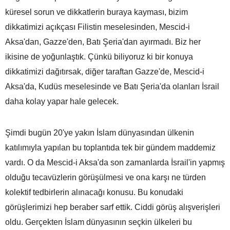
küresel sorun ve dikkatlerin buraya kayması, bizim
dikkatimizi açıkçası Filistin meselesinden, Mescid-i
Aksa'dan, Gazze'den, Batı Şeria'dan ayırmadı. Biz her
ikisine de yoğunlaştık. Çünkü biliyoruz ki bir konuya
dikkatimizi dağıtırsak, diğer taraftan Gazze'de, Mescid-i
Aksa'da, Kudüs meselesinde ve Batı Şeria'da olanları İsrail
daha kolay yapar hale gelecek.
Şimdi bugün 20'ye yakın İslam dünyasından ülkenin
katılımıyla yapılan bu toplantıda tek bir gündem maddemiz
vardı. O da Mescid-i Aksa'da son zamanlarda İsrail'in yapmış
olduğu tecavüzlerin görüşülmesi ve ona karşı ne türden
kolektif tedbirlerin alınacağı konusu. Bu konudaki
görüşlerimizi hep beraber sarf ettik. Ciddi görüş alışverişleri
oldu. Gerçekten İslam dünyasının seçkin ülkeleri bu