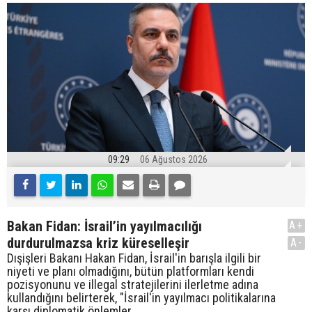
09:29
06 Ağustos 2026
Bakan Fidan: İsrail’in yayılmacılığı
A+
durdurulmazsa kriz küreselleşir
A-
Dışişleri Bakanı Hakan Fidan, İsrail'in barışla ilgili bir
niyeti ve planı olmadığını, bütün platformları kendi
pozisyonunu ve illegal stratejilerini ilerletme adına
kullandığını belirterek, "İsrail'in yayılmacı politikalarına
karşı diplomatik önlemler...