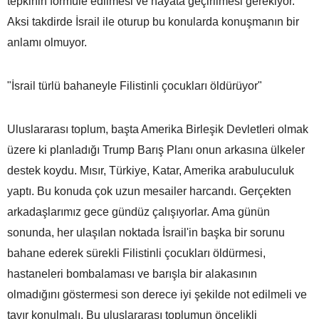
tepkinin formüle edilmesi ve hayata geçirilmesi gerekiyor.
Aksi takdirde İsrail ile oturup bu konularda konuşmanın bir
anlamı olmuyor.
"İsrail türlü bahaneyle Filistinli çocukları öldürüyor"
Uluslararası toplum, başta Amerika Birleşik Devletleri olmak
üzere ki planladığı Trump Barış Planı onun arkasına ülkeler
destek koydu. Mısır, Türkiye, Katar, Amerika arabuluculuk
yaptı. Bu konuda çok uzun mesailer harcandı. Gerçekten
arkadaşlarımız gece gündüz çalışıyorlar. Ama günün
sonunda, her ulaşılan noktada İsrail'in başka bir sorunu
bahane ederek sürekli Filistinli çocukları öldürmesi,
hastaneleri bombalaması ve barışla bir alakasının
olmadığını göstermesi son derece iyi şekilde not edilmeli ve
tavır konulmalı. Bu uluslararası toplumun öncelikli