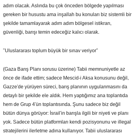
adım olacak. Aslında bu çok önceden bölgede yapılması
gereken bir husustu ama inşallah bu konuları biz sistemli bir
şekilde tamamlayarak adım adım bölgesel istikrarı,
güvenliği, barışı temin edeceğiz kalıcı olarak.
"Uluslararası toplum büyük bir sınav veriyor"
(Gaza Barış Planı sorusu üzerine) Tabii memnuniyetle az
önce de ifade ettim; sadece Mescid-i Aksa konusunu değil,
Gazze'de yürüyen süreci, barış planının uygulanmasını da
detaylı bir şekilde ele aldık. Hem yaptığımız ana toplantıda
hem de Grup 4'ün toplantısında. Şunu sadece biz değil
bütün dünya görüyor: İsrail'in barışla ilgili bir niyeti ve planı
yok. Sadece bütün platformları kendi pozisyonunu ve illegal
stratejilerini ilerletme adına kullanıyor. Tabii uluslararası