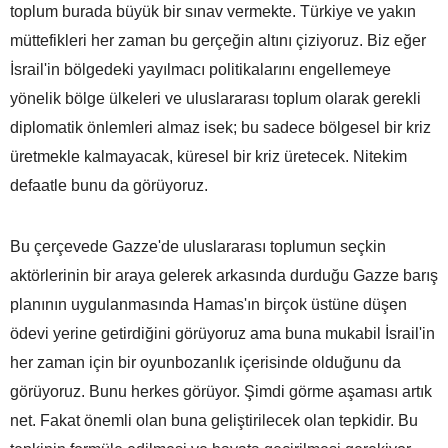
toplum burada büyük bir sınav vermekte. Türkiye ve yakın
müttefikleri her zaman bu gerçeğin altını çiziyoruz. Biz eğer
İsrail'in bölgedeki yayılmacı politikalarını engellemeye
yönelik bölge ülkeleri ve uluslararası toplum olarak gerekli
diplomatik önlemleri almaz isek; bu sadece bölgesel bir kriz
üretmekle kalmayacak, küresel bir kriz üretecek. Nitekim
defaatle bunu da görüyoruz.
Bu çerçevede Gazze'de uluslararası toplumun seçkin
aktörlerinin bir araya gelerek arkasında durduğu Gazze barış
planının uygulanmasında Hamas'ın birçok üstüne düşen
ödevi yerine getirdiğini görüyoruz ama buna mukabil İsrail'in
her zaman için bir oyunbozanlık içerisinde olduğunu da
görüyoruz. Bunu herkes görüyor. Şimdi görme aşaması artık
net. Fakat önemli olan buna geliştirilecek olan tepkidir. Bu