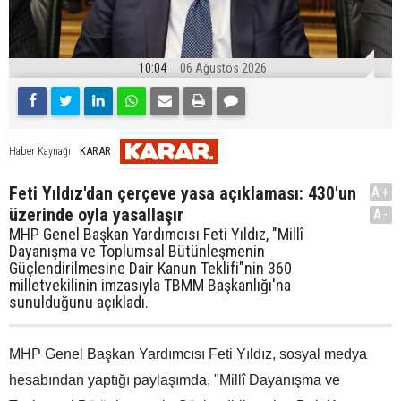
10:04
06 Ağustos 2026
KARAR
Haber Kaynağı
Feti Yıldız'dan çerçeve yasa açıklaması: 430'un
A+
üzerinde oyla yasallaşır
A-
MHP Genel Başkan Yardımcısı Feti Yıldız, "Millî
Dayanışma ve Toplumsal Bütünleşmenin
Güçlendirilmesine Dair Kanun Teklifi"nin 360
milletvekilinin imzasıyla TBMM Başkanlığı'na
sunulduğunu açıkladı.
MHP Genel Başkan Yardımcısı Feti Yıldız, sosyal medya
hesabından yaptığı paylaşımda, "Millî Dayanışma ve