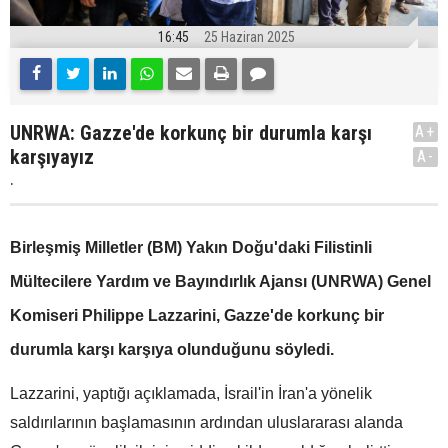
16:45
25 Haziran 2025
UNRWA: Gazze'de korkunç bir durumla karşı
A+
karşıyayız
A-
.
Birleşmiş Milletler (BM) Yakın Doğu'daki Filistinli
Mültecilere Yardım ve Bayındırlık Ajansı (UNRWA) Genel
Komiseri Philippe Lazzarini, Gazze'de korkunç bir
durumla karşı karşıya olunduğunu söyledi.
Lazzarini, yaptığı açıklamada, İsrail'in İran'a yönelik
saldırılarının başlamasının ardından uluslararası alanda