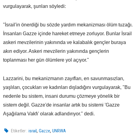
vurgulayarak, şunları söyledi:
"İsrail'in önerdiği bu sözde yardım mekanizması ölüm tuzağı.
İnsanları Gazze içinde hareket etmeye zorluyor. Bunlar İsrail
askeri mevzilerinin yakınında ve kalabalık gençler buraya
akın ediyor. Askeri mevzilerin yakınında gençlerin
toplanması her gün ölümlere yol açıyor."
Lazzarini, bu mekanizmanın zayıfları, en savunmasızları,
yaşlıları, çocukları ve kadınları dışladığını vurgulayarak, "Bu
nedenle bu sistem, insani durumu çözmeye yönelik bir
sistem değil. Gazze'de insanlar artık bu sistemi 'Gazze
Aşağılama Vakfı' olarak adlandırıyor." dedi.
,
,
Etiketler :
israil
Gazze
UNRWA