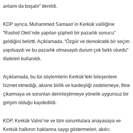
anlamı da boşalır” denildi.
KDP ayrıca, Muhammed Samaan’ın Kerkük valiliğine
“Rashid Oteli’nde yapılan şüpheli bir pazarlık sonucu”
geldiğini belirtti. Açıklamada, “Özgür ve demokratik bir seçim
yapılsaydı ve bu pazarlık olmasaydı durum çok farklı olurdu”
ifadeleri kullanıldı.
Açıklamada, bu tür söylemlerin Kerkük’teki bileşenlere
hizmet etmediği, aksine birlik ve kardeşliği zedelemeye, fitne
çıkarmaya ve sorunları derinleştirmeye yönelik uygunsuz bir
girişim olduğu kaydedildi.
KDP, Kerkük Valisi’ne ve tüm sorumlulara anayasaya ve
Kerkük halkının haklarına saygı göstermeleri, akılcı