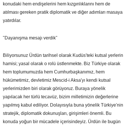
konudaki hem endişelerini hem kızgınlıklarını hem de
atılması gereken pratik diplomatik ve diğer adımları masaya
yatırdılar.
"Dayanışma mesajı verdik"
Biliyorsunuz Ürdün tarihsel olarak Kudüs'teki kutsal yerlerin
hamisi; yasal olarak o rolü üstlenmekte. Biz Türkiye olarak
hem toplumumuzda hem Cumhurbaşkanımız, hem
hükümetimiz, devletimiz Mescid-i Aksa'yı kendi kutsal
yerlerimizden biri olarak görüyoruz. Buraya yönelik
yapılacak her türlü tecavüz, bizim milletimizin değerlerine
yapılmış kabul ediliyor. Dolayısıyla buna yönelik Türkiye'nin
stratejik, diplomatik dokunuşları, girişimleri önemli. Bu
konuda yoğun bir mücadele içerisindeyiz. Ürdün ile bugün