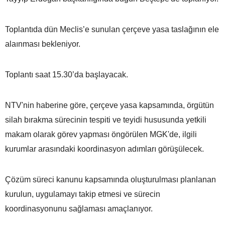
Toplantıda dün Meclis’e sunulan çerçeve yasa taslağının ele
alaınması bekleniyor.
Toplantı saat 15.30’da başlayacak.
NTV'nin haberine göre, çerçeve yasa kapsamında, örgütün
silah bırakma sürecinin tespiti ve teyidi hususunda yetkili
makam olarak görev yapması öngörülen MGK'de, ilgili
kurumlar arasındaki koordinasyon adımları görüşülecek.
Çözüm süreci kanunu kapsamında oluşturulması planlanan
kurulun, uygulamayı takip etmesi ve sürecin
koordinasyonunu sağlaması amaçlanıyor.