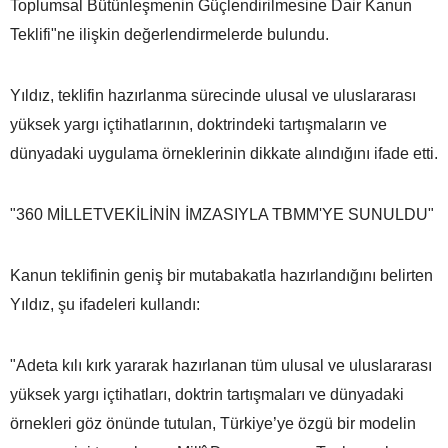
Toplumsal Bütünleşmenin Güçlendirilmesine Dair Kanun
Teklifi"ne ilişkin değerlendirmelerde bulundu.
Yıldız, teklifin hazırlanma sürecinde ulusal ve uluslararası
yüksek yargı içtihatlarının, doktrindeki tartışmaların ve
dünyadaki uygulama örneklerinin dikkate alındığını ifade etti.
"360 MİLLETVEKİLİNİN İMZASIYLA TBMM'YE SUNULDU"
Kanun teklifinin geniş bir mutabakatla hazırlandığını belirten
Yıldız, şu ifadeleri kullandı:
"Adeta kılı kırk yararak hazırlanan tüm ulusal ve uluslararası
yüksek yargı içtihatları, doktrin tartışmaları ve dünyadaki
örnekleri göz önünde tutulan, Türkiye’ye özgü bir modelin