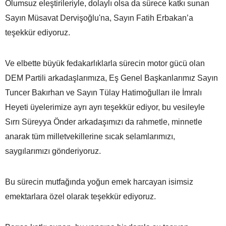
Olumsuz eleştirileriyle, dolaylı olsa da sürece katkı sunan
Sayın Müsavat Dervişoğlu'na, Sayın Fatih Erbakan’a
teşekkür ediyoruz.
Ve elbette büyük fedakarlıklarla sürecin motor gücü olan
DEM Partili arkadaşlarımıza, Eş Genel Başkanlarımız Sayın
Tuncer Bakırhan ve Sayın Tülay Hatimoğulları ile İmralı
Heyeti üyelerimize ayrı ayrı teşekkür ediyor, bu vesileyle
Sırrı Süreyya Önder arkadaşımızı da rahmetle, minnetle
anarak tüm milletvekillerine sıcak selamlarımızı,
saygılarımızı gönderiyoruz.
Bu sürecin mutfağında yoğun emek harcayan isimsiz
emektarlara özel olarak teşekkür ediyoruz.