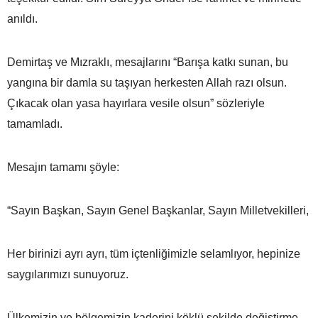
anıldı.
Demirtaş ve Mızraklı, mesajlarını “Barışa katkı sunan, bu
yangına bir damla su taşıyan herkesten Allah razı olsun.
Çıkacak olan yasa hayırlara vesile olsun” sözleriyle
tamamladı.
Mesajın tamamı şöyle:
“Sayın Başkan, Sayın Genel Başkanlar, Sayın Milletvekilleri,
Her birinizi ayrı ayrı, tüm içtenliğimizle selamlıyor, hepinize
saygılarımızı sunuyoruz.
Ülkemizin ve bölgemizin kaderini köklü şekilde değiştirme