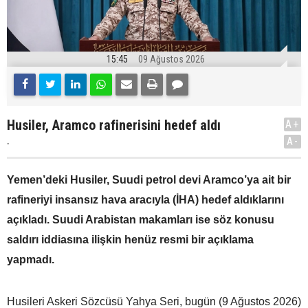
15:45
09 Ağustos 2026
Husiler, Aramco rafinerisini hedef aldı
A+
.
A-
Yemen’deki Husiler, Suudi petrol devi Aramco’ya ait bir
rafineriyi insansız hava aracıyla (İHA) hedef aldıklarını
açıkladı. Suudi Arabistan makamları ise söz konusu
saldırı iddiasına ilişkin henüz resmi bir açıklama
yapmadı.
Husileri Askeri Sözcüsü Yahya Seri, bugün (9 Ağustos 2026)