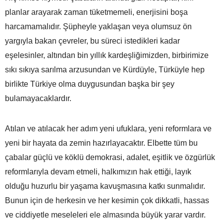
planlar arayarak zaman tüketmemeli, enerjisini boşa
harcamamalıdır. Şüpheyle yaklaşan veya olumsuz ön
yargıyla bakan çevreler, bu süreci istedikleri kadar
eşelesinler, altından bin yıllık kardeşliğimizden, birbirimize
sıkı sıkıya sarılma arzusundan ve Kürdüyle, Türküyle hep
birlikte Türkiye olma duygusundan başka bir şey
bulamayacaklardır.
Atılan ve atılacak her adım yeni ufuklara, yeni reformlara ve
yeni bir hayata da zemin hazırlayacaktır. Elbette tüm bu
çabalar güçlü ve köklü demokrasi, adalet, eşitlik ve özgürlük
reformlarıyla devam etmeli, halkımızın hak ettiği, layık
olduğu huzurlu bir yaşama kavuşmasına katkı sunmalıdır.
Bunun için de herkesin ve her kesimin çok dikkatli, hassas
ve ciddiyetle meseleleri ele almasında büyük yarar vardır.