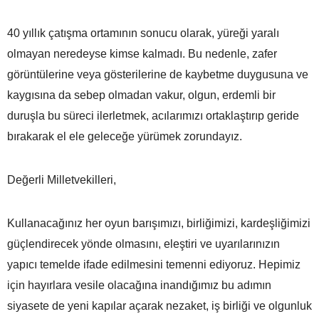
40 yıllık çatışma ortamının sonucu olarak, yüreği yaralı
olmayan neredeyse kimse kalmadı. Bu nedenle, zafer
görüntülerine veya gösterilerine de kaybetme duygusuna ve
kaygısına da sebep olmadan vakur, olgun, erdemli bir
duruşla bu süreci ilerletmek, acılarımızı ortaklaştırıp geride
bırakarak el ele geleceğe yürümek zorundayız.
Değerli Milletvekilleri,
Kullanacağınız her oyun barışımızı, birliğimizi, kardeşliğimizi
güçlendirecek yönde olmasını, eleştiri ve uyarılarınızın
yapıcı temelde ifade edilmesini temenni ediyoruz. Hepimiz
için hayırlara vesile olacağına inandığımız bu adımın
siyasete de yeni kapılar açarak nezaket, iş birliği ve olgunluk