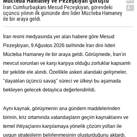
Mücteba Hamaney ve Pezeşkiyan görüştü
A+
İran Cumhurbaşkanı Mesud Pezeşkiyan, görevdeki
A-
üçüncü yılının ilk gününde dini lider Mücteba Hamaney
ile bir araya geldi.
İran resmi medyasında yer alan habere göre Mesud
Pezeşkiyan, 9 Ağustos 2026 tarihinde İran dini lideri
Mücteba Hamaney ile bir araya geldi. Görüşmede, İran'ın
mevcut sorunları ve karşı karşıya olduğu zorluklar kapsamlı
bir şekilde ele alındı. Özellikle askeri alandaki gelişmeler,
"dayatılan üçüncü savaş" süreci ve ülkeyi bu aşamada
bekleyen gelecek detaylıca değerlendirildi.
Aynı kaynak, görüşmenin ana gündem maddelerinden
birinin, kriz ortamında vatandaşların geçim kaynaklarını ve
temel ihtiyaçlarını karşılamaya yönelik çözüm yolları ile
uygun stratejilerin belirlenmesinin oluşturduğunu aktardı.