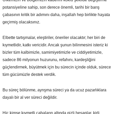
potansiyeline sahip, son derece önemli, tarihi bir barış
çabasının kritik bir adımını daha, inşallah hep birlikte hayata
geçirmiş olacaksınız.
Elbette tartışmalar, eleştiriler, öneriler olacaktır; her biri de
kıymetlidir, katkı vericidir. Ancak şunun bilinmesini isteriz ki
bizler tüm kalbimizle, samimiyetimizle ve ciddiyetimizle,
sadece 86 milyonun huzurunu, refahını, kardeşliğini
güçlendirmek, büyütmek için bu sürecin içinde olduk, sürece
tüm gücümüzle destek verdik.
Bu süreç bölünme, ayrışma süreci ya da ucuz pazarlıklara
dayalı bir al ver süreci değildir.
Hiç kimse kıymetli çabaların altında gizli hesaplar, kirli