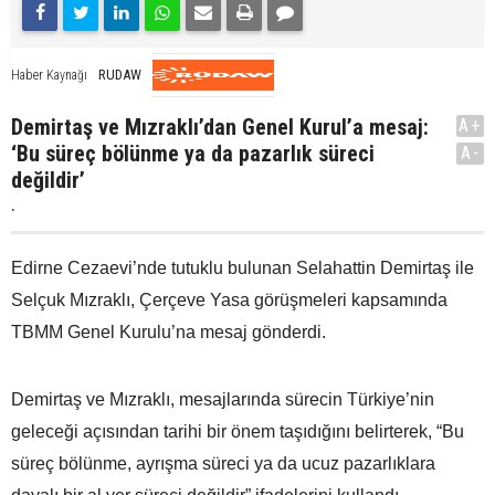
RUDAW
Haber Kaynağı
Demirtaş ve Mızraklı’dan Genel Kurul’a mesaj:
A+
‘Bu süreç bölünme ya da pazarlık süreci
A-
değildir’
.
Edirne Cezaevi’nde tutuklu bulunan Selahattin Demirtaş ile
Selçuk Mızraklı, Çerçeve Yasa görüşmeleri kapsamında
TBMM Genel Kurulu’na mesaj gönderdi.
Demirtaş ve Mızraklı, mesajlarında sürecin Türkiye’nin
geleceği açısından tarihi bir önem taşıdığını belirterek, “Bu
süreç bölünme, ayrışma süreci ya da ucuz pazarlıklara