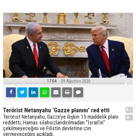
17:04
09 Ağustos 2026
Terörist Netanyahu ‘Gazze planını’ red etti
A+
Terörist Netanyahu, Gazze’ye ilişkin 15 maddelik planı
A-
reddetti; Hamas silahsızlandırılmadan "İsrail’in"
çekilmeyeceğini ve Filistin devletine izin
vermeyeceğini açıkladı.