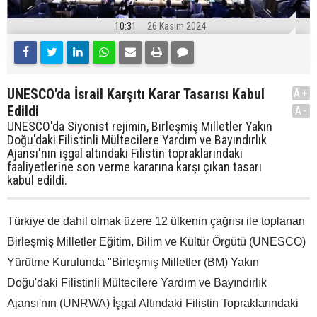
10:31
26 Kasım 2024
UNESCO'da İsrail Karşıtı Karar Tasarısı Kabul
A+
Edildi
A-
UNESCO'da Siyonist rejimin, Birleşmiş Milletler Yakın
Doğu'daki Filistinli Mültecilere Yardım ve Bayındırlık
Ajansı'nın işgal altındaki Filistin topraklarındaki
faaliyetlerine son verme kararına karşı çıkan tasarı
kabul edildi.
Türkiye de dahil olmak üzere 12 ülkenin çağrısı ile toplanan
Birleşmiş Milletler Eğitim, Bilim ve Kültür Örgütü (UNESCO)
Yürütme Kurulunda "Birleşmiş Milletler (BM) Yakın
Doğu'daki Filistinli Mültecilere Yardım ve Bayındırlık
Ajansı'nın (UNRWA) İşgal Altındaki Filistin Topraklarındaki