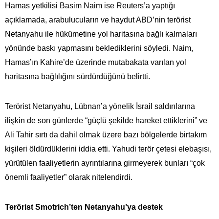
Hamas yetkilisi Basim Naim ise Reuters’a yaptığı
açıklamada, arabulucuların ve haydut ABD’nin terörist
Netanyahu ile hükümetine yol haritasına bağlı kalmaları
yönünde baskı yapmasını beklediklerini söyledi. Naim,
Hamas’ın Kahire’de üzerinde mutabakata varılan yol
haritasına bağlılığını sürdürdüğünü belirtti.
Terörist Netanyahu, Lübnan’a yönelik İsrail saldırılarına
ilişkin de son günlerde “güçlü şekilde hareket ettiklerini” ve
Ali Tahir sırtı da dahil olmak üzere bazı bölgelerde birtakım
kişileri öldürdüklerini iddia etti. Yahudi terör çetesi elebaşısı,
yürütülen faaliyetlerin ayrıntılarına girmeyerek bunları “çok
önemli faaliyetler” olarak nitelendirdi.
Terörist Smotrich’ten Netanyahu’ya destek