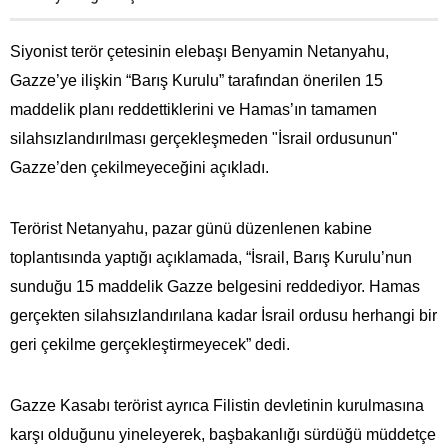
Siyonist terör çetesinin elebaşı Benyamin Netanyahu,
Gazze’ye ilişkin “Barış Kurulu” tarafından önerilen 15
maddelik planı reddettiklerini ve Hamas’ın tamamen
silahsızlandırılması gerçekleşmeden "İsrail ordusunun"
Gazze’den çekilmeyeceğini açıkladı.
Terörist Netanyahu, pazar günü düzenlenen kabine
toplantısında yaptığı açıklamada, “İsrail, Barış Kurulu’nun
sunduğu 15 maddelik Gazze belgesini reddediyor. Hamas
gerçekten silahsızlandırılana kadar İsrail ordusu herhangi bir
geri çekilme gerçekleştirmeyecek” dedi.
Gazze Kasabı terörist ayrıca Filistin devletinin kurulmasına
karşı olduğunu yineleyerek, başbakanlığı sürdüğü müddetçe