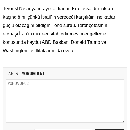
Terörist Netanyahu ayrıca, İran’ın İsrail’e saldırmaktan
kaçındığını, çünkü İsrail’in vereceği karşılığın “ne kadar
güçlü olacağını bildiğini” öne sürdü. Terör çetesinin
elebaşı İran’ın nükleer silah edinmesini engelleme
konusunda haydut ABD Başkanı Donald Trump ve
Washington ile ittifaklarını da övdü.
HABERE
YORUM KAT