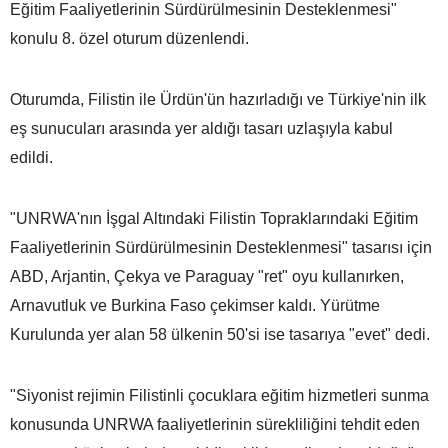
Eğitim Faaliyetlerinin Sürdürülmesinin Desteklenmesi"
konulu 8. özel oturum düzenlendi.
Oturumda, Filistin ile Ürdün'ün hazırladığı ve Türkiye'nin ilk
eş sunucuları arasında yer aldığı tasarı uzlaşıyla kabul
edildi.
"UNRWA'nın İşgal Altındaki Filistin Topraklarındaki Eğitim
Faaliyetlerinin Sürdürülmesinin Desteklenmesi" tasarısı için
ABD, Arjantin, Çekya ve Paraguay "ret" oyu kullanırken,
Arnavutluk ve Burkina Faso çekimser kaldı. Yürütme
Kurulunda yer alan 58 ülkenin 50'si ise tasarıya "evet" dedi.
"Siyonist rejimin Filistinli çocuklara eğitim hizmetleri sunma
konusunda UNRWA faaliyetlerinin sürekliliğini tehdit eden