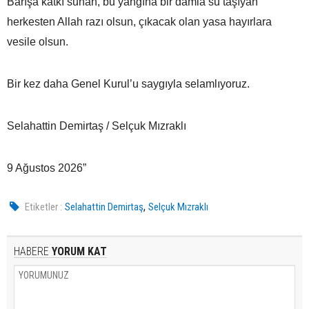
Barışa katkı sunan, bu yangına bir damla su taşıyan
herkesten Allah razı olsun, çıkacak olan yasa hayırlara
vesile olsun.
Bir kez daha Genel Kurul’u saygıyla selamlıyoruz.
Selahattin Demirtaş / Selçuk Mızraklı
9 Ağustos 2026”
,
Etiketler :
Selahattin Demirtaş
Selçuk Mızraklı
HABERE
YORUM KAT