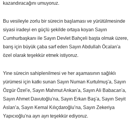
kazandıracağını umuyoruz.
Bu vesileyle zorlu bir sürecin başlaması ve yürütülmesinde
siyasi iradeyi en güçlü şekilde ortaya koyan Sayın
Cumhurbaşkanı ile Sayın Devlet Bahçeli başta olmak üzere,
barış için büyük çaba sarf eden Sayın Abdullah Öcalan'a
özel olarak teşekkür etmek istiyoruz.
Yine sürecin sahiplenilmesi ve her aşamasının sağlıklı
yürümesi için katkı sunan Sayın Numan Kurtulmuş'a, Sayın
Özgür Özel'e, Sayın Mahmut Arıkan'a, Sayın Ali Babacan'a,
Sayın Ahmet Davutoğlu'na, Sayın Erkan Baş'a, Sayın Seyit
Aslan’a, Sayın Kemal Kılıçdaroğlu’na, Sayın Zekeriya
Yapıcıoğlu'na ayrı ayrı teşekkür ediyoruz.