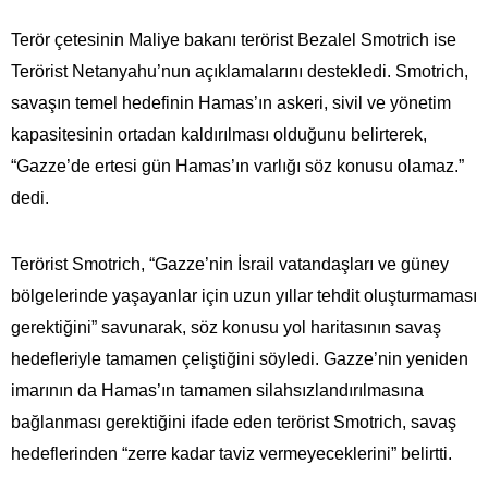
Terör çetesinin Maliye bakanı terörist Bezalel Smotrich ise
Terörist Netanyahu’nun açıklamalarını destekledi. Smotrich,
savaşın temel hedefinin Hamas’ın askeri, sivil ve yönetim
kapasitesinin ortadan kaldırılması olduğunu belirterek,
“Gazze’de ertesi gün Hamas’ın varlığı söz konusu olamaz.”
dedi.
Terörist Smotrich, “Gazze’nin İsrail vatandaşları ve güney
bölgelerinde yaşayanlar için uzun yıllar tehdit oluşturmaması
gerektiğini” savunarak, söz konusu yol haritasının savaş
hedefleriyle tamamen çeliştiğini söyledi. Gazze’nin yeniden
imarının da Hamas’ın tamamen silahsızlandırılmasına
bağlanması gerektiğini ifade eden terörist Smotrich, savaş
hedeflerinden “zerre kadar taviz vermeyeceklerini” belirtti.