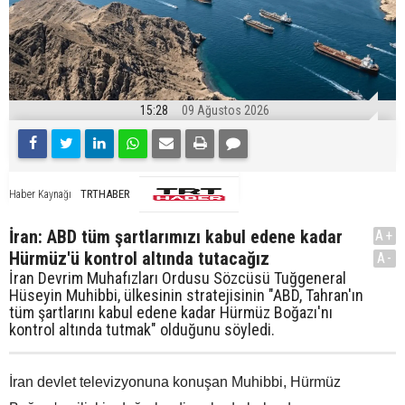
15:28
09 Ağustos 2026
TRTHABER
Haber Kaynağı
İran: ABD tüm şartlarımızı kabul edene kadar
A+
Hürmüz'ü kontrol altında tutacağız
A-
İran Devrim Muhafızları Ordusu Sözcüsü Tuğgeneral
Hüseyin Muhibbi, ülkesinin stratejisinin "ABD, Tahran'ın
tüm şartlarını kabul edene kadar Hürmüz Boğazı'nı
kontrol altında tutmak" olduğunu söyledi.
İran devlet televizyonuna konuşan Muhibbi, Hürmüz