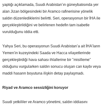
yaptığı açıklamada, Suudi Arabistan’ın güneybatısında yer
alan Jizan bölgesindeki bir Aramco rafinerisine yönelik
saldırı düzenlediklerini belirtti. Seri, operasyonun bir İHA ile
gerçekleştirildiğini ve belirlenen hedefin tam isabetle
vurulduğunu iddia etti.
Yahya Seri, bu operasyonun Suudi Arabistan’a ait İHA'ların
Yemen'in kuzeyindeki Saada ve Hacca vilayetlerinde
gerçekleştirdiği hava sahası ihlallerine bir "misilleme"
olduğunu vurgularken saldırı sonucu oluşan can kaybı veya
maddi hasarın boyutuna ilişkin detay paylaşmadı.
Riyad ve Aramco sessizliğini koruyor
Suudi yetkililer ve Aramco yönetimi, saldırı iddiasını