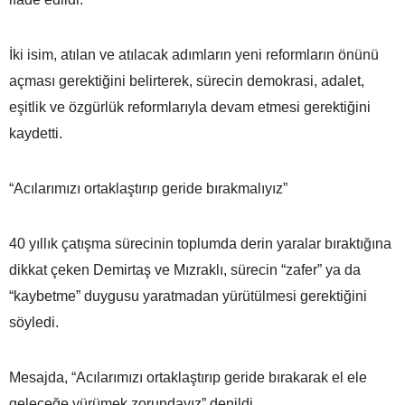
İki isim, atılan ve atılacak adımların yeni reformların önünü
açması gerektiğini belirterek, sürecin demokrasi, adalet,
eşitlik ve özgürlük reformlarıyla devam etmesi gerektiğini
kaydetti.
“Acılarımızı ortaklaştırıp geride bırakmalıyız”
40 yıllık çatışma sürecinin toplumda derin yaralar bıraktığına
dikkat çeken Demirtaş ve Mızraklı, sürecin “zafer” ya da
“kaybetme” duygusu yaratmadan yürütülmesi gerektiğini
söyledi.
Mesajda, “Acılarımızı ortaklaştırıp geride bırakarak el ele
geleceğe yürümek zorundayız” denildi.