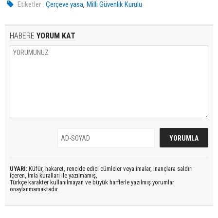
,
Etiketler :
Çerçeve yasa
Milli Güvenlik Kurulu
HABERE
YORUM KAT
UYARI:
Küfür, hakaret, rencide edici cümleler veya imalar, inançlara saldırı
içeren, imla kuralları ile yazılmamış,
Türkçe karakter kullanılmayan ve büyük harflerle yazılmış yorumlar
onaylanmamaktadır.