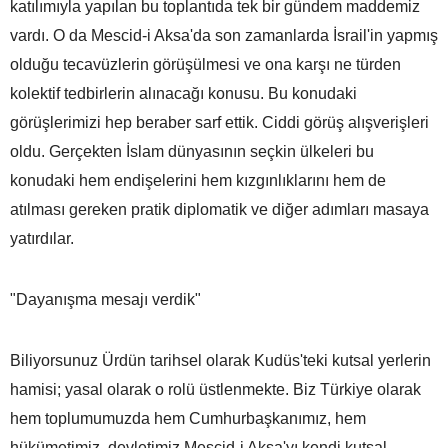
katılımıyla yapılan bu toplantıda tek bir gündem maddemiz
vardı. O da Mescid-i Aksa'da son zamanlarda İsrail'in yapmış
olduğu tecavüzlerin görüşülmesi ve ona karşı ne türden
kolektif tedbirlerin alınacağı konusu. Bu konudaki
görüşlerimizi hep beraber sarf ettik. Ciddi görüş alışverişleri
oldu. Gerçekten İslam dünyasının seçkin ülkeleri bu
konudaki hem endişelerini hem kızgınlıklarını hem de
atılması gereken pratik diplomatik ve diğer adımları masaya
yatırdılar.
"Dayanışma mesajı verdik"
Biliyorsunuz Ürdün tarihsel olarak Kudüs'teki kutsal yerlerin
hamisi; yasal olarak o rolü üstlenmekte. Biz Türkiye olarak
hem toplumumuzda hem Cumhurbaşkanımız, hem
hükümetimiz, devletimiz Mescid-i Aksa'yı kendi kutsal