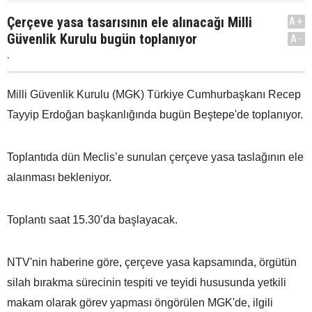
Çerçeve yasa tasarısının ele alınacağı Milli
A+
Güvenlik Kurulu bugün toplanıyor
A-
.
Milli Güvenlik Kurulu (MGK) Türkiye Cumhurbaşkanı Recep
Tayyip Erdoğan başkanlığında bugün Beştepe'de toplanıyor.
Toplantıda dün Meclis’e sunulan çerçeve yasa taslağının ele
alaınması bekleniyor.
Toplantı saat 15.30’da başlayacak.
NTV'nin haberine göre, çerçeve yasa kapsamında, örgütün
silah bırakma sürecinin tespiti ve teyidi hususunda yetkili
makam olarak görev yapması öngörülen MGK'de, ilgili