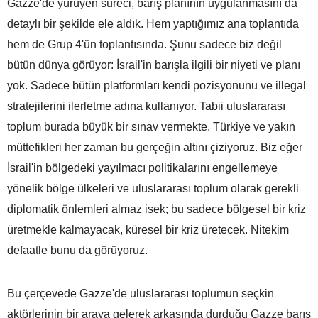
Gazze'de yürüyen süreci, barış planının uygulanmasını da
detaylı bir şekilde ele aldık. Hem yaptığımız ana toplantıda
hem de Grup 4'ün toplantısında. Şunu sadece biz değil
bütün dünya görüyor: İsrail'in barışla ilgili bir niyeti ve planı
yok. Sadece bütün platformları kendi pozisyonunu ve illegal
stratejilerini ilerletme adına kullanıyor. Tabii uluslararası
toplum burada büyük bir sınav vermekte. Türkiye ve yakın
müttefikleri her zaman bu gerçeğin altını çiziyoruz. Biz eğer
İsrail'in bölgedeki yayılmacı politikalarını engellemeye
yönelik bölge ülkeleri ve uluslararası toplum olarak gerekli
diplomatik önlemleri almaz isek; bu sadece bölgesel bir kriz
üretmekle kalmayacak, küresel bir kriz üretecek. Nitekim
defaatle bunu da görüyoruz.
Bu çerçevede Gazze'de uluslararası toplumun seçkin
aktörlerinin bir araya gelerek arkasında durduğu Gazze barış