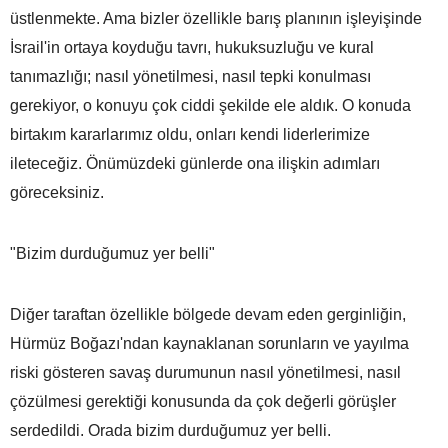
üstlenmekte. Ama bizler özellikle barış planının işleyişinde
İsrail'in ortaya koyduğu tavrı, hukuksuzluğu ve kural
tanımazlığı; nasıl yönetilmesi, nasıl tepki konulması
gerekiyor, o konuyu çok ciddi şekilde ele aldık. O konuda
birtakım kararlarımız oldu, onları kendi liderlerimize
ileteceğiz. Önümüzdeki günlerde ona ilişkin adımları
göreceksiniz.
"Bizim durduğumuz yer belli"
Diğer taraftan özellikle bölgede devam eden gerginliğin,
Hürmüz Boğazı'ndan kaynaklanan sorunların ve yayılma
riski gösteren savaş durumunun nasıl yönetilmesi, nasıl
çözülmesi gerektiği konusunda da çok değerli görüşler
serdedildi. Orada bizim durduğumuz yer belli.