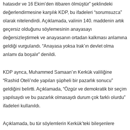
hatasıdır ve 16 Ekim’den itibaren ölmüştür” şeklindeki
değerlendirmesine karşılık KDP, bu ifadeleri “sorumsuzca”
olarak nitelendirdi. Açıklamada, valinin 140. maddenin artık
geçersiz olduğunu söylemesinin anayasayı
değersizleştirmek ve anayasanın ortadan kalkması anlamına
geldiği vurgulandı. “Anayasa yoksa Irak’ın devlet olma
anlamı da boşalır” denildi.
KDP ayrıca, Muhammed Samaan’ın Kerkük valiliğine
“Rashid Oteli’nde yapılan şüpheli bir pazarlık sonucu”
geldiğini belirtti. Açıklamada, “Özgür ve demokratik bir seçim
yapılsaydı ve bu pazarlık olmasaydı durum çok farklı olurdu”
ifadeleri kullanıldı.
Açıklamada, bu tür söylemlerin Kerkük’teki bileşenlere