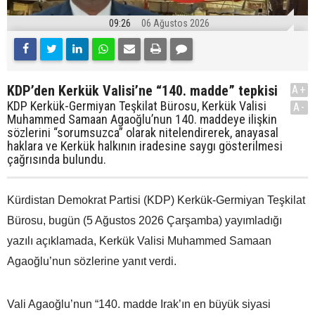
09:26
06 Ağustos 2026
KDP’den Kerkük Valisi’ne “140. madde” tepkisi
A+
KDP Kerkük-Germiyan Teşkilat Bürosu, Kerkük Valisi
A-
Muhammed Samaan Agaoğlu’nun 140. maddeye ilişkin
sözlerini “sorumsuzca” olarak nitelendirerek, anayasal
haklara ve Kerkük halkının iradesine saygı gösterilmesi
çağrısında bulundu.
Kürdistan Demokrat Partisi (KDP) Kerkük-Germiyan Teşkilat
Bürosu, bugün (5 Ağustos 2026 Çarşamba) yayımladığı
yazılı açıklamada, Kerkük Valisi Muhammed Samaan
Agaoğlu’nun sözlerine yanıt verdi.
Vali Agaoğlu’nun “140. madde Irak’ın en büyük siyasi