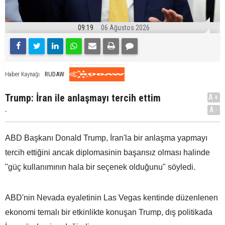
09:19
06 Ağustos 2026
RUDAW
Haber Kaynağı
Trump: İran ile anlaşmayı tercih ettim
A+
.
A-
ABD Başkanı Donald Trump, İran'la bir anlaşma yapmayı
tercih ettiğini ancak diplomasinin başarısız olması halinde
"güç kullanımının hala bir seçenek olduğunu" söyledi.
ABD'nin Nevada eyaletinin Las Vegas kentinde düzenlenen
ekonomi temalı bir etkinlikte konuşan Trump, dış politikada