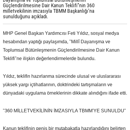
Güçlendirilmesine Dair Kanun Teklifi"nin 360
milletvekilinin imzasıyla TBMM Başkanlığı'na
sunulduğunu açıkladı.
MHP Genel Başkan Yardımcısı Feti Yıldız, sosyal medya
hesabından yaptığı paylaşımda, "Millî Dayanışma ve
Toplumsal Bütünleşmenin Güçlendirilmesine Dair Kanun
Teklifi"ne ilişkin değerlendirmelerde bulundu.
Yıldız, teklifin hazırlanma sürecinde ulusal ve uluslararası
yüksek yargı içtihatlarının, doktrindeki tartışmaların ve
dünyadaki uygulama örneklerinin dikkate alındığını ifade etti.
"360 MİLLETVEKİLİNİN İMZASIYLA TBMM'YE SUNULDU"
Kanun teklifinin geniş bir mutabakatla hazırlandığını belirten