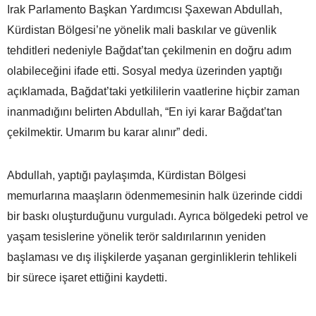
Irak Parlamento Başkan Yardımcısı Şaxewan Abdullah,
Kürdistan Bölgesi’ne yönelik mali baskılar ve güvenlik
tehditleri nedeniyle Bağdat’tan çekilmenin en doğru adım
olabileceğini ifade etti. Sosyal medya üzerinden yaptığı
açıklamada, Bağdat’taki yetkililerin vaatlerine hiçbir zaman
inanmadığını belirten Abdullah, “En iyi karar Bağdat’tan
çekilmektir. Umarım bu karar alınır” dedi.
Abdullah, yaptığı paylaşımda, Kürdistan Bölgesi
memurlarına maaşların ödenmemesinin halk üzerinde ciddi
bir baskı oluşturduğunu vurguladı. Ayrıca bölgedeki petrol ve
yaşam tesislerine yönelik terör saldırılarının yeniden
başlaması ve dış ilişkilerde yaşanan gerginliklerin tehlikeli
bir sürece işaret ettiğini kaydetti.