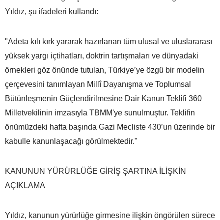
Yıldız, şu ifadeleri kullandı:
"Adeta kılı kırk yararak hazırlanan tüm ulusal ve uluslararası
yüksek yargı içtihatları, doktrin tartışmaları ve dünyadaki
örnekleri göz önünde tutulan, Türkiye’ye özgü bir modelin
çerçevesini tanımlayan Millî Dayanışma ve Toplumsal
Bütünleşmenin Güçlendirilmesine Dair Kanun Teklifi 360
Milletvekilinin imzasıyla TBMM'ye sunulmuştur. Teklifin
önümüzdeki hafta başında Gazi Mecliste 430’un üzerinde bir
kabulle kanunlaşacağı görülmektedir."
KANUNUN YÜRÜRLÜĞE GİRİŞ ŞARTINA İLİŞKİN
AÇIKLAMA
Yıldız, kanunun yürürlüğe girmesine ilişkin öngörülen sürece