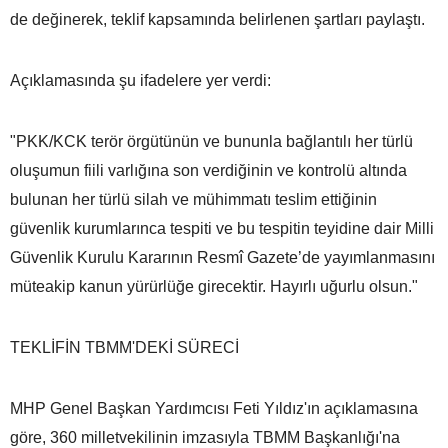
de değinerek, teklif kapsamında belirlenen şartları paylaştı.
Açıklamasında şu ifadelere yer verdi:
"PKK/KCK terör örgütünün ve bununla bağlantılı her türlü
oluşumun fiili varlığına son verdiğinin ve kontrolü altında
bulunan her türlü silah ve mühimmatı teslim ettiğinin
güvenlik kurumlarınca tespiti ve bu tespitin teyidine dair Milli
Güvenlik Kurulu Kararının Resmî Gazete’de yayımlanmasını
müteakip kanun yürürlüğe girecektir. Hayırlı uğurlu olsun."
TEKLİFİN TBMM'DEKİ SÜRECİ
MHP Genel Başkan Yardımcısı Feti Yıldız'ın açıklamasına
göre, 360 milletvekilinin imzasıyla TBMM Başkanlığı'na