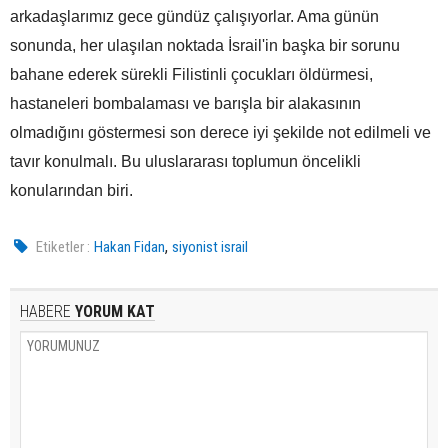
arkadaşlarımız gece gündüz çalışıyorlar. Ama günün
sonunda, her ulaşılan noktada İsrail'in başka bir sorunu
bahane ederek sürekli Filistinli çocukları öldürmesi,
hastaneleri bombalaması ve barışla bir alakasının
olmadığını göstermesi son derece iyi şekilde not edilmeli ve
tavır konulmalı. Bu uluslararası toplumun öncelikli
konularından biri.
,
Etiketler :
Hakan Fidan
siyonist israil
HABERE
YORUM KAT