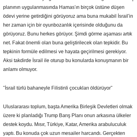
planının uygulanmasında Hamas'ın birçok üstüne düşen
ödevi yerine getirdiğini görüyoruz ama buna mukabil İsrail'in
her zaman için bir oyunbozanlık içerisinde olduğunu da
görüyoruz. Bunu herkes görüyor. Şimdi görme aşaması artık
net. Fakat önemli olan buna geliştirilecek olan tepkidir. Bu
tepkinin formüle edilmesi ve hayata geçirilmesi gerekiyor.
Aksi takdirde İsrail ile oturup bu konularda konuşmanın bir
anlamı olmuyor.
"İsrail türlü bahaneyle Filistinli çocukları öldürüyor"
Uluslararası toplum, başta Amerika Birleşik Devletleri olmak
üzere ki planladığı Trump Barış Planı onun arkasına ülkeler
destek koydu. Mısır, Türkiye, Katar, Amerika arabuluculuk
yaptı. Bu konuda çok uzun mesailer harcandı. Gerçekten