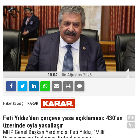
10:04
06 Ağustos 2026
KARAR
Haber Kaynağı
Feti Yıldız'dan çerçeve yasa açıklaması: 430'un
A+
üzerinde oyla yasallaşır
A-
MHP Genel Başkan Yardımcısı Feti Yıldız, "Millî
Dayanışma ve Toplumsal Bütünleşmenin