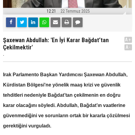
12:21
22 Temmuz 2025
Şaxewan Abdullah: 'En İyi Karar Bağdat’tan
A+
Çekilmektir'
A-
.
Irak Parlamento Başkan Yardımcısı Şaxewan Abdullah,
Kürdistan Bölgesi'ne yönelik maaş krizi ve güvenlik
tehditleri nedeniyle Bağdat’tan çekilmenin en doğru
karar olacağını söyledi. Abdullah, Bağdat’ın vaatlerine
güvenmediğini ve sorunların ortak bir kararla çözülmesi
gerektiğini vurguladı.