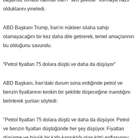
olduklarını yineledi.
ABD Başkanı Trump, İran'ın nükleer silaha sahip
olamayacağını bir kez daha dile getirerek, temel amaçlarının
bu olduğunu savundu.
“Petrol fiyatları 75 dolara düştü ve daha da düşüyor”
ABD Başkanı, İran'daki durum sona erdiğinde petrol ve
benzin fiyatlarının keskin bir şekilde düşeceğine inandığını
belirterek şunları söyledi:
"Petrol fiyatları 75 dolara düştü ve daha da düşüyor. Petrol
ve benzin fiyatları düştüğünde her şey düşüyor. Fiyatları
düşürme ve büyük bir kafa karışıklığı olan kötü enflasyonu