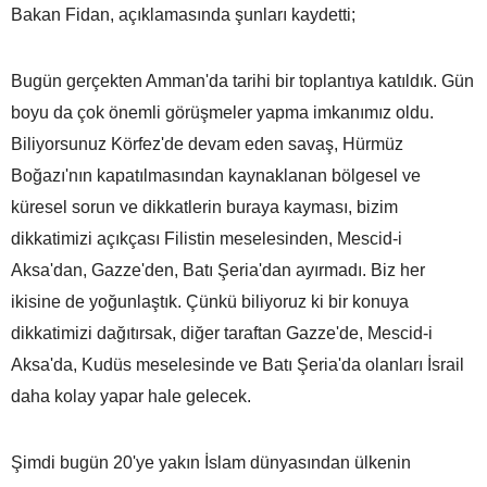
Bakan Fidan, açıklamasında şunları kaydetti;
Bugün gerçekten Amman'da tarihi bir toplantıya katıldık. Gün
boyu da çok önemli görüşmeler yapma imkanımız oldu.
Biliyorsunuz Körfez'de devam eden savaş, Hürmüz
Boğazı'nın kapatılmasından kaynaklanan bölgesel ve
küresel sorun ve dikkatlerin buraya kayması, bizim
dikkatimizi açıkçası Filistin meselesinden, Mescid-i
Aksa'dan, Gazze'den, Batı Şeria'dan ayırmadı. Biz her
ikisine de yoğunlaştık. Çünkü biliyoruz ki bir konuya
dikkatimizi dağıtırsak, diğer taraftan Gazze'de, Mescid-i
Aksa'da, Kudüs meselesinde ve Batı Şeria'da olanları İsrail
daha kolay yapar hale gelecek.
Şimdi bugün 20'ye yakın İslam dünyasından ülkenin