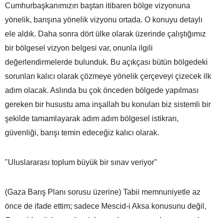
Cumhurbaşkanımızın baştan itibaren bölge vizyonuna
yönelik, barışına yönelik vizyonu ortada. O konuyu detaylı
ele aldık. Daha sonra dört ülke olarak üzerinde çalıştığımız
bir bölgesel vizyon belgesi var, onunla ilgili
değerlendirmelerde bulunduk. Bu açıkçası bütün bölgedeki
sorunları kalıcı olarak çözmeye yönelik çerçeveyi çizecek ilk
adım olacak. Aslında bu çok önceden bölgede yapılması
gereken bir husustu ama inşallah bu konuları biz sistemli bir
şekilde tamamlayarak adım adım bölgesel istikrarı,
güvenliği, barışı temin edeceğiz kalıcı olarak.
"Uluslararası toplum büyük bir sınav veriyor"
(Gaza Barış Planı sorusu üzerine) Tabii memnuniyetle az
önce de ifade ettim; sadece Mescid-i Aksa konusunu değil,