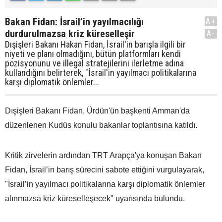
Bakan Fidan: İsrail’in yayılmacılığı
A+
durdurulmazsa kriz küreselleşir
A-
Dışişleri Bakanı Hakan Fidan, İsrail'in barışla ilgili bir
niyeti ve planı olmadığını, bütün platformları kendi
pozisyonunu ve illegal stratejilerini ilerletme adına
kullandığını belirterek, "İsrail'in yayılmacı politikalarına
karşı diplomatik önlemler...
Dışişleri Bakanı Fidan, Ürdün'ün başkenti Amman'da
düzenlenen Kudüs konulu bakanlar toplantısına katıldı.
Kritik zirvelerin ardından TRT Arapça'ya konuşan Bakan
Fidan, İsrail’in barış sürecini sabote ettiğini vurgulayarak,
"İsrail’in yayılmacı politikalarına karşı diplomatik önlemler
alınmazsa kriz küreselleşecek" uyarısında bulundu.