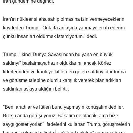
İran gündemine değindi.
İran'ın nükleer silaha sahip olmasına izin vermeyeceklerini
kaydeden Trump, "Onlarla anlaşma yapmayı tercih ederim
çünkü insanları öldürmek istemiyorum." dedi.
Trump, "İkinci Dünya Savaşı'ndan bu yana en büyük
saldırıyı" başlatmaya hazır olduklarını, ancak Körfez
liderlerinden ve İranlı yetkililerden gelen saldırıyı durdurma
ve görüşme talebine olumlu karşılık vererek planladıkları
saldırıları askıya aldığını belirtti.
"Beni aradılar ve lütfen bunu yapmayın konuşalım dediler.
Biz şu anda görüşüyoruz. Bakalım ne olacak, ama bize
saygı gösteriyorlar." ifadelerini kullanan Trump, görüşmelerin
başarısız olması halinde İran'ı "sert şekilde" vurmaya hazır