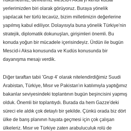
yerlerimizden biri olarak görüyoruz. Buraya yönelik
yapılacak her türlü tecavüz, bizim milletimizin değerlerine
yapılmış kabul ediliyor. Dolayısıyla buna yönelik Türkiye'nin
stratejik, diplomatik dokunuşları, girişimleri önemli. Bu
konuda yoğun bir mücadele içerisindeyiz. Ürdün ile bugün
Mescid-i Aksa konusunda ve Kudüs konusunda bir
dayanışma mesajı verdik.
Diğer taraftan tabii 'Grup 4' olarak nitelendirdiğimiz Suudi
Arabistan, Türkiye, Mısır ve Pakistan'ın katılımıyla yaptığımız
bakanlar seviyesindeki toplantının bugün beşincisini yapmış
olduk. Önemli bir toplantıydı. Burada da hem Gazze'deki
süreci ele aldık çok detaylı bir şekilde. Çünkü orada biz dört
ülke de barış planının hayata geçmesi için çok çalışan
ülkeleriz. Mısır ve Türkiye zaten arabuluculuk rolü de