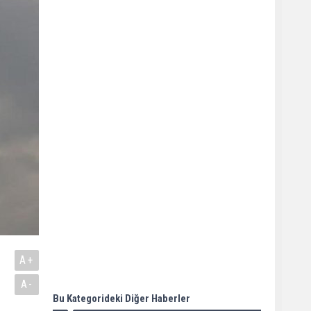
A+
A-
Bu Kategorideki Diğer Haberler