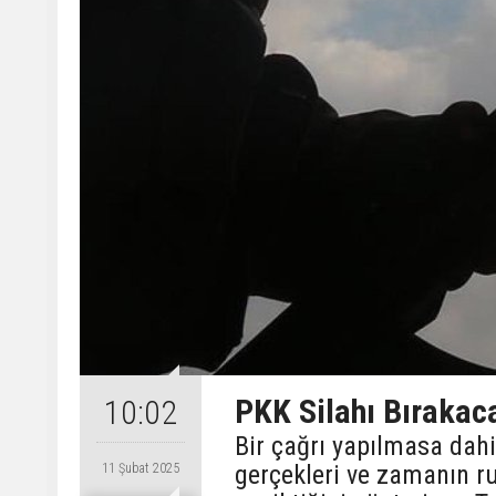
PKK Silahı Bırakac
10:02
Bir çağrı yapılmasa dahi
gerçekleri ve zamanın r
11 Şubat 2025