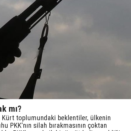
ak mı?
 Kürt toplumundaki beklentiler, ülkenin
uhu PKK’nın silah bırakmasının çoktan