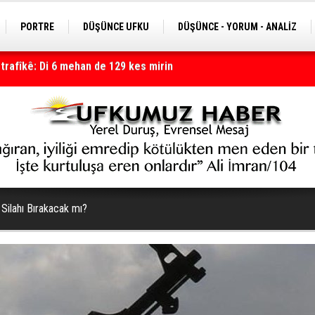
PORTRE
DÜŞÜNCE UFKU
DÜŞÜNCE - YORUM - ANALİZ
lanıyor
Silahı Bırakacak mı?