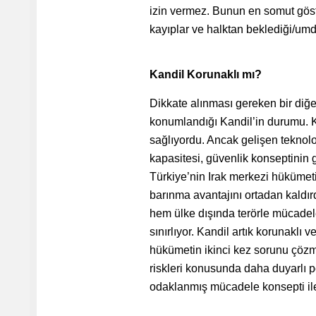
izin vermez. Bunun en somut göste
kayıplar ve halktan beklediği/umd
Kandil Korunaklı mı?
Dikkate alınması gereken bir diğe
konumlandığı Kandil’in durumu. Ka
sağlıyordu. Ancak gelişen teknolo
kapasitesi, güvenlik konseptinin g
Türkiye’nin Irak merkezi hükümeti
barınma avantajını ortadan kaldırd
hem ülke dışında terörle mücadel
sınırlıyor. Kandil artık korunaklı 
hükümetin ikinci kez sorunu çözme
riskleri konusunda daha duyarlı po
odaklanmış mücadele konsepti il