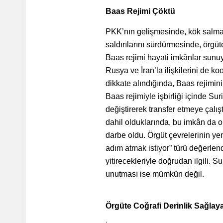
Baas Rejimi Çöktü
PKK’nın gelişmesinde, kök salmas
saldırılarını sürdürmesinde, örgü
Baas rejimi hayati imkânlar sunu
Rusya ve İran’la ilişkilerini de ko
dikkate alındığında, Baas rejimini
Baas rejimiyle işbirliği içinde Su
değiştirerek transfer etmeye çalış
dahil olduklarında, bu imkân da o
darbe oldu. Örgüt çevrelerinin yeni
adım atmak istiyor” türü değerlen
yitirecekleriyle doğrudan ilgili. S
unutması ise mümkün değil.
Örgüte Coğrafi Derinlik Sağlay