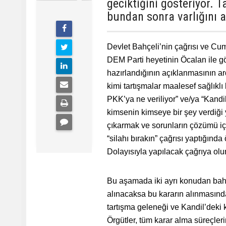
geciktiğini gösteriyor. T
bundan sonra varlığını a
Devlet Bahçeli’nin çağrısı ve Cu
DEM Parti heyetinin Öcalan ile 
hazırlandığının açıklanmasının ar
kimi tartışmalar maalesef sağlıklı
PKK’ya ne veriliyor” ve/ya “Kandil
kimsenin kimseye bir şey verdiği
çıkarmak ve sorunların çözümü için
“silahı bırakın” çağrısı yaptığında
Dolayısıyla yapılacak çağrıya olum
Bu aşamada iki ayrı konudan bahse
alınacaksa bu kararın alınmasında b
tartışma geleneği ve Kandil’deki 
Örgütler, tüm karar alma süreçlerini