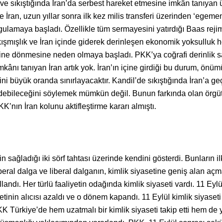
 ve sıkıştığında İran’da serbest hareket etmesine imkân tanıyan 
 İran, uzun yıllar sonra ilk kez milis transferi üzerinden ‘egemen
rgulamaya başladı. Özellikle tüm sermayesini yatırdığı Baas reji
sıkışmışlık ve İran içinde giderek derinleşen ekonomik yoksulluk
içine dönmesine neden olmaya başladı. PKK’ya coğrafi derinlik 
kânı tanıyan İran artık yok. İran’ın içine girdiği bu durum, önü
ni büyük oranda sınırlayacaktır. Kandil’de sıkıştığında İran’a g
edebileceğini söylemek mümkün değil. Bunun farkında olan örgü
KK’nın İran kolunu aktifleştirme kararı almıştı.
 sağladığı iki sörf tahtası üzerinde kendini gösterdi. Bunların ilk
ral dalga ve liberal dalganın, kimlik siyasetine geniş alan açm
andı. Her türlü faaliyetin odağında kimlik siyaseti vardı. 11 Eylü
yasetinin alıcısı azaldı ve o dönem kapandı. 11 Eylül kimlik siyaseti
K Türkiye’de hem uzatmalı bir kimlik siyaseti takip etti hem de y