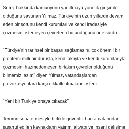
Süreç hakkında kamuoyunu yanıltmaya yönelik girişimler
olduğunu savunan Yılmaz, Türkiye'nin uzun yıllardır devam
eden bir sorunu kendi kurumları ve kendi iradesiyle
çözmesini istemeyen çevrelerin bulunduğunu öne sürdü.
"Türkiye'nin tarihsel bir başarı sağlamasını, çok önemli bir
problemi milli bir duruşla, kendi aklıyla ve kendi kurumlarıyla
çözmesini hazmedemeyen birtakım çevreler olduğunu
bilmemiz lazım" diyen Yılmaz, vatandaşlardan
provokasyonlara karşı dikkatli olmalarını istedi.
"Yeni bir Türkiye ortaya çıkacak"
Terörün sona ermesiyle birlikte güvenlik harcamalarından
tasarruf edilen kaynakların yatırım, altyapı ve insani gelişime