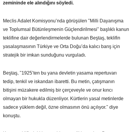
zemininde ele alındığını söyledi.
Meclis Adalet Komisyonu’nda görüşülen "Milli Dayanışma
ve Toplumsal Bütünleşmenin Güçlendirilmesi" başlıklı kanun
teklifine dair değerlendirmelerde bulunan Beştaş, teklifin
yasalaşmasının Türkiye ve Orta Doğu’da kalıcı barış için
stratejik bir imkan sunduğunu vurguladı.
Beştaş, "1925’ten bu yana devletin yasama repertuvarı
tedip, tenkil ve iskandan ibaretti. Bu metin, çatışmanın
bitişini müzakere edilmiş bir çerçeveyle ve onur kırıcı
olmayan bir hukukla düzenliyor. Kürtlerin yasal metinlerde
sadece yüklem değil, özne olmasının önü açılıyor." diye
konuştu.