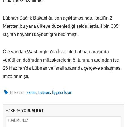
birkaç kez uzatılmıştı.
Lübnan Sağlık Bakanlığı, son açıklamasında, İsrail'in 2
Mart'tan bu yana ülkeye düzenlediği saldırılarda 4 bin 335
kişinin hayatını kaybettiğini bildirmişti.
Öte yandan Washington'da İsrail ile Lübnan arasında
yürütülen doğrudan müzakerelerin 5. turunun ardından ise
26 Haziran'da Lübnan ve İsrail arasında çerçeve anlaşması
imzalanmıştı.
,
,
Etiketler :
saldırı
Lübnan
İşgalci İsrail
HABERE
YORUM KAT