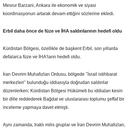
Mesrur Barzani, Ankara ile ekonomik ve siyasi
koordinasyonun artarak devam ettiğini sözlerine ekledi.
Erbil daha önce de füze ve İHA saldırılarının hedefi oldu
Kürdistan Bölgesi, özellikle de başkent Erbil, son yıllarda
defalarca füze ve İHA'ların hedefi oldu.
İran Devrim Muhafızları Ordusu, bölgede "İsrail istihbarat
merkezleri" bulunduğu iddiasıyla doğrudan saldırılar
düzenlerken; Kürdistan Bölgesi Hükümeti bu iddiaları kesin
bir dille reddederek Bağdat ve uluslararası toplumu şeffaf bir
inceleme yapmaya davet etmişti.
Aynı zamanda, Iraklı milis gruplar ve İran Devrim Muhafızları,