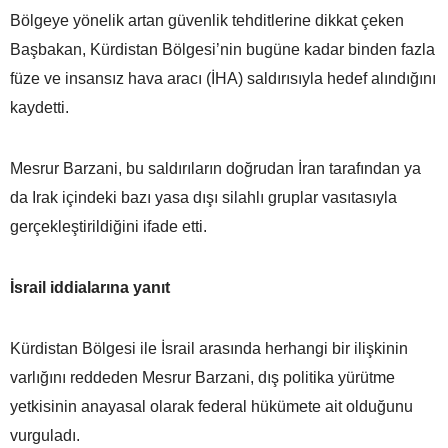
Bölgeye yönelik artan güvenlik tehditlerine dikkat çeken
Başbakan, Kürdistan Bölgesi’nin bugüne kadar binden fazla
füze ve insansız hava aracı (İHA) saldırısıyla hedef alındığını
kaydetti.
Mesrur Barzani, bu saldırıların doğrudan İran tarafından ya
da Irak içindeki bazı yasa dışı silahlı gruplar vasıtasıyla
gerçekleştirildiğini ifade etti.
İsrail iddialarına yanıt
Kürdistan Bölgesi ile İsrail arasında herhangi bir ilişkinin
varlığını reddeden Mesrur Barzani, dış politika yürütme
yetkisinin anayasal olarak federal hükümete ait olduğunu
vurguladı.