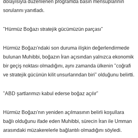
dolayısıyla düzenlenen programda basın mensuplarının
sorularını yanıtladı.
"Hürmüz Boğazı stratejik gücümüzün parçası"
Hürmüz Boğazı'ndaki son duruma ilişkin değerlendirmede
bulunan Muhibbi, boğazın İran açısından yalnızca ekonomik
bir geçiş noktası olmadığını, aynı zamanda ülkenin "coğrafi
ve stratejik gücünün kilit unsurlarından biri" olduğunu belirtti.
"ABD şartlarımızı kabul ederse boğaz açılır"
Hürmüz Boğazı'nın yeniden açılmasının belirli koşullara
bağlı olduğunu ifade eden Muhibbi, sürecin İran ile Umman
arasındaki müzakerelerle bağlantılı olmadığını söyledi.