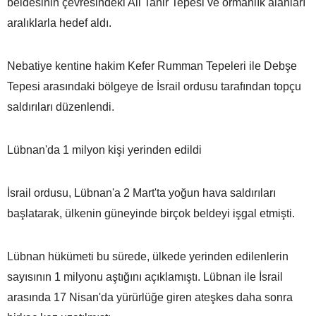
beldesinin çevresindeki Ali Tahir Tepesi ve ormanlık alanları
aralıklarla hedef aldı.
Nebatiye kentine hakim Kefer Rumman Tepeleri ile Debşe
Tepesi arasındaki bölgeye de İsrail ordusu tarafından topçu
saldırıları düzenlendi.
Lübnan'da 1 milyon kişi yerinden edildi
İsrail ordusu, Lübnan'a 2 Mart'ta yoğun hava saldırıları
başlatarak, ülkenin güneyinde birçok beldeyi işgal etmişti.
Lübnan hükümeti bu sürede, ülkede yerinden edilenlerin
sayısının 1 milyonu aştığını açıklamıştı. Lübnan ile İsrail
arasında 17 Nisan'da yürürlüğe giren ateşkes daha sonra