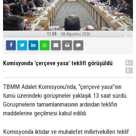
11:09
08 Ağustos 2026
Komisyonda 'çerçeve yasa' teklifi görüşüldü
A+
.
A-
TBMM Adalet Komisyonu'nda, “çerçeve yasa”nin
tümü üzerindeki görüşmeler yaklaşık 13 saat sürdü.
Görüşmelerin tamamlanmasının ardından teklifin
maddelerine geçilmesi kabul edildi.
Komisyonda iktidar ve muhalefet milletvekilleri teklif