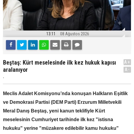
13:11
08 Ağustos 2026
Beştaş: Kürt meselesinde ilk kez hukuk kapısı
A+
aralanıyor
A-
.
Meclis Adalet Komisyonu’nda konuşan Halkların Eşitlik
ve Demokrasi Partisi (DEM Parti) Erzurum Milletvekili
Meral Danış Beştaş, yeni kanun teklifiyle Kürt
meselesinin Cumhuriyet tarihinde ilk kez "istisna
hukuku" yerine "müzakere edilebilir kamu hukuku"