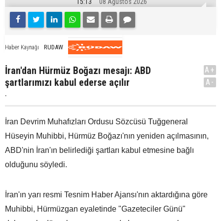
15:13
08 Ağustos 2026
RUDAW
Haber Kaynağı
İran'dan Hürmüz Boğazı mesajı: ABD
A+
şartlarımızı kabul ederse açılır
A-
.
İran Devrim Muhafızları Ordusu Sözcüsü Tuğgeneral
Hüseyin Muhibbi, Hürmüz Boğazı'nın yeniden açılmasının,
ABD'nin İran'ın belirlediği şartları kabul etmesine bağlı
olduğunu söyledi.
İran'ın yarı resmi Tesnim Haber Ajansı'nın aktardığına göre
Muhibbi, Hürmüzgan eyaletinde "Gazeteciler Günü"