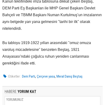
Kanun teklifindeki imza tablosuna dikkat çeken Beştaş,
DEM Parti Eş Başkanları ile MHP Genel Başkanı Devlet
Bahçeli ve TBMM Başkanı Numan Kurtulmuş’un imzalarının
aynı belgede yan yana gelmesini "tarihi bir ilk" olarak
nitelendirdi.
Bu tabloyu 1919-1922 yılları arasındaki "omuz omuza
varoluş mücadelesine" benzeten Beştaş, 1921
Anayasası’ndaki çoğulcu ruhun yeniden canlanması
gerektiğini ifade etti.
,
,
Etiketler :
Dem Parti
Çerçeve yasa
Meral Danış Beştaş
HABERE
YORUM KAT