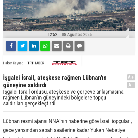
12:52
08 Ağustos 2026
TRTHABER
Haber Kaynağı
İşgalci İsrail, ateşkese rağmen Lübnan'ın
A+
güneyine saldırdı
A-
İşgalci İsrail ordusu, ateşkese ve çerçeve anlaşmasına
rağmen Lübnan'ın güneyindeki bölgelere topçu
saldırıları gerçekleştirdi.
Lübnan resmi ajansı NNA'nın haberine göre İsrail topçuları,
gece yarısından sabah saatlerine kadar Yukarı Nebatiye