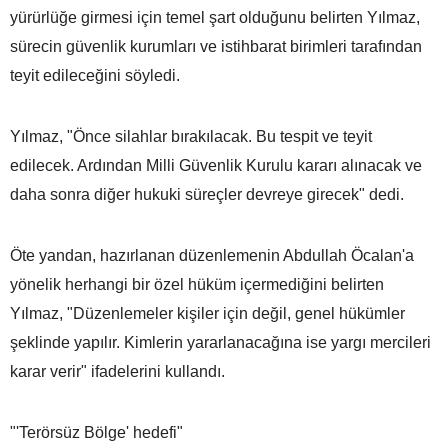
yürürlüğe girmesi için temel şart olduğunu belirten Yılmaz,
sürecin güvenlik kurumları ve istihbarat birimleri tarafından
teyit edileceğini söyledi.
Yılmaz, "Önce silahlar bırakılacak. Bu tespit ve teyit
edilecek. Ardından Milli Güvenlik Kurulu kararı alınacak ve
daha sonra diğer hukuki süreçler devreye girecek" dedi.
Öte yandan, hazırlanan düzenlemenin Abdullah Öcalan'a
yönelik herhangi bir özel hüküm içermediğini belirten
Yılmaz, "Düzenlemeler kişiler için değil, genel hükümler
şeklinde yapılır. Kimlerin yararlanacağına ise yargı mercileri
karar verir" ifadelerini kullandı.
"'Terörsüz Bölge' hedefi"