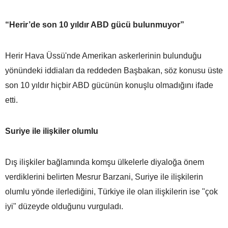
“Herir’de son 10 yıldır ABD gücü bulunmuyor”
Herir Hava Üssü'nde Amerikan askerlerinin bulunduğu
yönündeki iddiaları da reddeden Başbakan, söz konusu üste
son 10 yıldır hiçbir ABD gücünün konuşlu olmadığını ifade
etti.
Suriye ile ilişkiler olumlu
Dış ilişkiler bağlamında komşu ülkelerle diyaloğa önem
verdiklerini belirten Mesrur Barzani, Suriye ile ilişkilerin
olumlu yönde ilerlediğini, Türkiye ile olan ilişkilerin ise "çok
iyi" düzeyde olduğunu vurguladı.