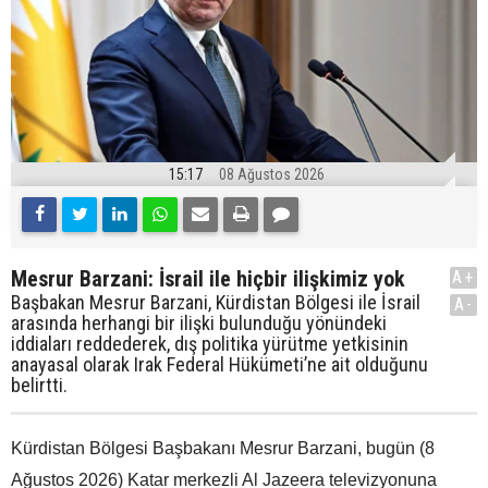
15:17
08 Ağustos 2026
Mesrur Barzani: İsrail ile hiçbir ilişkimiz yok
A+
Başbakan Mesrur Barzani, Kürdistan Bölgesi ile İsrail
A-
arasında herhangi bir ilişki bulunduğu yönündeki
iddiaları reddederek, dış politika yürütme yetkisinin
anayasal olarak Irak Federal Hükümeti’ne ait olduğunu
belirtti.
Kürdistan Bölgesi Başbakanı Mesrur Barzani, bugün (8
Ağustos 2026) Katar merkezli Al Jazeera televizyonuna