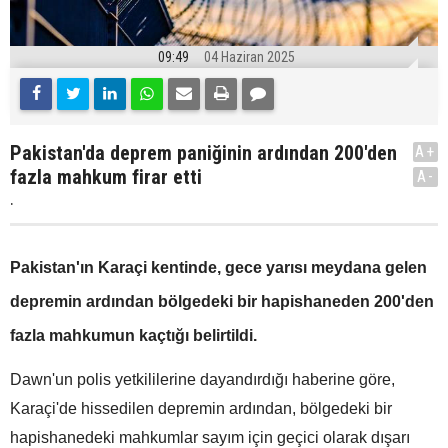
09:49
04 Haziran 2025
Pakistan'da deprem paniğinin ardından 200'den
A+
fazla mahkum firar etti
A-
.
Pakistan'ın Karaçi kentinde, gece yarısı meydana gelen
depremin ardından bölgedeki bir hapishaneden 200'den
fazla mahkumun kaçtığı belirtildi.
Dawn'un polis yetkililerine dayandırdığı haberine göre,
Karaçi'de hissedilen depremin ardından, bölgedeki bir
hapishanedeki mahkumlar sayım için geçici olarak dışarı