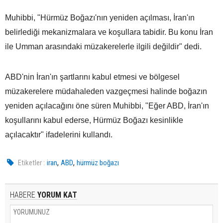
Muhibbi, "Hürmüz Boğazı'nın yeniden açılması, İran'ın
belirlediği mekanizmalara ve koşullara tabidir. Bu konu İran
ile Umman arasındaki müzakerelerle ilgili değildir" dedi.
ABD'nin İran'ın şartlarını kabul etmesi ve bölgesel
müzakerelere müdahaleden vazgeçmesi halinde boğazın
yeniden açılacağını öne süren Muhibbi, "Eğer ABD, İran'ın
koşullarını kabul ederse, Hürmüz Boğazı kesinlikle
açılacaktır" ifadelerini kullandı.
,
,
Etiketler :
iran
ABD
hürmüz boğazı
HABERE
YORUM KAT