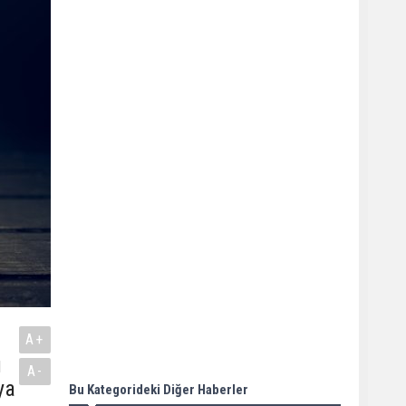
A+
ı
A-
ya
Bu Kategorideki Diğer Haberler