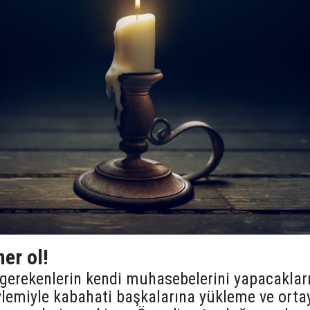
er ol!
 gerekenlerin kendi muhasebelerini yapacaklar
ylemiyle kabahati başkalarına yükleme ve orta