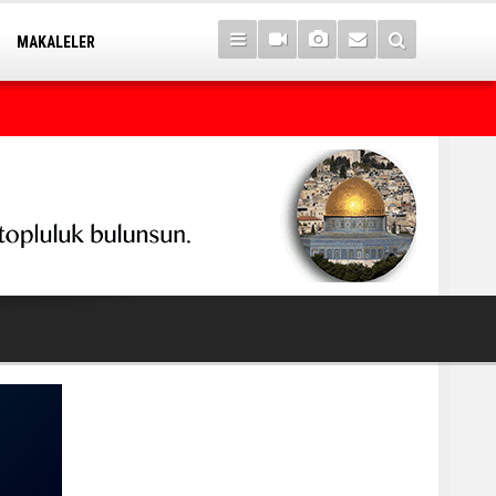
MAKALELER
Kürt seçmeni matematik sanan seçimi kaybeder