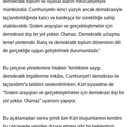
demokratik toplum ve siyasal alanın mevcudiyetiyle
mümkündür. Cumhuriyetin ikinci yüzyılı ancak demokrasiyle
taçlandırıldığında kalıcı ve kardeşçe bir sürekliliğe sahip
olabilecektir. Sistem arayışları ve gerçekleştirmeler için
demokrasi dışı bir yol yoktur. Olamaz. Demokratik uzlaşma
temel yöntemdir. Barış ve demokratik toplum döneminin dili
de gerçekliğe uygun geliştirilmek durumundadır.”
Bu çerçeve yönetenlere hitaben “kimliklere saygı,
demokratik örgütlenme imkânı, Cumhuriyet’i demokrasi ile
taçlandırm”a talebini seslendirilirken, Kürt siyasetine de
“Sistem arayışları ve gerçekleştirmeler için demokrasi dışı bir
yol yoktur. Olamaz” uyarısını yapıyor.
Bu açıklamadan sonra şimdi tüm Kürt oluşumlarının kendini
bu çerçevede yeniden dizayn etmesi gibi bir beklentinin