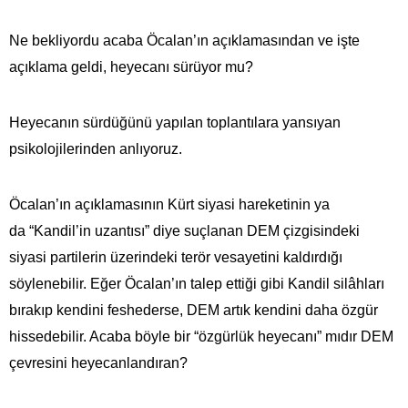
Ne bekliyordu acaba Öcalan’ın açıklamasından ve işte
açıklama geldi, heyecanı sürüyor mu?
Heyecanın sürdüğünü yapılan toplantılara yansıyan
psikolojilerinden anlıyoruz.
Öcalan’ın açıklamasının Kürt siyasi hareketinin ya
da “Kandil’in uzantısı” diye suçlanan DEM çizgisindeki
siyasi partilerin üzerindeki terör vesayetini kaldırdığı
söylenebilir. Eğer Öcalan’ın talep ettiği gibi Kandil silâhları
bırakıp kendini feshederse, DEM artık kendini daha özgür
hissedebilir. Acaba böyle bir “özgürlük heyecanı” mıdır DEM
çevresini heyecanlandıran?