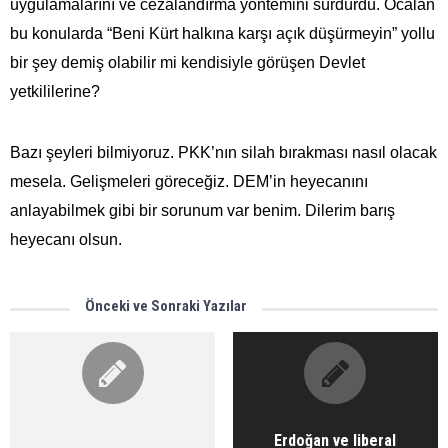
uygulamalarını ve cezalandırma yöntemini sürdürdü. Öcalan
bu konularda “Beni Kürt halkına karşı açık düşürmeyin” yollu
bir şey demiş olabilir mi kendisiyle görüşen Devlet
yetkililerine?
Bazı şeyleri bilmiyoruz. PKK’nın silah bırakması nasıl olacak
mesela. Gelişmeleri göreceğiz. DEM’in heyecanını
anlayabilmek gibi bir sorunum var benim. Dilerim barış
heyecanı olsun.
Önceki ve Sonraki Yazılar
Erdoğan ve liberal