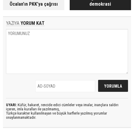
Öcalan’ın PKK’ya çağrısı
demokrasi
YAZIYA
YORUM KAT
UYARI:
Küfür, hakaret, rencide edici cümleler veya imalar, inançlara saldırı
içeren, imla kuralları ile yazılmamış,
Türkçe karakter kullanılmayan ve büyük harflerle yazılmış yorumlar
onaylanmamaktadır.