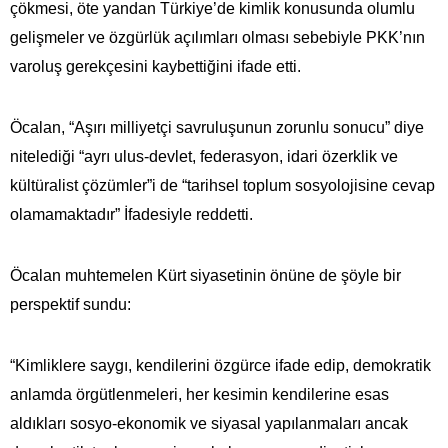
çökmesi, öte yandan Türkiye’de kimlik konusunda olumlu
gelişmeler ve özgürlük açılımları olması sebebiyle PKK’nın
varoluş gerekçesini kaybettiğini ifade etti.
Öcalan, “Aşırı milliyetçi savruluşunun zorunlu sonucu” diye
nitelediği
“ayrı ulus-devlet, federasyon, idari özerklik ve
kültüralist çözümler”i de “tarihsel toplum sosyolojisine cevap
olamamaktadır” İfadesiyle reddetti.
Öcalan muhtemelen Kürt siyasetinin önüne de şöyle bir
perspektif sundu:
“Kimliklere saygı, kendilerini özgürce ifade edip, demokratik
anlamda örgütlenmeleri, her kesimin kendilerine esas
aldıkları sosyo-ekonomik ve siyasal yapılanmaları ancak