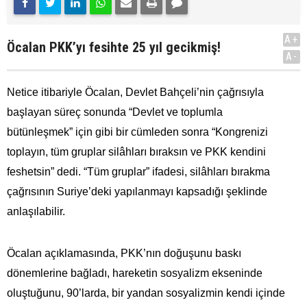
A+
Öcalan PKK’yı fesihte 25 yıl gecikmiş!
A-
Netice itibariyle Öcalan, Devlet Bahçeli’nin çağrısıyla
başlayan süreç sonunda “Devlet ve toplumla
bütünleşmek” için gibi bir cümleden sonra “Kongrenizi
toplayın, tüm gruplar silâhları bıraksın ve PKK kendini
feshetsin” dedi. “Tüm gruplar” ifadesi, silâhları bırakma
çağrısının Suriye’deki yapılanmayı kapsadığı şeklinde
anlaşılabilir.
Öcalan açıklamasında, PKK’nın doğuşunu baskı
dönemlerine bağladı, hareketin sosyalizm ekseninde
oluştuğunu, 90’larda, bir yandan sosyalizmin kendi içinde