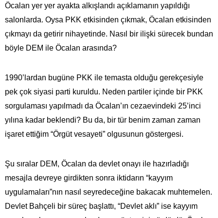
Öcalan yer yer ayakta alkışlandı açıklamanın yapıldığı
salonlarda. Oysa PKK etkisinden çıkmak, Öcalan etkisinden
çıkmayı da getirir nihayetinde. Nasıl bir ilişki sürecek bundan
böyle DEM ile Öcalan arasında?
1990’lardan bugüne PKK ile temasta olduğu gerekçesiyle
pek çok siyasi parti kuruldu. Neden partiler içinde bir PKK
sorgulaması yapılmadı da Öcalan’ın cezaevindeki 25’inci
yılına kadar beklendi? Bu da, bir tür benim zaman zaman
işaret ettiğim “Örgüt vesayeti” olgusunun göstergesi.
Şu sıralar DEM, Öcalan da devlet onayı ile hazırladığı
mesajla devreye girdikten sonra iktidarın “kayyım
uygulamaları”nın nasıl seyredeceğine bakacak muhtemelen.
Devlet Bahçeli bir süreç başlattı, “Devlet aklı” ise kayyım