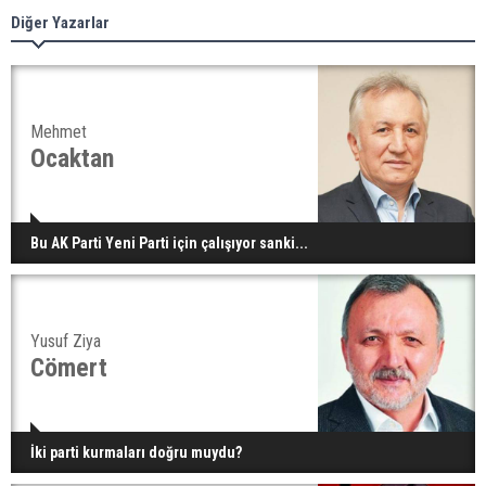
Diğer Yazarlar
Mehmet
Ocaktan
Bu AK Parti Yeni Parti için çalışıyor sanki...
Yusuf Ziya
Cömert
İki parti kurmaları doğru muydu?