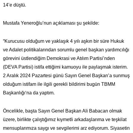
14’e düştü.
Mustafa Yeneroğlu’nun açıklaması şu şekilde:
“Kurucusu olduğum ve yaklaşık 4 yılı aşkın bir süre Hukuk
ve Adalet politikalarından sorumlu genel başkan yardımcılığı
görevini üstlendiğim Demokrasi ve Atılım Partisi’nden
(DEVA Partisi) istifa ettiğimi kamuoyu ile paylaşmak isterim.
2 Aralık 2024 Pazartesi günü Sayın Genel Başkan’a sunmuş
olduğum istifam ile ilgili gerekli bildirimi bugün TBMM
Başkanlığı‘na da yaptım.
Öncelikle, başta Sayın Genel Başkan Ali Babacan olmak
üzere, birlikte çalıştığımız kıymetli arkadaşlarıma ve teşkilat
mensuplarımıza saygı ve sevgilerimi arz ediyorum. Siyasetin