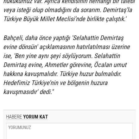
hukukumuz var. Ayrıca kendisinin herhangi bir talebi
veya isteği olup olmadığını da sorarım. Demirtaş’la
Türkiye Büyük Millet Meclisi’nde birlikte çalıştık.'
Bahçeli, daha önce yaptığı 'Selahattin Demirtaş
evine dönsün' açıklamasının hatırlatılması üzerine
ise, 'Ben yine aynı şeyi söylüyorum. Selahattin
Demirtaş evine, Ahmetler görevine, Öcalan umut
hakkına kavuşmalıdır. Türkiye huzur bulmalıdır.
Hedefimiz Türkiye’nin ve bölgenin huzura
kavuşmasıdır' dedi."
HABERE
YORUM KAT