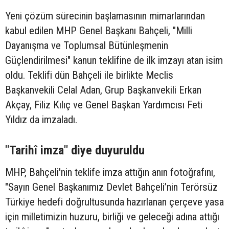
Yeni çözüm sürecinin başlamasının mimarlarından
kabul edilen MHP Genel Başkanı Bahçeli, "Milli
Dayanışma ve Toplumsal Bütünleşmenin
Güçlendirilmesi" kanun teklifine de ilk imzayı atan isim
oldu. Teklifi dün Bahçeli ile birlikte Meclis
Başkanvekili Celal Adan, Grup Başkanvekili Erkan
Akçay, Filiz Kılıç ve Genel Başkan Yardımcısı Feti
Yıldız da imzaladı.
"Tarihî imza" diye duyuruldu
MHP, Bahçeli'nin teklife imza attığın anın fotoğrafını,
"Sayın Genel Başkanımız Devlet Bahçeli’nin Terörsüz
Türkiye hedefi doğrultusunda hazırlanan çerçeve yasa
için milletimizin huzuru, birliği ve geleceği adına attığı