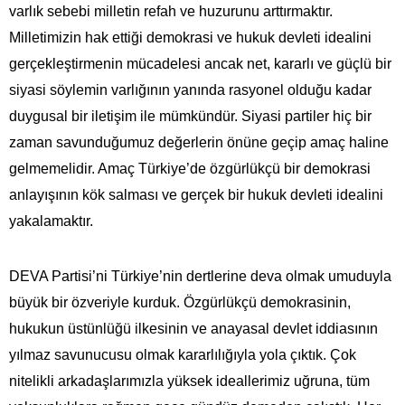
varlık sebebi milletin refah ve huzurunu arttırmaktır.
Milletimizin hak ettiği demokrasi ve hukuk devleti idealini
gerçekleştirmenin mücadelesi ancak net, kararlı ve güçlü bir
siyasi söylemin varlığının yanında rasyonel olduğu kadar
duygusal bir iletişim ile mümkündür. Siyasi partiler hiç bir
zaman savunduğumuz değerlerin önüne geçip amaç haline
gelmemelidir. Amaç Türkiye’de özgürlükçü bir demokrasi
anlayışının kök salması ve gerçek bir hukuk devleti idealini
yakalamaktır.
DEVA Partisi’ni Türkiye’nin dertlerine deva olmak umuduyla
büyük bir özveriyle kurduk. Özgürlükçü demokrasinin,
hukukun üstünlüğü ilkesinin ve anayasal devlet iddiasının
yılmaz savunucusu olmak kararlılığıyla yola çıktık. Çok
nitelikli arkadaşlarımızla yüksek ideallerimiz uğruna, tüm