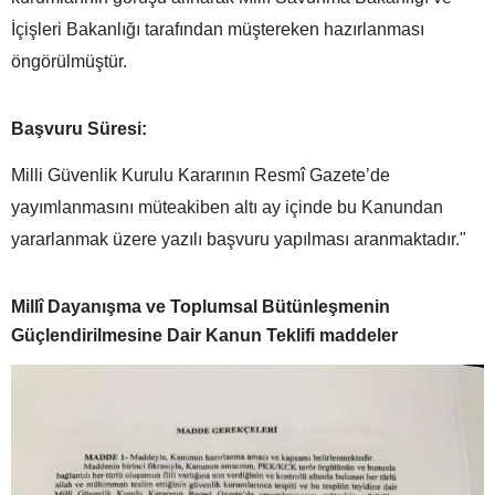
İçişleri Bakanlığı tarafından müştereken hazırlanması
öngörülmüştür.
Başvuru Süresi:
Milli Güvenlik Kurulu Kararının Resmî Gazete’de
yayımlanmasını müteakiben altı ay içinde bu Kanundan
yararlanmak üzere yazılı başvuru yapılması aranmaktadır."
Millî Dayanışma ve Toplumsal Bütünleşmenin
Güçlendirilmesine Dair Kanun Teklifi maddeler