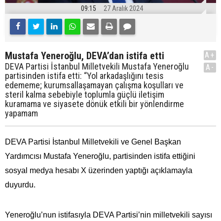
09:15
27 Aralık 2024
Mustafa Yeneroğlu, DEVA’dan istifa etti
A+
DEVA Partisi İstanbul Milletvekili Mustafa Yeneroğlu
A-
partisinden istifa etti: “Yol arkadaşlığını tesis
edememe; kurumsallaşamayan çalışma koşulları ve
steril kalma sebebiyle toplumla güçlü iletişim
kuramama ve siyasete dönük etkili bir yönlendirme
yapamam
DEVA Partisi İstanbul Milletvekili ve Genel Başkan
Yardımcısı Mustafa Yeneroğlu, partisinden istifa ettiğini
sosyal medya hesabı X üzerinden yaptığı açıklamayla
duyurdu.
Yeneroğlu’nun istifasıyla DEVA Partisi’nin milletvekili sayısı