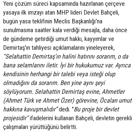
Yeni çözüm süreci kapsamında hazırlanan çerçeve
yasaya ilk imzayı atan MHP lideri Devlet Bahçeli,
bugün yasa teklifinin Meclis Başkanlığı'na
sunulmasına saatler kala verdiği mesajla, daha önce
de gündeme getirdiği umut hakkı, kayyımlar ve
Demirtaş'ın tahliyesi açıklamalarını yineleyerek,
"Selahattin Demirtaş’ın halini hatırını sorarım, o da
bana selamlarını iletir. İyi bir hukukumuz var. Ayrıca
kendisinin herhangi bir talebi veya isteği olup
olmadığını da sorarım. Ben yine aynı şeyi
söylüyorum. Selahattin Demirtaş evine, Ahmetler
(Ahmet Türk ve Ahmet Özer) görevine, Öcalan umut
hakkına kavuşmalıdır”
dedi. "
Bu proje bir devlet
projesidir"
ifadelerini kullanan Bahçeli, devletin gerekli
çalışmaları yürüttüğünü belirtti.