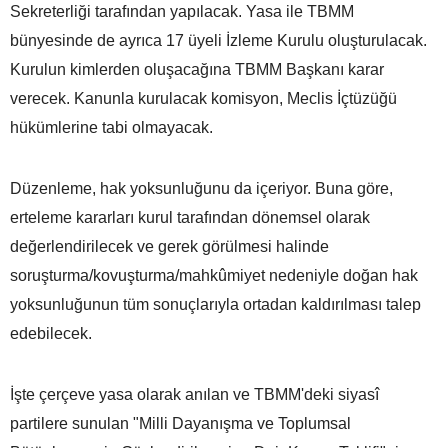
Sekreterliği tarafından yapılacak. Yasa ile TBMM
bünyesinde de ayrıca 17 üyeli İzleme Kurulu oluşturulacak.
Kurulun kimlerden oluşacağına TBMM Başkanı karar
verecek. Kanunla kurulacak komisyon, Meclis İçtüzüğü
hükümlerine tabi olmayacak.
Düzenleme, hak yoksunluğunu da içeriyor. Buna göre,
erteleme kararları kurul tarafından dönemsel olarak
değerlendirilecek ve gerek görülmesi halinde
soruşturma/kovuşturma/mahkûmiyet nedeniyle doğan hak
yoksunluğunun tüm sonuçlarıyla ortadan kaldırılması talep
edebilecek.
İşte çerçeve yasa olarak anılan ve TBMM'deki siyasî
partilere sunulan "Milli Dayanışma ve Toplumsal