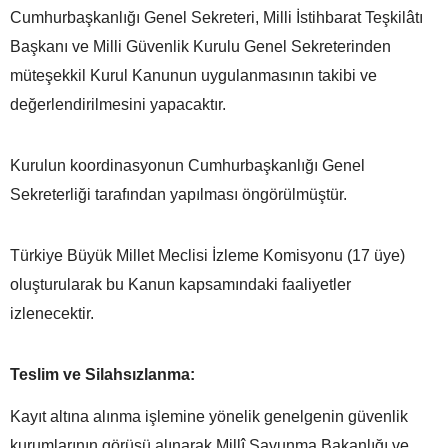
Cumhurbaşkanlığı Genel Sekreteri, Milli İstihbarat Teşkilâtı
Başkanı ve Milli Güvenlik Kurulu Genel Sekreterinden
müteşekkil Kurul Kanunun uygulanmasının takibi ve
değerlendirilmesini yapacaktır.
Kurulun koordinasyonun Cumhurbaşkanlığı Genel
Sekreterliği tarafından yapılması öngörülmüştür.
Türkiye Büyük Millet Meclisi İzleme Komisyonu (17 üye)
oluşturularak bu Kanun kapsamındaki faaliyetler
izlenecektir.
Teslim ve Silahsızlanma:
Kayıt altına alınma işlemine yönelik genelgenin güvenlik
kurumlarının görüşü alınarak Millî Savunma Bakanlığı ve