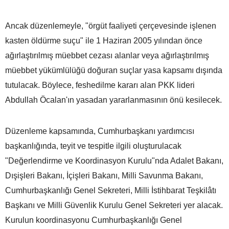
Ancak düzenlemeyle, "örgüt faaliyeti çerçevesinde işlenen
kasten öldürme suçu" ile 1 Haziran 2005 yılından önce
ağırlaştırılmış müebbet cezası alanlar veya ağırlaştırılmış
müebbet yükümlülüğü doğuran suçlar yasa kapsamı dışında
tutulacak. Böylece, feshedilme kararı alan PKK lideri
Abdullah Öcalan'ın yasadan yararlanmasının önü kesilecek.
Düzenleme kapsamında, Cumhurbaşkanı yardımcısı
başkanlığında, teyit ve tespitle ilgili oluşturulacak
"Değerlendirme ve Koordinasyon Kurulu"nda Adalet Bakanı,
Dışişleri Bakanı, İçişleri Bakanı, Milli Savunma Bakanı,
Cumhurbaşkanlığı Genel Sekreteri, Milli İstihbarat Teşkilâtı
Başkanı ve Milli Güvenlik Kurulu Genel Sekreteri yer alacak.
Kurulun koordinasyonu Cumhurbaşkanlığı Genel