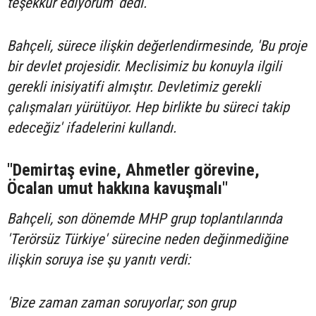
teşekkür ediyorum' dedi.
Bahçeli, sürece ilişkin değerlendirmesinde, 'Bu proje
bir devlet projesidir. Meclisimiz bu konuyla ilgili
gerekli inisiyatifi almıştır. Devletimiz gerekli
çalışmaları yürütüyor. Hep birlikte bu süreci takip
edeceğiz' ifadelerini kullandı.
"Demirtaş evine, Ahmetler görevine,
Öcalan umut hakkına kavuşmalı"
Bahçeli, son dönemde MHP grup toplantılarında
'Terörsüz Türkiye' sürecine neden değinmediğine
ilişkin soruya ise şu yanıtı verdi:
'Bize zaman zaman soruyorlar; son grup