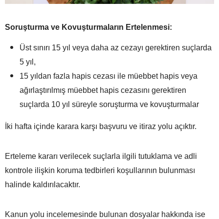
Soruşturma ve Kovuşturmaların Ertelenmesi:
Üst sınırı 15 yıl veya daha az cezayı gerektiren suçlarda
5 yıl,
15 yıldan fazla hapis cezası ile müebbet hapis veya
ağırlaştırılmış müebbet hapis cezasını gerektiren
suçlarda 10 yıl süreyle soruşturma ve kovuşturmalar
İki hafta içinde karara karşı başvuru ve itiraz yolu açıktır.
Erteleme kararı verilecek suçlarla ilgili tutuklama ve adli
kontrole ilişkin koruma tedbirleri koşullarının bulunması
halinde kaldırılacaktır.
Kanun yolu incelemesinde bulunan dosyalar hakkında ise