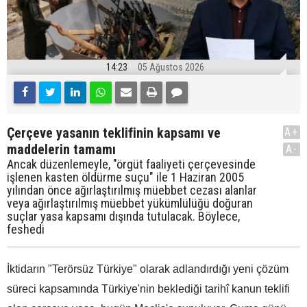
14:23
05 Ağustos 2026
Çerçeve yasanın teklifinin kapsamı ve
A+
maddelerin tamamı
A-
Ancak düzenlemeyle, "örgüt faaliyeti çerçevesinde
işlenen kasten öldürme suçu" ile 1 Haziran 2005
yılından önce ağırlaştırılmış müebbet cezası alanlar
veya ağırlaştırılmış müebbet yükümlülüğü doğuran
suçlar yasa kapsamı dışında tutulacak. Böylece,
feshedi
İktidarın "Terörsüz Türkiye" olarak adlandırdığı yeni çözüm
süreci kapsamında Türkiye'nin beklediği tarihî kanun teklifi