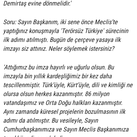
Demirtaş evine dönmelidir.'
Soru: Sayın Başkanım, iki sene önce Meclis’te
yaptığınız konuşmayla 'Terörsüz Türkiye' sürecinin
ilk adımı atılmıştı. Bugün de çerçeve yasaya ilk
imzayı siz attınız. Neler söylemek istersiniz?
'Attığımız bu imza hayırlı ve uğurlu olsun. Bu
imzayla bin yıllık kardeşliğimiz bir kez daha
tescillenmiştir. Türk’üyle, Kürt’üyle, dili ve kimliği ne
olursa olsun herkes kazanmıştır. 86 milyon
vatandaşımız ve Orta Doğu halkları kazanmıştır.
Aynı zamanda küresel projelerin bozulmasının ilk
adımı da atılmıştır. Bu vesileyle, Sayın
Cumhurbaşkanımıza ve Sayın Meclis Başkanımıza