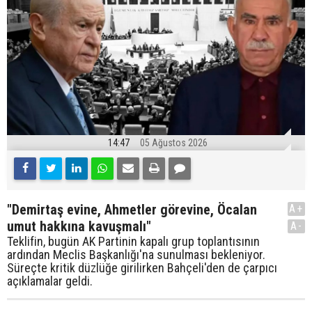
14:47
05 Ağustos 2026
"Demirtaş evine, Ahmetler görevine, Öcalan
A+
umut hakkına kavuşmalı"
A-
Teklifin, bugün AK Partinin kapalı grup toplantısının
ardından Meclis Başkanlığı'na sunulması bekleniyor.
Süreçte kritik düzlüğe girilirken Bahçeli'den de çarpıcı
açıklamalar geldi.