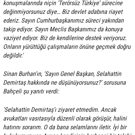
konuşmalarında niçin ‘Terörsüz Türkiye’ sürecine
değinmiyorsunuz diye… Biz devlet adabına riayet
ederiz. Sayın Cumhurbaşkanımız süreci yakından
takip ediyor. Sayın Meclis Başkanımız da konuya
vaziyet ediyor. Biz de kendilerine destek veriyoruz.
Onların yürüttüğü çalışmaların önüne geçmek doğru
değildir.'
Sinan Burhan’ın, 'Sayın Genel Başkan, Selahattin
Demirtaş hakkında ne düşünüyorsunuz?' sorusuna
Bahçeli şu yanıtı verdi:
'Selahattin Demirtaş’ı ziyaret etmedim. Ancak
avukatları vasıtasıyla düzenli olarak görüşür, halini
hatırını sorarım. O da bana selamlarını iletir. İyi bir