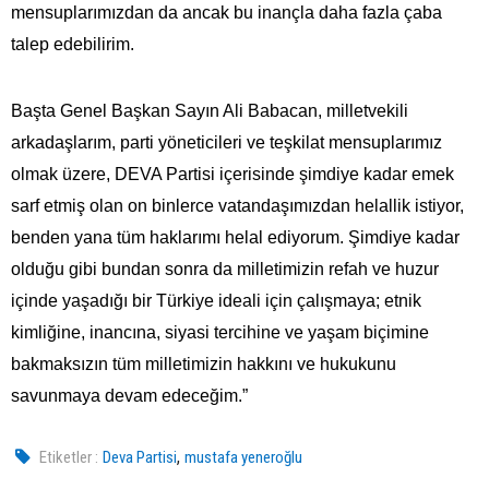
mensuplarımızdan da ancak bu inançla daha fazla çaba
talep edebilirim.
Başta Genel Başkan Sayın Ali Babacan, milletvekili
arkadaşlarım, parti yöneticileri ve teşkilat mensuplarımız
olmak üzere, DEVA Partisi içerisinde şimdiye kadar emek
sarf etmiş olan on binlerce vatandaşımızdan helallik istiyor,
benden yana tüm haklarımı helal ediyorum. Şimdiye kadar
olduğu gibi bundan sonra da milletimizin refah ve huzur
içinde yaşadığı bir Türkiye ideali için çalışmaya; etnik
kimliğine, inancına, siyasi tercihine ve yaşam biçimine
bakmaksızın tüm milletimizin hakkını ve hukukunu
savunmaya devam edeceğim.”
,
Etiketler :
Deva Partisi
mustafa yeneroğlu