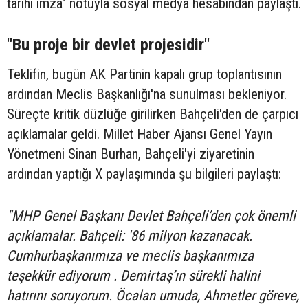
tarihî imza" notuyla sosyal medya hesabından paylaştı.
"Bu proje bir devlet projesidir"
Teklifin, bugün AK Partinin kapalı grup toplantısının
ardından Meclis Başkanlığı'na sunulması bekleniyor.
Süreçte kritik düzlüğe girilirken Bahçeli'den de çarpıcı
açıklamalar geldi. Millet Haber Ajansı Genel Yayın
Yönetmeni Sinan Burhan, Bahçeli'yi ziyaretinin
ardından yaptığı X paylaşımında şu bilgileri paylaştı:
"MHP Genel Başkanı Devlet Bahçeli’den çok önemli
açıklamalar. Bahçeli: '86 milyon kazanacak.
Cumhurbaşkanımıza ve meclis başkanımıza
teşekkür ediyorum . Demirtaş’ın sürekli halini
hatırını soruyorum. Öcalan umuda, Ahmetler göreve,