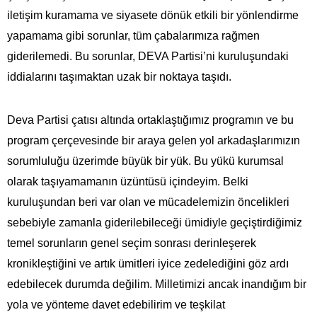
iletişim kuramama ve siyasete dönük etkili bir yönlendirme
yapamama gibi sorunlar, tüm çabalarımıza rağmen
giderilemedi. Bu sorunlar, DEVA Partisi’ni kuruluşundaki
iddialarını taşımaktan uzak bir noktaya taşıdı.
Deva Partisi çatısı altında ortaklaştığımız programın ve bu
program çerçevesinde bir araya gelen yol arkadaşlarımızın
sorumluluğu üzerimde büyük bir yük. Bu yükü kurumsal
olarak taşıyamamanın üzüntüsü içindeyim. Belki
kuruluşundan beri var olan ve mücadelemizin öncelikleri
sebebiyle zamanla giderilebileceği ümidiyle geçiştirdiğimiz
temel sorunların genel seçim sonrası derinleşerek
kronikleştiğini ve artık ümitleri iyice zedelediğini göz ardı
edebilecek durumda değilim. Milletimizi ancak inandığım bir
yola ve yönteme davet edebilirim ve teşkilat