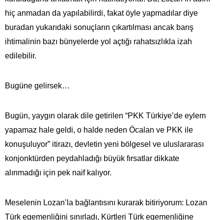
hiç anmadan da yapılabilirdi, fakat öyle yapmadılar diye
buradan yukarıdaki sonuçların çıkartılması ancak barış
ihtimalinin bazı bünyelerde yol açtığı rahatsızlıkla izah
edilebilir.
Bugüne gelirsek…
Bugün, yaygın olarak dile getirilen “PKK Türkiye’de eylem
yapamaz hale geldi, o halde neden Öcalan ve PKK ile
konuşuluyor” itirazı, devletin yeni bölgesel ve uluslararası
konjonktürden peydahladığı büyük fırsatlar dikkate
alınmadığı için pek naif kalıyor.
Meselenin Lozan’la bağlantısını kurarak bitiriyorum: Lozan
Türk egemenliğini sınırladı, Kürtleri Türk egemenliğine