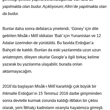
yapılmakta olan budur. Açıklıyorum; Afrin’de yapılmakta olan
da budur.
Bunlar daha sonra defalarca yinelendi, ‘Güney’ için dile
getirilen Misâk-ı Millî iddiaları ‘Batı’ için Yunanistan ve 12
Adalar üzerinden de yürütüldü. Bu fasılda Erdoğan’a
Bahçeli de katıldı. Bunları da eski yazılarımda uzun uzun
anlatmıştım, dileyen okurlar Google’a ilgili birkaç kelime
yazarak bu yazılarıma ulaşabilir, burada onları
aktarmayacağım.
2016’da başlayan Misâk-ı Millî kararlılığı çok büyük bir
ihtimalle Erdoğan’ın 15 Temmuz 2016 darbe girişiminden
sonra devletle kurmak zorunda kaldığı ittifakın bir çıktısı
olarak, yeni İttihatçı kadroların ısrarıyla hayatımıza girmişti.