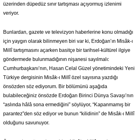
üzerinden düpedüz sınır tartışması açıyormuş izlenimi
veriyor.
Bunlardan, gazete ve televizyon haberlerine konu olmadığı
için yaygın olarak bilinmeyen biri var ki, Erdoğan’ın Misâk-ı
Millî tartışmasını açarken basitçe bir tarihsel-kültürel ilgiye
göndermede bulunmadığının nişanesi sayılmalı:
Cumhurbaşkanı’nın, Hasan Celal Güzel yönetimindeki Yeni
Türkiye dergisinin Misâk-ı Millî özel sayısına yazdığı
önsözden söz ediyorum. Bir bölümünü aşağıda
bulabileceğiniz önsözde Erdoğan Birinci Dünya Savaşı’nın
“aslında hâlâ sona ermediğini” söylüyor, “Kapanmamış bir
parantez”den söz ediyor ve bunun “kilidinin” de Misâk-ı Millî
olduğunu savunuyor.