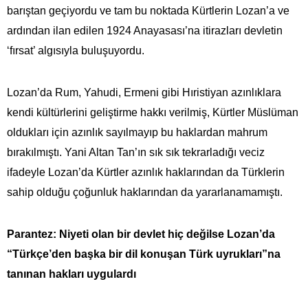
barıştan geçiyordu ve tam bu noktada Kürtlerin Lozan’a ve
ardından ilan edilen 1924 Anayasası’na itirazları devletin
‘fırsat’ algısıyla buluşuyordu.
Lozan’da Rum, Yahudi, Ermeni gibi Hıristiyan azınlıklara
kendi kültürlerini geliştirme hakkı verilmiş, Kürtler Müslüman
oldukları için azınlık sayılmayıp bu haklardan mahrum
bırakılmıştı. Yani Altan Tan’ın sık sık tekrarladığı veciz
ifadeyle Lozan’da Kürtler azınlık haklarından da Türklerin
sahip olduğu çoğunluk haklarından da yararlanamamıştı.
Parantez: Niyeti olan bir devlet hiç değilse Lozan’da
“Türkçe’den başka bir dil konuşan Türk uyrukları”na
tanınan hakları uygulardı