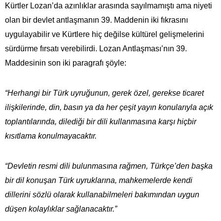
Kürtler Lozan’da azınlıklar arasında sayılmamıştı ama niyeti
olan bir devlet antlaşmanın 39. Maddenin iki fıkrasını
uygulayabilir ve Kürtlere hiç değilse kültürel gelişmelerini
sürdürme fırsatı verebilirdi. Lozan Antlaşması’nın 39.
Maddesinin son iki paragrafı şöyle:
“Herhangi bir Türk uyruğunun, gerek özel, gerekse ticaret
ilişkilerinde, din, basın ya da her çeşit yayın konularıyla açık
toplantılarında, dilediği bir dili kullanmasına karşı hiçbir
kısıtlama konulmayacaktır.
“Devletin resmi dili bulunmasına rağmen, Türkçe’den başka
bir dil konuşan Türk uyruklarına, mahkemelerde kendi
dillerini sözlü olarak kullanabilmeleri bakımından uygun
düşen kolaylıklar sağlanacaktır.”