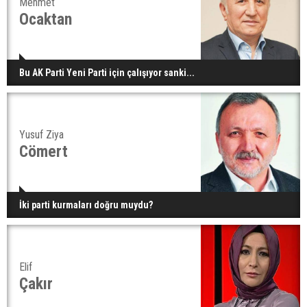
Mehmet
Ocaktan
Bu AK Parti Yeni Parti için çalışıyor sanki...
Yusuf Ziya
Cömert
İki parti kurmaları doğru muydu?
Elif
Çakır