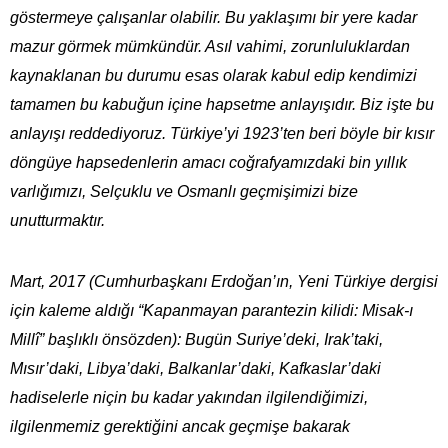
göstermeye çalışanlar olabilir. Bu yaklaşımı bir yere kadar
mazur görmek mümkündür. Asıl vahimi, zorunluluklardan
kaynaklanan bu durumu esas olarak kabul edip kendimizi
tamamen bu kabuğun içine hapsetme anlayışıdır. Biz işte bu
anlayışı reddediyoruz. Türkiye’yi 1923’ten beri böyle bir kısır
döngüye hapsedenlerin amacı coğrafyamızdaki bin yıllık
varlığımızı, Selçuklu ve Osmanlı geçmişimizi bize
unutturmaktır.
Mart, 2017 (Cumhurbaşkanı Erdoğan’ın, Yeni Türkiye dergisi
için kaleme aldığı “Kapanmayan parantezin kilidi: Misak-ı
Millî” başlıklı önsözden): Bugün Suriye’deki, Irak’taki,
Mısır’daki, Libya’daki, Balkanlar’daki, Kafkaslar’daki
hadiselerle niçin bu kadar yakından ilgilendiğimizi,
ilgilenmemiz gerektiğini ancak geçmişe bakarak