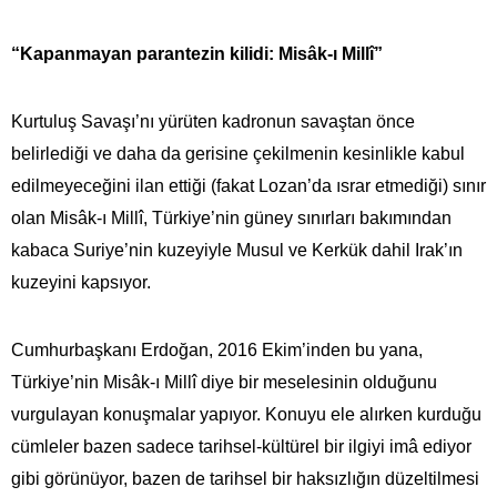
“Kapanmayan parantezin kilidi: Misâk-ı Millî”
Kurtuluş Savaşı’nı yürüten kadronun savaştan önce
belirlediği ve daha da gerisine çekilmenin kesinlikle kabul
edilmeyeceğini ilan ettiği (fakat Lozan’da ısrar etmediği) sınır
olan Misâk-ı Millî, Türkiye’nin güney sınırları bakımından
kabaca Suriye’nin kuzeyiyle Musul ve Kerkük dahil Irak’ın
kuzeyini kapsıyor.
Cumhurbaşkanı Erdoğan, 2016 Ekim’inden bu yana,
Türkiye’nin Misâk-ı Millî diye bir meselesinin olduğunu
vurgulayan konuşmalar yapıyor. Konuyu ele alırken kurduğu
cümleler bazen sadece tarihsel-kültürel bir ilgiyi imâ ediyor
gibi görünüyor, bazen de tarihsel bir haksızlığın düzeltilmesi