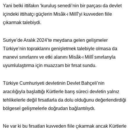
Yani belki ittifakın ‘kuruluş senedi’nin bir parçası da devlet
içindeki ittihatçı güçlerin Misâk-ı Millî’yi kuvveden fiile
çıkarmak talebiydi.
Suriye’de Aralık 2024’te meydana gelen gelişmeler
Türkiye’nin topraklarını genişletmek talebiyle olmasa da
manevi sınırlarını ve etki alanını Misâk-ı Millî sınırlarıyla
uyumlulaştırma için muazzam bir fırsat sundu.
Türkiye Cumhuriyeti devletinin Devlet Bahçeli’nin
aracılığıyla başlattığı Kürtlerle barış süreci devletin yalnız
tehlikelerle değil fırsatlarla da dolu olduğunu değerlendirdiği
bölgesel gelişmelerle doğrudan bağlantılıydı.
Ne var ki bu fırsatları kuvveden fiile çıkarmak ancak Kürtlerle