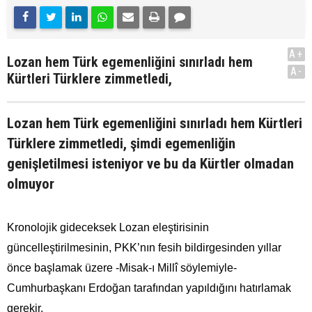
A+
Lozan hem Türk egemenliğini sınırladı hem
A-
Kürtleri Türklere zimmetledi,
Lozan hem Türk egemenliğini sınırladı hem Kürtleri
Türklere zimmetledi, şimdi egemenliğin
genişletilmesi isteniyor ve bu da Kürtler olmadan
olmuyor
Kronolojik gideceksek Lozan eleştirisinin
güncelleştirilmesinin, PKK’nın fesih bildirgesinden yıllar
önce başlamak üzere -Misak-ı Millî söylemiyle-
Cumhurbaşkanı Erdoğan tarafından yapıldığını hatırlamak
gerekir.