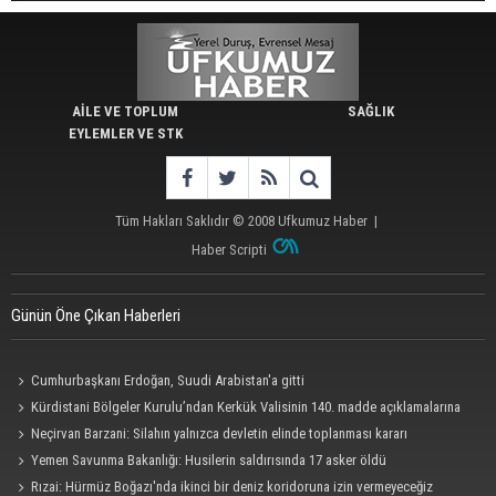
AİLE VE TOPLUM
SAĞLIK
EYLEMLER VE STK
Tüm Hakları Saklıdır © 2008
Ufkumuz Haber
|
Haber Scripti
Günün Öne Çıkan Haberleri
Cumhurbaşkanı Erdoğan, Suudi Arabistan'a gitti
Kürdistani Bölgeler Kurulu’ndan Kerkük Valisinin 140. madde açıklamalarına
tepki
Neçirvan Barzani: Silahın yalnızca devletin elinde toplanması kararı
uygulanmalı
Yemen Savunma Bakanlığı: Husilerin saldırısında 17 asker öldü
Rızai: Hürmüz Boğazı'nda ikinci bir deniz koridoruna izin vermeyeceğiz