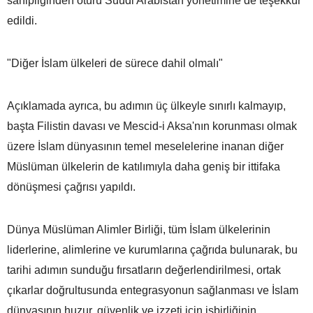
sahipliğinden ötürü Suudi Arabistan yönetimine de teşekkür
edildi.
"Diğer İslam ülkeleri de sürece dahil olmalı"
Açıklamada ayrıca, bu adımın üç ülkeyle sınırlı kalmayıp,
başta Filistin davası ve Mescid-i Aksa'nın korunması olmak
üzere İslam dünyasının temel meselelerine inanan diğer
Müslüman ülkelerin de katılımıyla daha geniş bir ittifaka
dönüşmesi çağrısı yapıldı.
Dünya Müslüman Alimler Birliği, tüm İslam ülkelerinin
liderlerine, alimlerine ve kurumlarına çağrıda bulunarak, bu
tarihi adımın sunduğu fırsatların değerlendirilmesi, ortak
çıkarlar doğrultusunda entegrasyonun sağlanması ve İslam
dünyasının huzur, güvenlik ve izzeti için işbirliğinin