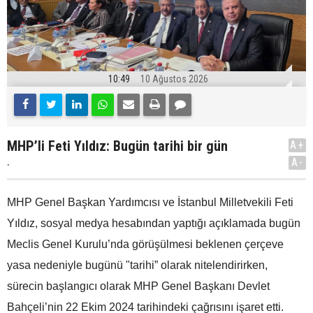
10:49
10 Ağustos 2026
MHP’li Feti Yıldız: Bugün tarihi bir gün
A+
.
A-
MHP Genel Başkan Yardımcısı ve İstanbul Milletvekili Feti
Yıldız, sosyal medya hesabından yaptığı açıklamada bugün
Meclis Genel Kurulu’nda görüşülmesi beklenen çerçeve
yasa nedeniyle bugünü "tarihi” olarak nitelendirirken,
sürecin başlangıcı olarak MHP Genel Başkanı Devlet
Bahçeli’nin 22 Ekim 2024 tarihindeki çağrısını işaret etti.