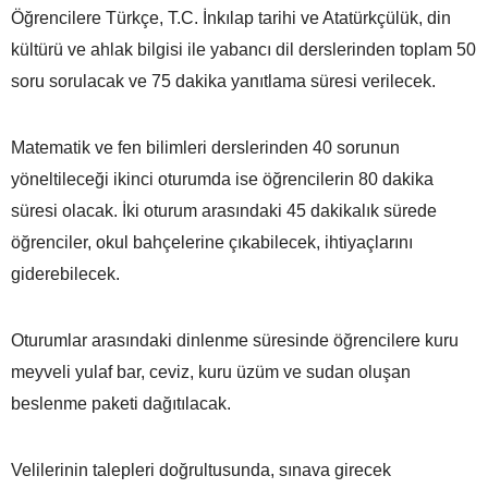
Öğrencilere Türkçe, T.C. İnkılap tarihi ve Atatürkçülük, din
kültürü ve ahlak bilgisi ile yabancı dil derslerinden toplam 50
soru sorulacak ve 75 dakika yanıtlama süresi verilecek.
Matematik ve fen bilimleri derslerinden 40 sorunun
yöneltileceği ikinci oturumda ise öğrencilerin 80 dakika
süresi olacak. İki oturum arasındaki 45 dakikalık sürede
öğrenciler, okul bahçelerine çıkabilecek, ihtiyaçlarını
giderebilecek.
Oturumlar arasındaki dinlenme süresinde öğrencilere kuru
meyveli yulaf bar, ceviz, kuru üzüm ve sudan oluşan
beslenme paketi dağıtılacak.
Velilerinin talepleri doğrultusunda, sınava girecek