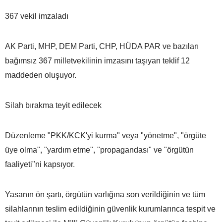
367 vekil imzaladı
AK Parti, MHP, DEM Parti, CHP, HÜDA PAR ve bazıları
bağımsız 367 milletvekilinin imzasını taşıyan teklif 12
maddeden oluşuyor.
Silah bırakma teyit edilecek
Düzenleme "PKK/KCK'yi kurma" veya "yönetme", "örgüte
üye olma", "yardım etme", "propagandası" ve "örgütün
faaliyeti"ni kapsıyor.
Yasanın ön şartı, örgütün varlığına son verildiğinin ve tüm
silahlarının teslim edildiğinin güvenlik kurumlarınca tespit ve