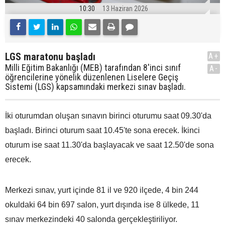
10:30
13 Haziran 2026
LGS maratonu başladı
A+
Milli Eğitim Bakanlığı (MEB) tarafından 8'inci sınıf
A-
öğrencilerine yönelik düzenlenen Liselere Geçiş
Sistemi (LGS) kapsamındaki merkezi sınav başladı.
İki oturumdan oluşan sınavın birinci oturumu saat 09.30'da
başladı. Birinci oturum saat 10.45'te sona erecek. İkinci
oturum ise saat 11.30'da başlayacak ve saat 12.50'de sona
erecek.
Merkezi sınav, yurt içinde 81 il ve 920 ilçede, 4 bin 244
okuldaki 64 bin 697 salon, yurt dışında ise 8 ülkede, 11
sınav merkezindeki 40 salonda gerçekleştiriliyor.