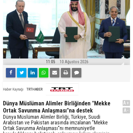
11:05
10 Ağustos 2026
TRTHABER
Haber Kaynağı
Dünya Müslüman Alimler Birliğinden "Mekke
A+
Ortak Savunma Anlaşması"na destek
A-
Dünya Müslüman Alimler Birliği, Türkiye, Suudi
Arabistan ve Pakistan arasında imzalanan "Mekke
Ortak Savunma Anlaşması"nı memnuniyetle