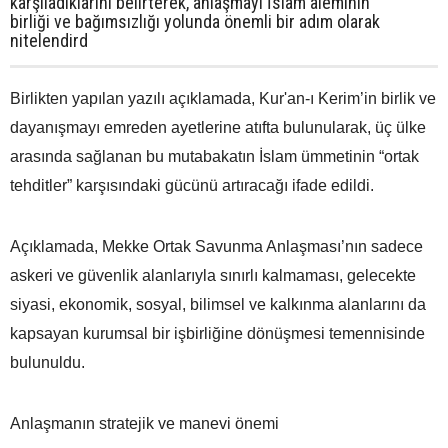
karşıladıklarını belirterek, anlaşmayı İslam aleminin
birliği ve bağımsızlığı yolunda önemli bir adım olarak
nitelendird
Birlikten yapılan yazılı açıklamada, Kur'an-ı Kerim’in birlik ve
dayanışmayı emreden ayetlerine atıfta bulunularak, üç ülke
arasında sağlanan bu mutabakatın İslam ümmetinin “ortak
tehditler” karşısındaki gücünü artıracağı ifade edildi.
Açıklamada, Mekke Ortak Savunma Anlaşması’nın sadece
askeri ve güvenlik alanlarıyla sınırlı kalmaması, gelecekte
siyasi, ekonomik, sosyal, bilimsel ve kalkınma alanlarını da
kapsayan kurumsal bir işbirliğine dönüşmesi temennisinde
bulunuldu.
Anlaşmanın stratejik ve manevi önemi