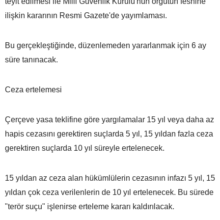
teyit edilmesi ile Milli Güvenlik Kurulu'nun örgütün feshine
ilişkin kararının Resmi Gazete'de yayımlaması.
Bu gerçekleştiğinde, düzenlemeden yararlanmak için 6 ay
süre tanınacak.
Ceza ertelemesi
Çerçeve yasa teklifine göre yargılamalar 15 yıl veya daha az
hapis cezasını gerektiren suçlarda 5 yıl, 15 yıldan fazla ceza
gerektiren suçlarda 10 yıl süreyle ertelenecek.
15 yıldan az ceza alan hükümlülerin cezasının infazı 5 yıl, 15
yıldan çok ceza verilenlerin de 10 yıl ertelenecek. Bu sürede
"terör suçu" işlenirse erteleme kararı kaldırılacak.