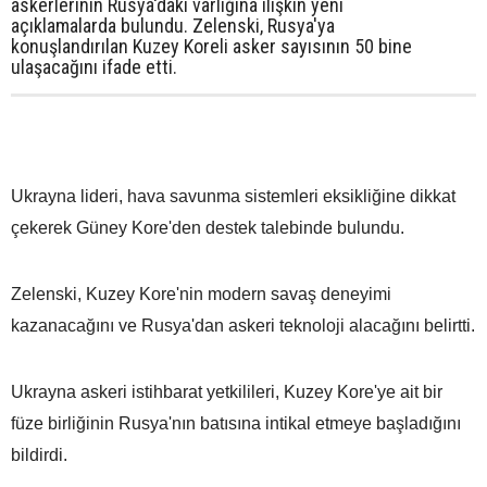
askerlerinin Rusya'daki varlığına ilişkin yeni
açıklamalarda bulundu. Zelenski, Rusya'ya
konuşlandırılan Kuzey Koreli asker sayısının 50 bine
ulaşacağını ifade etti.
Ukrayna lideri, hava savunma sistemleri eksikliğine dikkat
çekerek Güney Kore'den destek talebinde bulundu.
Zelenski, Kuzey Kore'nin modern savaş deneyimi
kazanacağını ve Rusya'dan askeri teknoloji alacağını belirtti.
Ukrayna askeri istihbarat yetkilileri, Kuzey Kore'ye ait bir
füze birliğinin Rusya'nın batısına intikal etmeye başladığını
bildirdi.