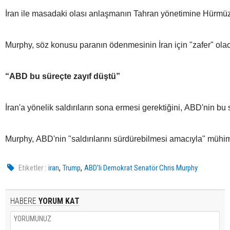
İran ile masadaki olası anlaşmanın Tahran yönetimine Hürmüz 
Murphy, söz konusu paranın ödenmesinin İran için "zafer" olaca
“ABD bu süreçte zayıf düştü”
İran'a yönelik saldırıların sona ermesi gerektiğini, ABD'nin b
Murphy, ABD'nin "saldırılarını sürdürebilmesi amacıyla" mühi
,
,
Etiketler :
iran
Trump
ABD'li Demokrat Senatör Chris Murphy
HABERE
YORUM KAT