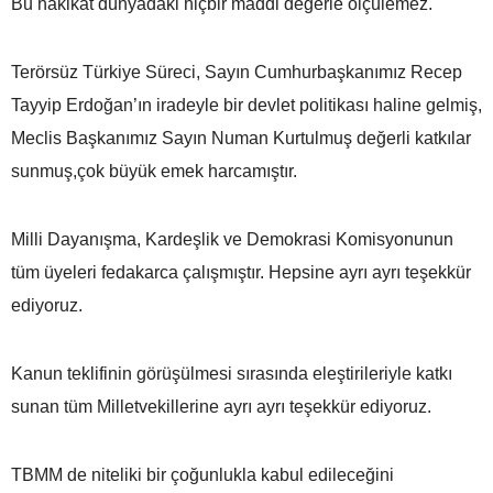
Bu hakikat dünyadaki hiçbir maddi degerle ölçülemez.
Terörsüz Türkiye Süreci, Sayın Cumhurbaşkanımız Recep
Tayyip Erdoğan’ın iradeyle bir devlet politikası haline gelmiş,
Meclis Başkanımız Sayın Numan Kurtulmuş değerli katkılar
sunmuş,çok büyük emek harcamıştır.
Milli Dayanışma, Kardeşlik ve Demokrasi Komisyonunun
tüm üyeleri fedakarca çalışmıştır. Hepsine ayrı ayrı teşekkür
ediyoruz.
Kanun teklifinin görüşülmesi sırasında eleştirileriyle katkı
sunan tüm Milletvekillerine ayrı ayrı teşekkür ediyoruz.
TBMM de niteliki bir çoğunlukla kabul edileceğini