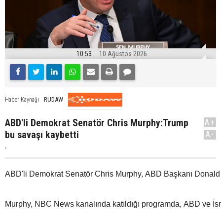
10:53
10 Ağustos 2026
RUDAW
Haber Kaynağı
ABD'li Demokrat Senatör Chris Murphy:Trump
A+
bu savaşı kaybetti
A-
.
ABD'li Demokrat Senatör Chris Murphy, ABD Başkanı Donald Trum
Murphy, NBC News kanalında katıldığı programda, ABD ve İsrail'