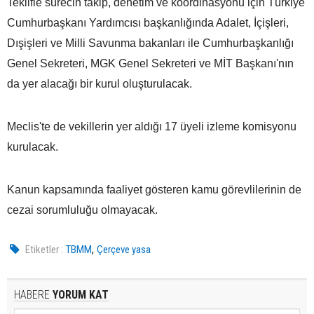
Teklifle sürecin takip, denetim ve koordinasyonu için Türkiye
Cumhurbaşkanı Yardımcısı başkanlığında Adalet, İçişleri,
Dışişleri ve Milli Savunma bakanları ile Cumhurbaşkanlığı
Genel Sekreteri, MGK Genel Sekreteri ve MİT Başkanı'nın
da yer alacağı bir kurul oluşturulacak.
Meclis'te de vekillerin yer aldığı 17 üyeli izleme komisyonu
kurulacak.
Kanun kapsamında faaliyet gösteren kamu görevlilerinin de
cezai sorumluluğu olmayacak.
,
Etiketler :
TBMM
Çerçeve yasa
HABERE
YORUM KAT