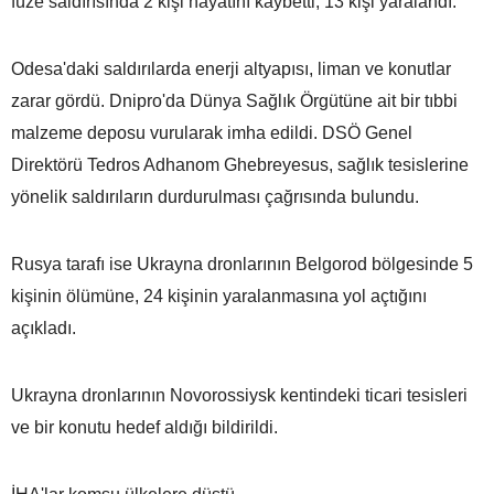
füze saldırısında 2 kişi hayatını kaybetti, 13 kişi yaralandı.
Odesa'daki saldırılarda enerji altyapısı, liman ve konutlar
zarar gördü. Dnipro'da Dünya Sağlık Örgütüne ait bir tıbbi
malzeme deposu vurularak imha edildi. DSÖ Genel
Direktörü Tedros Adhanom Ghebreyesus, sağlık tesislerine
yönelik saldırıların durdurulması çağrısında bulundu.
Rusya tarafı ise Ukrayna dronlarının Belgorod bölgesinde 5
kişinin ölümüne, 24 kişinin yaralanmasına yol açtığını
açıkladı.
Ukrayna dronlarının Novorossiysk kentindeki ticari tesisleri
ve bir konutu hedef aldığı bildirildi.