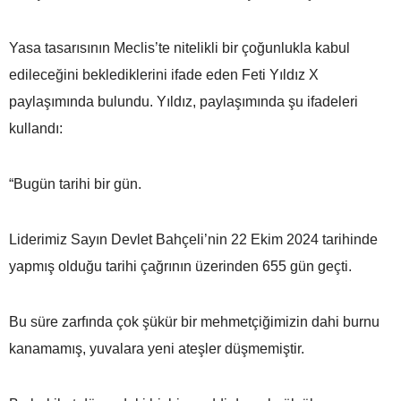
Yasa tasarısının Meclis’te nitelikli bir çoğunlukla kabul
edileceğini beklediklerini ifade eden Feti Yıldız X
paylaşımında bulundu. Yıldız, paylaşımında şu ifadeleri
kullandı:
“Bugün tarihi bir gün.
Liderimiz Sayın Devlet Bahçeli’nin 22 Ekim 2024 tarihinde
yapmış olduğu tarihi çağrının üzerinden 655 gün geçti.
Bu süre zarfında çok şükür bir mehmetçiğimizin dahi burnu
kanamamış, yuvalara yeni ateşler düşmemiştir.