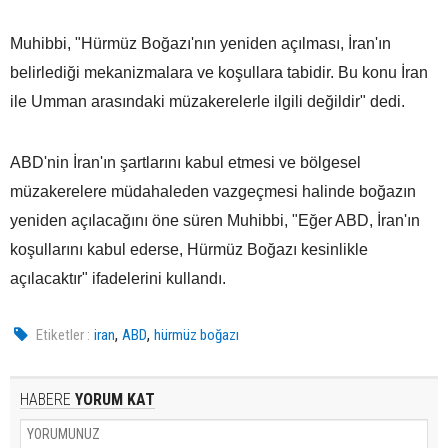
Muhibbi, "Hürmüz Boğazı'nın yeniden açılması, İran'ın
belirlediği mekanizmalara ve koşullara tabidir. Bu konu İran
ile Umman arasındaki müzakerelerle ilgili değildir" dedi.
ABD'nin İran'ın şartlarını kabul etmesi ve bölgesel
müzakerelere müdahaleden vazgeçmesi halinde boğazın
yeniden açılacağını öne süren Muhibbi, "Eğer ABD, İran'ın
koşullarını kabul ederse, Hürmüz Boğazı kesinlikle
açılacaktır" ifadelerini kullandı.
,
,
Etiketler :
iran
ABD
hürmüz boğazı
HABERE
YORUM KAT