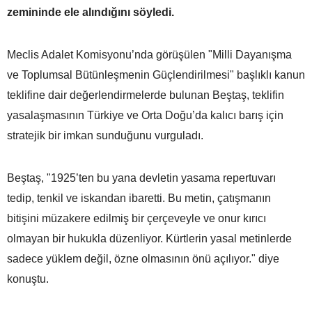
zemininde ele alındığını söyledi.
Meclis Adalet Komisyonu’nda görüşülen "Milli Dayanışma
ve Toplumsal Bütünleşmenin Güçlendirilmesi" başlıklı kanun
teklifine dair değerlendirmelerde bulunan Beştaş, teklifin
yasalaşmasının Türkiye ve Orta Doğu’da kalıcı barış için
stratejik bir imkan sunduğunu vurguladı.
Beştaş, "1925’ten bu yana devletin yasama repertuvarı
tedip, tenkil ve iskandan ibaretti. Bu metin, çatışmanın
bitişini müzakere edilmiş bir çerçeveyle ve onur kırıcı
olmayan bir hukukla düzenliyor. Kürtlerin yasal metinlerde
sadece yüklem değil, özne olmasının önü açılıyor." diye
konuştu.