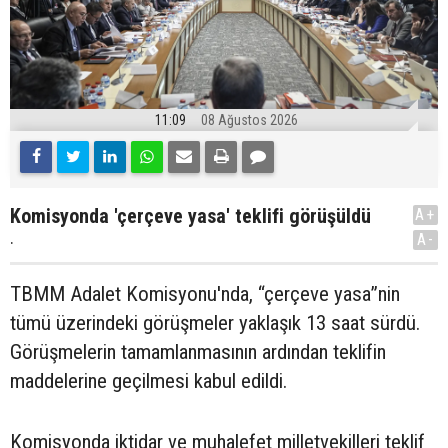
11:09
08 Ağustos 2026
Komisyonda 'çerçeve yasa' teklifi görüşüldü
A+
.
A-
TBMM Adalet Komisyonu'nda, “çerçeve yasa”nin
tümü üzerindeki görüşmeler yaklaşık 13 saat sürdü.
Görüşmelerin tamamlanmasının ardından teklifin
maddelerine geçilmesi kabul edildi.
Komisyonda iktidar ve muhalefet milletvekilleri teklif