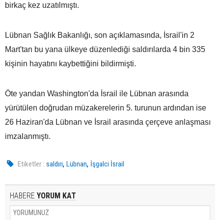
birkaç kez uzatılmıştı.
Lübnan Sağlık Bakanlığı, son açıklamasında, İsrail'in 2
Mart'tan bu yana ülkeye düzenlediği saldırılarda 4 bin 335
kişinin hayatını kaybettiğini bildirmişti.
Öte yandan Washington'da İsrail ile Lübnan arasında
yürütülen doğrudan müzakerelerin 5. turunun ardından ise
26 Haziran'da Lübnan ve İsrail arasında çerçeve anlaşması
imzalanmıştı.
,
,
Etiketler :
saldırı
Lübnan
İşgalci İsrail
HABERE
YORUM KAT