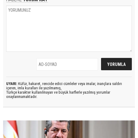
UYARI:
Küfür, hakaret, rencide edici cümleler veya imalar, inançlara saldırı
içeren, imla kuralları ile yazılmamış,
Türkçe karakter kullanılmayan ve büyük harflerle yazılmış yorumlar
onaylanmamaktadır.