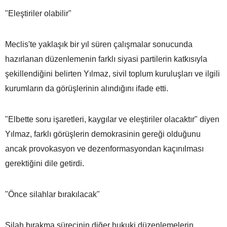
"Eleştiriler olabilir"
Meclis'te yaklaşık bir yıl süren çalışmalar sonucunda
hazırlanan düzenlemenin farklı siyasi partilerin katkısıyla
şekillendiğini belirten Yılmaz, sivil toplum kuruluşları ve ilgili
kurumların da görüşlerinin alındığını ifade etti.
"Elbette soru işaretleri, kaygılar ve eleştiriler olacaktır" diyen
Yılmaz, farklı görüşlerin demokrasinin gereği olduğunu
ancak provokasyon ve dezenformasyondan kaçınılması
gerektiğini dile getirdi.
"Önce silahlar bırakılacak"
Silah bırakma sürecinin diğer hukuki düzenlemelerin