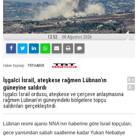
12:52
08 Ağustos 2026
TRTHABER
Haber Kaynağı
İşgalci İsrail, ateşkese rağmen Lübnan'ın
A+
güneyine saldırdı
A-
İşgalci İsrail ordusu, ateşkese ve çerçeve anlaşmasına
rağmen Lübnan'ın güneyindeki bölgelere topçu
saldırıları gerçekleştirdi.
Lübnan resmi ajansı NNA'nın haberine göre İsrail topçuları,
gece yarısından sabah saatlerine kadar Yukarı Nebatiye