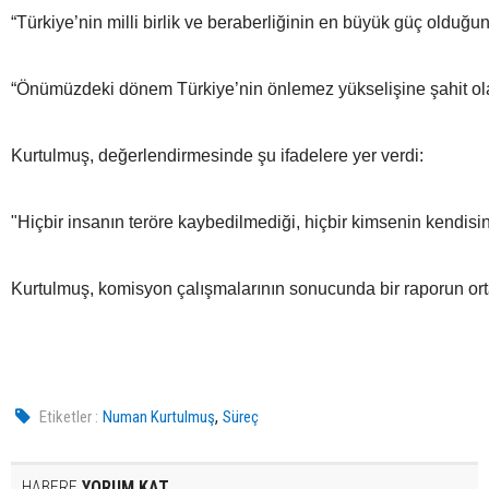
“Türkiye’nin milli birlik ve beraberliğinin en büyük güç olduğunu
“Önümüzdeki dönem Türkiye’nin önlemez yükselişine şahit olaca
Kurtulmuş, değerlendirmesinde şu ifadelere yer verdi:
"Hiçbir insanın teröre kaybedilmediği, hiçbir kimsenin kendisin
Kurtulmuş, komisyon çalışmalarının sonucunda bir raporun ort
,
Etiketler :
Numan Kurtulmuş
Süreç
HABERE
YORUM KAT