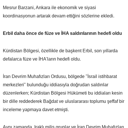
Mesrur Barzani, Ankara ile ekonomik ve siyasi
koordinasyonun artarak devam ettiğini sözlerine ekledi.
Erbil daha önce de füze ve İHA saldırılarının hedefi oldu
Kürdistan Bölgesi, özellikle de başkent Erbil, son yıllarda
defalarca füze ve İHA'ların hedefi oldu.
İran Devrim Muhafızları Ordusu, bölgede "İsrail istihbarat
merkezleri" bulunduğu iddiasıyla doğrudan saldırılar
düzenlerken; Kürdistan Bölgesi Hükümeti bu iddiaları kesin
bir dille reddederek Bağdat ve uluslararası toplumu şeffaf bir
inceleme yapmaya davet etmişti.
Aynı zamanda, Iraklı milis gruplar ve İran Devrim Muhafızları,