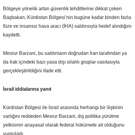
Bölgeye yönelik artan güvenlik tehditlerine dikkat çeken
Başbakan, Kürdistan Bölgesi’nin bugüne kadar binden fazla
füze ve insansız hava aracı (İHA) saldırısıyla hedef alındığını
kaydetti.
Mesrur Barzani, bu saldırıların doğrudan İran tarafından ya
da Irak içindeki bazı yasa dışı silahlı gruplar vasıtasıyla
gerçekleştirildiğini ifade etti.
İsrail iddialarına yanıt
Kürdistan Bölgesi ile İsrail arasında herhangi bir ilişkinin
varlığını reddeden Mesrur Barzani, dış politika yürütme
yetkisinin anayasal olarak federal hükümete ait olduğunu
vurguladı.