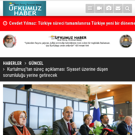
Cevdet Yılmaz: Türkiye süreci tamamlanırsa Türkiye yeni bir dönem
HABERLER
GÜNCEL
Kurtulmuş’tan süreç açıklaması: Siyaset üzerine düşen
sorumluluğu yerine getirecek