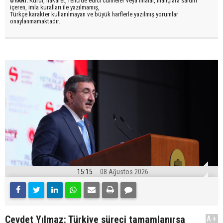
UYARI:
Küfür, hakaret, rencide edici cümleler veya imalar, inançlara saldırı
içeren, imla kuralları ile yazılmamış,
Türkçe karakter kullanılmayan ve büyük harflerle yazılmış yorumlar
onaylanmamaktadır.
15:15
08 Ağustos 2026
Cevdet Yılmaz: Türkiye süreci tamamlanırsa
A+