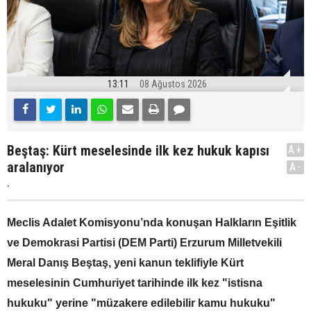
13:11
08 Ağustos 2026
Beştaş: Kürt meselesinde ilk kez hukuk kapısı
A+
aralanıyor
A-
.
Meclis Adalet Komisyonu’nda konuşan Halkların Eşitlik
ve Demokrasi Partisi (DEM Parti) Erzurum Milletvekili
Meral Danış Beştaş, yeni kanun teklifiyle Kürt
meselesinin Cumhuriyet tarihinde ilk kez "istisna
hukuku" yerine "müzakere edilebilir kamu hukuku"