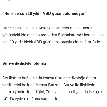
“Herir’de son 10 yıldır ABD gücü bulunmuyor”
Herir Hava Üssü'nde Amerikan askerlerinin bulunduğu
yönündeki iddiaları da reddeden Başbakan, söz konusu üste
son 10 yıldır hiçbir ABD gücünün konuşlu olmadığını ifade
etti.
Suriye ile ilişkiler olumlu
Dış ilişkiler bağlamında komşu ülkelerle diyaloğa önem
verdiklerini belirten Mesrur Barzani, Suriye ile ilişkilerin
olumlu yönde ilerlediğini, Türkiye ile olan ilişkilerin ise "çok
iyi" düzeyde olduğunu vurguladı.