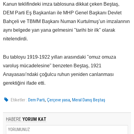
Kanun teklifindeki imza tablosuna dikkat çeken Beştaş,
DEM Parti Eş Başkanları ile MHP Genel Başkanı Devlet
Bahçeli ve TBMM Başkanı Numan Kurtulmuş’un imzalarının
aynı belgede yan yana gelmesini "tarihi bir ilk" olarak
nitelendirdi.
Bu tabloyu 1919-1922 yılları arasındaki "omuz omuza
varoluş mücadelesine" benzeten Beştaş, 1921
Anayasası’ndaki çoğulcu ruhun yeniden canlanması
gerektiğini ifade etti.
,
,
Etiketler :
Dem Parti
Çerçeve yasa
Meral Danış Beştaş
HABERE
YORUM KAT