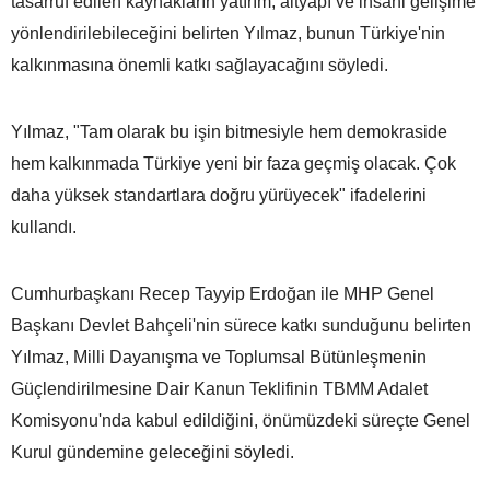
tasarruf edilen kaynakların yatırım, altyapı ve insani gelişime
yönlendirilebileceğini belirten Yılmaz, bunun Türkiye'nin
kalkınmasına önemli katkı sağlayacağını söyledi.
Yılmaz, "Tam olarak bu işin bitmesiyle hem demokraside
hem kalkınmada Türkiye yeni bir faza geçmiş olacak. Çok
daha yüksek standartlara doğru yürüyecek" ifadelerini
kullandı.
Cumhurbaşkanı Recep Tayyip Erdoğan ile MHP Genel
Başkanı Devlet Bahçeli'nin sürece katkı sunduğunu belirten
Yılmaz, Milli Dayanışma ve Toplumsal Bütünleşmenin
Güçlendirilmesine Dair Kanun Teklifinin TBMM Adalet
Komisyonu'nda kabul edildiğini, önümüzdeki süreçte Genel
Kurul gündemine geleceğini söyledi.