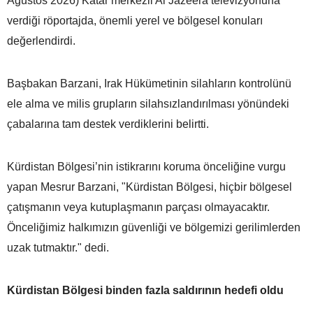
Ağustos 2026) Katar merkezli Al Jazeera televizyonuna
verdiği röportajda, önemli yerel ve bölgesel konuları
değerlendirdi.
Başbakan Barzani, Irak Hükümetinin silahların kontrolünü
ele alma ve milis grupların silahsızlandırılması yönündeki
çabalarına tam destek verdiklerini belirtti.
Kürdistan Bölgesi’nin istikrarını koruma önceliğine vurgu
yapan Mesrur Barzani, "Kürdistan Bölgesi, hiçbir bölgesel
çatışmanın veya kutuplaşmanın parçası olmayacaktır.
Önceliğimiz halkımızın güvenliği ve bölgemizi gerilimlerden
uzak tutmaktır." dedi.
Kürdistan Bölgesi binden fazla saldırının hedefi oldu