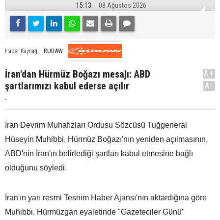
15:13
08 Ağustos 2026
RUDAW
Haber Kaynağı
İran'dan Hürmüz Boğazı mesajı: ABD
A+
şartlarımızı kabul ederse açılır
A-
.
İran Devrim Muhafızları Ordusu Sözcüsü Tuğgeneral
Hüseyin Muhibbi, Hürmüz Boğazı'nın yeniden açılmasının,
ABD'nin İran'ın belirlediği şartları kabul etmesine bağlı
olduğunu söyledi.
İran'ın yarı resmi Tesnim Haber Ajansı'nın aktardığına göre
Muhibbi, Hürmüzgan eyaletinde "Gazeteciler Günü"