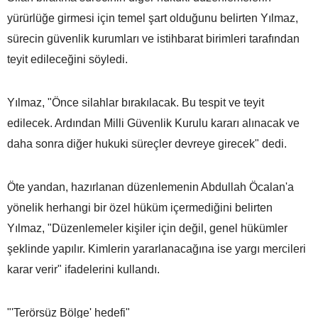
yürürlüğe girmesi için temel şart olduğunu belirten Yılmaz,
sürecin güvenlik kurumları ve istihbarat birimleri tarafından
teyit edileceğini söyledi.
Yılmaz, "Önce silahlar bırakılacak. Bu tespit ve teyit
edilecek. Ardından Milli Güvenlik Kurulu kararı alınacak ve
daha sonra diğer hukuki süreçler devreye girecek" dedi.
Öte yandan, hazırlanan düzenlemenin Abdullah Öcalan'a
yönelik herhangi bir özel hüküm içermediğini belirten
Yılmaz, "Düzenlemeler kişiler için değil, genel hükümler
şeklinde yapılır. Kimlerin yararlanacağına ise yargı mercileri
karar verir" ifadelerini kullandı.
"'Terörsüz Bölge' hedefi"