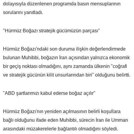
dolayısıyla düzenlenen programda basın mensuplarının
sorularını yanıtladı.
"Hürmüz Boğazı stratejik gücümüzün parçası"
Hürmüz Boğazı'ndaki son duruma ilişkin değerlendirmede
bulunan Muhibbi, boğazın İran açısından yalnızca ekonomik
bir geçiş noktası olmadığını, aynı zamanda ülkenin "coğrafi
ve stratejik gücünün kilit unsurlarından biri" olduğunu belirtti.
"ABD şartlarımızı kabul ederse boğaz açılır"
Hürmüz Boğazı'nın yeniden açılmasının belirli koşullara
bağlı olduğunu ifade eden Muhibbi, sürecin İran ile Umman
arasındaki müzakerelerle bağlantılı olmadığını söyledi.