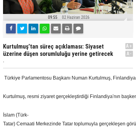
09:55
02 Haziran 2026
Kurtulmuş’tan süreç açıklaması: Siyaset
A+
üzerine düşen sorumluluğu yerine getirecek
A-
.
Türkiye Parlamentosu Başkanı Numan Kurtulmuş, Finlandiya’nın
Kurtulmuş, resmi ziyaret gerçekleştirdiği Finlandiya'nın başken
İslam (Türk-
Tatar) Cemaati Merkezinde Tatar toplumuyla gerçekleşen görüşm