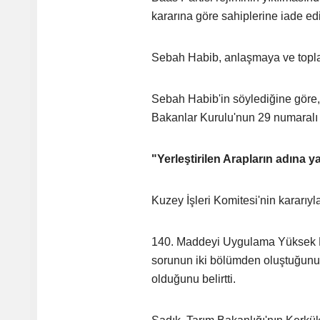
kararına göre sahiplerine iade e
Sebah Habib, anlaşmaya ve toplantı
Sebah Habib'in söylediğine göre, 
Bakanlar Kurulu'nun 29 numaralı k
"Yerleştirilen Arapların adına y
Kuzey İşleri Komitesi'nin kararıyla
140. Maddeyi Uygulama Yüksek K
sorunun iki bölümden oluştuğunu, 
olduğunu belirtti.