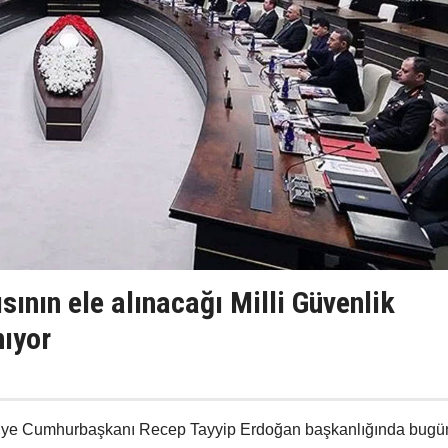
sının ele alınacağı Milli Güvenlik
nıyor
rkiye Cumhurbaşkanı Recep Tayyip Erdoğan başkanlığında bugü