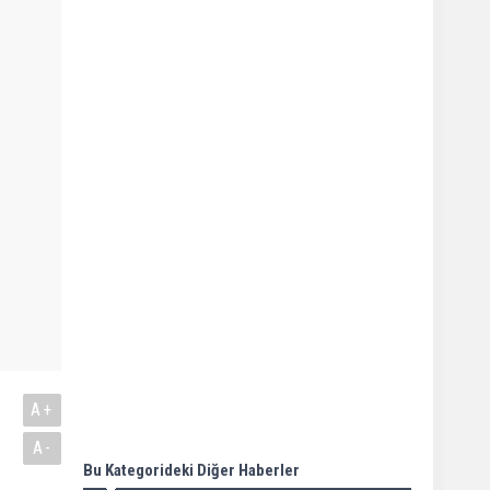
A+
A-
Bu Kategorideki Diğer Haberler