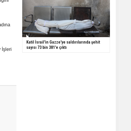
iğini
 adına
Katil İsrail'in Gazze'ye saldırılarında şehit
sayısı 73 bin 381'e çıktı
İşleri