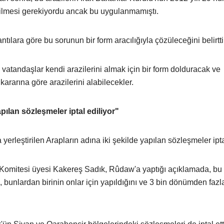
dilmesi gerekiyordu ancak bu uygulanmamıştı.
lara göre bu sorunun bir form aracılığıyla çözüleceğini belirtti
vatandaşlar kendi arazilerini almak için bir form dolduracak ve
ararına göre arazilerini alabilecekler.
apılan sözleşmeler iptal ediliyor"
 yerleştirilen Arapların adına iki şekilde yapılan sözleşmeler ipta
omitesi üyesi Kakereş Sadık, Rûdaw'a yaptığı açıklamada, bu
bunlardan birinin onlar için yapıldığını ve 3 bin dönümden fazl