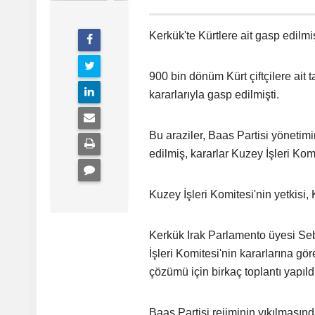
Kerkük'te Kürtlere ait gasp edilm
900 bin dönüm Kürt çiftçilere ait t
kararlarıyla gasp edilmişti.
Bu araziler, Baas Partisi yönetim
edilmiş, kararlar Kuzey İşleri Komi
Kuzey İşleri Komitesi'nin yetkisi,
Kerkük Irak Parlamento üyesi Seb
İşleri Komitesi'nin kararlarına gö
çözümü için birkaç toplantı yapıldığ
Baas Partisi rejiminin yıkılmasın