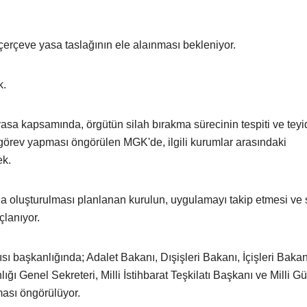
çerçeve yasa taslağının ele alaınması bekleniyor.
k.
sa kapsamında, örgütün silah bırakma sürecinin tespiti ve teyi
örev yapması öngörülen MGK'de, ilgili kurumlar arasındaki
ek.
oluşturulması planlanan kurulun, uygulamayı takip etmesi ve 
lanıyor.
başkanlığında; Adalet Bakanı, Dışişleri Bakanı, İçişleri Bakanı
Genel Sekreteri, Milli İstihbarat Teşkilatı Başkanı ve Milli Gü
ması öngörülüyor.