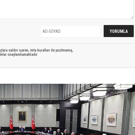
lara saldırı içeren, imla kuralları ile yazılmamış,
rumlar onaylanmamaktadır.