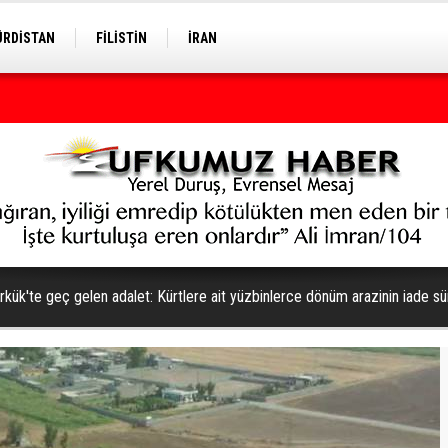
ÜRDİSTAN
FİLİSTİN
İRAN
rkük'te geç gelen adalet: Kürtlere ait yüzbinlerce dönüm arazinin iade sü