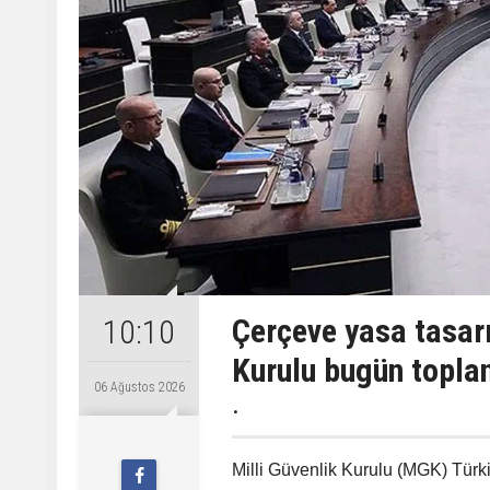
Çerçeve yasa tasarı
10:10
Kurulu bugün topla
06 Ağustos 2026
.
Milli Güvenlik Kurulu (MGK) Tü