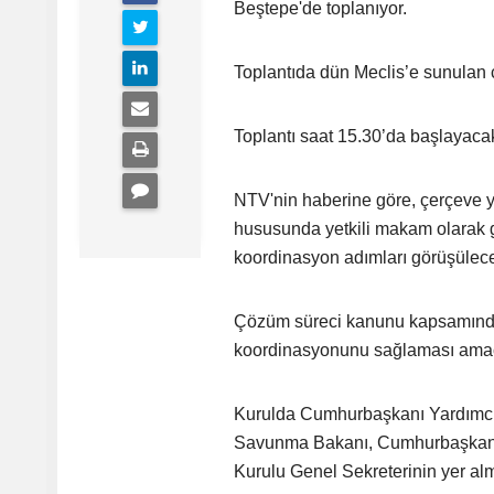
Beştepe'de toplanıyor.
Toplantıda dün Meclis’e sunulan 
Toplantı saat 15.30’da başlayaca
NTV'nin haberine göre, çerçeve ya
hususunda yetkili makam olarak g
koordinasyon adımları görüşülec
Çözüm süreci kanunu kapsamında 
koordinasyonunu sağlaması amaç
Kurulda Cumhurbaşkanı Yardımcısı 
Savunma Bakanı, Cumhurbaşkanlığı 
Kurulu Genel Sekreterinin yer al