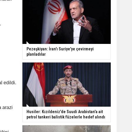
.
Pezeşkiyan: İran'ı Suriye'ye çevirmeyi
planladılar
l edildi.
a arazi
Husiler: Kızıldeniz'de Suudi Arabistan'a ait
petrol tankeri balistik füzelerle hedef alındı