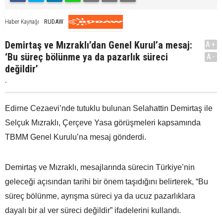
RUDAW
Haber Kaynağı
Demirtaş ve Mızraklı’dan Genel Kurul’a mesaj:
A+
‘Bu süreç bölünme ya da pazarlık süreci
A-
değildir’
.
Edirne Cezaevi’nde tutuklu bulunan Selahattin Demirtaş ile
Selçuk Mızraklı, Çerçeve Yasa görüşmeleri kapsamında
TBMM Genel Kurulu’na mesaj gönderdi.
Demirtaş ve Mızraklı, mesajlarında sürecin Türkiye’nin
geleceği açısından tarihi bir önem taşıdığını belirterek, “Bu
süreç bölünme, ayrışma süreci ya da ucuz pazarlıklara
dayalı bir al ver süreci değildir” ifadelerini kullandı.