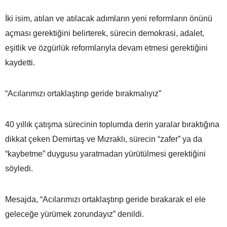
İki isim, atılan ve atılacak adımların yeni reformların önünü
açması gerektiğini belirterek, sürecin demokrasi, adalet,
eşitlik ve özgürlük reformlarıyla devam etmesi gerektiğini
kaydetti.
“Acılarımızı ortaklaştırıp geride bırakmalıyız”
40 yıllık çatışma sürecinin toplumda derin yaralar bıraktığına
dikkat çeken Demirtaş ve Mızraklı, sürecin “zafer” ya da
“kaybetme” duygusu yaratmadan yürütülmesi gerektiğini
söyledi.
Mesajda, “Acılarımızı ortaklaştırıp geride bırakarak el ele
geleceğe yürümek zorundayız” denildi.