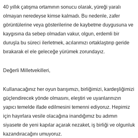
40 yıllık çatışma ortamının sonucu olarak, yüreği yaralı
olmayan neredeyse kimse kalmadı. Bu nedenle, zafer
görüntülerine veya gösterilerine de kaybetme duygusuna ve
kaygısına da sebep olmadan vakur, olgun, erdemli bir
duruşla bu süreci ilerletmek, acılarımızı ortaklaştırıp geride
bırakarak el ele geleceğe yürümek zorundayız.
Değerli Milletvekilleri,
Kullanacağınız her oyun barışımızı, birliğimizi, kardeşliğimizi
güçlendirecek yönde olmasını, eleştiri ve uyarılarınızın
yapıcı temelde ifade edilmesini temenni ediyoruz. Hepimiz
için hayırlara vesile olacağına inandığımız bu adımın
siyasete de yeni kapılar açarak nezaket, iş birliği ve olgunluk
kazandıracağını umuyoruz.