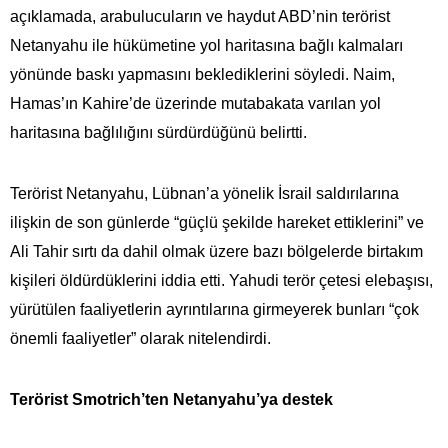
açıklamada, arabulucuların ve haydut ABD’nin terörist
Netanyahu ile hükümetine yol haritasına bağlı kalmaları
yönünde baskı yapmasını beklediklerini söyledi. Naim,
Hamas’ın Kahire’de üzerinde mutabakata varılan yol
haritasına bağlılığını sürdürdüğünü belirtti.
Terörist Netanyahu, Lübnan’a yönelik İsrail saldırılarına
ilişkin de son günlerde “güçlü şekilde hareket ettiklerini” ve
Ali Tahir sırtı da dahil olmak üzere bazı bölgelerde birtakım
kişileri öldürdüklerini iddia etti. Yahudi terör çetesi elebaşısı,
yürütülen faaliyetlerin ayrıntılarına girmeyerek bunları “çok
önemli faaliyetler” olarak nitelendirdi.
Terörist Smotrich’ten Netanyahu’ya destek