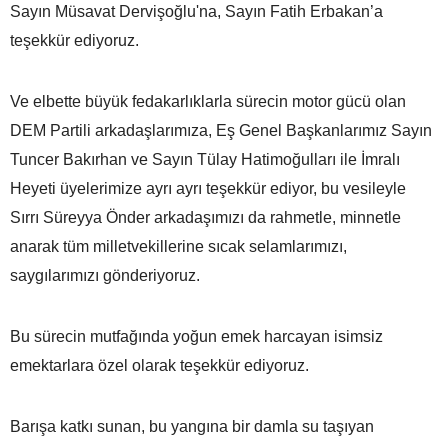
Sayın Müsavat Dervişoğlu'na, Sayın Fatih Erbakan’a
teşekkür ediyoruz.
Ve elbette büyük fedakarlıklarla sürecin motor gücü olan
DEM Partili arkadaşlarımıza, Eş Genel Başkanlarımız Sayın
Tuncer Bakırhan ve Sayın Tülay Hatimoğulları ile İmralı
Heyeti üyelerimize ayrı ayrı teşekkür ediyor, bu vesileyle
Sırrı Süreyya Önder arkadaşımızı da rahmetle, minnetle
anarak tüm milletvekillerine sıcak selamlarımızı,
saygılarımızı gönderiyoruz.
Bu sürecin mutfağında yoğun emek harcayan isimsiz
emektarlara özel olarak teşekkür ediyoruz.
Barışa katkı sunan, bu yangına bir damla su taşıyan