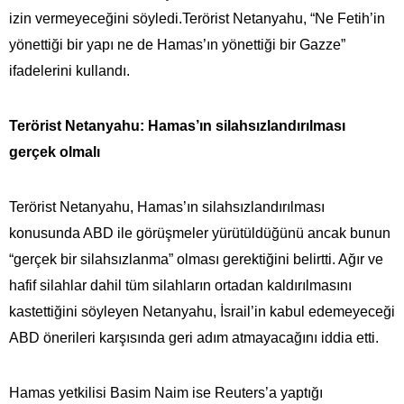
izin vermeyeceğini söyledi.Terörist Netanyahu, “Ne Fetih’in
yönettiği bir yapı ne de Hamas’ın yönettiği bir Gazze”
ifadelerini kullandı.
Terörist Netanyahu: Hamas’ın silahsızlandırılması
gerçek olmalı
Terörist Netanyahu, Hamas’ın silahsızlandırılması
konusunda ABD ile görüşmeler yürütüldüğünü ancak bunun
“gerçek bir silahsızlanma” olması gerektiğini belirtti. Ağır ve
hafif silahlar dahil tüm silahların ortadan kaldırılmasını
kastettiğini söyleyen Netanyahu, İsrail’in kabul edemeyeceği
ABD önerileri karşısında geri adım atmayacağını iddia etti.
Hamas yetkilisi Basim Naim ise Reuters’a yaptığı