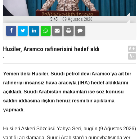
15:45
09 Ağustos 2026
Husiler, Aramco rafinerisini hedef aldı
A+
.
A-
Yemen’deki Husiler, Suudi petrol devi Aramco’ya ait bir
rafineriyi insansız hava aracıyla (İHA) hedef aldıklarını
açıkladı. Suudi Arabistan makamları ise söz konusu
saldırı iddiasına ilişkin henüz resmi bir açıklama
yapmadı.
Husileri Askeri Sözcüsü Yahya Seri, bugün (9 Ağustos 2026)
yaptığı açıklamada, Suudi Arabistan’ın güneybatısında yer