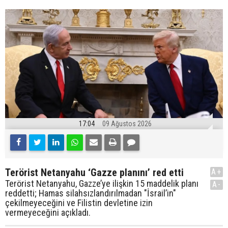
17:04
09 Ağustos 2026
Terörist Netanyahu ‘Gazze planını’ red etti
A+
Terörist Netanyahu, Gazze’ye ilişkin 15 maddelik planı
A-
reddetti; Hamas silahsızlandırılmadan "İsrail’in"
çekilmeyeceğini ve Filistin devletine izin
vermeyeceğini açıkladı.