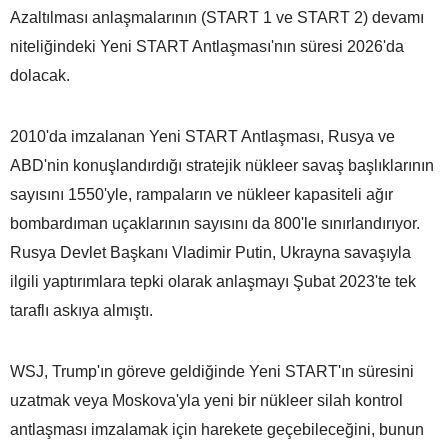
Azaltılması anlaşmalarının (START 1 ve START 2) devamı
niteliğindeki Yeni START Antlaşması'nın süresi 2026'da
dolacak.
2010'da imzalanan Yeni START Antlaşması, Rusya ve
ABD'nin konuşlandırdığı stratejik nükleer savaş başlıklarının
sayısını 1550'yle, rampaların ve nükleer kapasiteli ağır
bombardıman uçaklarının sayısını da 800'le sınırlandırıyor.
Rusya Devlet Başkanı Vladimir Putin, Ukrayna savaşıyla
ilgili yaptırımlara tepki olarak anlaşmayı Şubat 2023'te tek
taraflı askıya almıştı.
WSJ, Trump'ın göreve geldiğinde Yeni START'ın süresini
uzatmak veya Moskova'yla yeni bir nükleer silah kontrol
antlaşması imzalamak için harekete geçebileceğini, bunun