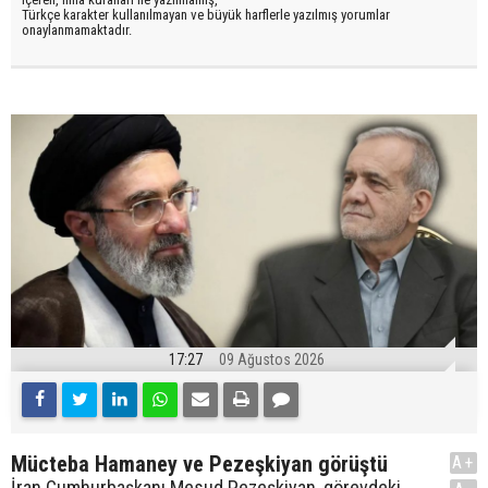
Türkçe karakter kullanılmayan ve büyük harflerle yazılmış yorumlar
onaylanmamaktadır.
17:27
09 Ağustos 2026
Mücteba Hamaney ve Pezeşkiyan görüştü
A+
İran Cumhurbaşkanı Mesud Pezeşkiyan, görevdeki