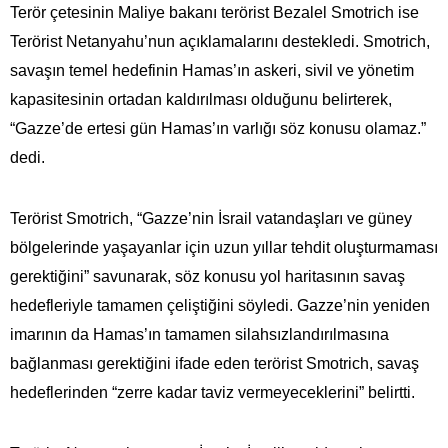
Terör çetesinin Maliye bakanı terörist Bezalel Smotrich ise
Terörist Netanyahu’nun açıklamalarını destekledi. Smotrich,
savaşın temel hedefinin Hamas’ın askeri, sivil ve yönetim
kapasitesinin ortadan kaldırılması olduğunu belirterek,
“Gazze’de ertesi gün Hamas’ın varlığı söz konusu olamaz.”
dedi.
Terörist Smotrich, “Gazze’nin İsrail vatandaşları ve güney
bölgelerinde yaşayanlar için uzun yıllar tehdit oluşturmaması
gerektiğini” savunarak, söz konusu yol haritasının savaş
hedefleriyle tamamen çeliştiğini söyledi. Gazze’nin yeniden
imarının da Hamas’ın tamamen silahsızlandırılmasına
bağlanması gerektiğini ifade eden terörist Smotrich, savaş
hedeflerinden “zerre kadar taviz vermeyeceklerini” belirtti.