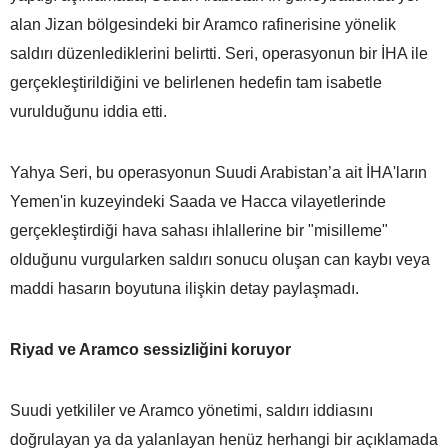
alan Jizan bölgesindeki bir Aramco rafinerisine yönelik
saldırı düzenlediklerini belirtti. Seri, operasyonun bir İHA ile
gerçekleştirildiğini ve belirlenen hedefin tam isabetle
vurulduğunu iddia etti.
Yahya Seri, bu operasyonun Suudi Arabistan’a ait İHA'ların
Yemen'in kuzeyindeki Saada ve Hacca vilayetlerinde
gerçekleştirdiği hava sahası ihlallerine bir "misilleme"
olduğunu vurgularken saldırı sonucu oluşan can kaybı veya
maddi hasarın boyutuna ilişkin detay paylaşmadı.
Riyad ve Aramco sessizliğini koruyor
Suudi yetkililer ve Aramco yönetimi, saldırı iddiasını
doğrulayan ya da yalanlayan henüz herhangi bir açıklamada