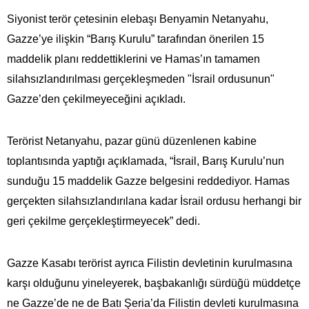
Siyonist terör çetesinin elebaşı Benyamin Netanyahu,
Gazze’ye ilişkin “Barış Kurulu” tarafından önerilen 15
maddelik planı reddettiklerini ve Hamas’ın tamamen
silahsızlandırılması gerçekleşmeden "İsrail ordusunun"
Gazze’den çekilmeyeceğini açıkladı.
Terörist Netanyahu, pazar günü düzenlenen kabine
toplantısında yaptığı açıklamada, “İsrail, Barış Kurulu’nun
sunduğu 15 maddelik Gazze belgesini reddediyor. Hamas
gerçekten silahsızlandırılana kadar İsrail ordusu herhangi bir
geri çekilme gerçekleştirmeyecek” dedi.
Gazze Kasabı terörist ayrıca Filistin devletinin kurulmasına
karşı olduğunu yineleyerek, başbakanlığı sürdüğü müddetçe
ne Gazze’de ne de Batı Şeria’da Filistin devleti kurulmasına