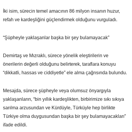
İki isim, sürecin temel amacının 86 milyon insanın huzur,
refah ve kardeşliğini güçlendirmek olduğunu vurguladı.
“Şüpheyle yaklaşanlar başka bir şey bulamayacak”
Demirtaş ve Mızraklı, sürece yönelik eleştirilerin ve
önerilerin değerli olduğunu belirterek, taraflara konuyu
“dikkatli, hassas ve ciddiyetle” ele alma çağrısında bulundu.
Mesajda, sürece şüpheyle veya olumsuz önyargıyla
yaklaşanların, “bin yıllık kardeşlikten, birbirimize sıkı sıkıya
sarılma arzusundan ve Kürdüyle, Türküyle hep birlikte
Türkiye olma duygusundan başka bir şey bulamayacakları”
ifade edildi.