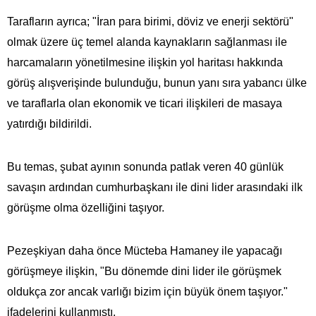
Tarafların ayrıca; "İran para birimi, döviz ve enerji sektörü"
olmak üzere üç temel alanda kaynakların sağlanması ile
harcamaların yönetilmesine ilişkin yol haritası hakkında
görüş alışverişinde bulunduğu, bunun yanı sıra yabancı ülke
ve taraflarla olan ekonomik ve ticari ilişkileri de masaya
yatırdığı bildirildi.
Bu temas, şubat ayının sonunda patlak veren 40 günlük
savaşın ardından cumhurbaşkanı ile dini lider arasındaki ilk
görüşme olma özelliğini taşıyor.
Pezeşkiyan daha önce Mücteba Hamaney ile yapacağı
görüşmeye ilişkin, "Bu dönemde dini lider ile görüşmek
oldukça zor ancak varlığı bizim için büyük önem taşıyor."
ifadelerini kullanmıştı.