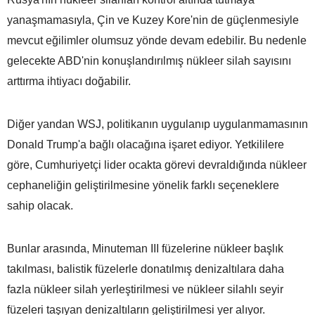
yanaşmamasıyla, Çin ve Kuzey Kore'nin de güçlenmesiyle
mevcut eğilimler olumsuz yönde devam edebilir. Bu nedenle
gelecekte ABD'nin konuşlandırılmış nükleer silah sayısını
arttırma ihtiyacı doğabilir.
Diğer yandan WSJ, politikanın uygulanıp uygulanmamasının
Donald Trump'a bağlı olacağına işaret ediyor. Yetkililere
göre, Cumhuriyetçi lider ocakta görevi devraldığında nükleer
cephaneliğin geliştirilmesine yönelik farklı seçeneklere
sahip olacak.
Bunlar arasında, Minuteman III füzelerine nükleer başlık
takılması, balistik füzelerle donatılmış denizaltılara daha
fazla nükleer silah yerleştirilmesi ve nükleer silahlı seyir
füzeleri taşıyan denizaltıların geliştirilmesi yer alıyor.