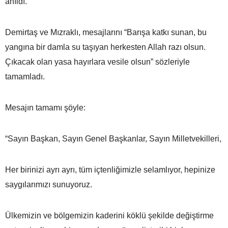
anıldı.
Demirtaş ve Mızraklı, mesajlarını “Barışa katkı sunan, bu
yangına bir damla su taşıyan herkesten Allah razı olsun.
Çıkacak olan yasa hayırlara vesile olsun” sözleriyle
tamamladı.
Mesajın tamamı şöyle:
“Sayın Başkan, Sayın Genel Başkanlar, Sayın Milletvekilleri,
Her birinizi ayrı ayrı, tüm içtenliğimizle selamlıyor, hepinize
saygılarımızı sunuyoruz.
Ülkemizin ve bölgemizin kaderini köklü şekilde değiştirme