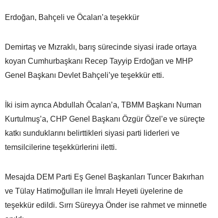
Erdoğan, Bahçeli ve Öcalan’a teşekkür
Demirtaş ve Mızraklı, barış sürecinde siyasi irade ortaya
koyan Cumhurbaşkanı Recep Tayyip Erdoğan ve MHP
Genel Başkanı Devlet Bahçeli’ye teşekkür etti.
İki isim ayrıca Abdullah Öcalan’a, TBMM Başkanı Numan
Kurtulmuş’a, CHP Genel Başkanı Özgür Özel’e ve süreçte
katkı sunduklarını belirttikleri siyasi parti liderleri ve
temsilcilerine teşekkürlerini iletti.
Mesajda DEM Parti Eş Genel Başkanları Tuncer Bakırhan
ve Tülay Hatimoğulları ile İmralı Heyeti üyelerine de
teşekkür edildi. Sırrı Süreyya Önder ise rahmet ve minnetle