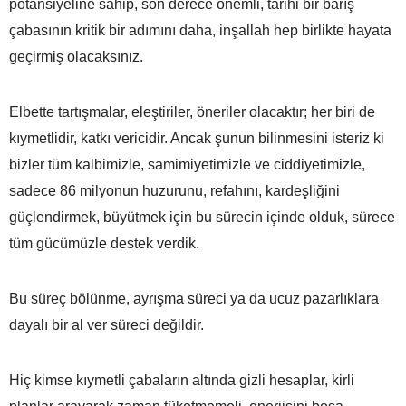
potansiyeline sahip, son derece önemli, tarihi bir barış
çabasının kritik bir adımını daha, inşallah hep birlikte hayata
geçirmiş olacaksınız.
Elbette tartışmalar, eleştiriler, öneriler olacaktır; her biri de
kıymetlidir, katkı vericidir. Ancak şunun bilinmesini isteriz ki
bizler tüm kalbimizle, samimiyetimizle ve ciddiyetimizle,
sadece 86 milyonun huzurunu, refahını, kardeşliğini
güçlendirmek, büyütmek için bu sürecin içinde olduk, sürece
tüm gücümüzle destek verdik.
Bu süreç bölünme, ayrışma süreci ya da ucuz pazarlıklara
dayalı bir al ver süreci değildir.
Hiç kimse kıymetli çabaların altında gizli hesaplar, kirli