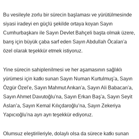
Bu vesileyle zorlu bir sürecin başlaması ve yürütülmesinde
siyasi iradeyi en güçlü şekilde ortaya koyan Sayın
Cumhurbaşkanı ile Sayın Devlet Bahçeli başta olmak üzere,
barış için büyük çaba sarf eden Sayın Abdullah Öcalan'a
özel olarak teşekkür etmek istiyoruz.
Yine sürecin sahiplenilmesi ve her aşamasının sağlıklı
yürümesi için katkı sunan Sayın Numan Kurtulmuş'a, Sayın
Özgür Özel'e, Sayın Mahmut Arıkan'a, Sayın Ali Babacan'a,
Sayın Ahmet Davutoğlu'na, Sayın Erkan Baş'a, Sayın Seyit
Aslan’a, Sayın Kemal Kılıçdaroğlu’na, Sayın Zekeriya
Yapıcıoğlu'na ayrı ayrı teşekkür ediyoruz.
Olumsuz eleştirileriyle, dolaylı olsa da sürece katkı sunan