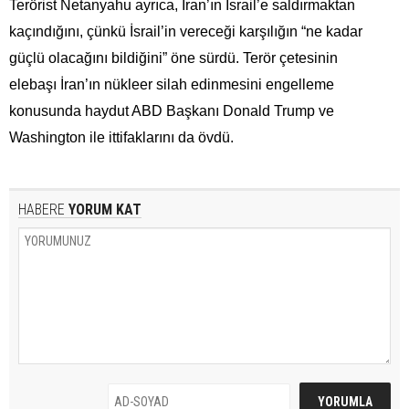
Terörist Netanyahu ayrıca, İran’ın İsrail’e saldırmaktan
kaçındığını, çünkü İsrail’in vereceği karşılığın “ne kadar
güçlü olacağını bildiğini” öne sürdü. Terör çetesinin
elebaşı İran’ın nükleer silah edinmesini engelleme
konusunda haydut ABD Başkanı Donald Trump ve
Washington ile ittifaklarını da övdü.
HABERE
YORUM KAT