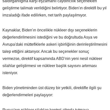
saldırganlığına karşı eşzamanlı caydırıcılık seçenekleri
geliştirme talimatı verildiğini belirtiyor. Biden'ın direktifi bu yıl
imzaladığı ifade edilirken, net tarih paylaşılmıyor.
Kaynaklar, Biden'ın öncelikle nükleer dışı seçeneklerin
değerlendirilmesini istediğini ve bu doğrultuda Asya ve
Avrupa'daki müttefiklerle askeri işbirliğinin derinleştirilmesini
talep ettiğini aktarıyor. Ancak bu seçenekler sonuç
vermezse, direktif kapsamında ABD'nin yeni nesil nükleer
silahlar geliştirmesi ve nükleer başlık sayısını artırması
isteniyor.
Biden yönetiminden üst düzey bir yetkili, direktifle ilgili şu
değerlendirmeleri paylaşıyor:
Rusya'nın nükleer silahları kontrol altında tutmaya