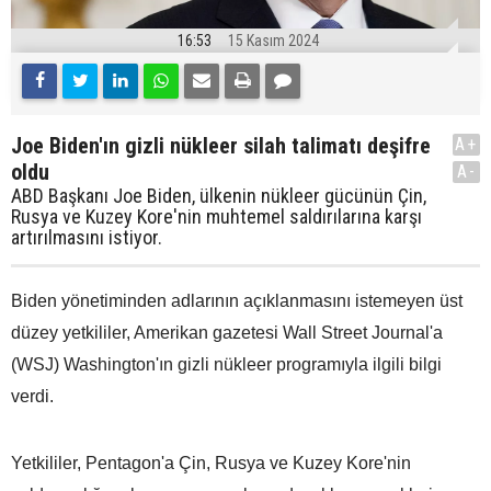
16:53
15 Kasım 2024
Joe Biden'ın gizli nükleer silah talimatı deşifre
A+
oldu
A-
ABD Başkanı Joe Biden, ülkenin nükleer gücünün Çin,
Rusya ve Kuzey Kore'nin muhtemel saldırılarına karşı
artırılmasını istiyor.
Biden yönetiminden adlarının açıklanmasını istemeyen üst
düzey yetkililer, Amerikan gazetesi Wall Street Journal'a
(WSJ) Washington'ın gizli nükleer programıyla ilgili bilgi
verdi.
Yetkililer, Pentagon'a Çin, Rusya ve Kuzey Kore'nin