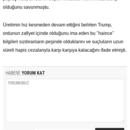
olduğunu savunmuştu.
Üretimin hız kesmeden devam ettiğini belirten Trump,
ordunun zafiyet içinde olduğunu ima eden bu "haince"
bilgileri sızdıranların peşinde olduklarını ve suçluların uzun
süreli hapis cezalarıyla karşı karşıya kalacağını ifade etmişti.
HABERE
YORUM KAT