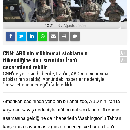
13:21
07 Ağustos 2026
CNN: ABD'nin mühimmat stoklarının
A+
tükendiğine dair sızıntılar İran'ı
A-
cesaretlendirebilir
CNN'de yer alan haberde, İran'ın, ABD'nin mühimmat
stoklarının azaldığı yönündeki haberler nedeniyle
"cesaretlenebileceği" ifade edildi
Amerikan basınında yer alan bir analizde, ABD'nin İran'la
yaşanan savaş nedeniyle mühimmat stoklarının tükenme
aşamasına geldiğine dair haberlerin Washington'u Tahran
karşısında savunmasız gösterebileceği ve bunun İran'ı