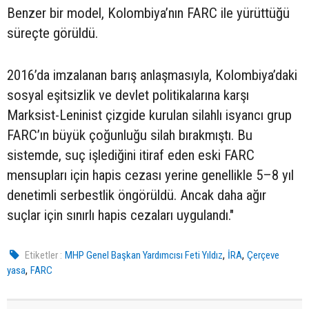
Benzer bir model, Kolombiya’nın FARC ile yürüttüğü
süreçte görüldü.
2016’da imzalanan barış anlaşmasıyla, Kolombiya’daki
sosyal eşitsizlik ve devlet politikalarına karşı
Marksist-Leninist çizgide kurulan silahlı isyancı grup
FARC’ın büyük çoğunluğu silah bırakmıştı. Bu
sistemde, suç işlediğini itiraf eden eski FARC
mensupları için hapis cezası yerine genellikle 5–8 yıl
denetimli serbestlik öngörüldü. Ancak daha ağır
suçlar için sınırlı hapis cezaları uygulandı."
,
,
Etiketler :
MHP Genel Başkan Yardımcısı Feti Yıldız
İRA
Çerçeve
,
yasa
FARC