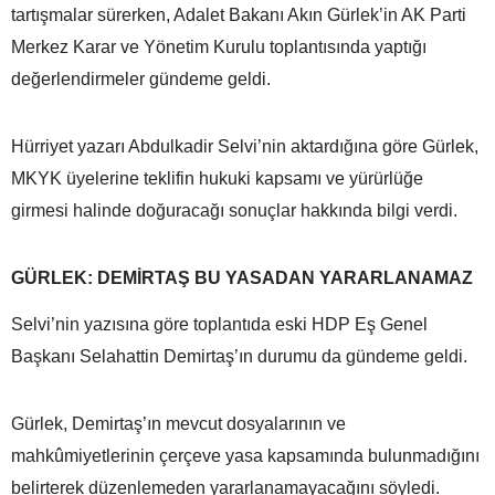
tartışmalar sürerken, Adalet Bakanı Akın Gürlek’in AK Parti
Merkez Karar ve Yönetim Kurulu toplantısında yaptığı
değerlendirmeler gündeme geldi.
Hürriyet yazarı Abdulkadir Selvi’nin aktardığına göre Gürlek,
MKYK üyelerine teklifin hukuki kapsamı ve yürürlüğe
girmesi halinde doğuracağı sonuçlar hakkında bilgi verdi.
GÜRLEK: DEMİRTAŞ BU YASADAN YARARLANAMAZ
Selvi’nin yazısına göre toplantıda eski HDP Eş Genel
Başkanı Selahattin Demirtaş’ın durumu da gündeme geldi.
Gürlek, Demirtaş’ın mevcut dosyalarının ve
mahkûmiyetlerinin çerçeve yasa kapsamında bulunmadığını
belirterek düzenlemeden yararlanamayacağını söyledi.