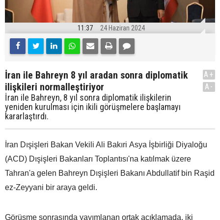
11:37
24 Haziran 2024
İran ile Bahreyn 8 yıl aradan sonra diplomatik
A+
ilişkileri normalleştiriyor
A-
İran ile Bahreyn, 8 yıl sonra diplomatik ilişkilerin
yeniden kurulması için ikili görüşmelere başlamayı
kararlaştırdı.
İran Dışişleri Bakan Vekili Ali Bakıri Asya İşbirliği Diyaloğu
(ACD) Dışişleri Bakanları Toplantısı'na katılmak üzere
Tahran'a gelen Bahreyn Dışişleri Bakanı Abdullatif bin Raşid
ez-Zeyyani bir araya geldi.
Görüşme sonrasında yayımlanan ortak açıklamada, iki