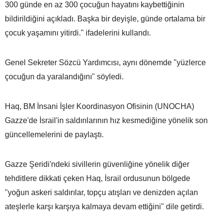
300 günde en az 300 çocuğun hayatını kaybettiğinin
bildirildiğini açıkladı. Başka bir deyişle, günde ortalama bir
çocuk yaşamını yitirdi." ifadelerini kullandı.
Genel Sekreter Sözcü Yardımcısı, aynı dönemde "yüzlerce
çocuğun da yaralandığını" söyledi.
Haq, BM İnsani İşler Koordinasyon Ofisinin (UNOCHA)
Gazze'de İsrail'in saldırılarının hız kesmediğine yönelik son
güncellemelerini de paylaştı.
Gazze Şeridi'ndeki sivillerin güvenliğine yönelik diğer
tehditlere dikkati çeken Haq, İsrail ordusunun bölgede
"yoğun askeri saldırılar, topçu atışları ve denizden açılan
ateşlerle karşı karşıya kalmaya devam ettiğini" dile getirdi.