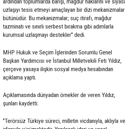
ardından toplumlarda barışı, mağdur haklarını ve siyasi
uzlaşıyı tesis etmeyi amaçlayan bir dizi mekanizmalar
bütünüdür. Bu mekanizmalar; suç itirafı, mağdur
tazminatı ve sınırlı serbest bırakma gibi adımlarla
kurumsal uzlaşmayı destekler" dedi.
MHP Hukuk ve Seçim İşlerinden Sorumlu Genel
Başkan Yardımcısı ve İstanbul Milletvekili Feti Yıldız,
çerçeve yasaya ilişkin sosyal medya hesabından
açıklama yaptı.
Açıklamasında dünyadan örnekler de veren Yıldız,
şunları kaydetti:
"Terörsüz Türkiye süreci, milletin vicdanıyla, aklıyla ve