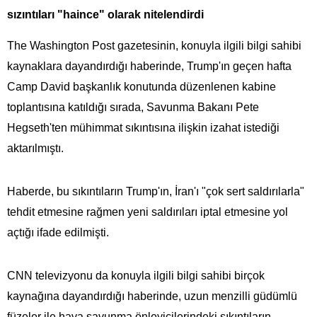
sızıntıları "haince" olarak nitelendirdi
The Washington Post gazetesinin, konuyla ilgili bilgi sahibi
kaynaklara dayandırdığı haberinde, Trump'ın geçen hafta
Camp David başkanlık konutunda düzenlenen kabine
toplantısına katıldığı sırada, Savunma Bakanı Pete
Hegseth'ten mühimmat sıkıntısına ilişkin izahat istediği
aktarılmıştı.
Haberde, bu sıkıntıların Trump'ın, İran'ı "çok sert saldırılarla"
tehdit etmesine rağmen yeni saldırıları iptal etmesine yol
açtığı ifade edilmişti.
CNN televizyonu da konuyla ilgili bilgi sahibi birçok
kaynağına dayandırdığı haberinde, uzun menzilli güdümlü
füzeler ile hava savunma önleyicilerindeki sıkıntıların,