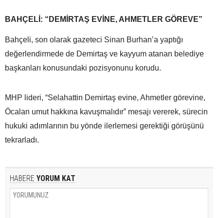
BAHÇELİ: “DEMİRTAŞ EVİNE, AHMETLER GÖREVE”
Bahçeli, son olarak gazeteci Sinan Burhan’a yaptığı
değerlendirmede de Demirtaş ve kayyum atanan belediye
başkanları konusundaki pozisyonunu korudu.
MHP lideri, “Selahattin Demirtaş evine, Ahmetler görevine,
Öcalan umut hakkına kavuşmalıdır” mesajı vererek, sürecin
hukuki adımlarının bu yönde ilerlemesi gerektiği görüşünü
tekrarladı.
HABERE
YORUM KAT