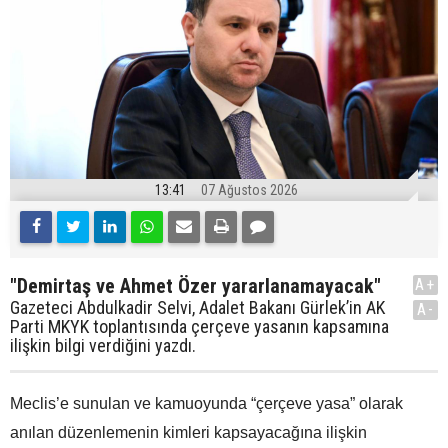
13:41
07 Ağustos 2026
"Demirtaş ve Ahmet Özer yararlanamayacak"
A+
Gazeteci Abdulkadir Selvi, Adalet Bakanı Gürlek’in AK
A-
Parti MKYK toplantısında çerçeve yasanın kapsamına
ilişkin bilgi verdiğini yazdı.
Meclis’e sunulan ve kamuoyunda “çerçeve yasa” olarak
anılan düzenlemenin kimleri kapsayacağına ilişkin