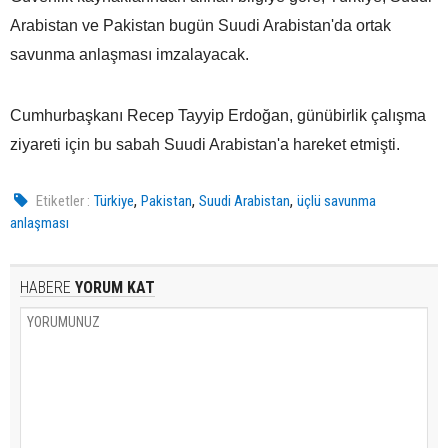
Arabistan ve Pakistan bugün Suudi Arabistan'da ortak
savunma anlaşması imzalayacak.
Cumhurbaşkanı Recep Tayyip Erdoğan, günübirlik çalışma
ziyareti için bu sabah Suudi Arabistan'a hareket etmişti.
,
,
,
Etiketler :
Türkiye
Pakistan
Suudi Arabistan
üçlü savunma
anlaşması
HABERE
YORUM KAT