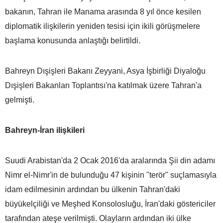
bakanın, Tahran ile Manama arasında 8 yıl önce kesilen
diplomatik ilişkilerin yeniden tesisi için ikili görüşmelere
başlama konusunda anlaştığı belirtildi.
Bahreyn Dışişleri Bakanı Zeyyani, Asya İşbirliği Diyaloğu
Dışişleri Bakanları Toplantısı'na katılmak üzere Tahran'a
gelmişti.
Bahreyn-İran ilişkileri
Suudi Arabistan'da 2 Ocak 2016'da aralarında Şii din adamı
Nimr el-Nimr'in de bulunduğu 47 kişinin "terör" suçlamasıyla
idam edilmesinin ardından bu ülkenin Tahran'daki
büyükelçiliği ve Meşhed Konsolosluğu, İran'daki göstericiler
tarafından ateşe verilmişti. Olayların ardından iki ülke