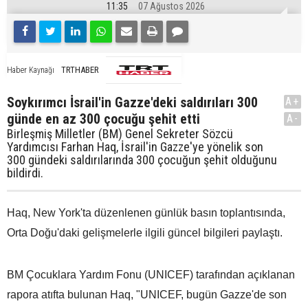
11:35
07 Ağustos 2026
TRTHABER
Haber Kaynağı
Soykırımcı İsrail'in Gazze'deki saldırıları 300
A+
günde en az 300 çocuğu şehit etti
A-
Birleşmiş Milletler (BM) Genel Sekreter Sözcü
Yardımcısı Farhan Haq, İsrail'in Gazze'ye yönelik son
300 gündeki saldırılarında 300 çocuğun şehit olduğunu
bildirdi.
Haq, New York'ta düzenlenen günlük basın toplantısında,
Orta Doğu'daki gelişmelerle ilgili güncel bilgileri paylaştı.
BM Çocuklara Yardım Fonu (UNICEF) tarafından açıklanan
rapora atıfta bulunan Haq, "UNICEF, bugün Gazze'de son