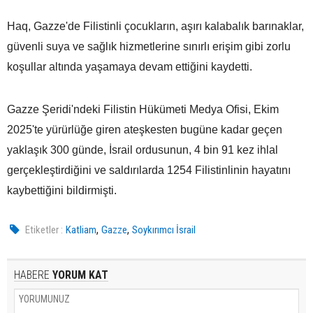
Haq, Gazze'de Filistinli çocukların, aşırı kalabalık barınaklar,
güvenli suya ve sağlık hizmetlerine sınırlı erişim gibi zorlu
koşullar altında yaşamaya devam ettiğini kaydetti.
Gazze Şeridi'ndeki Filistin Hükümeti Medya Ofisi, Ekim
2025'te yürürlüğe giren ateşkesten bugüne kadar geçen
yaklaşık 300 günde, İsrail ordusunun, 4 bin 91 kez ihlal
gerçekleştirdiğini ve saldırılarda 1254 Filistinlinin hayatını
kaybettiğini bildirmişti.
,
,
Etiketler :
Katliam
Gazze
Soykırımcı İsrail
HABERE
YORUM KAT