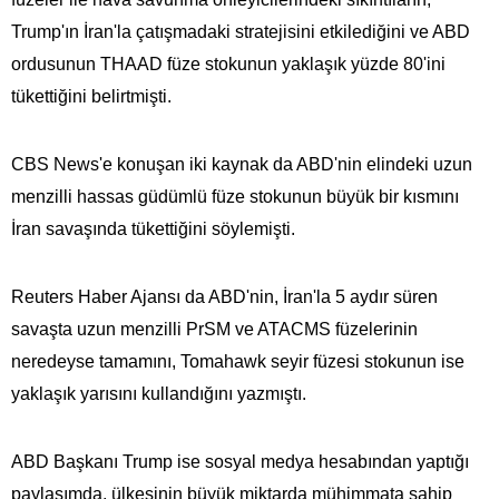
Trump'ın İran'la çatışmadaki stratejisini etkilediğini ve ABD
ordusunun THAAD füze stokunun yaklaşık yüzde 80'ini
tükettiğini belirtmişti.
CBS News'e konuşan iki kaynak da ABD'nin elindeki uzun
menzilli hassas güdümlü füze stokunun büyük bir kısmını
İran savaşında tükettiğini söylemişti.
Reuters Haber Ajansı da ABD'nin, İran'la 5 aydır süren
savaşta uzun menzilli PrSM ve ATACMS füzelerinin
neredeyse tamamını, Tomahawk seyir füzesi stokunun ise
yaklaşık yarısını kullandığını yazmıştı.
ABD Başkanı Trump ise sosyal medya hesabından yaptığı
paylaşımda, ülkesinin büyük miktarda mühimmata​​​​​​​ sahip