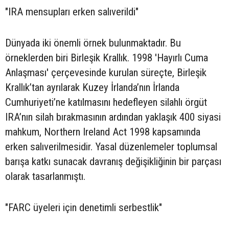
"IRA mensupları erken salıverildi"
Dünyada iki önemli örnek bulunmaktadır. Bu
örneklerden biri Birleşik Krallık. 1998 'Hayırlı Cuma
Anlaşması' çerçevesinde kurulan süreçte, Birleşik
Krallık’tan ayrılarak Kuzey İrlanda’nın İrlanda
Cumhuriyeti’ne katılmasını hedefleyen silahlı örgüt
IRA’nın silah bırakmasının ardından yaklaşık 400 siyasi
mahkum, Northern Ireland Act 1998 kapsamında
erken salıverilmesidir. Yasal düzenlemeler toplumsal
barışa katkı sunacak davranış değişikliğinin bir parçası
olarak tasarlanmıştı.
"FARC üyeleri için denetimli serbestlik"