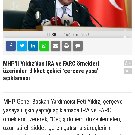
11:30
07 Ağustos 2026
MHP'li Yıldız’dan IRA ve FARC örnekleri
A+
üzerinden dikkat çekici ‘çerçeve yasa’
A-
açıklaması
.
MHP Genel Başkan Yardımcısı Feti Yıldız, çerçeve
yasaya ilişkin yaptığı açıklamada IRA ve FARC
örneklerini vererek, "Geçiş dönemi düzenlemeleri,
uzun süreli şiddet içeren çatışma süreçlerinin