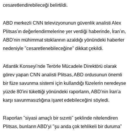
cesaretlendirebileceği belirtildi.
ABD merkezli CNN televizyonunun güvenlik analisti Alex
Plitsas'ın değerlendirmelerine yer verdiği haberinde, İran'ın,
ABD'nin mühimmat stoklarının azaldığı yönündeki haberler
nedeniyle "cesaretlenebileceğine" dikkat çekildi.
Atlantik Konseyi'nde Terörle Mücadele Direktörü olarak
görev yapan CNN analisti Plitsas, ABD ordusunun önemli
bir füze savunma sistemi için kullandığı füzelerin neredeyse
yüzde 80'ini tükettiği yönündeki raporların, ABD'nin İran'a
karşı savunmasızlığına işaret edebileceğini söyledi.
Raporları "siyasi amaçlı bir sızıntı" şeklinde nitelendiren
Plitsas, bunların ABD'yi "şu anda çok tehlikeli bir duruma"