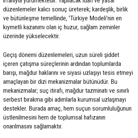
irfanıyla yürümektedir. Yapılacak idari ve yasal
düzenlemeler kalıcı sonuç üreterek; kardeşlik, birlik
ve bütünleşme temellinde, 'Türkiye Modeli'nin en
kıymetli kazanımı olan iç huzur, sağlam zeminler
üzerinde yükselecektir.
Geçiş dönemi düzenlemeleri, uzun süreli şiddet
içeren çatışma süreçlerinin ardından toplumlarda
barışı, mağdur haklarını ve siyasi uzlaşıyı tesis etmeyi
amaçlayan bir dizi mekanizmalar bütünüdür. Bu
mekanizmalar; suç itirafı, mağdur tazminatı ve sınırlı
serbest bırakma gibi adımlarla kurumsal uzlaşmayı
destekler. Burada amaç, hem suçun sorumluluğunun
üstlenilmesini hem de toplumsal hafızanın
onarılmasını sağlamaktır.