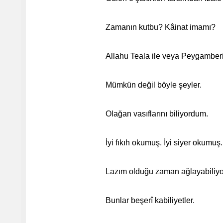
Zamanın kutbu? Kâinat imamı?
Allahu Teala ile veya Peygamberi
Mümkün değil böyle şeyler.
Olağan vasıflarını biliyordum.
İyi fıkıh okumuş. İyi siyer okumuş. 
Lazım olduğu zaman ağlayabiliyo
Bunlar beşerî kabiliyetler.