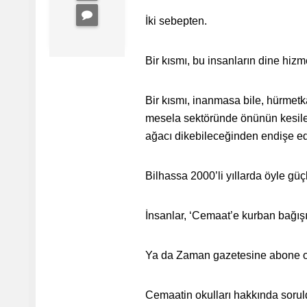
İki sebepten.
Bir kısmı, bu insanların dine hizm
Bir kısmı, inanmasa bile, hürmetk
mesela sektöründe önünün kesileb
ağacı dikebileceğinden endişe ed
Bilhassa 2000’li yıllarda öyle güç
İnsanlar, ‘Cemaat’e kurban bağı
Ya da Zaman gazetesine abone 
Cemaatin okulları hakkında soruld