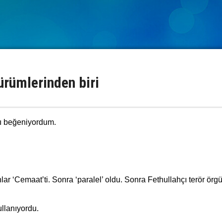
sürümlerinden biri
nı beğeniyordum.
 ‘Cemaat’ti. Sonra ‘paralel’ oldu. Sonra Fethullahçı terör örgü
ullanıyordu.