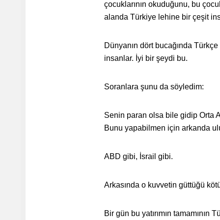
çocuklarının okuduğunu, bu çocuk
alanda Türkiye lehine bir çeşit in
Dünyanın dört bucağında Türkçe bi
insanlar. İyi bir şeydi bu.
Soranlara şunu da söyledim:
Senin paran olsa bile gidip Orta 
Bunu yapabilmen için arkanda ulus
ABD gibi, İsrail gibi.
Arkasında o kuvvetin güttüğü kötü m
Bir gün bu yatırımın tamamının Tü