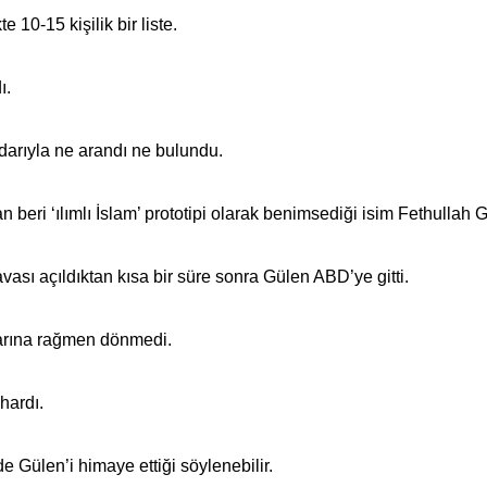
te 10-15 kişilik bir liste.
ı.
darıyla ne arandı ne bulundu.
beri ‘ılımlı İslam’ prototipi olarak benimsediği isim Fethullah G
vası açıldıktan kısa bir süre sonra Gülen ABD’ye gitti.
arına rağmen dönmedi.
hardı.
e Gülen’i himaye ettiği söylenebilir.