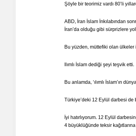
Şöyle bir teorimiz vardı 80’li yılla
ABD, İran İslam İnkılabından sonr
İran’da olduğu gibi sürprizlere y
Bu yüzden, müttefiki olan ülkeler içi
Ilımlı İslam dediği şeyi teşvik etti.
Bu anlamda, ‘ılımlı İslam’ın dünya
Türkiye’deki 12 Eylül darbesi de bi
İyi hatırlıyorum. 12 Eylül darbesi
4 büyüklüğünde teksir kağıtlarına b