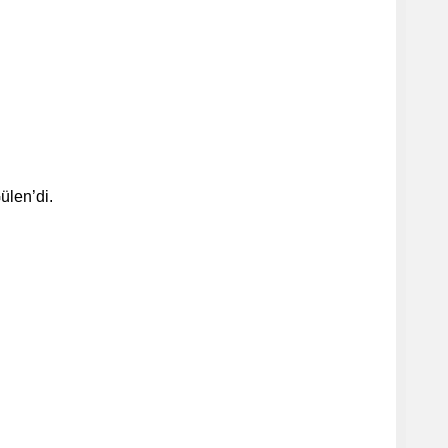
ülen’di.