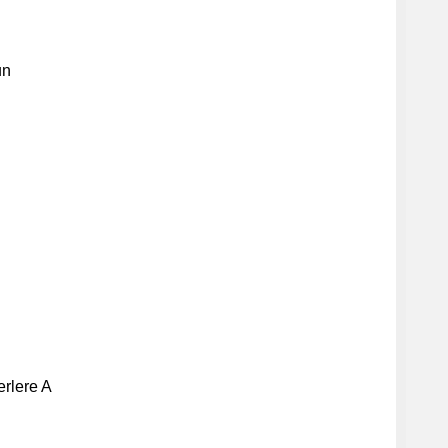
un
erlere A