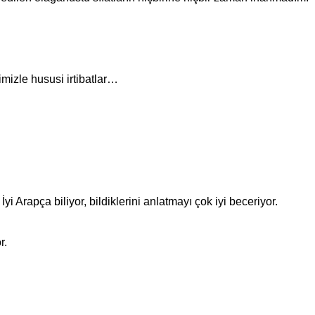
mizle hususi irtibatlar…
İyi Arapça biliyor, bildiklerini anlatmayı çok iyi beceriyor.
r.