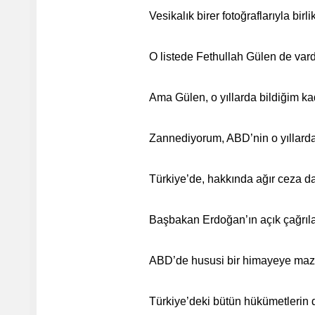
Vesikalık birer fotoğraflarıyla birlik
O listede Fethullah Gülen de vard
Ama Gülen, o yıllarda bildiğim ka
Zannediyorum, ABD’nin o yıllardan 
Türkiye’de, hakkında ağır ceza da
Başbakan Erdoğan’ın açık çağrıl
ABD’de hususi bir himayeye maz
Türkiye’deki bütün hükümetlerin d