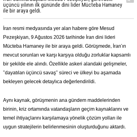
üçüncü yılının ilk gününde dini lider Mücteba Hamaney
ile bir araya geldi.
İran resmi medyasında yer alan habere göre Mesud
Pezeşkiyan, 9 Ağustos 2026 tarihinde İran dini lideri
Mücteba Hamaney ile bir araya geldi. Görüşmede, İran'ın
mevcut sorunları ve karşı karşıya olduğu zorluklar kapsamlı
bir şekilde ele alındı. Özellikle askeri alandaki gelişmeler,
"dayatılan üçüncü savaş" süreci ve ülkeyi bu aşamada
bekleyen gelecek detaylıca değerlendirildi.
Aynı kaynak, görüşmenin ana gündem maddelerinden
birinin, kriz ortamında vatandaşların geçim kaynaklarını ve
temel ihtiyaçlarını karşılamaya yönelik çözüm yolları ile
uygun stratejilerin belirlenmesinin oluşturduğunu aktardı.