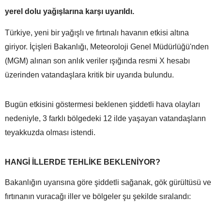
yerel dolu yağışlarına karşı uyarıldı.
Türkiye, yeni bir yağışlı ve fırtınalı havanın etkisi altına
giriyor. İçişleri Bakanlığı, Meteoroloji Genel Müdürlüğü'nden
(MGM) alınan son anlık veriler ışığında resmi X hesabı
üzerinden vatandaşlara kritik bir uyarıda bulundu.
Bugün etkisini göstermesi beklenen şiddetli hava olayları
nedeniyle, 3 farklı bölgedeki 12 ilde yaşayan vatandaşların
teyakkuzda olması istendi.
HANGİ İLLERDE TEHLİKE BEKLENİYOR?
Bakanlığın uyarısına göre şiddetli sağanak, gök gürültüsü ve
fırtınanın vuracağı iller ve bölgeler şu şekilde sıralandı: