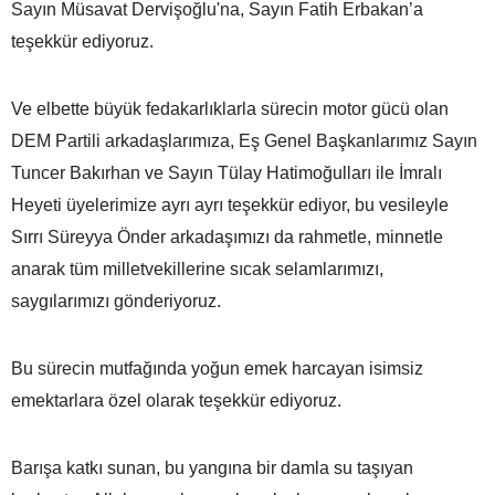
Sayın Müsavat Dervişoğlu'na, Sayın Fatih Erbakan’a
teşekkür ediyoruz.
Ve elbette büyük fedakarlıklarla sürecin motor gücü olan
DEM Partili arkadaşlarımıza, Eş Genel Başkanlarımız Sayın
Tuncer Bakırhan ve Sayın Tülay Hatimoğulları ile İmralı
Heyeti üyelerimize ayrı ayrı teşekkür ediyor, bu vesileyle
Sırrı Süreyya Önder arkadaşımızı da rahmetle, minnetle
anarak tüm milletvekillerine sıcak selamlarımızı,
saygılarımızı gönderiyoruz.
Bu sürecin mutfağında yoğun emek harcayan isimsiz
emektarlara özel olarak teşekkür ediyoruz.
Barışa katkı sunan, bu yangına bir damla su taşıyan