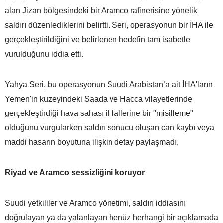
alan Jizan bölgesindeki bir Aramco rafinerisine yönelik
saldırı düzenlediklerini belirtti. Seri, operasyonun bir İHA ile
gerçekleştirildiğini ve belirlenen hedefin tam isabetle
vurulduğunu iddia etti.
Yahya Seri, bu operasyonun Suudi Arabistan’a ait İHA'ların
Yemen'in kuzeyindeki Saada ve Hacca vilayetlerinde
gerçekleştirdiği hava sahası ihlallerine bir "misilleme"
olduğunu vurgularken saldırı sonucu oluşan can kaybı veya
maddi hasarın boyutuna ilişkin detay paylaşmadı.
Riyad ve Aramco sessizliğini koruyor
Suudi yetkililer ve Aramco yönetimi, saldırı iddiasını
doğrulayan ya da yalanlayan henüz herhangi bir açıklamada