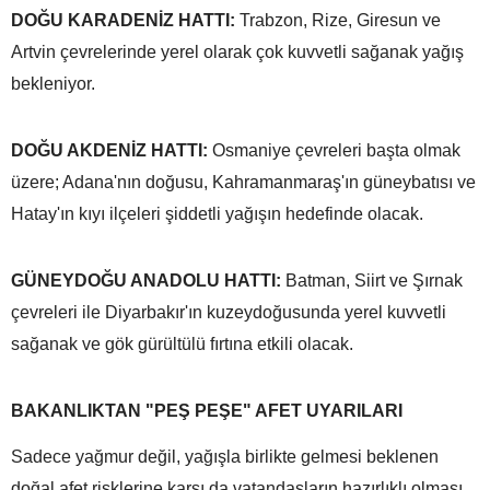
DOĞU KARADENİZ HATTI:
Trabzon, Rize, Giresun ve
Artvin çevrelerinde yerel olarak çok kuvvetli sağanak yağış
bekleniyor.
DOĞU AKDENİZ HATTI:
Osmaniye çevreleri başta olmak
üzere; Adana'nın doğusu, Kahramanmaraş'ın güneybatısı ve
Hatay'ın kıyı ilçeleri şiddetli yağışın hedefinde olacak.
GÜNEYDOĞU ANADOLU HATTI:
Batman, Siirt ve Şırnak
çevreleri ile Diyarbakır'ın kuzeydoğusunda yerel kuvvetli
sağanak ve gök gürültülü fırtına etkili olacak.
BAKANLIKTAN "PEŞ PEŞE" AFET UYARILARI
Sadece yağmur değil, yağışla birlikte gelmesi beklenen
doğal afet risklerine karşı da vatandaşların hazırlıklı olması