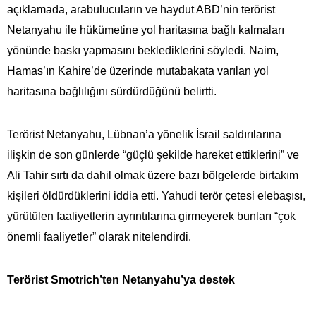
açıklamada, arabulucuların ve haydut ABD’nin terörist
Netanyahu ile hükümetine yol haritasına bağlı kalmaları
yönünde baskı yapmasını beklediklerini söyledi. Naim,
Hamas’ın Kahire’de üzerinde mutabakata varılan yol
haritasına bağlılığını sürdürdüğünü belirtti.
Terörist Netanyahu, Lübnan’a yönelik İsrail saldırılarına
ilişkin de son günlerde “güçlü şekilde hareket ettiklerini” ve
Ali Tahir sırtı da dahil olmak üzere bazı bölgelerde birtakım
kişileri öldürdüklerini iddia etti. Yahudi terör çetesi elebaşısı,
yürütülen faaliyetlerin ayrıntılarına girmeyerek bunları “çok
önemli faaliyetler” olarak nitelendirdi.
Terörist Smotrich’ten Netanyahu’ya destek