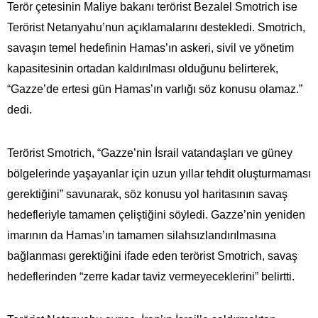
Terör çetesinin Maliye bakanı terörist Bezalel Smotrich ise
Terörist Netanyahu’nun açıklamalarını destekledi. Smotrich,
savaşın temel hedefinin Hamas’ın askeri, sivil ve yönetim
kapasitesinin ortadan kaldırılması olduğunu belirterek,
“Gazze’de ertesi gün Hamas’ın varlığı söz konusu olamaz.”
dedi.
Terörist Smotrich, “Gazze’nin İsrail vatandaşları ve güney
bölgelerinde yaşayanlar için uzun yıllar tehdit oluşturmaması
gerektiğini” savunarak, söz konusu yol haritasının savaş
hedefleriyle tamamen çeliştiğini söyledi. Gazze’nin yeniden
imarının da Hamas’ın tamamen silahsızlandırılmasına
bağlanması gerektiğini ifade eden terörist Smotrich, savaş
hedeflerinden “zerre kadar taviz vermeyeceklerini” belirtti.