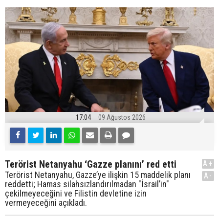
17:04
09 Ağustos 2026
Terörist Netanyahu ‘Gazze planını’ red etti
A+
Terörist Netanyahu, Gazze’ye ilişkin 15 maddelik planı
A-
reddetti; Hamas silahsızlandırılmadan "İsrail’in"
çekilmeyeceğini ve Filistin devletine izin
vermeyeceğini açıkladı.