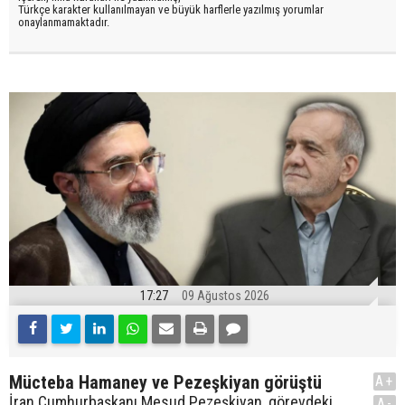
Türkçe karakter kullanılmayan ve büyük harflerle yazılmış yorumlar
onaylanmamaktadır.
17:27
09 Ağustos 2026
Mücteba Hamaney ve Pezeşkiyan görüştü
A+
İran Cumhurbaşkanı Mesud Pezeşkiyan, görevdeki
A-