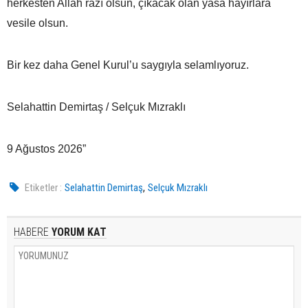
herkesten Allah razı olsun, çıkacak olan yasa hayırlara
vesile olsun.
Bir kez daha Genel Kurul’u saygıyla selamlıyoruz.
Selahattin Demirtaş / Selçuk Mızraklı
9 Ağustos 2026”
,
Etiketler :
Selahattin Demirtaş
Selçuk Mızraklı
HABERE
YORUM KAT