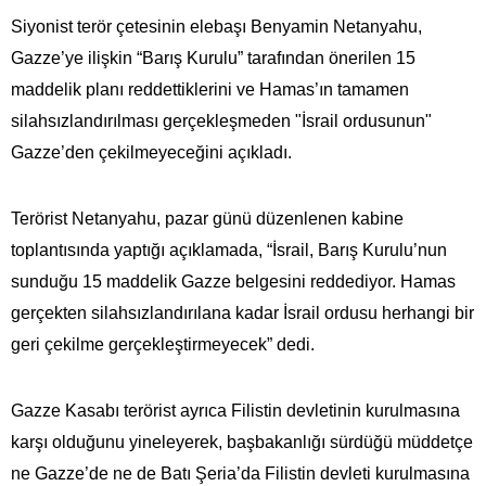
Siyonist terör çetesinin elebaşı Benyamin Netanyahu,
Gazze’ye ilişkin “Barış Kurulu” tarafından önerilen 15
maddelik planı reddettiklerini ve Hamas’ın tamamen
silahsızlandırılması gerçekleşmeden "İsrail ordusunun"
Gazze’den çekilmeyeceğini açıkladı.
Terörist Netanyahu, pazar günü düzenlenen kabine
toplantısında yaptığı açıklamada, “İsrail, Barış Kurulu’nun
sunduğu 15 maddelik Gazze belgesini reddediyor. Hamas
gerçekten silahsızlandırılana kadar İsrail ordusu herhangi bir
geri çekilme gerçekleştirmeyecek” dedi.
Gazze Kasabı terörist ayrıca Filistin devletinin kurulmasına
karşı olduğunu yineleyerek, başbakanlığı sürdüğü müddetçe
ne Gazze’de ne de Batı Şeria’da Filistin devleti kurulmasına