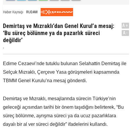
RUDAW
Haber Kaynağı
Demirtaş ve Mızraklı’dan Genel Kurul’a mesaj:
A+
‘Bu süreç bölünme ya da pazarlık süreci
A-
değildir’
.
Edirne Cezaevi’nde tutuklu bulunan Selahattin Demirtaş ile
Selçuk Mızraklı, Çerçeve Yasa görüşmeleri kapsamında
TBMM Genel Kurulu’na mesaj gönderdi.
Demirtaş ve Mızraklı, mesajlarında sürecin Türkiye’nin
geleceği açısından tarihi bir önem taşıdığını belirterek, “Bu
süreç bölünme, ayrışma süreci ya da ucuz pazarlıklara
dayalı bir al ver süreci değildir” ifadelerini kullandı.