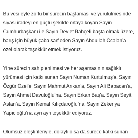
Bu vesileyle zorlu bir sürecin başlaması ve yürütülmesinde
siyasi iradeyi en güçlü şekilde ortaya koyan Sayın
Cumhurbaşkanı ile Sayın Devlet Bahçeli başta olmak üzere,
barış için büyük çaba sarf eden Sayın Abdullah Öcalan'a
özel olarak teşekkür etmek istiyoruz.
Yine sürecin sahiplenilmesi ve her aşamasının sağlıklı
yürümesi için katkı sunan Sayın Numan Kurtulmuş'a, Sayın
Özgür Özel'e, Sayın Mahmut Arıkan'a, Sayın Ali Babacan'a,
Sayın Ahmet Davutoğlu'na, Sayın Erkan Baş'a, Sayın Seyit
Aslan’a, Sayın Kemal Kılıçdaroğlu’na, Sayın Zekeriya
Yapıcıoğlu'na ayrı ayrı teşekkür ediyoruz.
Olumsuz eleştirileriyle, dolaylı olsa da sürece katkı sunan