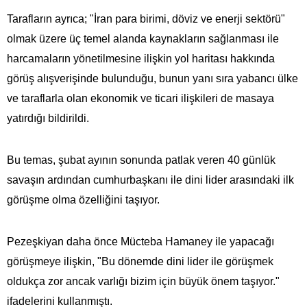
Tarafların ayrıca; "İran para birimi, döviz ve enerji sektörü"
olmak üzere üç temel alanda kaynakların sağlanması ile
harcamaların yönetilmesine ilişkin yol haritası hakkında
görüş alışverişinde bulunduğu, bunun yanı sıra yabancı ülke
ve taraflarla olan ekonomik ve ticari ilişkileri de masaya
yatırdığı bildirildi.
Bu temas, şubat ayının sonunda patlak veren 40 günlük
savaşın ardından cumhurbaşkanı ile dini lider arasındaki ilk
görüşme olma özelliğini taşıyor.
Pezeşkiyan daha önce Mücteba Hamaney ile yapacağı
görüşmeye ilişkin, "Bu dönemde dini lider ile görüşmek
oldukça zor ancak varlığı bizim için büyük önem taşıyor."
ifadelerini kullanmıştı.