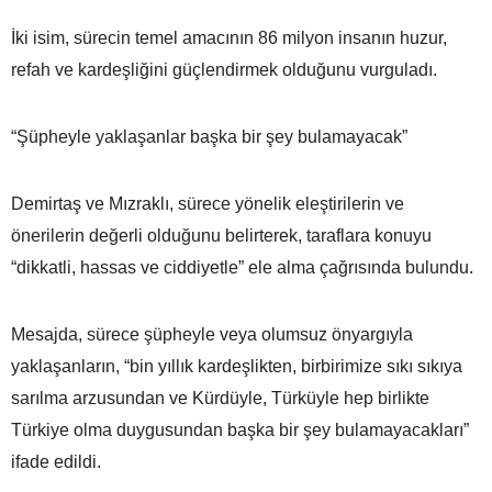
İki isim, sürecin temel amacının 86 milyon insanın huzur,
refah ve kardeşliğini güçlendirmek olduğunu vurguladı.
“Şüpheyle yaklaşanlar başka bir şey bulamayacak”
Demirtaş ve Mızraklı, sürece yönelik eleştirilerin ve
önerilerin değerli olduğunu belirterek, taraflara konuyu
“dikkatli, hassas ve ciddiyetle” ele alma çağrısında bulundu.
Mesajda, sürece şüpheyle veya olumsuz önyargıyla
yaklaşanların, “bin yıllık kardeşlikten, birbirimize sıkı sıkıya
sarılma arzusundan ve Kürdüyle, Türküyle hep birlikte
Türkiye olma duygusundan başka bir şey bulamayacakları”
ifade edildi.