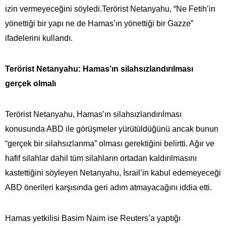
izin vermeyeceğini söyledi.Terörist Netanyahu, “Ne Fetih’in
yönettiği bir yapı ne de Hamas’ın yönettiği bir Gazze”
ifadelerini kullandı.
Terörist Netanyahu: Hamas’ın silahsızlandırılması
gerçek olmalı
Terörist Netanyahu, Hamas’ın silahsızlandırılması
konusunda ABD ile görüşmeler yürütüldüğünü ancak bunun
“gerçek bir silahsızlanma” olması gerektiğini belirtti. Ağır ve
hafif silahlar dahil tüm silahların ortadan kaldırılmasını
kastettiğini söyleyen Netanyahu, İsrail’in kabul edemeyeceği
ABD önerileri karşısında geri adım atmayacağını iddia etti.
Hamas yetkilisi Basim Naim ise Reuters’a yaptığı