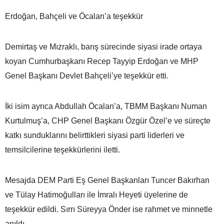
Erdoğan, Bahçeli ve Öcalan’a teşekkür
Demirtaş ve Mızraklı, barış sürecinde siyasi irade ortaya
koyan Cumhurbaşkanı Recep Tayyip Erdoğan ve MHP
Genel Başkanı Devlet Bahçeli’ye teşekkür etti.
İki isim ayrıca Abdullah Öcalan’a, TBMM Başkanı Numan
Kurtulmuş’a, CHP Genel Başkanı Özgür Özel’e ve süreçte
katkı sunduklarını belirttikleri siyasi parti liderleri ve
temsilcilerine teşekkürlerini iletti.
Mesajda DEM Parti Eş Genel Başkanları Tuncer Bakırhan
ve Tülay Hatimoğulları ile İmralı Heyeti üyelerine de
teşekkür edildi. Sırrı Süreyya Önder ise rahmet ve minnetle
anıldı.