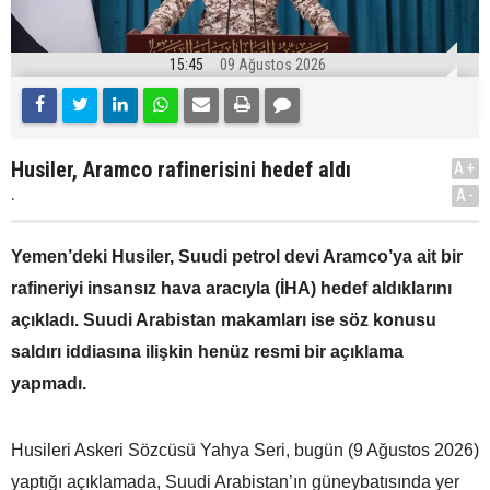
15:45
09 Ağustos 2026
Husiler, Aramco rafinerisini hedef aldı
A+
.
A-
Yemen’deki Husiler, Suudi petrol devi Aramco’ya ait bir
rafineriyi insansız hava aracıyla (İHA) hedef aldıklarını
açıkladı. Suudi Arabistan makamları ise söz konusu
saldırı iddiasına ilişkin henüz resmi bir açıklama
yapmadı.
Husileri Askeri Sözcüsü Yahya Seri, bugün (9 Ağustos 2026)
yaptığı açıklamada, Suudi Arabistan’ın güneybatısında yer