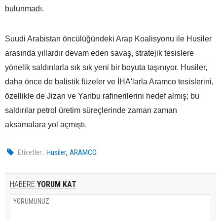
bulunmadı.
Suudi Arabistan öncülüğündeki Arap Koalisyonu ile Husiler
arasında yıllardır devam eden savaş, stratejik tesislere
yönelik saldırılarla sık sık yeni bir boyuta taşınıyor. Husiler,
daha önce de balistik füzeler ve İHA'larla Aramco tesislerini,
özellikle de Jizan ve Yanbu rafinerilerini hedef almış; bu
saldırılar petrol üretim süreçlerinde zaman zaman
aksamalara yol açmıştı.
,
Etiketler :
Husiler
ARAMCO
HABERE
YORUM KAT