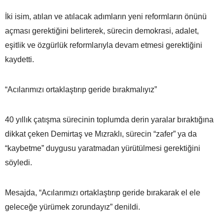
İki isim, atılan ve atılacak adımların yeni reformların önünü
açması gerektiğini belirterek, sürecin demokrasi, adalet,
eşitlik ve özgürlük reformlarıyla devam etmesi gerektiğini
kaydetti.
“Acılarımızı ortaklaştırıp geride bırakmalıyız”
40 yıllık çatışma sürecinin toplumda derin yaralar bıraktığına
dikkat çeken Demirtaş ve Mızraklı, sürecin “zafer” ya da
“kaybetme” duygusu yaratmadan yürütülmesi gerektiğini
söyledi.
Mesajda, “Acılarımızı ortaklaştırıp geride bırakarak el ele
geleceğe yürümek zorundayız” denildi.