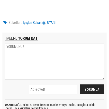
,
Etiketler :
İçişleri Bakanlığı
UYARI
HABERE
YORUM KAT
UYARI:
Küfür, hakaret, rencide edici cümleler veya imalar, inançlara saldırı
içeren, imla kuralları ile yazılmamış,