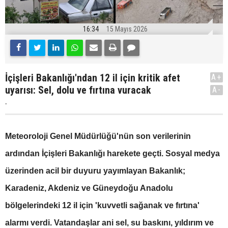
16:34
15 Mayıs 2026
İçişleri Bakanlığı'ndan 12 il için kritik afet
A+
uyarısı: Sel, dolu ve fırtına vuracak
A-
.
Meteoroloji Genel Müdürlüğü'nün son verilerinin
ardından İçişleri Bakanlığı harekete geçti. Sosyal medya
üzerinden acil bir duyuru yayımlayan Bakanlık;
Karadeniz, Akdeniz ve Güneydoğu Anadolu
bölgelerindeki 12 il için 'kuvvetli sağanak ve fırtına'
alarmı verdi. Vatandaşlar ani sel, su baskını, yıldırım ve