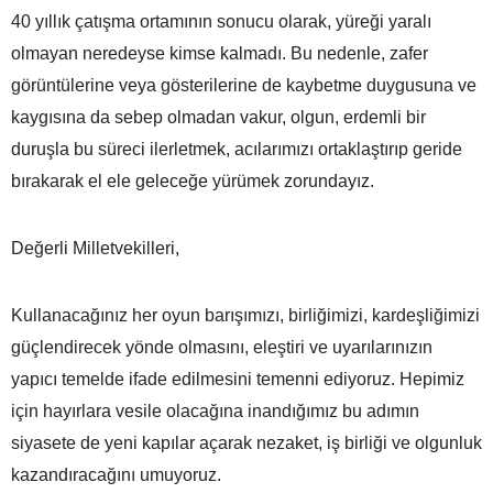
40 yıllık çatışma ortamının sonucu olarak, yüreği yaralı
olmayan neredeyse kimse kalmadı. Bu nedenle, zafer
görüntülerine veya gösterilerine de kaybetme duygusuna ve
kaygısına da sebep olmadan vakur, olgun, erdemli bir
duruşla bu süreci ilerletmek, acılarımızı ortaklaştırıp geride
bırakarak el ele geleceğe yürümek zorundayız.
Değerli Milletvekilleri,
Kullanacağınız her oyun barışımızı, birliğimizi, kardeşliğimizi
güçlendirecek yönde olmasını, eleştiri ve uyarılarınızın
yapıcı temelde ifade edilmesini temenni ediyoruz. Hepimiz
için hayırlara vesile olacağına inandığımız bu adımın
siyasete de yeni kapılar açarak nezaket, iş birliği ve olgunluk
kazandıracağını umuyoruz.