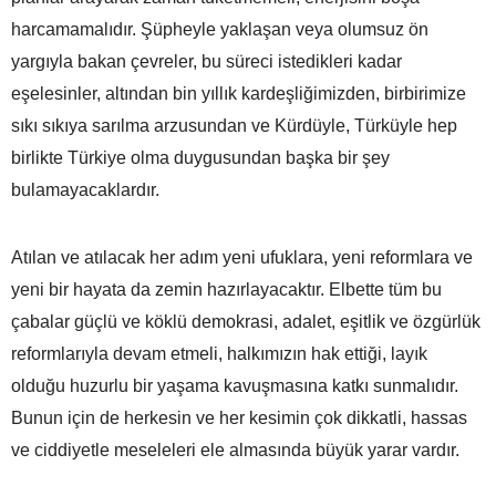
harcamamalıdır. Şüpheyle yaklaşan veya olumsuz ön
yargıyla bakan çevreler, bu süreci istedikleri kadar
eşelesinler, altından bin yıllık kardeşliğimizden, birbirimize
sıkı sıkıya sarılma arzusundan ve Kürdüyle, Türküyle hep
birlikte Türkiye olma duygusundan başka bir şey
bulamayacaklardır.
Atılan ve atılacak her adım yeni ufuklara, yeni reformlara ve
yeni bir hayata da zemin hazırlayacaktır. Elbette tüm bu
çabalar güçlü ve köklü demokrasi, adalet, eşitlik ve özgürlük
reformlarıyla devam etmeli, halkımızın hak ettiği, layık
olduğu huzurlu bir yaşama kavuşmasına katkı sunmalıdır.
Bunun için de herkesin ve her kesimin çok dikkatli, hassas
ve ciddiyetle meseleleri ele almasında büyük yarar vardır.