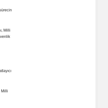
sürecin
, Milli
venlik
tlayıcı
Milli