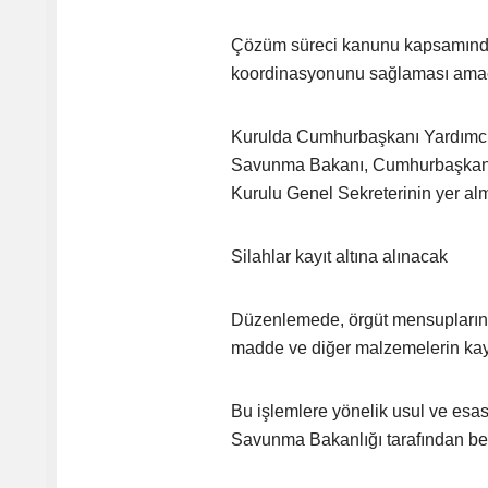
Çözüm süreci kanunu kapsamında 
koordinasyonunu sağlaması amaç
Kurulda Cumhurbaşkanı Yardımcısı 
Savunma Bakanı, Cumhurbaşkanlığı 
Kurulu Genel Sekreterinin yer al
Silahlar kayıt altına alınacak
Düzenlemede, örgüt mensuplarının 
madde ve diğer malzemelerin kayı
Bu işlemlere yönelik usul ve esasl
Savunma Bakanlığı tarafından bel