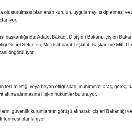
oluşturulması planlanan kurulun, uygulamayı takip etmesi ve 
lanıyor.
başkanlığında; Adalet Bakanı, Dışişleri Bakanı, İçişleri Bakanı
Genel Sekreteri, Milli İstihbarat Teşkilatı Başkanı ve Milli Gü
ması öngörülüyor.
teslim ettiği veya beyan ettiği silah, mühimmat, araç, gereç, pa
t altına alınmasına ilişkin hükümler bulunuyor.
arın, güvenlik kurumlarının görüşü alınarak İçişleri Bakanlığı ve 
irlenmesi planlanıyor.