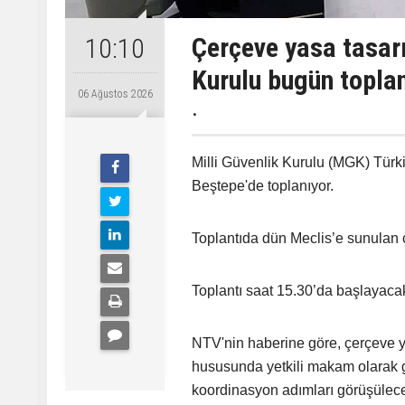
Çerçeve yasa tasarı
10:10
Kurulu bugün topla
06 Ağustos 2026
.
Milli Güvenlik Kurulu (MGK) Tü
Beştepe'de toplanıyor.
Toplantıda dün Meclis’e sunulan 
Toplantı saat 15.30’da başlayaca
NTV'nin haberine göre, çerçeve ya
hususunda yetkili makam olarak g
koordinasyon adımları görüşülec