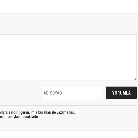
lara saldırı içeren, imla kuralları ile yazılmamış,
rumlar onaylanmamaktadır.