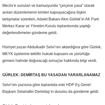
Meclis’e sunulan ve kamuoyunda “çerçeve yasa” olarak
anılan düzenlemenin kimleri kapsayacağına ilişkin
tartışmalar sürerken, Adalet Bakanı Akın Gürlek’in AK Parti
Merkez Karar ve Yönetim Kurulu toplantısında yaptığı
değerlendirmeler gündeme geldi.
Hürriyet yazarı Abdulkadir Selvi’nin aktardığına göre Gürlek,
MKYK üyelerine teklifin hukuki kapsamı ve yürürlüğe
girmesi halinde doğuracağı sonuçlar hakkında bilgi verdi.
GÜRLEK: DEMİRTAŞ BU YASADAN YARARLANAMAZ
Selvi’nin yazısına göre toplantıda eski HDP Eş Genel
Başkanı Selahattin Demirtaş’ın durumu da gündeme geldi.