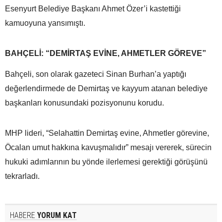
Esenyurt Belediye Başkanı Ahmet Özer’i kastettiği
kamuoyuna yansımıştı.
BAHÇELİ: “DEMİRTAŞ EVİNE, AHMETLER GÖREVE”
Bahçeli, son olarak gazeteci Sinan Burhan’a yaptığı
değerlendirmede de Demirtaş ve kayyum atanan belediye
başkanları konusundaki pozisyonunu korudu.
MHP lideri, “Selahattin Demirtaş evine, Ahmetler görevine,
Öcalan umut hakkına kavuşmalıdır” mesajı vererek, sürecin
hukuki adımlarının bu yönde ilerlemesi gerektiği görüşünü
tekrarladı.
HABERE
YORUM KAT