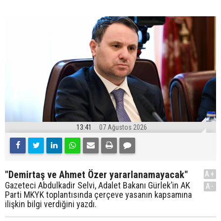
13:41
07 Ağustos 2026
"Demirtaş ve Ahmet Özer yararlanamayacak"
A+
Gazeteci Abdulkadir Selvi, Adalet Bakanı Gürlek’in AK
A-
Parti MKYK toplantısında çerçeve yasanın kapsamına
ilişkin bilgi verdiğini yazdı.