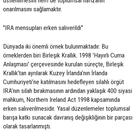
üstlenilmesini hem de toplumsal hafızanın
onarılmasını sağlamaktır.
"IRA mensupları erken salıverildi"
Dünyada iki önemli örnek bulunmaktadır. Bu
örneklerden biri Birleşik Krallık. 1998 'Hayırlı Cuma
Anlaşması' çerçevesinde kurulan süreçte, Birleşik
Krallık’tan ayrılarak Kuzey İrlanda’nın İrlanda
Cumhuriyeti’ne katılmasını hedefleyen silahlı örgüt
IRA’nın silah bırakmasının ardından yaklaşık 400 siyasi
mahkum, Northern Ireland Act 1998 kapsamında
erken salıverilmesidir. Yasal düzenlemeler toplumsal
barışa katkı sunacak davranış değişikliğinin bir parçası
olarak tasarlanmıştı.