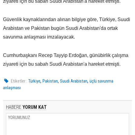
ziyareti için bu sabah Suudi Arabistan'a hareket etmişti.
Güvenlik kaynaklarından alınan bilgiye göre, Türkiye, Suudi
Arabistan ve Pakistan bugün Suudi Arabistan'da ortak
savunma anlaşması imzalayacak.
Cumhurbaşkanı Recep Tayyip Erdoğan, günübirlik çalışma
ziyareti için bu sabah Suudi Arabistan'a hareket etmişti.
,
,
,
Etiketler :
Türkiye
Pakistan
Suudi Arabistan
üçlü savunma
anlaşması
HABERE
YORUM KAT