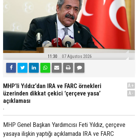
11:30
07 Ağustos 2026
MHP'li Yıldız’dan IRA ve FARC örnekleri
A+
üzerinden dikkat çekici ‘çerçeve yasa’
A-
açıklaması
.
MHP Genel Başkan Yardımcısı Feti Yıldız, çerçeve
yasaya ilişkin yaptığı açıklamada IRA ve FARC