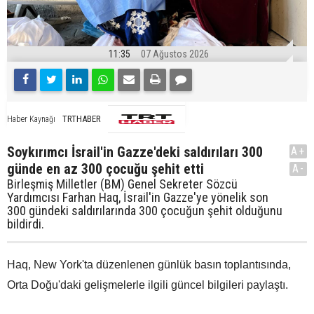
11:35
07 Ağustos 2026
TRTHABER
Haber Kaynağı
Soykırımcı İsrail'in Gazze'deki saldırıları 300
A+
günde en az 300 çocuğu şehit etti
A-
Birleşmiş Milletler (BM) Genel Sekreter Sözcü
Yardımcısı Farhan Haq, İsrail'in Gazze'ye yönelik son
300 gündeki saldırılarında 300 çocuğun şehit olduğunu
bildirdi.
Haq, New York'ta düzenlenen günlük basın toplantısında,
Orta Doğu'daki gelişmelerle ilgili güncel bilgileri paylaştı.