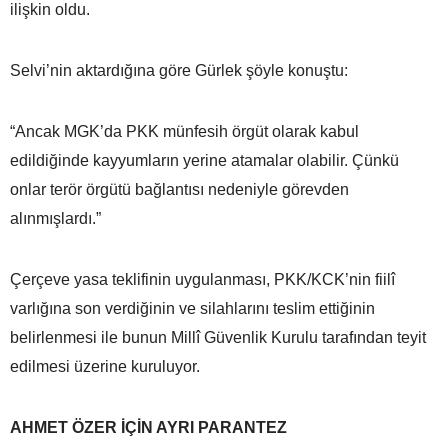
ilişkin oldu.
Selvi’nin aktardığına göre Gürlek şöyle konuştu:
“Ancak MGK’da PKK münfesih örgüt olarak kabul
edildiğinde kayyumların yerine atamalar olabilir. Çünkü
onlar terör örgütü bağlantısı nedeniyle görevden
alınmışlardı.”
Çerçeve yasa teklifinin uygulanması, PKK/KCK’nin fiilî
varlığına son verdiğinin ve silahlarını teslim ettiğinin
belirlenmesi ile bunun Millî Güvenlik Kurulu tarafından teyit
edilmesi üzerine kuruluyor.
AHMET ÖZER İÇİN AYRI PARANTEZ