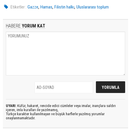
,
,
,
Etiketler :
Gazze
Hamas
Filistin halkı
Uluslararası toplum
HABERE
YORUM KAT
UYARI:
Küfür, hakaret, rencide edici cümleler veya imalar, inançlara saldırı
içeren, imla kuralları ile yazılmamış,
Türkçe karakter kullanılmayan ve büyük harflerle yazılmış yorumlar
onaylanmamaktadır.