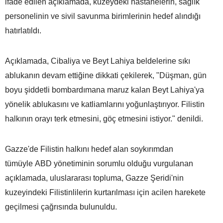
ifade edilen açıklamada, kuzeydeki hastanelerin, sağlık
personelinin ve sivil savunma birimlerinin hedef alındığı
hatırlatıldı.
Açıklamada, Cibaliya ve Beyt Lahiya beldelerine sıkı
ablukanın devam ettiğine dikkati çekilerek, "Düşman, gün
boyu şiddetli bombardımana maruz kalan Beyt Lahiya'ya
yönelik ablukasını ve katliamlarını yoğunlaştırıyor. Filistin
halkının orayı terk etmesini, göç etmesini istiyor." denildi.
Gazze'de Filistin halkını hedef alan soykırımdan
tümüyle ABD yönetiminin sorumlu olduğu vurgulanan
açıklamada, uluslararası topluma, Gazze Şeridi'nin
kuzeyindeki Filistinlilerin kurtarılması için acilen harekete
geçilmesi çağrısında bulunuldu.