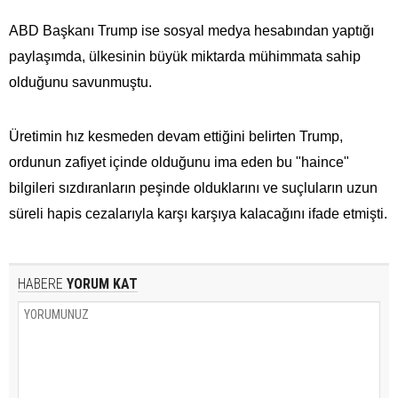
ABD Başkanı Trump ise sosyal medya hesabından yaptığı
paylaşımda, ülkesinin büyük miktarda mühimmata​​​​​​​ sahip
olduğunu savunmuştu.
Üretimin hız kesmeden devam ettiğini belirten Trump,
ordunun zafiyet içinde olduğunu ima eden bu "haince"
bilgileri sızdıranların peşinde olduklarını ve suçluların uzun
süreli hapis cezalarıyla karşı karşıya kalacağını ifade etmişti.
HABERE
YORUM KAT