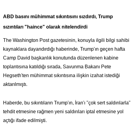
ABD basını mühimmat sıkıntısını sızdırdı, Trump
sızıntıları "haince" olarak nitelendirdi
The Washington Post gazetesinin, konuyla ilgili bilgi sahibi
kaynaklara dayandırdığı haberinde, Trump'ın geçen hafta
Camp David başkanlık konutunda düzenlenen kabine
toplantısına katıldığı sırada, Savunma Bakanı Pete
Hegseth'ten mühimmat sıkıntısına ilişkin izahat istediği
aktarılmıştı.
Haberde, bu sıkıntıların Trump'ın, İran'ı "çok sert saldırılarla"
tehdit etmesine rağmen yeni saldırıları iptal etmesine yol
açtığı ifade edilmişti.