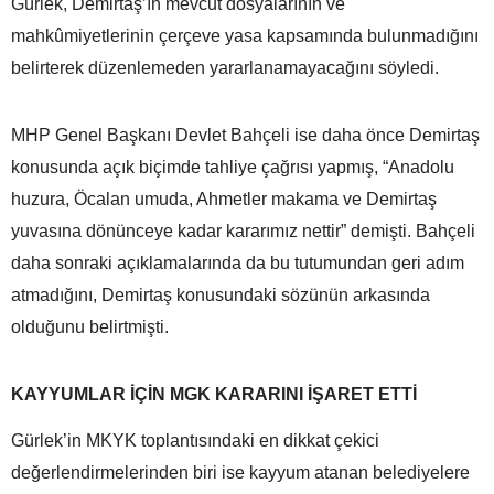
Gürlek, Demirtaş’ın mevcut dosyalarının ve
mahkûmiyetlerinin çerçeve yasa kapsamında bulunmadığını
belirterek düzenlemeden yararlanamayacağını söyledi.
MHP Genel Başkanı Devlet Bahçeli ise daha önce Demirtaş
konusunda açık biçimde tahliye çağrısı yapmış, “Anadolu
huzura, Öcalan umuda, Ahmetler makama ve Demirtaş
yuvasına dönünceye kadar kararımız nettir” demişti. Bahçeli
daha sonraki açıklamalarında da bu tutumundan geri adım
atmadığını, Demirtaş konusundaki sözünün arkasında
olduğunu belirtmişti.
KAYYUMLAR İÇİN MGK KARARINI İŞARET ETTİ
Gürlek’in MKYK toplantısındaki en dikkat çekici
değerlendirmelerinden biri ise kayyum atanan belediyelere