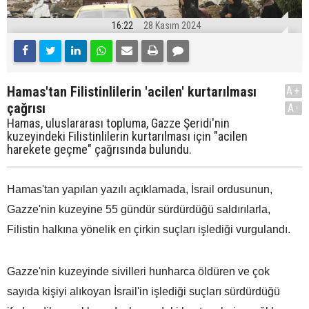
16:22
28 Kasım 2024
Hamas'tan Filistinlilerin 'acilen' kurtarılması
A+
çağrısı
A-
Hamas, uluslararası topluma, Gazze Şeridi'nin
kuzeyindeki Filistinlilerin kurtarılması için "acilen
harekete geçme" çağrısında bulundu.
Hamas'tan yapılan yazılı açıklamada, İsrail ordusunun,
Gazze'nin kuzeyine 55 gündür sürdürdüğü saldırılarla,
Filistin halkına yönelik en çirkin suçları işlediği vurgulandı.
Gazze'nin kuzeyinde sivilleri hunharca öldüren ve çok
sayıda kişiyi alıkoyan İsrail'in işlediği suçları sürdürdüğü