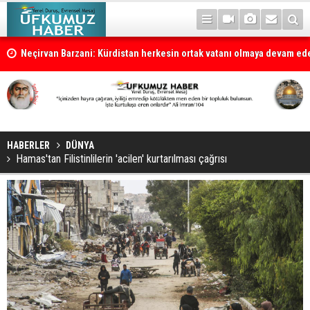
la
Neçirvan Barzani: Kürdistan herkesin ortak vatanı olmaya devam e
HABERLER
DÜNYA
Hamas'tan Filistinlilerin 'acilen' kurtarılması çağrısı