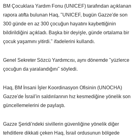
BM Çocuklara Yardım Fonu (UNICEF) tarafından açıklanan
rapora atıfta bulunan Haq, "UNICEF, bugün Gazze'de son
300 günde en az 300 çocuğun hayatını kaybettiğinin
bildirildiğini açıkladı. Başka bir deyişle, günde ortalama bir
çocuk yaşamını yitirdi." ifadelerini kullandı.
Genel Sekreter Sözcü Yardımcısı, aynı dönemde "yüzlerce
çocuğun da yaralandığını" söyledi.
Haq, BM İnsani İşler Koordinasyon Ofisinin (UNOCHA)
Gazze'de İsrail'in saldırılarının hız kesmediğine yönelik son
güncellemelerini de paylaştı.
Gazze Şeridi'ndeki sivillerin güvenliğine yönelik diğer
tehditlere dikkati çeken Haq, İsrail ordusunun bölgede