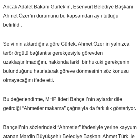
Ancak Adalet Bakanı Gürlek’in, Esenyurt Belediye Başkanı
Ahmet Özer’in durumunu bu kapsamdan ayrı tuttuğu
belirtildi.
Selvi’nin aktardığına göre Gürlek, Ahmet Özer’in yalnızca
terör örgütü bağlantısı gerekçesiyle görevden
uzaklaştırılmadığını, hakkında farklı bir hukuki gerekçenin
bulunduğunu hatırlatarak göreve dönmesinin söz konusu
olmayacağını ifade etti.
Bu değerlendirme, MHP lideri Bahçeli’nin aylardır dile
getirdiği “Ahmetler makama” çağrısıyla da farklılık gösteriyor.
Bahçeli’nin sözlerindeki “Ahmetler” ifadesiyle yerine kayyum
atanan Mardin Büyükşehir Belediye Başkanı Ahmet Türk ile