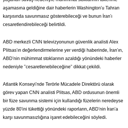
aşamasına geldiğine dair haberlerin Washington'u Tahran
karşısında savunmasız gösterebileceği ve bunun İran'ı
cesaretlendirebileceği belirtildi.
ABD merkezli CNN televizyonunun güvenlik analisti Alex
Plitsas'ın değerlendirmelerine yer verdiği haberinde, İran'ın,
ABD'nin mühimmat stoklarının azaldığı yönündeki haberler
nedeniyle "cesaretlenebileceğine" dikkat çekildi.
Atlantik Konseyi'nde Terörle Mücadele Direktörü olarak
görev yapan CNN analisti Plitsas, ABD ordusunun önemli
bir füze savunma sistemi için kullandığı füzelerin neredeyse
yüzde 80'ini tükettiği yönündeki raporların, ABD'nin İran'a
karşı savunmasızlığına işaret edebileceğini söyledi.