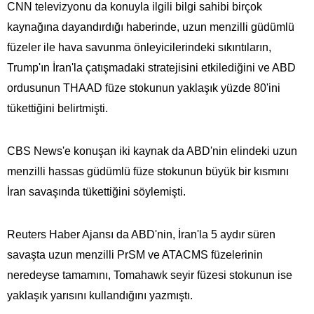
CNN televizyonu da konuyla ilgili bilgi sahibi birçok
kaynağına dayandırdığı haberinde, uzun menzilli güdümlü
füzeler ile hava savunma önleyicilerindeki sıkıntıların,
Trump'ın İran'la çatışmadaki stratejisini etkilediğini ve ABD
ordusunun THAAD füze stokunun yaklaşık yüzde 80'ini
tükettiğini belirtmişti.
CBS News'e konuşan iki kaynak da ABD'nin elindeki uzun
menzilli hassas güdümlü füze stokunun büyük bir kısmını
İran savaşında tükettiğini söylemişti.
Reuters Haber Ajansı da ABD'nin, İran'la 5 aydır süren
savaşta uzun menzilli PrSM ve ATACMS füzelerinin
neredeyse tamamını, Tomahawk seyir füzesi stokunun ise
yaklaşık yarısını kullandığını yazmıştı.