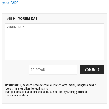
,
yasa
FARC
HABERE
YORUM KAT
UYARI:
Küfür, hakaret, rencide edici cümleler veya imalar, inançlara saldırı
içeren, imla kuralları ile yazılmamış,
Türkçe karakter kullanılmayan ve büyük harflerle yazılmış yorumlar
onaylanmamaktadır.