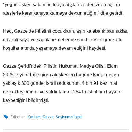
"yoğun askeri saldırılar, topçu atışları ve denizden açılan
ateşlerle karşı karşıya kalmaya devam ettiğini" dile getirdi.
Haq, Gazze'de Filistinli çocukların, aşırı kalabalık barınaklar,
güvenli suya ve sağlık hizmetlerine sınırlı erişim gibi zorlu
koşullar altında yaşamaya devam ettiğini kaydetti.
Gazze Şeridi'ndeki Filistin Hükümeti Medya Ofisi, Ekim
2025'te yürürlüğe giren ateşkesten bugüne kadar geçen
yaklaşık 300 günde, İsrail ordusunun, 4 bin 91 kez ihlal
gerçekleştirdiğini ve saldırılarda 1254 Filistinlinin hayatını
kaybettiğini bildirmişti.
,
,
Etiketler :
Katliam
Gazze
Soykırımcı İsrail