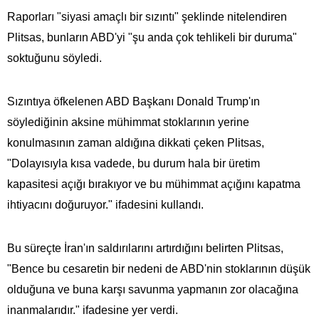
Raporları "siyasi amaçlı bir sızıntı" şeklinde nitelendiren
Plitsas, bunların ABD'yi "şu anda çok tehlikeli bir duruma"
soktuğunu söyledi.
Sızıntıya öfkelenen ABD Başkanı Donald Trump'ın
söylediğinin aksine mühimmat stoklarının yerine
konulmasının zaman aldığına dikkati çeken Plitsas,
"Dolayısıyla kısa vadede, bu durum hala bir üretim
kapasitesi açığı bırakıyor ve bu mühimmat açığını kapatma
ihtiyacını doğuruyor." ifadesini kullandı.
Bu süreçte İran'ın saldırılarını artırdığını belirten Plitsas,
"Bence bu cesaretin bir nedeni de ABD'nin stoklarının düşük
olduğuna ve buna karşı savunma yapmanın zor olacağına
inanmalarıdır." ifadesine yer verdi.