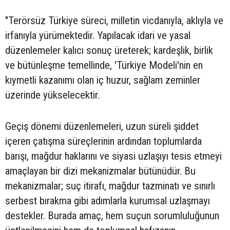
"Terörsüz Türkiye süreci, milletin vicdanıyla, aklıyla ve
irfanıyla yürümektedir. Yapılacak idari ve yasal
düzenlemeler kalıcı sonuç üreterek; kardeşlik, birlik
ve bütünleşme temellinde, 'Türkiye Modeli'nin en
kıymetli kazanımı olan iç huzur, sağlam zeminler
üzerinde yükselecektir.
Geçiş dönemi düzenlemeleri, uzun süreli şiddet
içeren çatışma süreçlerinin ardından toplumlarda
barışı, mağdur haklarını ve siyasi uzlaşıyı tesis etmeyi
amaçlayan bir dizi mekanizmalar bütünüdür. Bu
mekanizmalar; suç itirafı, mağdur tazminatı ve sınırlı
serbest bırakma gibi adımlarla kurumsal uzlaşmayı
destekler. Burada amaç, hem suçun sorumluluğunun