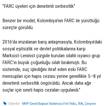
"FARC üyeleri için denetimli serbestlik"
Benzer bir model, Kolombiya’nın FARC ile yürüttüğü
süreçte görüldü.
2016’da imzalanan barış anlaşmasıyla, Kolombiya’daki
sosyal eşitsizlik ve devlet politikalarına karşı
Marksist-Leninist çizgide kurulan silahlı isyancı grup
FARC’ın büyük çoğunluğu silah bırakmıştı. Bu
sistemde, suç işlediğini itiraf eden eski FARC
mensupları için hapis cezası yerine genellikle 5–8 yıl
denetimli serbestlik öngörüldü. Ancak daha ağır
suçlar için sınırlı hapis cezaları uygulandı."
,
,
Etiketler :
MHP Genel Başkan Yardımcısı Feti Yıldız
İRA
Çerçeve