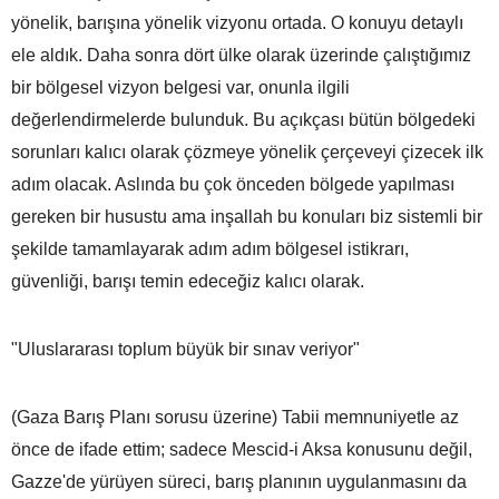
yönelik, barışına yönelik vizyonu ortada. O konuyu detaylı
ele aldık. Daha sonra dört ülke olarak üzerinde çalıştığımız
bir bölgesel vizyon belgesi var, onunla ilgili
değerlendirmelerde bulunduk. Bu açıkçası bütün bölgedeki
sorunları kalıcı olarak çözmeye yönelik çerçeveyi çizecek ilk
adım olacak. Aslında bu çok önceden bölgede yapılması
gereken bir husustu ama inşallah bu konuları biz sistemli bir
şekilde tamamlayarak adım adım bölgesel istikrarı,
güvenliği, barışı temin edeceğiz kalıcı olarak.
"Uluslararası toplum büyük bir sınav veriyor"
(Gaza Barış Planı sorusu üzerine) Tabii memnuniyetle az
önce de ifade ettim; sadece Mescid-i Aksa konusunu değil,
Gazze'de yürüyen süreci, barış planının uygulanmasını da