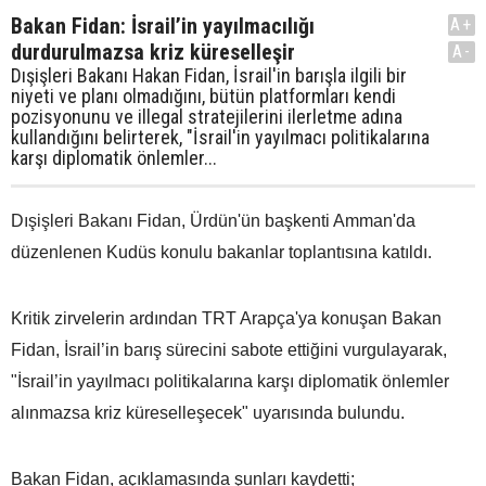
Bakan Fidan: İsrail’in yayılmacılığı
A+
durdurulmazsa kriz küreselleşir
A-
Dışişleri Bakanı Hakan Fidan, İsrail'in barışla ilgili bir
niyeti ve planı olmadığını, bütün platformları kendi
pozisyonunu ve illegal stratejilerini ilerletme adına
kullandığını belirterek, "İsrail'in yayılmacı politikalarına
karşı diplomatik önlemler...
Dışişleri Bakanı Fidan, Ürdün'ün başkenti Amman'da
düzenlenen Kudüs konulu bakanlar toplantısına katıldı.
Kritik zirvelerin ardından TRT Arapça'ya konuşan Bakan
Fidan, İsrail’in barış sürecini sabote ettiğini vurgulayarak,
"İsrail’in yayılmacı politikalarına karşı diplomatik önlemler
alınmazsa kriz küreselleşecek" uyarısında bulundu.
Bakan Fidan, açıklamasında şunları kaydetti;