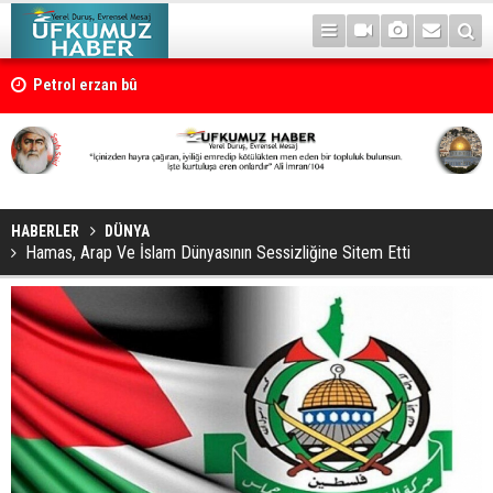
Petrol erzan bû
HABERLER
DÜNYA
Hamas, Arap Ve İslam Dünyasının Sessizliğine Sitem Etti