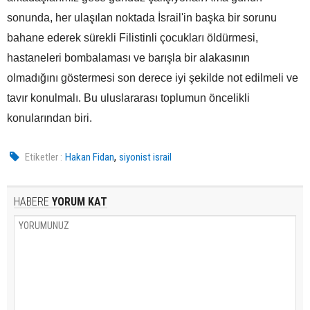
sonunda, her ulaşılan noktada İsrail'in başka bir sorunu
bahane ederek sürekli Filistinli çocukları öldürmesi,
hastaneleri bombalaması ve barışla bir alakasının
olmadığını göstermesi son derece iyi şekilde not edilmeli ve
tavır konulmalı. Bu uluslararası toplumun öncelikli
konularından biri.
,
Etiketler :
Hakan Fidan
siyonist israil
HABERE
YORUM KAT