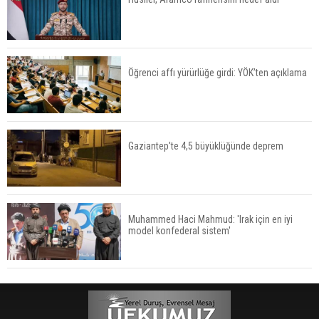
Öğrenci affı yürürlüğe girdi: YÖK’ten açıklama
Gaziantep'te 4,5 büyüklüğünde deprem
Muhammed Haci Mahmud: 'Irak için en iyi
model konfederal sistem'