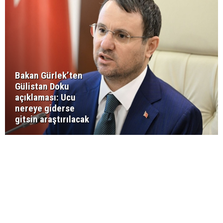
Bakan Gürlek’ten
Gülistan Doku
açıklaması: Ucu
nereye giderse
gitsin araştırılacak