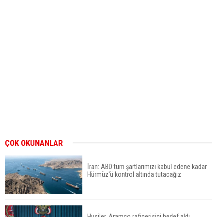
ÇOK OKUNANLAR
İran: ABD tüm şartlarımızı kabul edene kadar
Hürmüz'ü kontrol altında tutacağız
Husiler, Aramco rafinerisini hedef aldı