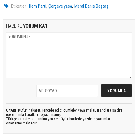
,
,
Etiketler :
Dem Parti
Çerçeve yasa
Meral Danış Beştaş
HABERE
YORUM KAT
UYARI:
Küfür, hakaret, rencide edici cümleler veya imalar, inançlara saldırı
içeren, imla kuralları ile yazılmamış,
Türkçe karakter kullanılmayan ve büyük harflerle yazılmış yorumlar
onaylanmamaktadır.