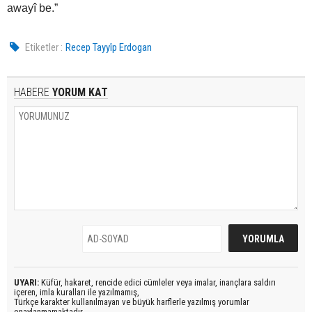
awayî be.”
Etiketler :
Recep Tayyîp Erdogan
HABERE
YORUM KAT
UYARI:
Küfür, hakaret, rencide edici cümleler veya imalar, inançlara saldırı
içeren, imla kuralları ile yazılmamış,
Türkçe karakter kullanılmayan ve büyük harflerle yazılmış yorumlar
onaylanmamaktadır.