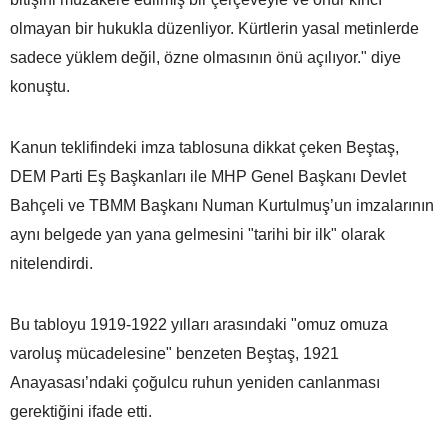
olmayan bir hukukla düzenliyor. Kürtlerin yasal metinlerde
sadece yüklem değil, özne olmasının önü açılıyor." diye
konuştu.
Kanun teklifindeki imza tablosuna dikkat çeken Beştaş,
DEM Parti Eş Başkanları ile MHP Genel Başkanı Devlet
Bahçeli ve TBMM Başkanı Numan Kurtulmuş’un imzalarının
aynı belgede yan yana gelmesini "tarihi bir ilk" olarak
nitelendirdi.
Bu tabloyu 1919-1922 yılları arasındaki "omuz omuza
varoluş mücadelesine" benzeten Beştaş, 1921
Anayasası’ndaki çoğulcu ruhun yeniden canlanması
gerektiğini ifade etti.