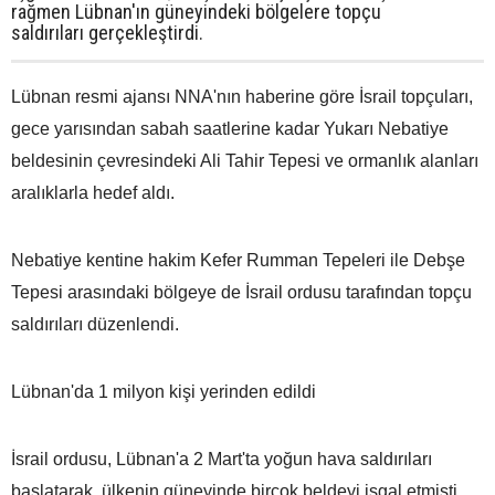
rağmen Lübnan'ın güneyindeki bölgelere topçu
saldırıları gerçekleştirdi.
Lübnan resmi ajansı NNA'nın haberine göre İsrail topçuları,
gece yarısından sabah saatlerine kadar Yukarı Nebatiye
beldesinin çevresindeki Ali Tahir Tepesi ve ormanlık alanları
aralıklarla hedef aldı.
Nebatiye kentine hakim Kefer Rumman Tepeleri ile Debşe
Tepesi arasındaki bölgeye de İsrail ordusu tarafından topçu
saldırıları düzenlendi.
Lübnan'da 1 milyon kişi yerinden edildi
İsrail ordusu, Lübnan'a 2 Mart'ta yoğun hava saldırıları
başlatarak, ülkenin güneyinde birçok beldeyi işgal etmişti.