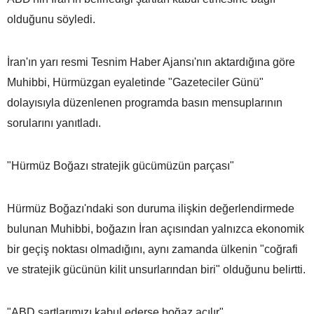
olduğunu söyledi.
İran'ın yarı resmi Tesnim Haber Ajansı'nın aktardığına göre
Muhibbi, Hürmüzgan eyaletinde "Gazeteciler Günü"
dolayısıyla düzenlenen programda basın mensuplarının
sorularını yanıtladı.
"Hürmüz Boğazı stratejik gücümüzün parçası"
Hürmüz Boğazı'ndaki son duruma ilişkin değerlendirmede
bulunan Muhibbi, boğazın İran açısından yalnızca ekonomik
bir geçiş noktası olmadığını, aynı zamanda ülkenin "coğrafi
ve stratejik gücünün kilit unsurlarından biri" olduğunu belirtti.
"ABD şartlarımızı kabul ederse boğaz açılır"