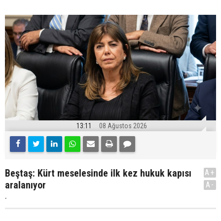
13:11
08 Ağustos 2026
Beştaş: Kürt meselesinde ilk kez hukuk kapısı
A+
aralanıyor
A-
.