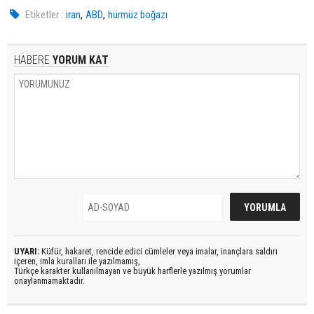
,
,
Etiketler :
iran
ABD
hürmüz boğazı
HABERE
YORUM KAT
UYARI:
Küfür, hakaret, rencide edici cümleler veya imalar, inançlara saldırı
içeren, imla kuralları ile yazılmamış,
Türkçe karakter kullanılmayan ve büyük harflerle yazılmış yorumlar
onaylanmamaktadır.