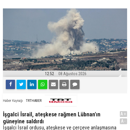
12:52
08 Ağustos 2026
TRTHABER
Haber Kaynağı
İşgalci İsrail, ateşkese rağmen Lübnan'ın
A+
güneyine saldırdı
A-
İşgalci İsrail ordusu, ateşkese ve çerçeve anlaşmasına