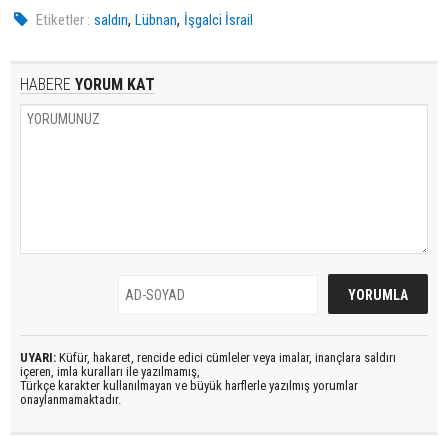
,
,
Etiketler :
saldırı
Lübnan
İşgalci İsrail
HABERE
YORUM KAT
UYARI:
Küfür, hakaret, rencide edici cümleler veya imalar, inançlara saldırı
içeren, imla kuralları ile yazılmamış,
Türkçe karakter kullanılmayan ve büyük harflerle yazılmış yorumlar
onaylanmamaktadır.