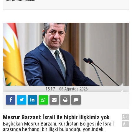
15:17
08 Ağustos 2026
Mesrur Barzani: İsrail ile hiçbir ilişkimiz yok
A+
Başbakan Mesrur Barzani, Kürdistan Bölgesi ile İsrail
A-
arasında herhangi bir ilişki bulunduğu yönündeki