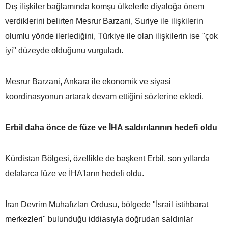
Dış ilişkiler bağlamında komşu ülkelerle diyaloğa önem
verdiklerini belirten Mesrur Barzani, Suriye ile ilişkilerin
olumlu yönde ilerlediğini, Türkiye ile olan ilişkilerin ise "çok
iyi" düzeyde olduğunu vurguladı.
Mesrur Barzani, Ankara ile ekonomik ve siyasi
koordinasyonun artarak devam ettiğini sözlerine ekledi.
Erbil daha önce de füze ve İHA saldırılarının hedefi oldu
Kürdistan Bölgesi, özellikle de başkent Erbil, son yıllarda
defalarca füze ve İHA'ların hedefi oldu.
İran Devrim Muhafızları Ordusu, bölgede "İsrail istihbarat
merkezleri" bulunduğu iddiasıyla doğrudan saldırılar