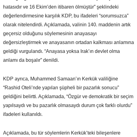
hatasıdır ve 16 Ekim’den itibaren ölmüştür” şeklindeki
değerlendirmesine karşılık KDP, bu ifadeleri “sorumsuzca”
olarak nitelendirdi. Açıklamada, valinin 140. maddenin artık
geçersiz olduğunu söylemesinin anayasayı
değersizleştirmek ve anayasanın ortadan kalkması anlamına
geldiği vurgulandı. “Anayasa yoksa Irak’ın devlet olma
anlamı da boşalır” denildi.
KDP ayrıca, Muhammed Samaan’ın Kerkük valiliğine
“Rashid Oteli’nde yapılan şüpheli bir pazarlık sonucu”
geldiğini belirtti. Açıklamada, “Özgür ve demokratik bir seçim
yapılsaydı ve bu pazarlık olmasaydı durum çok farklı olurdu”
ifadeleri kullanıldı.
Açıklamada, bu tür söylemlerin Kerkük’teki bileşenlere