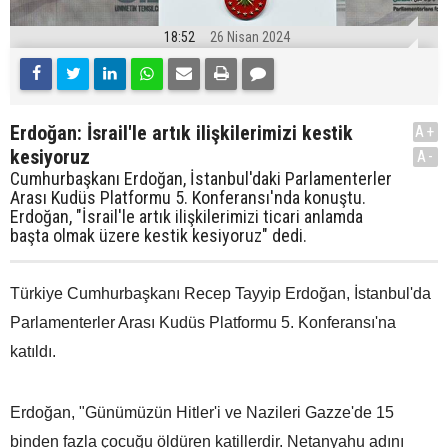
18:52
26 Nisan 2024
Erdoğan: İsrail'le artık ilişkilerimizi kestik
A+
kesiyoruz
A-
Cumhurbaşkanı Erdoğan, İstanbul'daki Parlamenterler
Arası Kudüs Platformu 5. Konferansı'nda konuştu.
Erdoğan, "İsrail'le artık ilişkilerimizi ticari anlamda
başta olmak üzere kestik kesiyoruz" dedi.
Türkiye Cumhurbaşkanı Recep Tayyip Erdoğan, İstanbul'da
Parlamenterler Arası Kudüs Platformu 5. Konferansı'na
katıldı.
Erdoğan, "Günümüzün Hitler'i ve Nazileri Gazze'de 15
binden fazla çocuğu öldüren katillerdir. Netanyahu adını