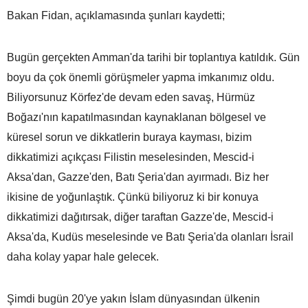
Bakan Fidan, açıklamasında şunları kaydetti;
Bugün gerçekten Amman'da tarihi bir toplantıya katıldık. Gün
boyu da çok önemli görüşmeler yapma imkanımız oldu.
Biliyorsunuz Körfez'de devam eden savaş, Hürmüz
Boğazı'nın kapatılmasından kaynaklanan bölgesel ve
küresel sorun ve dikkatlerin buraya kayması, bizim
dikkatimizi açıkçası Filistin meselesinden, Mescid-i
Aksa'dan, Gazze'den, Batı Şeria'dan ayırmadı. Biz her
ikisine de yoğunlaştık. Çünkü biliyoruz ki bir konuya
dikkatimizi dağıtırsak, diğer taraftan Gazze'de, Mescid-i
Aksa'da, Kudüs meselesinde ve Batı Şeria'da olanları İsrail
daha kolay yapar hale gelecek.
Şimdi bugün 20'ye yakın İslam dünyasından ülkenin