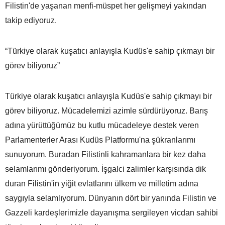
Filistin'de yaşanan menfi-müspet her gelişmeyi yakından
takip ediyoruz.
“Türkiye olarak kuşatıcı anlayışla Kudüs'e sahip çıkmayı bir
görev biliyoruz”
Türkiye olarak kuşatıcı anlayışla Kudüs'e sahip çıkmayı bir
görev biliyoruz. Mücadelemizi azimle sürdürüyoruz. Barış
adına yürüttüğümüz bu kutlu mücadeleye destek veren
Parlamenterler Arası Kudüs Platformu'na şükranlarımı
sunuyorum. Buradan Filistinli kahramanlara bir kez daha
selamlarımı gönderiyorum. İşgalci zalimler karşısında dik
duran Filistin'in yiğit evlatlarını ülkem ve milletim adına
saygıyla selamlıyorum. Dünyanın dört bir yanında Filistin ve
Gazzeli kardeşlerimizle dayanışma sergileyen vicdan sahibi