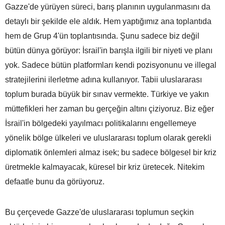
Gazze'de yürüyen süreci, barış planının uygulanmasını da
detaylı bir şekilde ele aldık. Hem yaptığımız ana toplantıda
hem de Grup 4'ün toplantısında. Şunu sadece biz değil
bütün dünya görüyor: İsrail'in barışla ilgili bir niyeti ve planı
yok. Sadece bütün platformları kendi pozisyonunu ve illegal
stratejilerini ilerletme adına kullanıyor. Tabii uluslararası
toplum burada büyük bir sınav vermekte. Türkiye ve yakın
müttefikleri her zaman bu gerçeğin altını çiziyoruz. Biz eğer
İsrail'in bölgedeki yayılmacı politikalarını engellemeye
yönelik bölge ülkeleri ve uluslararası toplum olarak gerekli
diplomatik önlemleri almaz isek; bu sadece bölgesel bir kriz
üretmekle kalmayacak, küresel bir kriz üretecek. Nitekim
defaatle bunu da görüyoruz.
Bu çerçevede Gazze'de uluslararası toplumun seçkin