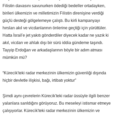
Filistin davasını savunurken ödediği bedeller ortadayken,
birileri ülkemizin ve milletimizin Filistin direnişine verdiği
güçlü desteği gölgelemeye çalıştı. Bu kirli kampanyayı
hırsları akıl ve vicdanlarının önlerine geçtiği için yürüttüler.
Hatta İsrail'e jet yakıtı gönderdiler diyecek kadar ne yazık ki
akıl, vicdan ve ahlak dışı bir sürü iddia gündeme taşındı.
Tayyip Erdoğan ve arkadaşlarının böyle bir adım atması
mümkün mü?
“Kürecik'teki radar merkezinin ülkemizin güvenliği dışında
hiçbir devletle ilişkisi, bağı, irtibatı yoktur”
Şimdi aynı çevrelerin Kürecik'teki radar üssüyle ilgili benzer
yalanlara sarıldığını görüyoruz. Bu meseleyi istismar etmeye
çalışıyorlar. Kürecik'teki radar merkezinin ülkemizin ve