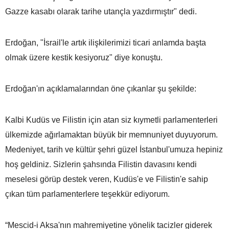
Gazze kasabı olarak tarihe utançla yazdırmıştır" dedi.
Erdoğan, "İsrail'le artık ilişkilerimizi ticari anlamda başta
olmak üzere kestik kesiyoruz" diye konuştu.
Erdoğan'ın açıklamalarından öne çıkanlar şu şekilde:
Kalbi Kudüs ve Filistin için atan siz kıymetli parlamenterleri
ülkemizde ağırlamaktan büyük bir memnuniyet duyuyorum.
Medeniyet, tarih ve kültür şehri güzel İstanbul'umuza hepiniz
hoş geldiniz. Sizlerin şahsında Filistin davasını kendi
meselesi görüp destek veren, Kudüs'e ve Filistin'e sahip
çıkan tüm parlamenterlere teşekkür ediyorum.
“Mescid-i Aksa'nın mahremiyetine yönelik tacizler giderek