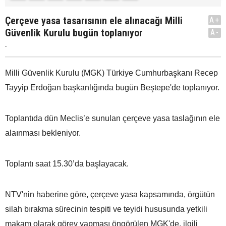
Çerçeve yasa tasarısının ele alınacağı Milli
A+
Güvenlik Kurulu bugün toplanıyor
A-
.
Milli Güvenlik Kurulu (MGK) Türkiye Cumhurbaşkanı Recep
Tayyip Erdoğan başkanlığında bugün Beştepe'de toplanıyor.
Toplantıda dün Meclis’e sunulan çerçeve yasa taslağının ele
alaınması bekleniyor.
Toplantı saat 15.30’da başlayacak.
NTV'nin haberine göre, çerçeve yasa kapsamında, örgütün
silah bırakma sürecinin tespiti ve teyidi hususunda yetkili
makam olarak görev yapması öngörülen MGK'de, ilgili