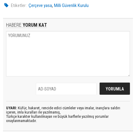
,
Etiketler :
Çerçeve yasa
Milli Güvenlik Kurulu
HABERE
YORUM KAT
UYARI:
Küfür, hakaret, rencide edici cümleler veya imalar, inançlara saldırı
içeren, imla kuralları ile yazılmamış,
Türkçe karakter kullanılmayan ve büyük harflerle yazılmış yorumlar
onaylanmamaktadır.