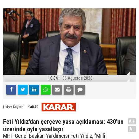
10:04
06 Ağustos 2026
KARAR
Haber Kaynağı
Feti Yıldız'dan çerçeve yasa açıklaması: 430'un
A+
üzerinde oyla yasallaşır
A-
MHP Genel Başkan Yardımcısı Feti Yıldız, "Millî