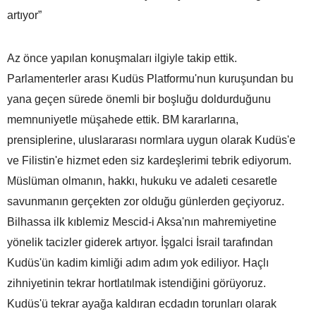
artıyor”
Az önce yapılan konuşmaları ilgiyle takip ettik.
Parlamenterler arası Kudüs Platformu'nun kuruşundan bu
yana geçen sürede önemli bir boşluğu doldurduğunu
memnuniyetle müşahede ettik. BM kararlarına,
prensiplerine, uluslararası normlara uygun olarak Kudüs'e
ve Filistin'e hizmet eden siz kardeşlerimi tebrik ediyorum.
Müslüman olmanın, hakkı, hukuku ve adaleti cesaretle
savunmanın gerçekten zor olduğu günlerden geçiyoruz.
Bilhassa ilk kıblemiz Mescid-i Aksa'nın mahremiyetine
yönelik tacizler giderek artıyor. İşgalci İsrail tarafından
Kudüs'ün kadim kimliği adım adım yok ediliyor. Haçlı
zihniyetinin tekrar hortlatılmak istendiğini görüyoruz.
Kudüs'ü tekrar ayağa kaldıran ecdadın torunları olarak