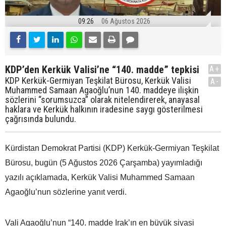
09:26
06 Ağustos 2026
KDP’den Kerkük Valisi’ne “140. madde” tepkisi
A+
KDP Kerkük-Germiyan Teşkilat Bürosu, Kerkük Valisi
A-
Muhammed Samaan Agaoğlu’nun 140. maddeye ilişkin
sözlerini “sorumsuzca” olarak nitelendirerek, anayasal
haklara ve Kerkük halkının iradesine saygı gösterilmesi
çağrısında bulundu.
Kürdistan Demokrat Partisi (KDP) Kerkük-Germiyan Teşkilat
Bürosu, bugün (5 Ağustos 2026 Çarşamba) yayımladığı
yazılı açıklamada, Kerkük Valisi Muhammed Samaan
Agaoğlu’nun sözlerine yanıt verdi.
Vali Agaoğlu’nun “140. madde Irak’ın en büyük siyasi