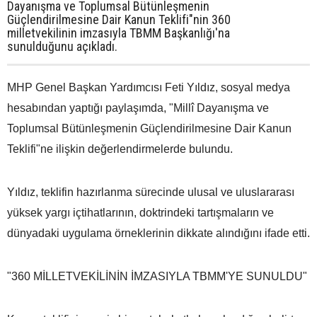
Dayanışma ve Toplumsal Bütünleşmenin
Güçlendirilmesine Dair Kanun Teklifi"nin 360
milletvekilinin imzasıyla TBMM Başkanlığı'na
sunulduğunu açıkladı.
MHP Genel Başkan Yardımcısı Feti Yıldız, sosyal medya
hesabından yaptığı paylaşımda, "Millî Dayanışma ve
Toplumsal Bütünleşmenin Güçlendirilmesine Dair Kanun
Teklifi"ne ilişkin değerlendirmelerde bulundu.
Yıldız, teklifin hazırlanma sürecinde ulusal ve uluslararası
yüksek yargı içtihatlarının, doktrindeki tartışmaların ve
dünyadaki uygulama örneklerinin dikkate alındığını ifade etti.
"360 MİLLETVEKİLİNİN İMZASIYLA TBMM'YE SUNULDU"