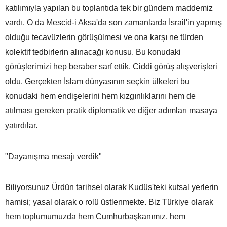
katılımıyla yapılan bu toplantıda tek bir gündem maddemiz
vardı. O da Mescid-i Aksa'da son zamanlarda İsrail'in yapmış
olduğu tecavüzlerin görüşülmesi ve ona karşı ne türden
kolektif tedbirlerin alınacağı konusu. Bu konudaki
görüşlerimizi hep beraber sarf ettik. Ciddi görüş alışverişleri
oldu. Gerçekten İslam dünyasının seçkin ülkeleri bu
konudaki hem endişelerini hem kızgınlıklarını hem de
atılması gereken pratik diplomatik ve diğer adımları masaya
yatırdılar.
"Dayanışma mesajı verdik"
Biliyorsunuz Ürdün tarihsel olarak Kudüs'teki kutsal yerlerin
hamisi; yasal olarak o rolü üstlenmekte. Biz Türkiye olarak
hem toplumumuzda hem Cumhurbaşkanımız, hem