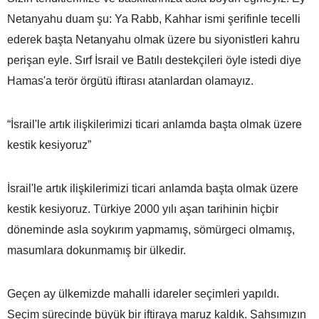
Netanyahu duam şu: Ya Rabb, Kahhar ismi şerifinle tecelli
ederek başta Netanyahu olmak üzere bu siyonistleri kahru
perişan eyle. Sırf İsrail ve Batılı destekçileri öyle istedi diye
Hamas'a terör örgütü iftirası atanlardan olamayız.
“İsrail'le artık ilişkilerimizi ticari anlamda başta olmak üzere
kestik kesiyoruz”
İsrail'le artık ilişkilerimizi ticari anlamda başta olmak üzere
kestik kesiyoruz. Türkiye 2000 yılı aşan tarihinin hiçbir
döneminde asla soykırım yapmamış, sömürgeci olmamış,
masumlara dokunmamış bir ülkedir.
Geçen ay ülkemizde mahalli idareler seçimleri yapıldı.
Seçim sürecinde büyük bir iftiraya maruz kaldık. Şahsımızın