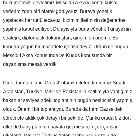
hükümetimiz, devletimiz Mescid-i Aksa'yı kendi kutsal
yerlerimizden biri olarak görüyoruz. Buraya yönelik
yapılacak her türlü tecavüz, bizim milletimizin değerlerine
yapılmış kabul ediliyor. Dolayısıyla buna yönelik Türkiye'nin
stratejik, diplomatik dokunuşları, girişimleri önemli. Bu
konuda yoğun bir mücadele içerisindeyiz. Ürdün ile bugün
Mescid-i Aksa konusunda ve Kudüs konusunda bir
dayanışma mesajı verdik.
Diğer taraftan tabii 'Grup 4' olarak nitelendirdiğimiz Suudi
Arabistan, Türkiye, Mısır ve Pakistan'ın katılımıyla yaptığımız
bakanlar seviyesindeki toplantının bugün beşincisini yapmış
olduk. Önemli bir toplantıydı. Burada da hem Gazze'deki
süreci ele aldık çok detaylı bir şekilde. Çünkü orada biz dört
ülke de barış planının hayata geçmesi için çok çalışan
ülkeleriz. Mısır ve Türkiye zaten arabuluculuk rolü de