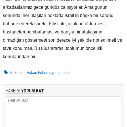
arkadaşlarımız gece gündüz çalışıyorlar. Ama günün
sonunda, her ulaşılan noktada İsrail'in başka bir sorunu
bahane ederek sürekli Filistinli çocukları öldürmesi,
hastaneleri bombalaması ve barışla bir alakasının
olmadığını göstermesi son derece iyi şekilde not edilmeli ve
tavır konulmalı. Bu uluslararası toplumun öncelikli
konularından biri.
,
Etiketler :
Hakan Fidan
siyonist israil
HABERE
YORUM KAT