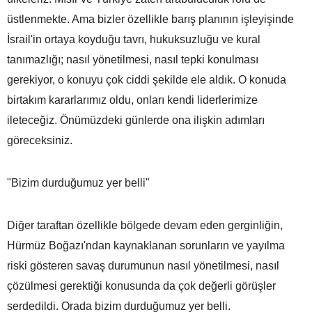
üstlenmekte. Ama bizler özellikle barış planının işleyişinde
İsrail'in ortaya koyduğu tavrı, hukuksuzluğu ve kural
tanımazlığı; nasıl yönetilmesi, nasıl tepki konulması
gerekiyor, o konuyu çok ciddi şekilde ele aldık. O konuda
birtakım kararlarımız oldu, onları kendi liderlerimize
ileteceğiz. Önümüzdeki günlerde ona ilişkin adımları
göreceksiniz.
"Bizim durduğumuz yer belli"
Diğer taraftan özellikle bölgede devam eden gerginliğin,
Hürmüz Boğazı'ndan kaynaklanan sorunların ve yayılma
riski gösteren savaş durumunun nasıl yönetilmesi, nasıl
çözülmesi gerektiği konusunda da çok değerli görüşler
serdedildi. Orada bizim durduğumuz yer belli.