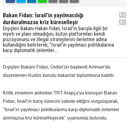
Bakan Fidan: İsrail’in yayılmacılığı
A+
durdurulmazsa kriz küreselleşir
A-
Dışişleri Bakanı Hakan Fidan, İsrail'in barışla ilgili bir
niyeti ve planı olmadığını, bütün platformları kendi
pozisyonunu ve illegal stratejilerini ilerletme adına
kullandığını belirterek, "İsrail'in yayılmacı politikalarına
karşı diplomatik önlemler...
Dışişleri Bakanı Fidan, Ürdün'ün başkenti Amman'da
düzenlenen Kudüs konulu bakanlar toplantısına katıldı.
Kritik zirvelerin ardından TRT Arapça'ya konuşan Bakan
Fidan, İsrail’in barış sürecini sabote ettiğini vurgulayarak,
"İsrail’in yayılmacı politikalarına karşı diplomatik önlemler
alınmazsa kriz küreselleşecek" uyarısında bulundu.