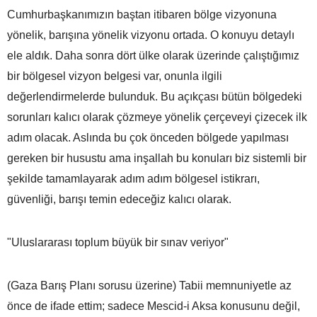
Cumhurbaşkanımızın baştan itibaren bölge vizyonuna
yönelik, barışına yönelik vizyonu ortada. O konuyu detaylı
ele aldık. Daha sonra dört ülke olarak üzerinde çalıştığımız
bir bölgesel vizyon belgesi var, onunla ilgili
değerlendirmelerde bulunduk. Bu açıkçası bütün bölgedeki
sorunları kalıcı olarak çözmeye yönelik çerçeveyi çizecek ilk
adım olacak. Aslında bu çok önceden bölgede yapılması
gereken bir husustu ama inşallah bu konuları biz sistemli bir
şekilde tamamlayarak adım adım bölgesel istikrarı,
güvenliği, barışı temin edeceğiz kalıcı olarak.
"Uluslararası toplum büyük bir sınav veriyor"
(Gaza Barış Planı sorusu üzerine) Tabii memnuniyetle az
önce de ifade ettim; sadece Mescid-i Aksa konusunu değil,