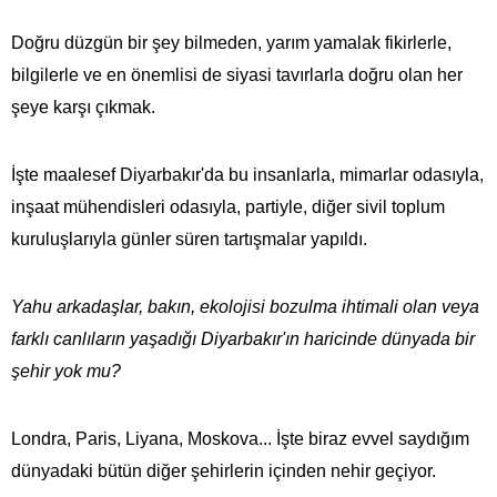
Doğru düzgün bir şey bilmeden, yarım yamalak fikirlerle,
bilgilerle ve en önemlisi de siyasi tavırlarla doğru olan her
şeye karşı çıkmak.
İşte maalesef Diyarbakır'da bu insanlarla, mimarlar odasıyla,
inşaat mühendisleri odasıyla, partiyle, diğer sivil toplum
kuruluşlarıyla günler süren tartışmalar yapıldı.
Yahu arkadaşlar, bakın, ekolojisi bozulma ihtimali olan veya
farklı canlıların yaşadığı Diyarbakır'ın haricinde dünyada bir
şehir yok mu?
Londra, Paris, Liyana, Moskova... İşte biraz evvel saydığım
dünyadaki bütün diğer şehirlerin içinden nehir geçiyor.