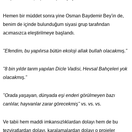
Hemen bir müddet sonra yine Osman Baydemir Bey'in de,
benim de içinde bulunduğum siyasi grup tarafından
acımasızca eleştirilmeye başlandı.
"Efendim, bu yapılırsa bütün ekoloji allak bullah olacakmış."
"8 bin yıldır tarım yapılan Dicle Vadisi, Hevsal Bahçeleri yok
olacakmış."
"Orada yaşayan, dünyada eşi enderi görülmeyen bazı
canlılar, hayvanlar zarar görecekmiş"
vs. vs. vs.
Ve tabii hem maddi imkansızlıklardan dolayı hem de bu
tezviratlardan dolayı, karalamalardan dolayı o projeler