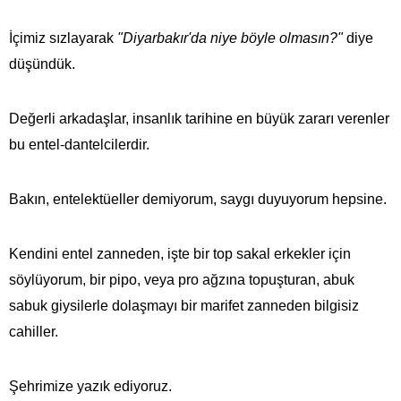
İçimiz sızlayarak
"Diyarbakır'da niye böyle olmasın?"
diye
düşündük.
Değerli arkadaşlar, insanlık tarihine en büyük zararı verenler
bu entel-dantelcilerdir.
Bakın, entelektüeller demiyorum, saygı duyuyorum hepsine.
Kendini entel zanneden, işte bir top sakal erkekler için
söylüyorum, bir pipo, veya pro ağzına topuşturan, abuk
sabuk giysilerle dolaşmayı bir marifet zanneden bilgisiz
cahiller.
Şehrimize yazık ediyoruz.