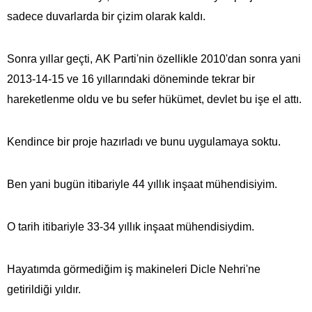
sadece duvarlarda bir çizim olarak kaldı.
Sonra yıllar geçti, AK Parti'nin özellikle 2010'dan sonra yani
2013-14-15 ve 16 yıllarındaki döneminde tekrar bir
hareketlenme oldu ve bu sefer hükümet, devlet bu işe el attı.
Kendince bir proje hazırladı ve bunu uygulamaya soktu.
Ben yani bugün itibariyle 44 yıllık inşaat mühendisiyim.
O tarih itibariyle 33-34 yıllık inşaat mühendisiydim.
Hayatımda görmediğim iş makineleri Dicle Nehri'ne
getirildiği yıldır.