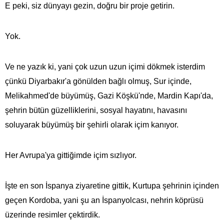
E peki, siz dünyayı gezin, doğru bir proje getirin.
Yok.
Ve ne yazık ki, yani çok uzun uzun içimi dökmek isterdim
çünkü Diyarbakır'a gönülden bağlı olmuş, Sur içinde,
Melikahmed'de büyümüş, Gazi Köşkü'nde, Mardin Kapı'da,
şehrin bütün güzelliklerini, sosyal hayatını, havasını
soluyarak büyümüş bir şehirli olarak içim kanıyor.
Her Avrupa'ya gittiğimde içim sızlıyor.
İşte en son İspanya ziyaretine gittik, Kurtupa şehrinin içinden
geçen Kordoba, yani şu an İspanyolcası, nehrin köprüsü
üzerinde resimler çektirdik.