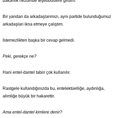
bakanlık nezdinde teşebbüslere girdim.
Bir yandan da arkadaşlarımızı, aynı partide bulunduğumuz
arkadaşları ikna etmeye çalıştım.
İstemezlikten başka bir cevap gelmedi.
Peki, gerekçe ne?
Hani entel-dantel tabiri çok kullanılır.
Rastgele kullandığınızda bu, entelektüelliğe, aydınlığa,
alimliğe büyük bir hakarettir.
Ama entel-dantel kimlere denir?