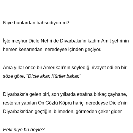
Niye bunlardan bahsediyorum?
İşte meşhur Dicle Nehri de Diyarbakır'ın kadim Amit şehrinin
hemen kenarından, neredeyse içinden geçiyor.
Ama yıllar önce bir Amerikalı'nın söylediği rivayet edilen bir
söze göre,
"Dicle akar, Kürtler bakar."
Diyarbakır'a gelen biri, son yıllarda etrafına birkaç çayhane,
restoran yapılan On Gözlü Köprü hariç, neredeyse Dicle'nin
Diyarbakır'dan geçtiğini bilmeden, görmeden çeker gider.
Peki niye bu böyle?