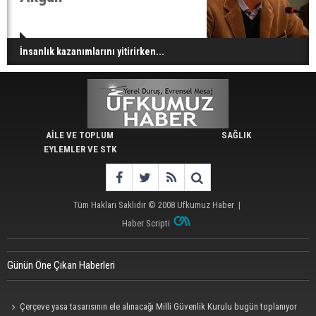
İnsanlık kazanımlarını yitirirken...
AİLE VE TOPLUM
SAĞLIK
EYLEMLER VE STK
Tüm Hakları Saklıdır © 2008
Ufkumuz Haber
|
Haber Scripti
Günün Öne Çıkan Haberleri
Çerçeve yasa tasarısının ele alınacağı Milli Güvenlik Kurulu bugün toplanıyor