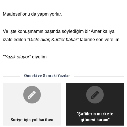
Maalesef onu da yapmıyorlar.
Ve işte konuşmamın başında söylediğim bir Amerikalıya
izafe edilen
"Dicle akar, Kürtler bakar"
tabirine son verelim.
"Yazık oluyor"
diyelim.
Önceki ve Sonraki Yazılar
“Şafiîlerin markete
Suriye için yol haritası
gitmesi haram”