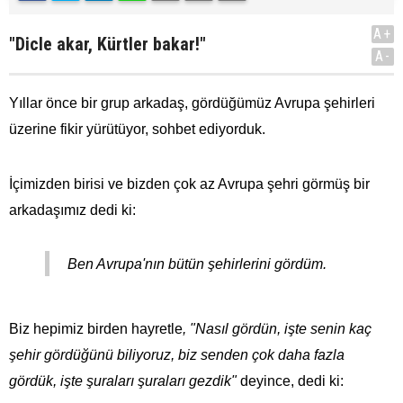
A+
"Dicle akar, Kürtler bakar!"
A-
Yıllar önce bir grup arkadaş, gördüğümüz Avrupa şehirleri
üzerine fikir yürütüyor, sohbet ediyorduk.
İçimizden birisi ve bizden çok az Avrupa şehri görmüş bir
arkadaşımız dedi ki:
Ben Avrupa'nın bütün şehirlerini gördüm.
Biz hepimiz birden hayretle
, "Nasıl gördün, işte senin kaç
şehir gördüğünü biliyoruz, biz senden çok daha fazla
gördük, işte şuraları şuraları gezdik"
deyince, dedi ki: