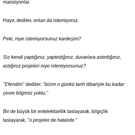
mansiyonlar.
Hayır, dediler, onları da istemiyoruz.
Peki, niye istemiyorsunuz kardeşim?
Siz kendi yaptığınız, yaptırdığınız, duvarlara astırdığınız,
astığınız projeleri niye istemiyorsunuz?
"Efendim"
dediler;
"bizim o günkü tarih itibariyle bu kadar
çevre bilgimiz yoktu."
B
ir de büyük bir entelektüellik taslayarak, bilgiçlik
taslayarak,
"o projeler de hatalıdır."