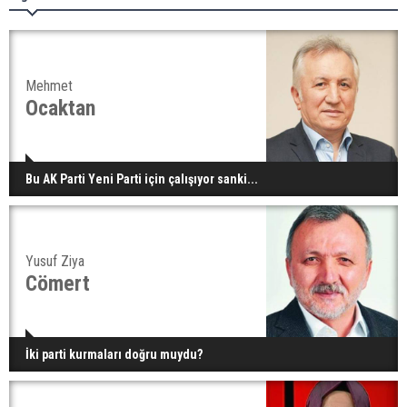
Mehmet
Ocaktan
Bu AK Parti Yeni Parti için çalışıyor sanki...
Yusuf Ziya
Cömert
İki parti kurmaları doğru muydu?